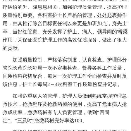
疗纠纷的升、降息息相关，加强护理质量管理，提高护理
质量特别重要。各科室护士长严格的管理，处处起表帅作
用，由其推行综合目标责任制以来更是加班加点，身先士
卒，当好红管家。充分发挥了护士、病人、领导间的'桥梁
作用，为保证医院护理工作的高效优质服务，做出了很大
的贡献。
加强质量控制，严格落实制度，认真检查。护理部分
管院长蔡院长每周一次不定期检查、督导各科工作质量，
同质检科密切配合，每月一次护理工作全面检查并及时反
馈信息，护士长每周2～4次科室工作质量检查并记录。
加强危重病人的管理，护理人员做到熟练掌握护理急
救技术，抢救程序及抢救药械的使用，提高了危重病人抢
救成功率，急救药械有专人负责管理，做到“四固
定”、“三及时”急救药械完好率达100。