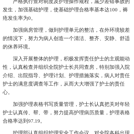
严格执行查对制度及护理操作规程，减少差错事故的
发生，加强基础护理，使基础护理合格率基本达100，褥
疮发生率为0。
加强病房管理，做到护理单元的整洁，在外环境较差
的情况下，努力为病人创造一个清洁、整齐、安静、舒适
的休养环境。
深入开展整体的护理，积极发挥责任护士的主观能动
性，认真检查并组织全院护士长共同查房，特别加强入院
介绍、出院指导、护理计划、护理措施落实，病人对责任
护士的满意度调查等工作，从而大大增强了护士的责任
心。
加强护理表格书写质量管理，护士长认真把关对年轻
护士认真传、帮、带，努力提高护理病历质量，护理表格
合格率达到97.19。
护理部认真组织护理安全工作会议，对全院各科出现