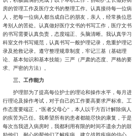
识，积极圆满的完成了以下本职工作：协助护士长做好病
房的管理工作及医疗文书的整理工作。认真接待每一位病
人，把每一位病人都当成自己的朋友，亲人，经常换位思
考别人的苦处。认真做好医疗文书的书写工作，医疗文书
的书写需要认真负责，态度端正、头脑清晰。我认真学习
科室文件书写规范，认真书写一般护理记录，危重护理记
录及抢救记录。遵守整理规章制度，牢记三基（基础理
论、基本知识和基本技能）三严（严肃的态度、严格的要
求、严密的方法）。
三、工作能力
护理部为了提高每位护士的理论和操作水平，每月进
行理论及操作考试，对于自己的工作要高要求严标准。工
作态度要端正，“医者父母心”，本人以千方百计解除病人
的疾苦为己任。我希望所有的患者都能尽快的康复，于是
每次当我进入病房时，我都利用有限的时间不遗余力的鼓
励他们，耐心的帮他们了解疾病、建立战胜疾病的信心，