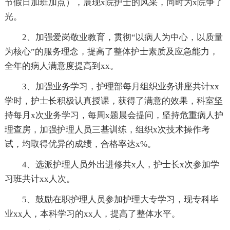
节假日加班加点），展现x院护士的风采，同时为x院争了
光。
2、加强爱岗敬业教育，贯彻“以病人为中心，以质量
为核心”的服务理念，提高了整体护士素质及应急能力，
全年的病人满意度提高到xx。
3、加强业务学习，护理部每月组织业务讲座共计xx
学时，护士长积极认真授课，获得了满意的效果，科室坚
持每月x次业务学习，每周x题晨会提问，坚持危重病人护
理查房，加强护理人员三基训练，组织x次技术操作考
试，均取得优异的成绩，合格率达x%。
4、选派护理人员外出进修共x人，护士长x次参加学
习班共计xx人次。
5、鼓励在职护理人员参加护理大专学习，现专科毕
业xx人，本科学习的xx人，提高了整体水平。