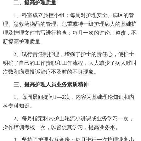
二、提高护理质量
1、科室成立质控小组：每周对护理安全、病区的管
理、急救药物品的管理、危重或特一级护理病人的基础护
理及护理文件书写进行检查；每月一次的讨论、整改，不
断提高护理质量。
2、试行责任制护理，增强了护士的责任心，使护士
明确了自己的工作责职和工作流程，大大减少了病人呼叫
次数和病员投诉治疗不及时的不良现象。
三、提高护理人员业务素质精神
1、每周晨间提问1—2次，内容为基础理论知识和内
科专科知识。
2、每月指定科内护士轮流小讲课或业务学习一次，
操作培训考核一次，以督促其学习，提高业务水。
3、坚持了护理业务查房：每月进行一次护理业务小