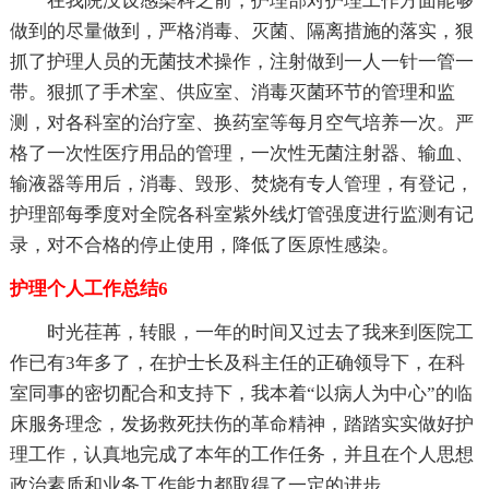
在我院没设感染科之前，护理部对护理工作方面能够
做到的尽量做到，严格消毒、灭菌、隔离措施的落实，狠
抓了护理人员的无菌技术操作，注射做到一人一针一管一
带。狠抓了手术室、供应室、消毒灭菌环节的管理和监
测，对各科室的治疗室、换药室等每月空气培养一次。严
格了一次性医疗用品的管理，一次性无菌注射器、输血、
输液器等用后，消毒、毁形、焚烧有专人管理，有登记，
护理部每季度对全院各科室紫外线灯管强度进行监测有记
录，对不合格的停止使用，降低了医原性感染。
护理个人工作总结6
时光荏苒，转眼，一年的时间又过去了我来到医院工
作已有3年多了，在护士长及科主任的正确领导下，在科
室同事的密切配合和支持下，我本着“以病人为中心”的临
床服务理念，发扬救死扶伤的革命精神，踏踏实实做好护
理工作，认真地完成了本年的工作任务，并且在个人思想
政治素质和业务工作能力都取得了一定的进步。