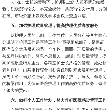
6、在护士长的带动下，护师以上的人员不断总结经
验，积极撰写论文，不完全统计，共撰写论文xx篇，分别
在省、市级杂志上发表及学术会议上交流xx篇。
五、加强护理质量管理，提高护理优质高效服务
从护理人员的比例、工作性质、人员分布等各方面充
分说明了护理工作是医院工作的`重要组成部分，是保证
医疗安全优质服务的另一个车轮，因而护理质量的优劣，
与医疗纠纷的升、降息本息相关，加强护理质量管理，提
高护理质量特别重要。各科室护士长严格的管理，处处起
表帅作用，由其推行综合目标责任制以来更是加班加点，
身先士卒，当好红管家。充分发挥了护士、病人、领导间
的桥梁作用，为保证医院护理工作的高效优质服务，做出
了很大的贡献。
六、做好个人工作计划，努力作好医院感染管理工作