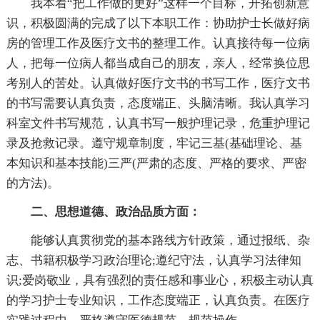
我本着“把工作做的更好”这样一个目标，开拓创新意
识，积极圆满的完成了以下本职工作：协助护士长做好病
房的管理工作及医疗文书的整理工作。认真接待每一位病
人，把每一位病人都当成自己的朋友，亲人，经常换位思
考别人的苦处。认真做好医疗文书的书写工作，医疗文书
的书写需要认真负责，态度端正、头脑清晰。我认真学习
科室文件书写规范，认真书写一般护理记录，危重护理记
录及抢救记录。遵守规章制度，牢记三基(基础理论、基
本知识和基本技能)三严(严肃的态度、严格的要求、严密
的方法)。
二、思想道德、政治品质方面：
能够认真贯彻党的基本路线方针政策，通过报纸、杂
志、书籍积极学习政治理论;遵纪守法，认真学习法律知
识;爱岗敬业，具有强烈的责任感和事业心，积极主动认真
的学习护士专业知识，工作态度端正，认真负责。在医疗