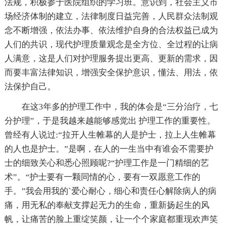
法规，积极参于医院组织的学习班。意识到，社会主义市
场经济体制的建立，法律制度日益完善，人民群众法制观
念不断增强，依法办事、依法维护自身的合法权益已成为
人们的共识，现代护理质量观念是全方位、全过程的让病
人满意，这是人们对护理服务提出更高、更新的需求，因
而要丰富法律知识，增强安全保护意识，懂法、用法，依
法保护自己。
在这3年多的护理工作中，我的体会是“三分治疗，七
分护理”，于是我越来越能够感觉出 护理工作的重要性。
曾经有人说过:“拉开人生帷幕的人是护士，拉上人生帷幕
的人也是护士。”是啊，在人的一生当中有谁会不需要护
士的细致关心和悉心照顾呢?“护理工作是一门精细的艺
术”。“护士要有一颗同情的心，要有一双愿意工作的
手。”我会用我的`爱心耐心，细心和责任心解除病人的病
痛，用无私的奉献支撑起无力的生命，重新扬起生的风
帆，让痛苦的脸上重绽笑颜，让一个个家庭都重现欢声笑