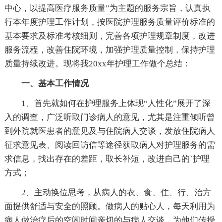
中心，以提高医疗服务质量”为主题的服务宗旨，认真执
行本年度护理工作计划，按医院护理服务质量评价标准的
基本要求及标准考核细则，完善各项护理规章制度，改进
服务流程，改善住院环境，加强护理质量控制，保持护理
质量持续改进。现将我20xx年护理工作做个总结：
一、基本工作情况
1、首先就如何在护理服务上体现“人性化”展开了深
入的调查，广泛听取门诊病人的意见，尤其是注重倾听曾
到外院就医患者的意见及与住院病人交谈，发放住院病人
征求意见表、阅读回访信等途径获取病人对护理服务的需
求信息，找出存在的差距，取长补短，改进自己的`护理
方式；
2、主动换位思考，从病人的衣、食、住、行、治方
面提供舒适与安全的照顾。做病人的贴心人，每天利用为
病人做治疗后的空闲时间亲切的与病人交谈，为他们传授