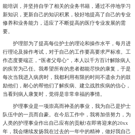
能培训，并坚持自学了相关的业务书籍，通过不停地学习
新知识，更新自己的知识积累，较好地提高了自己的专业
修养和业务能力，适应了不断提高的医疗专业发展的需
要。
护理部为了提高每位护士的理论和操作水平，每月进
行理论及操作考试，对于自己的工作要高要求严标准。工
作态度要端正，“医者父母心”，本人以千方百计解除病人
的疾苦为己任。我希望所有的患者都能尽快的康复，于是
每次当我进入病房时，我都利用有限的时间不遗余力的鼓
励他们，耐心的帮他们了解疾病、建立战胜疾病的信心，
当看到病人康复时，觉得是非常幸福的事情。
护理事业是一项崇高而神圣的事业，我为自己是护士
队伍中的一员而自豪。在今后工作中，我将加倍努力，为
人类的护理事业作出自己应有的贡献!在即将迎来的20xx
年，我会继续发扬我在过去的一年中的精神，做好我自己