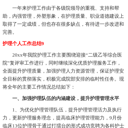
一年来护理工作由于各级院领导的重视、支持和帮
助，内强管理，外塑形象，在护理质量、职业道德建设上
取得了一定成绩，但也存在很多缺点，有待进一步改进和
完善。
护理个人工作总结9
20xx年我院护理工作主要围绕迎接“二级乙等综合医
院”复评审工作进行，同时继续深化优质护理服务工作，
全面提升护理质量，加强护理人力资源管理，保证护理安
全目标的贯彻落实，积极完成院部安排的临时性任务。现
将全年的主要工作情况总结如下：
一、加强护理队伍的内涵建设，提升护理管理水平
1、为优化护理管理队伍，提升护理管理活力及执行
力，更新护理服务理念，提高临床护理管理能力，9月份
临床13位护理骨干通过打擂台的形式成功竞聘为各科护士