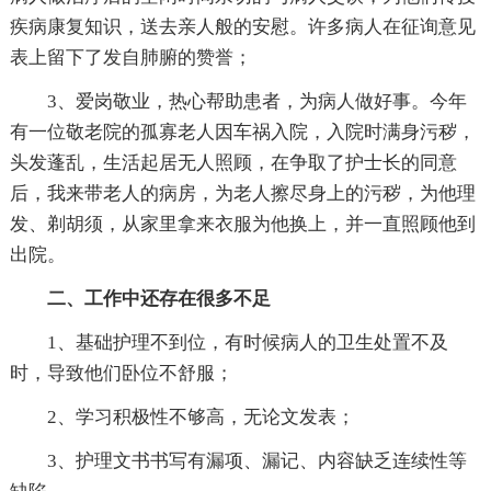
疾病康复知识，送去亲人般的安慰。许多病人在征询意见
表上留下了发自肺腑的赞誉；
3、爱岗敬业，热心帮助患者，为病人做好事。今年
有一位敬老院的孤寡老人因车祸入院，入院时满身污秽，
头发蓬乱，生活起居无人照顾，在争取了护士长的同意
后，我来带老人的病房，为老人擦尽身上的污秽，为他理
发、剃胡须，从家里拿来衣服为他换上，并一直照顾他到
出院。
二、工作中还存在很多不足
1、基础护理不到位，有时候病人的卫生处置不及
时，导致他们卧位不舒服；
2、学习积极性不够高，无论文发表；
3、护理文书书写有漏项、漏记、内容缺乏连续性等