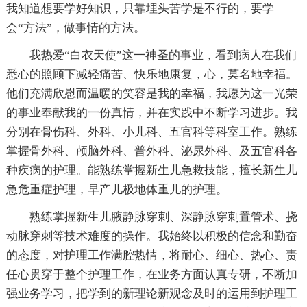
我知道想要学好知识，只靠埋头苦学是不行的，要学
会“方法”，做事情的方法。
我热爱“白衣天使”这一神圣的事业，看到病人在我们
悉心的照顾下减轻痛苦、快乐地康复，心，莫名地幸福。
他们充满欣慰而温暖的笑容是我的幸福，我愿为这一光荣
的事业奉献我的一份真情，并在实践中不断学习进步。我
分别在骨伤科、外科、小儿科、五官科等科室工作。熟练
掌握骨外科、颅脑外科、普外科、泌尿外科、及五官科各
种疾病的护理。能熟练掌握新生儿急救技能，擅长新生儿
急危重症护理，早产儿极地体重儿的护理。
熟练掌握新生儿腋静脉穿刺、深静脉穿刺置管术、挠
动脉穿刺等技术难度的操作。我始终以积极的信念和勤奋
的态度，对护理工作满腔热情，将耐心、细心、热心、责
任心贯穿于整个护理工作，在业务方面认真专研，不断加
强业务学习，把学到的新理论新观念及时的运用到护理工