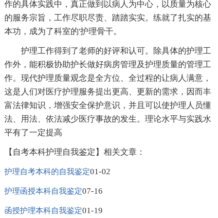
作的具体实践中，真正做到以病人为中心，以质量为核心
的服务宗旨，工作尽职尽责、踏踏实实。练就了扎实的基
本功，成为了科室的'护理骨干。
护理工作得到了老师的好评和认可。除具体的护理工
作外，能积极协助护长做好病房管理及护理质量的管理工
作。现代护理质量观念是全方位、全过程的让病人满意，
这是人们对医疗护理服务提出更高、更新的需求，因而丰
富法律知识，增强安全保护意识，并且可以使护理人员懂
法、用法、依法减少医疗事故的发生。理论水平与实践水
平有了一定提高
【自考本科护理自我鉴定】相关文章：
01-02
护理自考本科的自我鉴定
07-16
护理函授本科自我鉴定
01-19
函授护理本科自我鉴定