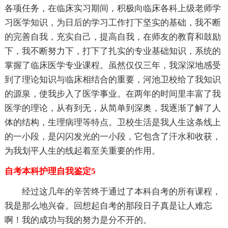
各项任务，在临床实习期间，积极向临床各科上级老师学
习医学知识，为日后的学习工作打下坚实的基础，我不断
的完善自我，充实自己，提高自我，在师友的教育和鼓励
下，我不断努力下，打下了扎实的专业基础知识，系统的
掌握了临床医学专业课程。虽然仅仅三年，我深深地感受
到了理论知识与临床相结合的重要，河池卫校给了我知识
的源泉，使我步入了医学事业。在两年的时间里丰富了我
医学的理论，从有到无，从简单到深奥，我逐渐了解了人
体的结构，生理病理等特点。卫校生活是我人生这条线上
的一小段，是闪闪发光的一小段，它包含了汗水和收获，
为我划平人生的线起着至关重要的作用。
自考本科护理自我鉴定5
经过这几年的辛苦终于通过了本科自考的所有课程，
我是那么地兴奋。回想起自考的那段日子真是让人难忘
啊！我的成功与我的努力是分不开的。