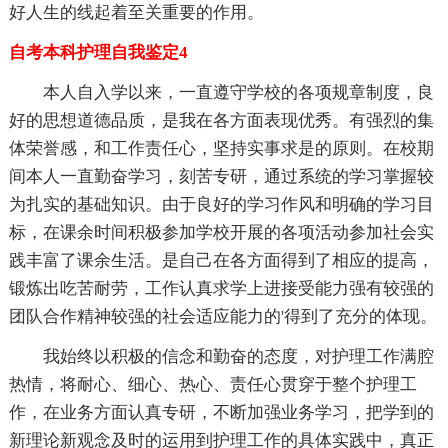
好人生的线起着至关重要的作用。
自考本科护理自我鉴定4
本人自入学以来，一直遵守学校的各项规章制度，良
好的思想道德品质，是我在各方面表现优秀。有强烈的集
体荣誉感，和工作责任心，坚持实事求是的原则。在校期
间本人一直勤奋学习，刻苦专研，通过系统的学习掌握较
为扎实的基础知识。由于良好的学习作风和明确的学习目
标，在课余时间积极参加学校开展的各项活动参加社会实
践丰富了课余生活。是自己在各方面得到了相应的提高，
锻炼出吃苦耐劳，工作认真求学上进接受能力强有较强的
团队合作精神较强的社会适应能力的'得到了充分的体现。
我始终以积极的信念和勤奋的态度，对护理工作满腔
热情，将耐心、细心、热心、责任心贯穿于整个护理工
作，在业务方面认真专研，不断加强业务学习，把学到的
新理论新观念及时的运用到护理工作的具体实践中，真正