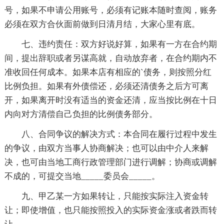
号，如果不申请公用账号，必须有记账本随时查阅，账务
必须在双方合伙面前做到日清月结，大家心里有底。
七、违约责任：双方好说好算，如果有一方在合约期
间，提出辞职或者另谋高就，自动放弃者，在合约期内不
准收回任何成本。如果本店有相应的`债务，则按照分红
比例负担。如果有外债偿还，必须还清债务之后方可离
开，如果离开时没有适当的资金还清，应当按比例在十日
内向对方清偿自己负担的比例债务部分。
八、合同争议的解决方式：本合同在履行过程中发生
的争议，由双方当事人协商解决；也可以由中介人来解
决，也可由当地工商行政管理部门进行调解；协商或调解
不成的，可提交当地_____委员会_____。
九、甲乙某一方如果转让，只能按实际注入资金转
让；即使增值，也只能按照投入的实际资金涨或者跌而转