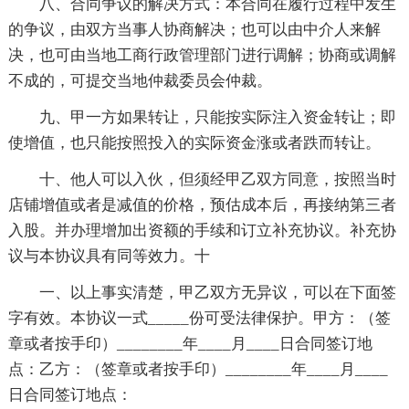
八、合同争议的解决方式：本合同在履行过程中发生
的争议，由双方当事人协商解决；也可以由中介人来解
决，也可由当地工商行政管理部门进行调解；协商或调解
不成的，可提交当地仲裁委员会仲裁。
九、甲一方如果转让，只能按实际注入资金转让；即
使增值，也只能按照投入的实际资金涨或者跌而转让。
十、他人可以入伙，但须经甲乙双方同意，按照当时
店铺增值或者是减值的价格，预估成本后，再接纳第三者
入股。并办理增加出资额的手续和订立补充协议。补充协
议与本协议具有同等效力。十
一、以上事实清楚，甲乙双方无异议，可以在下面签
字有效。本协议一式_____份可受法律保护。甲方：（签
章或者按手印）________年____月____日合同签订地
点：乙方：（签章或者按手印）________年____月____
日合同签订地点：