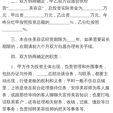
二、双方协商确定，甲乙双方自愿合伙经
营“_________美容店”，总投资实际资金为_________万
元，甲出资_________万元，乙出资_________万元。年
终分红甲按照投资总额的_________%，乙分红按照
_________%。
三、本合伙美容店经营期限为____年。如果需要延长
期限的，在期满前六个月双方自愿办理有关手续。
四、双方协商确定的职责：
1、甲方作为投资主体出现，负责管理和外围事务，
包括办证与外商、_____总部洽谈业务，与联系，都要主
动出现，行使老板的权利和义务；平时一般不住在店铺
里，上班是坐在前台处理接待任务，安排美容师为客人服
务，或跟那些等待的客人聊聊天宣传美容知识；也要打电
话联系客户，还有处理相关财务，收钱，过账、缴款等日
常事务；负责招聘美容技师的把关等事务等。