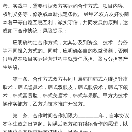
考。实践中，需要根据双方实际的合作方式、项目内容、
权利义务等，修改或重新拟定条款。 经甲乙双方友好协商
本着平等自愿互惠互利，诚实守信，共同发展的原则，达
成如下合作协议：风险提示：
应明确约定合作方式，尤其涉及到资金、技术、劳务
等不同投入方式的。同时，应明确各自的权益份额，否则
很容易在项目实际经营过程中就责任承担、盈亏分担等产
生纠纷。
第一条、合作方式双方共同开展韩国韩式六维提升瘦
脸术，韩式隆鼻术，韩式双眼皮，韩式眼袋术，韩式下颌
术，韩式富贵脸，韩式美眉术，韩式苹果肌。甲方为技术
操作实施方，乙方为技术推广开发方。
第二条、合作时间合作期限为________年，自本协议
签字生效之日算起。期满后双方如有继续合作的愿望，以