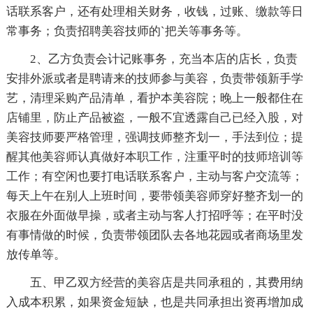
话联系客户，还有处理相关财务，收钱，过账、缴款等日
常事务；负责招聘美容技师的`把关等事务等。
2、乙方负责会计记账事务，充当本店的店长，负责
安排外派或者是聘请来的技师参与美容，负责带领新手学
艺，清理采购产品清单，看护本美容院；晚上一般都住在
店铺里，防止产品被盗，一般不宜透露自己已经入股，对
美容技师要严格管理，强调技师整齐划一，手法到位；提
醒其他美容师认真做好本职工作，注重平时的技师培训等
工作；有空闲也要打电话联系客户，主动与客户交流等；
每天上午在别人上班时间，要带领美容师穿好整齐划一的
衣服在外面做早操，或者主动与客人打招呼等；在平时没
有事情做的时候，负责带领团队去各地花园或者商场里发
放传单等。
五、甲乙双方经营的美容店是共同承租的，其费用纳
入成本积累，如果资金短缺，也是共同承担出资再增加成