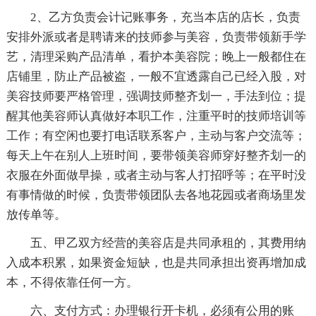
2、乙方负责会计记账事务，充当本店的店长，负责
安排外派或者是聘请来的技师参与美容，负责带领新手学
艺，清理采购产品清单，看护本美容院；晚上一般都住在
店铺里，防止产品被盗，一般不宜透露自己已经入股，对
美容技师要严格管理，强调技师整齐划一，手法到位；提
醒其他美容师认真做好本职工作，注重平时的技师培训等
工作；有空闲也要打电话联系客户，主动与客户交流等；
每天上午在别人上班时间，要带领美容师穿好整齐划一的
衣服在外面做早操，或者主动与客人打招呼等；在平时没
有事情做的时候，负责带领团队去各地花园或者商场里发
放传单等。
五、甲乙双方经营的美容店是共同承租的，其费用纳
入成本积累，如果资金短缺，也是共同承担出资再增加成
本，不得依靠任何一方。
六、支付方式：办理银行开卡机，必须有公用的账