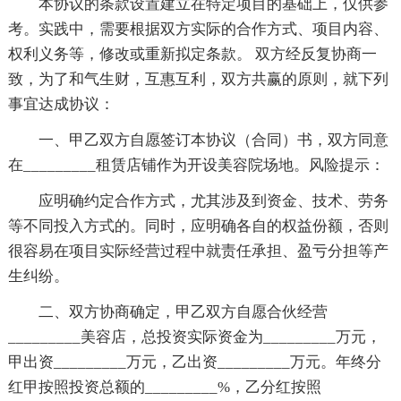
本协议的条款设置建立在特定项目的基础上，仅供参
考。实践中，需要根据双方实际的合作方式、项目内容、
权利义务等，修改或重新拟定条款。 双方经反复协商一
致，为了和气生财，互惠互利，双方共赢的原则，就下列
事宜达成协议：
一、甲乙双方自愿签订本协议（合同）书，双方同意
在_________租赁店铺作为开设美容院场地。风险提示：
应明确约定合作方式，尤其涉及到资金、技术、劳务
等不同投入方式的。同时，应明确各自的权益份额，否则
很容易在项目实际经营过程中就责任承担、盈亏分担等产
生纠纷。
二、双方协商确定，甲乙双方自愿合伙经营
_________美容店，总投资实际资金为_________万元，
甲出资_________万元，乙出资_________万元。年终分
红甲按照投资总额的_________%，乙分红按照