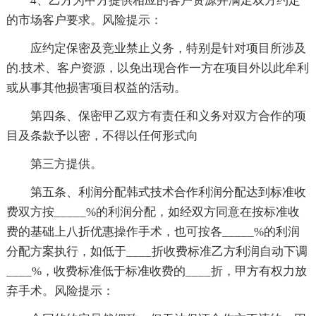
4、乙方为甲方提供相应的客户资源并满足双方约定
的市场客户要求。风险提示：
应约定保密及竞业禁止义务，特别是针对项目所涉及
的.技术、客户资源，以免出现合作一方在项目外以此牟利
或从事其他损害项目权益的活动。
第四条、保密甲乙双方有责任和义务对双方合作的项
目及条款予以密，不得以任何形式向
第三方提供。
第五条、利润分配韩式技术合作利润分配达到标准收
费双方按_____%的利润分配，如经双方同意在按标准收
费的基础上八折优惠操作手术，也可按各_____%的利润
分配方案执行，如低于____折收费标准乙方利润自动下调
____%，收费标准低于标准收费的____折，甲方有权力放
弃手术。风险提示：