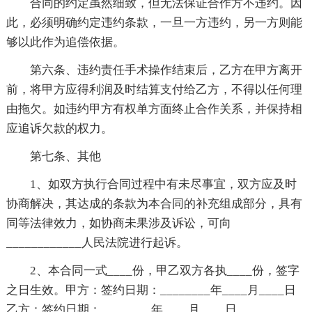
合同的约定虽然细致，但无法保证合作方不违约。因
此，必须明确约定违约条款，一旦一方违约，另一方则能
够以此作为追偿依据。
第六条、违约责任手术操作结束后，乙方在甲方离开
前，将甲方应得利润及时结算支付给乙方，不得以任何理
由拖欠。如违约甲方有权单方面终止合作关系，并保持相
应追诉欠款的权力。
第七条、其他
1、如双方执行合同过程中有未尽事宜，双方应及时
协商解决，其达成的条款为本合同的补充组成部分，具有
同等法律效力，如协商未果涉及诉讼，可向
____________人民法院进行起诉。
2、本合同一式____份，甲乙双方各执____份，签字
之日生效。甲方：签约日期：________年____月____日
乙方：签约日期：________年____月____日