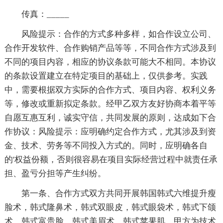
传真：_____
风险提示：合作的方式多种多样，如合作设立公司、
合作开发软件、合作购销产品等等，不同合作方式涉及到
不同的项目内容，相应的协议条款可能大不相同。本协议
的条款设置建立在特定项目的基础上，仅供参考。实践
中，需要根据双方实际的合作方式、项目内容、权利义务
等，修改或重新拟定条款。经甲乙双方友好协商本着平等
自愿互惠互利，诚实守信，共同发展的原则，达成如下合
作协议：风险提示：应明确约定合作方式，尤其涉及到资
金、技术、劳务等不同投入方式的。同时，应明确各自
的'权益份额，否则很容易在项目实际经营过程中就责任承
担、盈亏分担等产生纠纷。
第一条、合作方式双方共同开展韩国韩式六维提升瘦
脸术，韩式隆鼻术，韩式双眼皮，韩式眼袋术，韩式下颌
术，韩式富贵脸，韩式美眉术，韩式苹果肌。甲方为技术