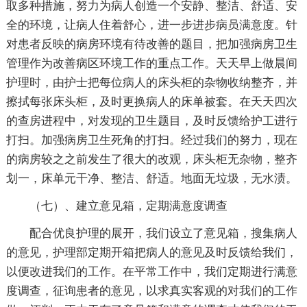
取多种措施，努力为病人创造一个安静、整洁、舒适、安
全的环境，让病人住着舒心，进一步进步病员满意度。针
对患者反映的病房环境有待改善的题目，把加强病房卫生
管理作为改善病区环境工作的重点工作。天天早上做晨间
护理时，由护士把每位病人的床头柜的杂物收纳整齐，并
擦拭每张床头柜，及时更换病人的床单被套。在天天四次
的查房进程中，对发现的卫生题目，及时反馈给护工进行
打扫。加强病房卫生死角的打扫。经过我们的努力，现在
的病房较之之前发生了很大的改观，床头柜无杂物，整齐
划一，床单元干净、整洁、舒适。地面无垃圾，无水渍。
（七）、建立意见箱，定期满意度调查
配合优良护理的展开，我们设立了意见箱，搜集病人
的意见，护理部定期开箱把病人的意见及时反馈给我们，
以便改进我们的工作。在平常工作中，我们定期进行满意
度调查，征询患者的意见，以求真实客观的对我们的工作