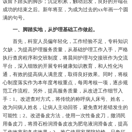
该留下踏实的脚步；沉淀积累，触动启发，良好的开端在
成功的结束之后。新年将至，为成为过去的xx年画一个圆
满的句号。
一、脚踏实地，从护理基础工作做起。
首先，科室人员偏年轻化，工作经验不足，专科知识
欠缺，为提高护理服务质量，从基础护理工作入手，严格
执行查房程序和交班制度，将晨间护理与交接班作为交流
平台，深入细致的开展专科健康知识教育，和人性化沟
通，有效的提高病人满意度，取得良好效果。同时，将核
心制度落实作为本年度考核重点，每周考核一项，逐步规
范工作流程。另外，提高服务质量，从改进工作细节入
手：1。改进查对方式，将传统的称呼病人床号、姓名，
改为问病人姓名，让病人主动回答，避免查对差错发生的
可能性；2。改进备皮方法，使用一次性备皮刀，撤消民
用备皮刀，将滑石粉润滑备皮改为肥皂液润滑备皮，提高