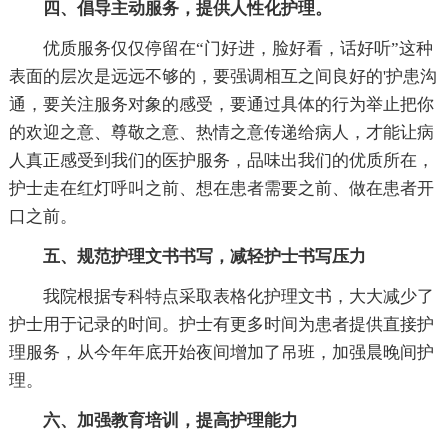
四、倡导主动服务，提供人性化护理。
优质服务仅仅停留在“门好进，脸好看，话好听”这种
表面的层次是远远不够的，要强调相互之间良好的'护患沟
通，要关注服务对象的感受，要通过具体的行为举止把你
的欢迎之意、尊敬之意、热情之意传递给病人，才能让病
人真正感受到我们的医护服务，品味出我们的优质所在，
护士走在红灯呼叫之前、想在患者需要之前、做在患者开
口之前。
五、规范护理文书书写，减轻护士书写压力
我院根据专科特点采取表格化护理文书，大大减少了
护士用于记录的时间。护士有更多时间为患者提供直接护
理服务，从今年年底开始夜间增加了吊班，加强晨晚间护
理。
六、加强教育培训，提高护理能力