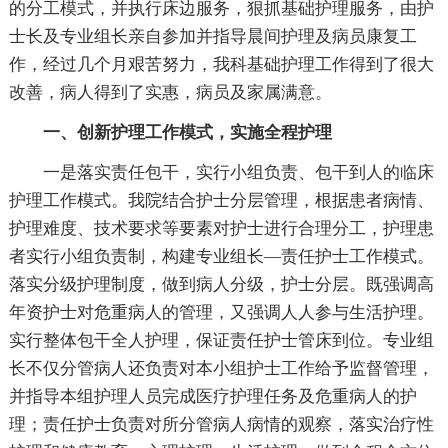
的分工模式，并执行床边服务，狠抓基础护理服务，由护
士长及专业组长亲自参加并指导晨间护理及病员康复工
作，经过几个月艰苦努力，我科基础护理工作得到了很大
改善，病人得到了实惠，病员及家属满意。
一、创新护理工作模式，实施全程护理
一是落实责任包干，实行小组负责、包干到人的临床
护理工作模式。我院结合护士分层管理，根据患者病情、
护理难度、技术要求等要素对护士进行合理分工，护理患
者实行小组负责制，构建专业组长—责任护士工作模式。
落实分级护理制度，做到病人分级，护士分层。既强调高
年资护士对危重病人的管理，又强调人人参与生活护理。
实行整体包干全人护理，保证责任护士管床到位。专业组
长不仅分管病人还负责对本小组护士工作给予监督管理，
并指导本组护理人员完成医疗护理任务及危重病人的护
理；责任护士负责对所分管病人病情的观察，落实治疗性