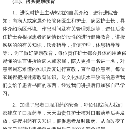
(三)、落实健康教育
1、进院时护士主动热忱的自我介绍，进行进院告
知：向病人或家属介绍管床医生和护士、病区护士长，具
体介绍病区环境、作息时间及有关管理规定等，进住后责
任护士会根据患者的病情份阶段性的进行健康教育，讲授
疾病的的有关知识，饮食指导，排便护理，休息指导等
等;，为了做好健康教育，每位责任护士都会具体的用通俗
易懂的语言讲授给病人或家属，陪人更换一名讲一名，对
患者易忘难懂的知识反复进行宣教，直至每位患者、每位
家属都把握健康教育知识。对文化知识水平较高的患者我
们会给予患者书面的东西，经过我们讲授后再加强自己学
习。
2、加强了患者口服用药的安全，每位住院病人我们
都建立了口服药单，天天由责任护士核对口服药单后再发
放，讲授用药有关知识，催促患者及时服药。从而改变了