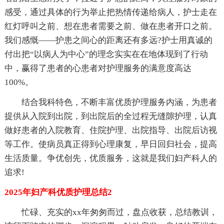
感受，通过具体的行为举止把热情传递给病人，护士走在
红灯呼叫之前、想在患者需要之前、做在患者开口之前。
我们感慨——护患之间心的距离还有多远?护士用真诚的
付出把“以病人为中心”的理念实实在在地体现到了行动
中，赢得了患者的心患者对护理服务的满意度高达
100%。
结合我科特色，不断丰富优质护理服务内涵，为患者
提供从入院到出院，到出院后的全过程无缝隙护理，认真
做好患者的入院教育、住院护理、出院指导、出院后访视
等工作。使病员真正得到心理康复，早日回归社会，提高
生活质量。争优创先，优质服务，这就是我们妇产科人的
追求!
2025年妇产科优质护理总结2
忙碌、充实的xx年匆匆而过，盘点收获，总结教训，