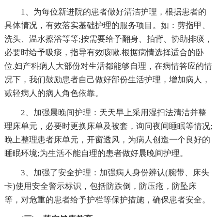
1、为每位新进院的患者做好清洁护理，根据患者的
具体情况，有效落实基础护理的服务项目。如：剪指甲、
洗头、温水擦浴等等;按需要给予翻身、拍背、协助排痰，
必要时给予吸痰，指导有效咳嗽.根据病情选择适合的卧
位.妇产科病人大部份对生活都能够自理，在病情答应的情
况下，我们鼓励患者自己做好部份生活护理，增加病人，
减轻病人的病人角色依靠。
2、加强晨晚间护理：天天早上采用湿扫法清洁并整
理床单元，必要时更换床单及被套，询问夜间睡眠等情况;
晚上整理患者床单元，开窗透风，为病人创造一个良好的
睡眠环境;为生活不能自理的患者做好晨晚间护理。
3、加强了安全护理：加强病人身份辨认(腕带、床头
卡)使用安全警示标识，包括防跌倒，防压疮，防坠床
等，对危重的患者给予护栏等保护措施，确保患者安全。