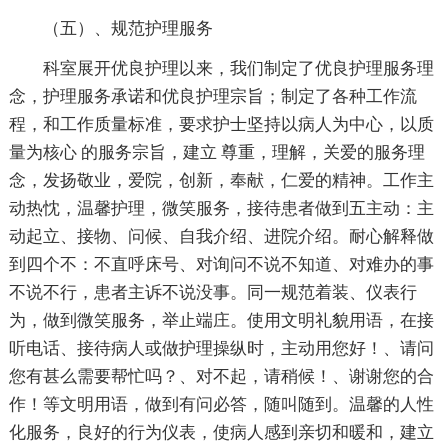
（五）、规范护理服务
科室展开优良护理以来，我们制定了优良护理服务理
念，护理服务承诺和优良护理宗旨；制定了各种工作流
程，和工作质量标准，要求护士坚持以病人为中心，以质
量为核心 的服务宗旨，建立 尊重，理解，关爱的服务理
念，发扬敬业，爱院，创新，奉献，仁爱的精神。工作主
动热忱，温馨护理，微笑服务，接待患者做到五主动：主
动起立、接物、问候、自我介绍、进院介绍。耐心解释做
到四个不：不直呼床号、对询问不说不知道、对难办的事
不说不行，患者主诉不说没事。同一规范着装、仪表行
为，做到微笑服务，举止端庄。使用文明礼貌用语，在接
听电话、接待病人或做护理操纵时，主动用您好！、请问
您有甚么需要帮忙吗？、对不起，请稍候！、谢谢您的合
作！等文明用语，做到有问必答，随叫随到。温馨的人性
化服务，良好的行为仪表，使病人感到亲切和暖和，建立