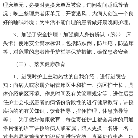
理床单元，必要时更换床单及被套，询问夜间睡眠等情
况；晚上整理患者床单元，开窗透风，为病人创造一个良
好的睡眠环境；为生活不能自理的患者做好晨晚间护理。
3、加强了安全护理：加强病人身份辨认（腕带、床
头卡）使用安全警示标识，包括防跌倒，防压疮，防坠床
等，对危重的患者给予护栏等保护措施，确保患者安全。
（三）、落实健康教育
1、进院时护士主动热忱的自我介绍，进行进院告
知：向病人或家属介绍管床医生和护士、病区护士长，具
体介绍病区环境、作息时间及有关管理规定等，进住后责
任护士会根据患者的病情份阶段性的进行健康教育，讲授
疾病的的有关知识，饮食指导，排便护理，休息指导等
等；，为了做好健康教育，每位责任护士都会具体的用通
俗易懂的语言讲授给病人或家属，陪人更换一名讲一名，
对患者易忘难懂的知识反复进行宣教，直至每位患者、每