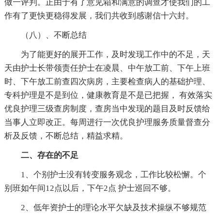
做一评判。正由于有了意见箱和满意的调查才使我们的工
作有了更快更稳得发展，我们共收到感谢信十六封。
（八）、不断总结
为了能更好的展开工作，及时发现工作中的不足，天
天由护士长带领责任护士在凌晨、中午放工前、下午上班
时、下午放工前查四次病房，主要检查病人的基础护理、
专科护理是不是到位，健康教育是不是已把握， 有效落实
优良护理三级查房制度，查房当中发现的题目及时反馈给
当事人立即改正。每周进行一次优良护理服务质量督查分
析及反馈，不断总结，精益求精。
二、存在的不足
1、个别护士没有转变服务观念，工作比较松懈。个
别班如午间12点以后，下午2点 护士巡回不够。
2、低年资护士的理论水平欠缺及技术操纵不够规范