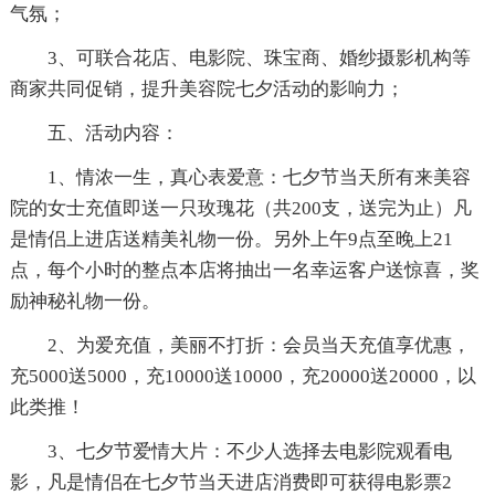
气氛；
3、可联合花店、电影院、珠宝商、婚纱摄影机构等
商家共同促销，提升美容院七夕活动的影响力；
五、活动内容：
1、情浓一生，真心表爱意：七夕节当天所有来美容
院的女士充值即送一只玫瑰花（共200支，送完为止）凡
是情侣上进店送精美礼物一份。另外上午9点至晚上21
点，每个小时的整点本店将抽出一名幸运客户送惊喜，奖
励神秘礼物一份。
2、为爱充值，美丽不打折：会员当天充值享优惠，
充5000送5000，充10000送10000，充20000送20000，以
此类推！
3、七夕节爱情大片：不少人选择去电影院观看电
影，凡是情侣在七夕节当天进店消费即可获得电影票2