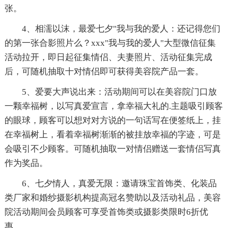
张。
4、相濡以沫，最爱七夕"我与我的爱人：还记得您们
的第一张合影照片么？xxx"我与我的爱人"大型微信征集
活动拉开，即日起征集情侣、夫妻照片、活动征集完成
后，可随机抽取十对情侣即可获得美容院产品一套。
5、爱要大声说出来：活动期间可以在美容院门口放
一颗幸福树，以写真爱宣言，拿幸福大礼的.主题吸引顾客
的眼球，顾客可以想对对方说的一句话写在便签纸上，挂
在幸福树上，看着幸福树渐渐的被挂放幸福的字迹，可是
会吸引不少顾客。可随机抽取一对情侣赠送一套情侣写真
作为奖品。
6、七夕情人，真爱无限：邀请珠宝首饰类、化装品
类厂家和婚纱摄影机构提高冠名赞助以及活动礼品，美容
院活动期间会员顾客可享受首饰类或摄影类限时6折优
惠。