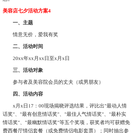
美容店七夕活动方案4
一、主题
情意无价，爱我有奖
二、活动时间
20xx年xx月xx日至x月x日
三、活动对象
参与者及美容院会员的丈夫（或男朋友）
四、活动内容
x月x日17：00现场揭晓评选结果，评比出"最动人情
话奖"、"最有创意情话奖"、"最佳人气情话奖"、"最朴实
情话奖"、"最幽默情话奖"等五个奖项，获奖者均可获赠免
费西餐厅情侣套餐（或免费情侣电影套票）；同时抽出参