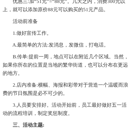
优惠三:加“51元”=“88元”。几天之内，消费300元以
上，就可以添加原价88元可以购买的51元产品。
活动前准备
1.做好宣传工作。
A.最简单的方法:发消息，发微信，打电话。
B.传单:提前一周，地点可以在附近几个区域。当然，
如果你所在的位置是当地的繁华街道，也可以分布在更远
的地方。
2.店内准备:横幅、海报和彩带对于营造一个温暖而浪
费的节日氛围是必不可少的。
3.人员要安排好。活动开始前，员工最好做好五一活
动的流程培训，制定奖惩制度。
三、活动主题: