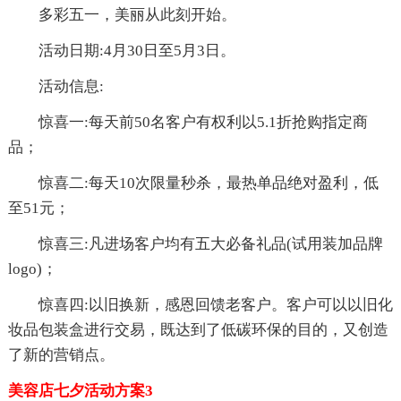
多彩五一，美丽从此刻开始。
活动日期:4月30日至5月3日。
活动信息:
惊喜一:每天前50名客户有权利以5.1折抢购指定商
品；
惊喜二:每天10次限量秒杀，最热单品绝对盈利，低
至51元；
惊喜三:凡进场客户均有五大必备礼品(试用装加品牌
logo)；
惊喜四:以旧换新，感恩回馈老客户。客户可以以旧化
妆品包装盒进行交易，既达到了低碳环保的目的，又创造
了新的营销点。
美容店七夕活动方案3