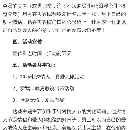
会员的丈夫（或男朋友，注：不须购买“情侣浪漫心礼”特
惠套餐）均可在美容院领取爱情誓言卡一张，写下自己的
动人情话，贴在美容院门口的心形板上，让大家一起来见
证自己对爱人的心意，让自己的爱情永恒不变！
四、活动宣传
宣传重点时间：活动前五天
五、活动备注事项：
1、20xx七夕情人，真爱无限活动
2、爱我，就勇敢说出来活动
3、情意无价，爱我有奖
这些主题主要侧重于针对情人节的文化营销。七夕情
人节是情侣和爱人间相聚的好日子，男士可以为自己的爱
人或情人送去美丽和健康。美容院以此为主题，在促销内