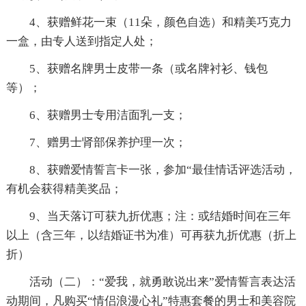
4、获赠鲜花一束（11朵，颜色自选）和精美巧克力
一盒，由专人送到指定人处；
5、获赠名牌男士皮带一条（或名牌衬衫、钱包
等）；
6、获赠男士专用洁面乳一支；
7、赠男士肾部保养护理一次；
8、获赠爱情誓言卡一张，参加“最佳情话评选活动，
有机会获得精美奖品；
9、当天落订可获九折优惠；注：或结婚时间在三年
以上（含三年，以结婚证书为准）可再获九折优惠（折上
折）
活动（二）：“爱我，就勇敢说出来”爱情誓言表达活
动期间，凡购买“情侣浪漫心礼”特惠套餐的男士和美容院