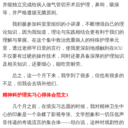
并能独立完成给病人做气管切开术后护理，鼻饲，吸痰
等，并严格遵循无菌原则。
我积极参加科室里组织的小讲课，不断增强自己的理
论知识，因为我知道，理论与实践相结合更有利于我们的
理解与掌握。在这个集中救治危重病人的特殊护理单元
里，透过老师平日里的言行，使我更深刻地感触到在ICU
不仅要有过硬的操作技术，同时还要具备深厚的护理知识
及相关知识，还要细心，能吃苦耐劳。
总之，这一个月下来，我学到了很多，但也有很多的
不足，但我会去填补他们。
精神科护理实习心得体会范文3
几个月之前，在填实习志愿的时候，我对精神卫生中
心的印象是一个杂糅了影视夸张、文学想象和一切压低声
音传递的奇诡流言的集合体——坦白说，这种对戏剧性的