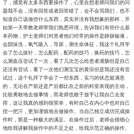
了，感觉有太多东西要操作了，心里在想老师问我们的问
题我不会，没有回答或者回答错了，会不会骂我们，也不
知道自己该做些什么东西，其实并没有我想象的那样，开
始第一天带教老师带我们熟悉环境，告诉我们有些什么基
本药物，护士老师们对患者他们经常的操作是静脉输液，
会阴抹洗，氧气吸入，导尿，测生命体征，我这个礼拜学
会了怎么拔针，怎么配药，配药的技巧，换药的技巧，怎
么测血压尝试了一次，看了几次怎么给患者灌肠但是自己
还没有尝试，看了一次他们测宝宝的黄疸但是我还没有尝
试过，这个礼拜了学会了一些东西，实习的状态挺满意
的，无论在产前还是产后都比在之前的科室表现的主动，
比较勇敢地去做事情，而老师也敢于放手让我自己去发
挥，这让我真的感到很荣幸，有时自己在内心中也对自己
捏一把汗，更加谨慎地去做操作。当自己独立成功完成操
作时，那是一种极大的满足。在操作过后，老师会很细心
地给我讲解我操作中的不足之处，给我示范正确的操作。