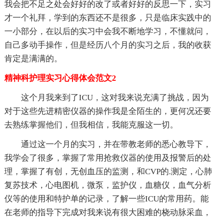
我会把不足之处会好好的改了或者好好的反思一下，实习
才一个礼拜，学到的东西还不是很多，只是临床实践中的
一小部分，在以后的实习中会我不断地学习，不懂就问，
自己多动手操作，但是经历八个月的实习之后，我的收获
肯定是满满的。
精神科护理实习心得体会范文2
这个月我来到了ICU，这对我来说充满了挑战，因为
对于这些先进精密仪器的操作我是全陌生的，更何况还要
去熟练掌握他们，但我相信，我能克服这一切。
通过这一个月的实习，并在带教老师的悉心教导下，
我学会了很多，掌握了常用抢救仪器的使用及报警后的处
理，掌握了有创，无创血压的监测，和CVP的.测定，心肺
复苏技术，心电图机，微泵，监护仪，血糖仪，血气分析
仪等的使用和特护单的记录，了解一些ICU的常用药。能
在老师的指导下完成对我来说有很大困难的桡动脉采血，