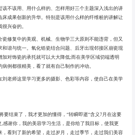
该不该用、用什么样的、怎样用好三个主题深入浅出的讲
临床成果创新的升华。特别是该用什么样的纤维桩的讲解让
我很兴奋的。
瓷修复中的美观、机械、生物学三大原则不能违背，但又
求和谐与统一。氧化锆瓷结合问题、后牙出现邻接区崩瓷现
增加对饰瓷的承托就可以大大降低;而在美学区域切端透明
的病例都很精美，看了就有自己制作的冲动。
刘老师这里学习更多的摄影、色彩等内容，使自己在美学
要结束了，我才更加的懂得，“转瞬即逝“含义7月在这要
义,感谢你，我的美容学习生活，是你给了我目标，使我更
来，看到了新的希望，走过岁月，走过季节，走过我们美容