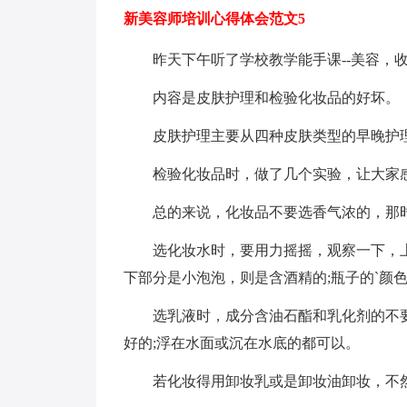
新美容师培训心得体会范文5
昨天下午听了学校教学能手课--美容，收
内容是皮肤护理和检验化妆品的好坏。
皮肤护理主要从四种皮肤类型的早晚护
检验化妆品时，做了几个实验，让大家感
总的来说，化妆品不要选香气浓的，那时
选化妆水时，要用力摇摇，观察一下，上
下部分是小泡泡，则是含酒精的;瓶子的`颜
选乳液时，成分含油石酯和乳化剂的不要
好的;浮在水面或沉在水底的都可以。
若化妆得用卸妆乳或是卸妆油卸妆，不然