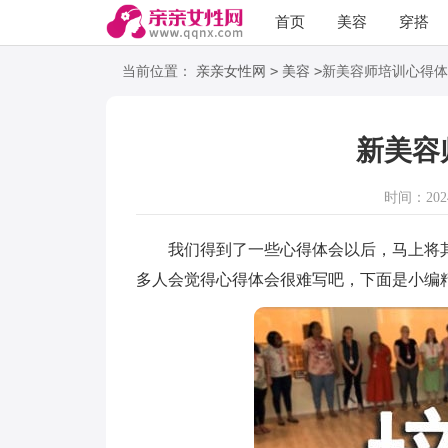
首页
美容
穿搭
语录
阅读
>
>
当前位置：
亲亲女性网
美容
新美容师培训心得体
新美容
时间：2024-
我们得到了一些心得体会以后，马上将其
多人会觉得心得体会很难写吧，下面是小编