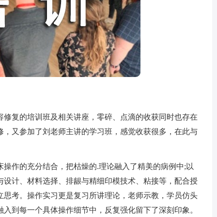
修复的培训班及相关讲座，零碎、点滴的收获同时也存在
修，又参加了刘老师主讲的学习班，感觉收获很多，在此与
作的充分结合，把枯燥的.理论融入了精美的病例中;以
与设计、材料选择、排龈与精细印模技术、粘接等，配合授
立思考。操作实习更是复习所讲理论，老师示教，学员仿头
融入到每一个具体操作细节中，反复强化留下了深刻印象。