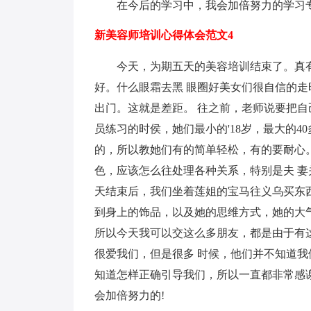
在今后的学习中，我会加倍努力的学习专
新美容师培训心得体会范文4
今天，为期五天的美容培训结束了。真有
好。什么眼霜去黑 眼圈好美女们很自信的
出门。这就是差距。 往之前，老师说要把自
员练习的时侯，她们最小的'18岁，最大的4
的，所以教她们有的简单轻松，有的要耐心
色，应该怎么往处理各种关系，特别是夫 妻
天结束后，我们坐着莲姐的宝马往义乌买东
到身上的饰品，以及她的思维方式，她的大
所以今天我可以交这么多朋友，都是由于有
很爱我们，但是很多 时候，他们并不知道
知道怎样正确引导我们，所以一直都非常感谢
会加倍努力的!