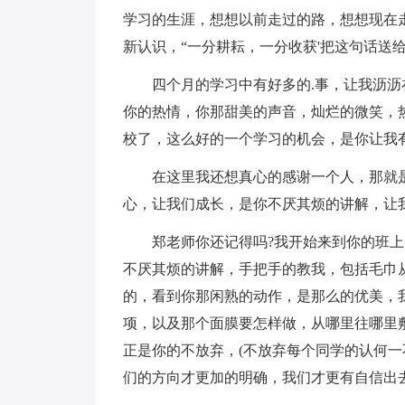
学习的生涯，想想以前走过的路，想想现在
新认识，“一分耕耘，一分收获'把这句话送
四个月的学习中有好多的.事，让我沥沥
你的热情，你那甜美的声音，灿烂的微笑，
校了，这么好的一个学习的机会，是你让我
在这里我还想真心的感谢一个人，那就是
心，让我们成长，是你不厌其烦的讲解，让
郑老师你还记得吗?我开始来到你的班上
不厌其烦的讲解，手把手的教我，包括毛巾
的，看到你那闲熟的动作，是那么的优美，
项，以及那个面膜要怎样做，从哪里往哪里
正是你的不放弃，(不放弃每个同学的认何
们的方向才更加的明确，我们才更有自信出