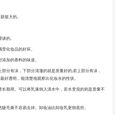
获挺大的。
理谈的。
受化妆品的好坏。
添加的香料的味道。
部分有沫，下部分清澈的就是质量好的;若上部分有沫，
色最好透明，能清楚地观察出化妆水的性状。
长期用。可以将乳液倒入清水中，若水变混的则是质量不
睫毛膏不容易去掉。卸妆油比卸妆乳更彻底些。