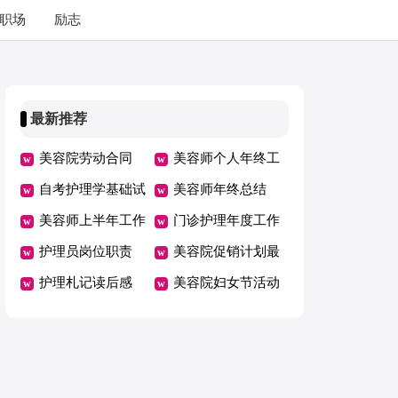
职场
励志
最新推荐
美容院劳动合同
美容师个人年终工
自考护理学基础试
作总结
美容师年终总结
卷
美容师上半年工作
门诊护理年度工作
总结
护理员岗位职责
总结
美容院促销计划最
护理札记读后感
新
美容院妇女节活动
方案