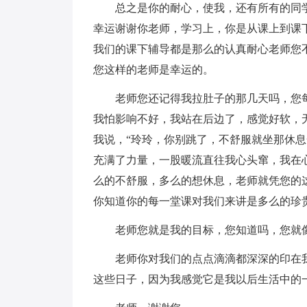
总之是你的耐心，使我，还有所有的同学
幸运谢谢你老师，学习上，你是从课上到课
我们的课下辅导都是那么的认真耐心老师您
您这样的老师是幸运的。
老师您还记得我拉肚子的那几天吗，您每
我怕影响不好，我站在后边了，感觉好软，
我说，“玲玲，你别跳了，不舒服就坐那休息
充满了力量，一股暖流直往我心头窜，我在
么的不舒服，多么的想休息，老师就凭您的
你知道你的每一堂课对我们来讲是多么的珍
老师您就是我的目标，您知道吗，您就像
老师你对我们的点点滴滴都深深的印在我
这些日子，因为我感觉它是我以后生活中的