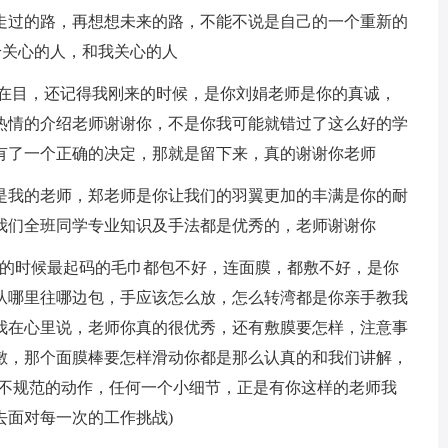
走过的路，再想想未来的路，不能不说是自己的一个重新的
给关心的人，和我关心的人
在目，还记得我刚来的时候，是你刘娟老师是你的真诚，
热情的介绍老师谢谢你，不是你我可能就错过了这么好的学
有了一个正确的决定，那就是留下来，真的谢谢你老师
我的老师，郑老师是你让我们的羽翼更加的丰满是你的耐
我们全班同学专业知识及手法都是优秀的，老师谢谢你
的时候最起码的毛巾都包不好，连面膜，都敷不好，是你
从哪里往哪边包，手应该怎么放，怎么转湾都是你亲手教我
我在心里说，老师你真的很优秀，还有敷膜要怎样，注意事
敷，那个面膜棒要怎样滑动你都是那么认真的和我们讲解，
一不规范的动作，任何一个小细节，正是有你这样的老师我
去面对每一次的工作挑战)