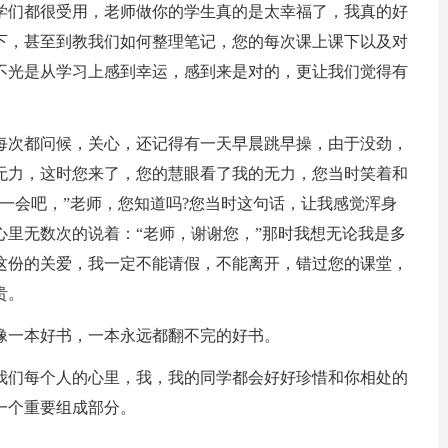
们都很受用，老师做你的学生真的是太幸福了，我真的好
下，甚至到教我们如何整理笔记，您的每次课上课下以及对
不光是从学习上感到幸运，感到来是对的，更让我们觉得有
次都问候，关心，还记得有一天早晨跳早操，由于没劲，
无力，这时您来了，您的慧眼看了我的无力，您当时笑着和
一会吧，”老师，您知道吗?您当时这句话，让我感觉浑身
心里无数次的说着：“老师，谢谢您，”那时我想无论我是多
这份的关爱，我一定不能请假，不能离开，错过您的课堂，
贵。
一本好书，一本永远都翻不完的好书。
们每个人的心里，我，我的同学都会好好珍惜和你相处的
一个重要组成部分。