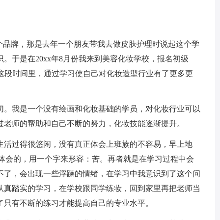
品牌，那是去年一个朋友带我去做皮肤护理时说起这个学
。于是在20xx年8月份我来到美容化妆学校，报名初级
在这段时间里，通过学习使自己对化妆造型行业有了更多更
。我是一个没有绘画和化妆基础的学员，对化妆行业可以
过老师的帮助和自己不断的努力，化妆技能逐渐提升。
活过得很悠闲，没有真正体会上班族的不容易，早上地
有体会的，用一个字来形容：苦。再者就是在学习过程中会
不了，会出现一些浮躁的情绪，在学习中我意识到了这个问
认真踏实的学习，在学校跟同学练妆，回到家里再把老师当
了只有不断的练习才能提高自己的专业水平。