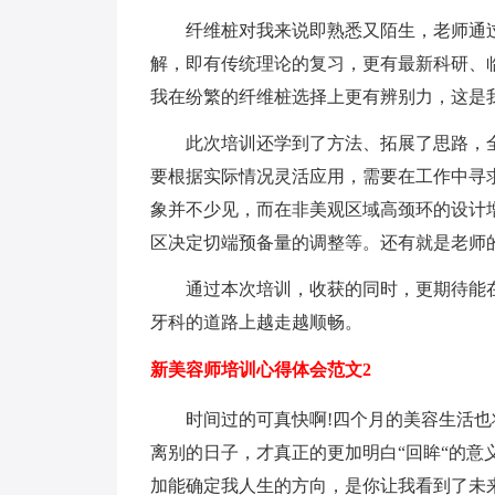
纤维桩对我来说即熟悉又陌生，老师通过
解，即有传统理论的复习，更有最新科研、
我在纷繁的纤维桩选择上更有辨别力，这是
此次培训还学到了方法、拓展了思路，全
要根据实际情况灵活应用，需要在工作中寻
象并不少见，而在非美观区域高颈环的设计
区决定切端预备量的调整等。还有就是老师
通过本次培训，收获的同时，更期待能在
牙科的道路上越走越顺畅。
新美容师培训心得体会范文2
时间过的可真快啊!四个月的美容生活也将
离别的日子，才真正的更加明白“回眸“的意
加能确定我人生的方向，是你让我看到了未