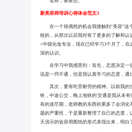
老师，谢谢您。
新美容师培训心得体会范文3
在一个很偶然的机会我接触到“美容”这个
校的，从那次以后我对有了更多的了解和认识
+中级化妆专业，现在已经学习3个月了，
深的认识。
在学习中我感受到：首先，态度决定一切
说是一窍不通，但是我认真学习的态度，通
其次，要有吃苦耐劳的精神。以前我的生
铁，中途公交，晚上地铁的'交通是我从未
有的迷茫期，老师教的东西积累多了会消化
题的严重性，于是重新整理了自己的态度，
天演示的妆容用图纸的形式表现出来，明白