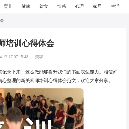
育儿
健康
饮食
情感
心理
家居
生活
会
师培训心得体会
12-17 07:15:48
美容
记录下来，这么做能够提升我们的书面表达能力。相信许
精心整理的新美容师培训心得体会范文，欢迎大家分享。