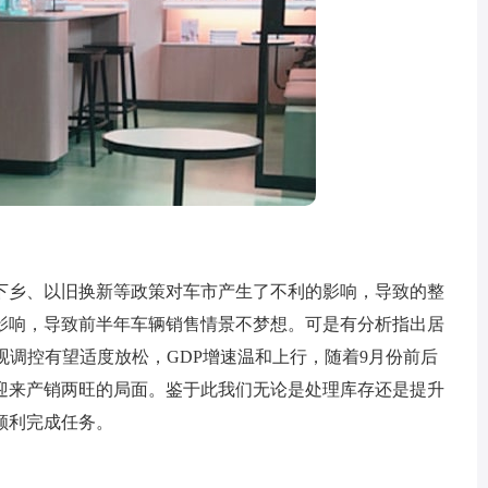
乡、以旧换新等政策对车市产生了不利的影响，导致的整
影响，导致前半年车辆销售情景不梦想。可是有分析指出居
宏观调控有望适度放松，GDP增速温和上行，随着9月份前后
迎来产销两旺的局面。鉴于此我们无论是处理库存还是提升
顺利完成任务。