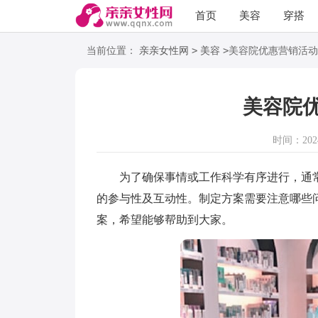
首页
美容
穿搭
语录
阅读
>
>
当前位置：
亲亲女性网
美容
美容院优惠营销活动
美容院
时间：2024-
为了确保事情或工作科学有序进行，通常
的参与性及互动性。制定方案需要注意哪些
案，希望能够帮助到大家。