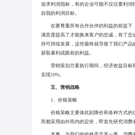
追求利润指标，有的企业可能不仅仅要利润
自我的利润目标。
在要尊重所有合作伙伴的利益的前提下，
满意度提高了才能换来客户的忠诚，有了忠
持可持续发展，这些最终就导致了我们产品
获取暴利或眼前的利益。
营销策划方案执行期间，经济效益目标到达：
实现10%。
五、营销战略
1、价格策略
价格策略主要体此刻降价和各种方式的优
而都采用由外而内的定价，即首先研究消费
本事，当我们的价格高于某一界，消费者