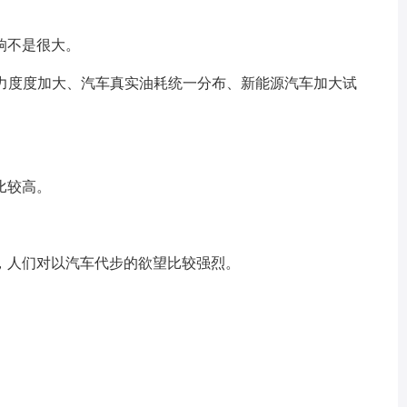
响不是很大。
力度度加大、汽车真实油耗统一分布、新能源汽车加大试
比较高。
人们对以汽车代步的欲望比较强烈。
。