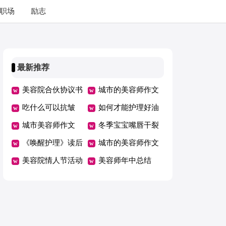
职场
励志
最新推荐
美容院合伙协议书
城市的美容师作文
吃什么可以抗皱
如何才能护理好油
城市美容师作文
性肌肤
冬季宝宝嘴唇干裂
400字
《唤醒护理》读后
妈妈们该如何护理
城市的美容师作文
感
美容院情人节活动
美容师年中总结
计划