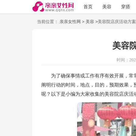
首页
美容
穿搭
语录
阅读
>
>
当前位置：
亲亲女性网
美容
美容院店庆活动方案
美容
时间：2024-
为了确保事情或工作有序有效开展，常常
阐明行动的时间，地点，目的，预期效果，
呢？以下是小编为大家收集的美容院店庆活动