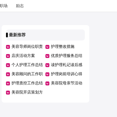
职场
励志
最新推荐
美容导师岗位职责
护理整改措施
店庆活动方案
优质护理服务总结
个人护理工作总结
读护理札记读后感
美容顾问的工作职
护理岗前培训心得
责
护理质控工作总结
体会
美容院母亲节活动
美容院开店策划方
方案
案