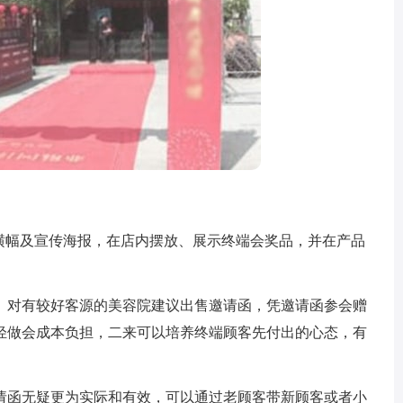
幅及宣传海报，在店内摆放、展示终端会奖品，并在产品
。
对有较好客源的美容院建议出售邀请函，凭邀请函参会赠
轻做会成本负担，二来可以培养终端顾客先付出的心态，有
函无疑更为实际和有效，可以通过老顾客带新顾客或者小