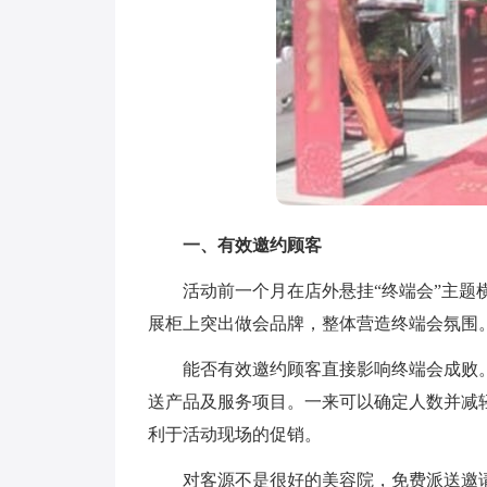
一、有效邀约顾客
活动前一个月在店外悬挂“终端会”主题横
展柜上突出做会品牌，整体营造终端会氛围
能否有效邀约顾客直接影响终端会成败。
送产品及服务项目。一来可以确定人数并减
利于活动现场的促销。
对客源不是很好的美容院，免费派送邀请