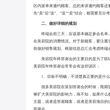
区内派单来邀约顾客。总的来讲邀约顾客还要
先“卖”后“送”、“送”“卖”结合，都需要充分
二、做好详细的规划
终端会前三天，应该基本确定参会名单。
在美容院的消费情况。对于新顾客，要注重
前做好销售规划。根据信息总汇去考虑终端
美容院年终答谢会的主要目的是为了联络
美容院年终答谢会常常会有这些误区：
1、目标不明确，不清楚真正要的是什么
很多美容院在策划答谢会的时候，既期望
够扩大美容院的影响力，殊不知，如果什么
主题，或者是答谢顾客，或者是美容项目的
答谢会.