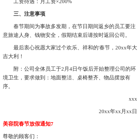
工资待遇：月工资×200%
三、注意事项
春节期间为事故多发期，在节日期间返乡的员工要注
意旅途人身、钱物安全，假期结束后请按时返回公司。
最后衷心祝愿大家过个欢乐、祥和的'春节，20xx年大
吉大利！
附：公司全体员工于2月4日午饭后开始整理公司的环
境卫生，要求做到：地面整洁、桌椅整齐、物品摆放有
序。
xxx
20xx年xx月xx日
美容院春节放假通知7
尊敬的顾客们：