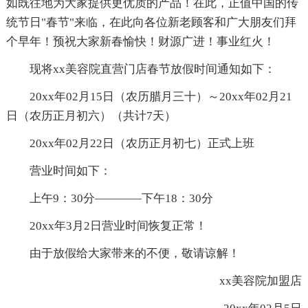
如既往地为大家提供更优质的产品！在此，正值中国的传
统节日"春节"来临，在此向各位新老顾客和广大朋友们拜
个早年！预祝大家新春愉快！财源广进！事业红火！
现将xx美容院直营门店春节放假时间通知如下：
20xx年02月15日（农历腊月三十）～20xx年02月21
日（农历正月初六）（共计7天）
20xx年02月22日（农历正月初七）正式上班
营业时间如下：
上午9：30分————下午18：30分
20xx年3月2日营业时间恢复正常！
由于放假给大家带来的不便，敬请谅解！
xx美容院加盟店