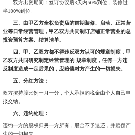
双方出资期间：签订协议后3天内50%到位，装修过
半100%到位。
三、由甲乙方全权负责店的前期装修、启动、正常营
业等日常经营管理，甲乙双方共同制订店铺正常营业的总
投资预算方案、结算清单。
四、甲、乙双方都不得违反双方认可的规章制度，甲
乙双方共同研究制定经营管理的`规章制度，任何一方违
反制度造成一定后果的，应赔偿对方产生的一切损失。
五、分红方法：
双方按持股比例一月一分，个人承担的税金由个人自己申
报交纳。
六、违约处理：
违约一方的股权归另一方所有，股金不予退还，并赔偿产
生的一切损失。