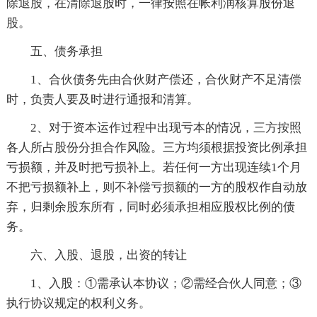
除退股，在清除退股时，一律按照在帐利润核算股份退
股。
五、债务承担
1、合伙债务先由合伙财产偿还，合伙财产不足清偿
时，负责人要及时进行通报和清算。
2、对于资本运作过程中出现亏本的情况，三方按照
各人所占股份分担合作风险。三方均须根据投资比例承担
亏损额，并及时把亏损补上。若任何一方出现连续1个月
不把亏损额补上，则不补偿亏损额的一方的股权作自动放
弃，归剩余股东所有，同时必须承担相应股权比例的债
务。
六、入股、退股，出资的转让
1、入股：①需承认本协议；②需经合伙人同意；③
执行协议规定的权利义务。