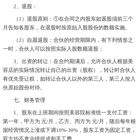
2、退股：
（1）退股原则：①在合同之内股东如退股须前三个
月告知各股东，在退股时按原始入股股份的数额实施。
（2）自愿退股：合伙的经营期限内，有下列情形之
一时，合伙人可以按照实际入股数额退股：
3、出资的转让：在合约期满后，允许合伙人根据美
容店的实际情况转让自己的出资（股权），转让时合伙人
有优先受让权，如转让合伙人以外的第三人，第三人按入
伙原始股份对待。
七、财务管理
1、股东在上班期间按照美容院标准统一支付工资：
第一年，甲方为 元/月，乙方、丙方为 元/月，随后每年根
据经营情况上涨或下调10%-30%，股东工资为固定工资，
双方均不拿业绩提成和手工费。