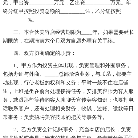
元，甲出资_________万元，乙出资_________万元。年
终分红甲按照投资总额的_________%，乙分红按照
_________%。
三、本合伙美容店经营期限为____年。如果需要延长
期限的，在期满前六个月双方自愿办理有关手续。
四、双方协商确定的职责：
1、甲方作为投资主体出现，负责管理和外围事务，
包括办证与外商、_____总部洽谈业务，与联系，都要主
动出现，行使老板的权利和义务；平时一般不住在店铺
里，上班是坐在前台处理接待任务，安排美容师为客人服
务，或跟那些等待的客人聊聊天宣传美容知识；也要打电
话联系客户，还有处理相关财务，收钱，过账、缴款等日
常事务；负责招聘美容技师的把关等事务等。
2、乙方负责会计记账事务，充当本店的店长，负责