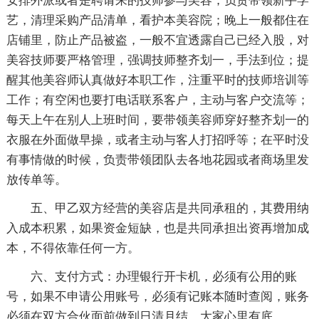
安排外派或者是聘请来的技师参与美容，负责带领新手学
艺，清理采购产品清单，看护本美容院；晚上一般都住在
店铺里，防止产品被盗，一般不宜透露自己已经入股，对
美容技师要严格管理，强调技师整齐划一，手法到位；提
醒其他美容师认真做好本职工作，注重平时的技师培训等
工作；有空闲也要打电话联系客户，主动与客户交流等；
每天上午在别人上班时间，要带领美容师穿好整齐划一的
衣服在外面做早操，或者主动与客人打招呼等；在平时没
有事情做的时候，负责带领团队去各地花园或者商场里发
放传单等。
五、甲乙双方经营的美容店是共同承租的，其费用纳
入成本积累，如果资金短缺，也是共同承担出资再增加成
本，不得依靠任何一方。
六、支付方式：办理银行开卡机，必须有公用的账
号，如果不申请公用账号，必须有记账本随时查阅，账务
必须在双方合伙面前做到日清月结，大家心里有底。