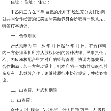
住址： 住址： 住址：
甲乙丙三方在平等,自愿的原则下,经过充分友好协商,
就共同合作经营的汇美国际美颜养身会所取得一致意见。
特签订本协议。
一、合作期限
合伙期限为 年，从 年 月 日起至 年 月 日。在合作期
内三方必须承担所持店股权比例的各种法律、民事责任，
乙、丙应积极配合甲方对店的经营管理，协调内部关系。
合作期满，若一方主动退出，则本店的一切权益归剩余股
东所有；若继续合作，则继续履行本协议规定，并续签协
议。
二、出资额、方式和期限
1、出资额：
合伙人 以_现金_方式出资，计人民币 万元，占股权