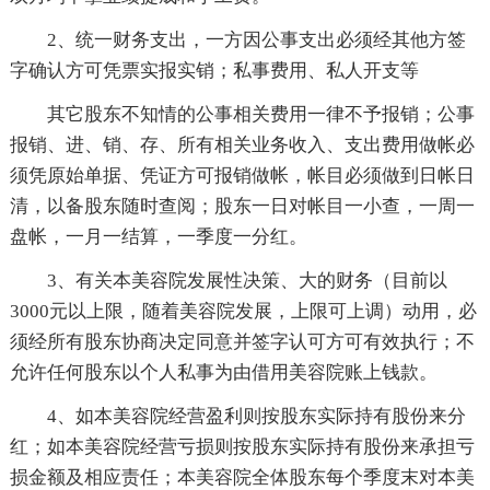
2、统一财务支出，一方因公事支出必须经其他方签
字确认方可凭票实报实销；私事费用、私人开支等
其它股东不知情的公事相关费用一律不予报销；公事
报销、进、销、存、所有相关业务收入、支出费用做帐必
须凭原始单据、凭证方可报销做帐，帐目必须做到日帐日
清，以备股东随时查阅；股东一日对帐目一小查，一周一
盘帐，一月一结算，一季度一分红。
3、有关本美容院发展性决策、大的财务（目前以
3000元以上限，随着美容院发展，上限可上调）动用，必
须经所有股东协商决定同意并签字认可方可有效执行；不
允许任何股东以个人私事为由借用美容院账上钱款。
4、如本美容院经营盈利则按股东实际持有股份来分
红；如本美容院经营亏损则按股东实际持有股份来承担亏
损金额及相应责任；本美容院全体股东每个季度末对本美