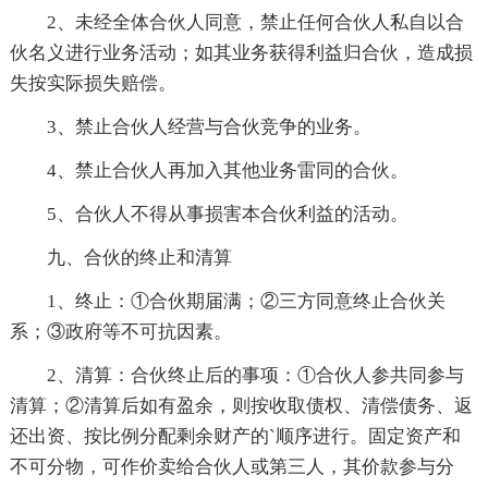
2、未经全体合伙人同意，禁止任何合伙人私自以合
伙名义进行业务活动；如其业务获得利益归合伙，造成损
失按实际损失赔偿。
3、禁止合伙人经营与合伙竞争的业务。
4、禁止合伙人再加入其他业务雷同的合伙。
5、合伙人不得从事损害本合伙利益的活动。
九、合伙的终止和清算
1、终止：①合伙期届满；②三方同意终止合伙关
系；③政府等不可抗因素。
2、清算：合伙终止后的事项：①合伙人参共同参与
清算；②清算后如有盈余，则按收取债权、清偿债务、返
还出资、按比例分配剩余财产的`顺序进行。固定资产和
不可分物，可作价卖给合伙人或第三人，其价款参与分