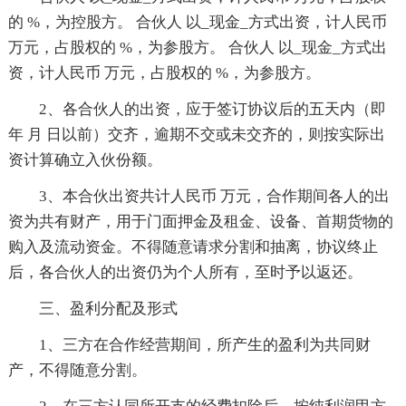
的 %，为控股方。 合伙人 以_现金_方式出资，计人民币
万元，占股权的 %，为参股方。 合伙人 以_现金_方式出
资，计人民币 万元，占股权的 %，为参股方。
2、各合伙人的出资，应于签订协议后的五天内（即
年 月 日以前）交齐，逾期不交或未交齐的，则按实际出
资计算确立入伙份额。
3、本合伙出资共计人民币 万元，合作期间各人的出
资为共有财产，用于门面押金及租金、设备、首期货物的
购入及流动资金。不得随意请求分割和抽离，协议终止
后，各合伙人的出资仍为个人所有，至时予以返还。
三、盈利分配及形式
1、三方在合作经营期间，所产生的盈利为共同财
产，不得随意分割。