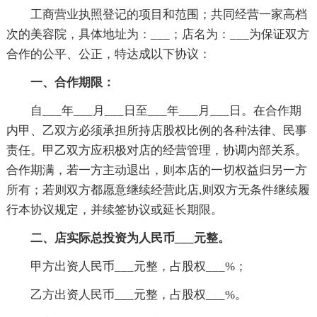
工商营业执照登记的项目和范围；共同经营一家高档
次的美容院，具体地址为：___；店名为：___为保证双方
合作的公平、公正，特达成以下协议：
一、合作期限：
自___年___月___日至___年___月___日。在合作期
内甲、乙双方必须承担所持店股权比例的各种法律、民事
责任。甲乙双方应积极对店的经营管理，协调内部关系。
合作期满，若一方主动退出，则本店的一切权益归另一方
所有；若则双方都愿意继续经营此店,则双方无条件继续履
行本协议规定，并续签协议或延长期限。
二、店实际总投资为人民币___元整。
甲方出资人民币___元整，占股权___%；
乙方出资人民币___元整，占股权___%。