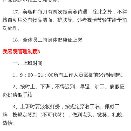
国家规定不扣工资和奖金。
17、美容师每月有两次做美容待遇，除此之外，不得
擅自动用公有物品洁面、护肤等。违者视情节轻重给予扣
罚处理。
18、全体员工持身体健康证上岗。
美容院管理制度5
一、上班时间
1、9：00－21：00所有工作人员需提前5分钟到岗。
2、按时上、下班，不得迟到、早退、旷工。病假应
办好请假手续。
3、上班时要淡妆打扮，按规定穿着工衣，佩戴工
牌，按规定签到（不可代签），做到点头、微笑、礼貌、
热情。