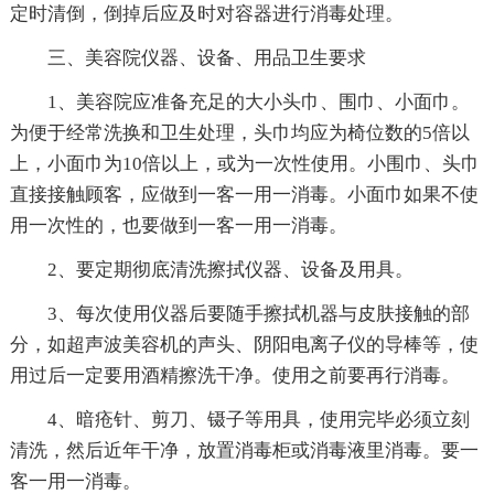
定时清倒，倒掉后应及时对容器进行消毒处理。
三、美容院仪器、设备、用品卫生要求
1、美容院应准备充足的大小头巾、围巾、小面巾。
为便于经常洗换和卫生处理，头巾均应为椅位数的5倍以
上，小面巾为10倍以上，或为一次性使用。小围巾、头巾
直接接触顾客，应做到一客一用一消毒。小面巾如果不使
用一次性的，也要做到一客一用一消毒。
2、要定期彻底清洗擦拭仪器、设备及用具。
3、每次使用仪器后要随手擦拭机器与皮肤接触的部
分，如超声波美容机的声头、阴阳电离子仪的导棒等，使
用过后一定要用酒精擦洗干净。使用之前要再行消毒。
4、暗疮针、剪刀、镊子等用具，使用完毕必须立刻
清洗，然后近年干净，放置消毒柜或消毒液里消毒。要一
客一用一消毒。