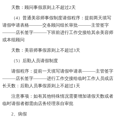
天数：顾问事假原则上不超过2天
（4）普通美容师事假制度请假程序：提前两天填写
请假申请表格———交各顾问组长审批———主管签字
———店长签字———下班前进行工作交接给其余美容师
或本组顾问
天数：美容师事假原则上不超过3天
（5）后勤人员请假制度
请假程序：提前一天填写请假申请表———主管签字
———店长签字———进行工作交接给临时工作人员或店
长天数：后勤人员事假原则上不超过1天
注意事项：如有其他特殊情况需要增加请假天数或者
临时请假者都需由店务经理亲自审批
2、病假