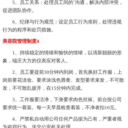
5、员工关系：处理员工间的`沟通，解决内部冲突，
促进团队协作。
6、纪律与行为规范：设定员工行为准则，处理违规
行为的程序和处罚措施。
美容院管理制度4
1、持续稳定的情绪和愉快的情绪，以清新靓丽的形
象，端庄大方的仪表应对客人。
2、员工要提前30分钟内到岗，首先换好工作服，上
岗前要花淡妆。要求涂浅色唇膏、发型要求束发，不可散
发，不可散乱披开，在15分钟内完成。
3、工作服要洁净，下身要求肉色丝袜。前台按公司
要求统一着装。每一天早晨检查着装，不净者扣10元。
4、严禁私自动用公司任何产品据为己有，严重者视
为盗窃行为，送交公安机关处理。