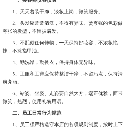
一、美容师仪容仪表
1、天天着装干净，淡妆上岗，微笑服务。
2、头发应常常清洗，不得有异味、烫夸张的色彩做
夸张的发型，不留披肩发。
3、不配戴任何饰物，一天保持好妆容，不浓妆艳
抹，不涂指甲油。
4、勤洗澡，勤换衣，保持身体无异味。
5、工服和工鞋应保持整洁干净，不留污点，保持清
爽亮丽。
6、站姿、坐姿、走姿要自然大方，端正优雅，面带
微笑，热烈，使用礼貌用语。
二、员工日常行为规范
1、员工须严格遵守本店的各项规则制度，按时上下