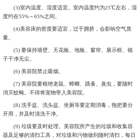
(3)室内温度、湿度适宜。室内温度约为25℃左右，湿
度约在55%～65%之间。
(4)美容床的密度要适宜，过于拥挤，会影响空气质
量。
(5) 要保持墙壁、天花板、地板、窗帘、展示框、镜
子干净无尘。
(6) 美容院禁止吸烟。
(7) 美容院要根绝老鼠、蟑螂、跳蚤、臭虫，要随时
消灭蚊蝇。不得将宠物带入美容院。
(8) 洗手盆、洗头盆、坐厕等要定期消毒，拖把要分
开用，并及时清洗干净。
(9) 垃圾要及时处理。美容院所产生的垃圾和收集容
器及足够的清扫工具，对垃圾和污物做到随时清扫，每日