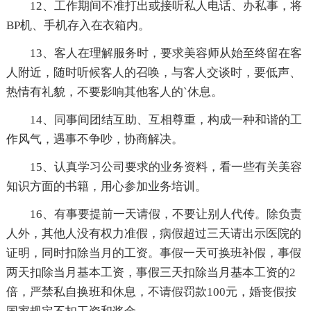
12、工作期间不准打出或接听私人电话、办私事，将
BP机、手机存入在衣箱内。
13、客人在理解服务时，要求美容师从始至终留在客
人附近，随时听候客人的召唤，与客人交谈时，要低声、
热情有礼貌，不要影响其他客人的`休息。
14、同事间团结互助、互相尊重，构成一种和谐的工
作风气，遇事不争吵，协商解决。
15、认真学习公司要求的业务资料，看一些有关美容
知识方面的书籍，用心参加业务培训。
16、有事要提前一天请假，不要让别人代传。除负责
人外，其他人没有权力准假，病假超过三天请出示医院的
证明，同时扣除当月的工资。事假一天可换班补假，事假
两天扣除当月基本工资，事假三天扣除当月基本工资的2
倍，严禁私自换班和休息，不请假罚款100元，婚丧假按