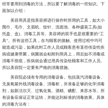
经常要用到消毒的方法，所以要了解消毒的一些知识。下
面加以介绍：
美容用具是指美容师进行操作时所用的工具，如大小
围巾、毛巾、文眉机、纹针、洗面池、各种盛装工具(如
托盘、盒)、消毒工具等。美容师的双手也是很重要的“工
具”。所有这些工具，在与顾客的接触、使用过程中均可
能造成污染，如果此时工作人员或顾客患有某些传染性疾
病或健康带菌，病菌就会粘附到用具上，用后如不消毒或
消毒不彻底，疾病就会通过用具传染给顾客和工作人员。
所以美容院一定要有严格的消毒措施。
美容院必须有专用的消毒设备。包括蒸汽消毒设备、
无臭氧紫外线消毒设备、消毒柜，并准备足够的化学消毒
剂，如新洁尔灭、过氧化氢、酒精、碘酊、来苏水等。所
有设备应保证正常运转，并能达到标准的消毒效果。具体
的消毒方法有：