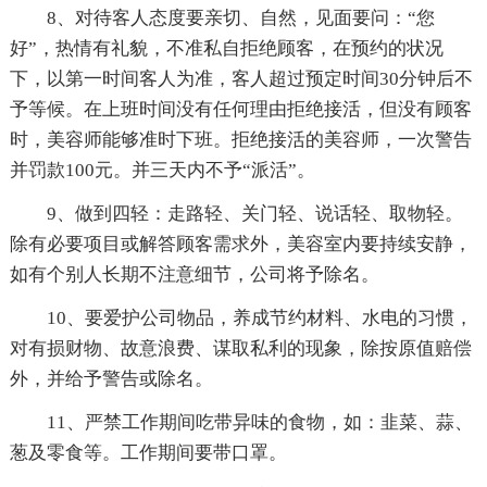
8、对待客人态度要亲切、自然，见面要问：“您
好”，热情有礼貌，不准私自拒绝顾客，在预约的状况
下，以第一时间客人为准，客人超过预定时间30分钟后不
予等候。在上班时间没有任何理由拒绝接活，但没有顾客
时，美容师能够准时下班。拒绝接活的美容师，一次警告
并罚款100元。并三天内不予“派活”。
9、做到四轻：走路轻、关门轻、说话轻、取物轻。
除有必要项目或解答顾客需求外，美容室内要持续安静，
如有个别人长期不注意细节，公司将予除名。
10、要爱护公司物品，养成节约材料、水电的习惯，
对有损财物、故意浪费、谋取私利的现象，除按原值赔偿
外，并给予警告或除名。
11、严禁工作期间吃带异味的食物，如：韭菜、蒜、
葱及零食等。工作期间要带口罩。