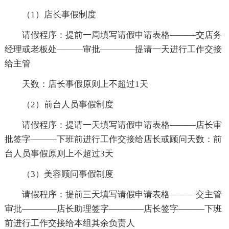
（1）店长事假制度
请假程序：提前一周填写请假申请表格———交店务
经理或老板处———审批————提请一天进行工作交接
给主管
天数：店长事假原则上不超过1天
（2）前台人员事假制度
请假程序：提请一天填写请假申请表格———店长审
批签字———下班前进行工作交接给店长或顾问天数：前
台人员事假原则上不超过3天
（3）美容顾问事假制度
请假程序：提前三天填写请假申请表格———交主管
审批————店长助理签字————店长签字———下班
前进行工作交接给本组其余负责人