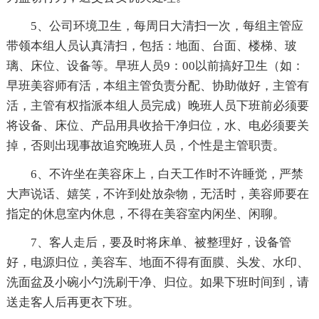
5、公司环境卫生，每周日大清扫一次，每组主管应
带领本组人员认真清扫，包括：地面、台面、楼梯、玻
璃、床位、设备等。早班人员9：00以前搞好卫生（如：
早班美容师有活，本组主管负责分配、协助做好，主管有
活，主管有权指派本组人员完成）晚班人员下班前必须要
将设备、床位、产品用具收拾干净归位，水、电必须要关
掉，否则出现事故追究晚班人员，个性是主管职责。
6、不许坐在美容床上，白天工作时不许睡觉，严禁
大声说话、嬉笑，不许到处放杂物，无活时，美容师要在
指定的休息室内休息，不得在美容室内闲坐、闲聊。
7、客人走后，要及时将床单、被整理好，设备管
好，电源归位，美容车、地面不得有面膜、头发、水印、
洗面盆及小碗小勺洗刷干净、归位。如果下班时间到，请
送走客人后再更衣下班。