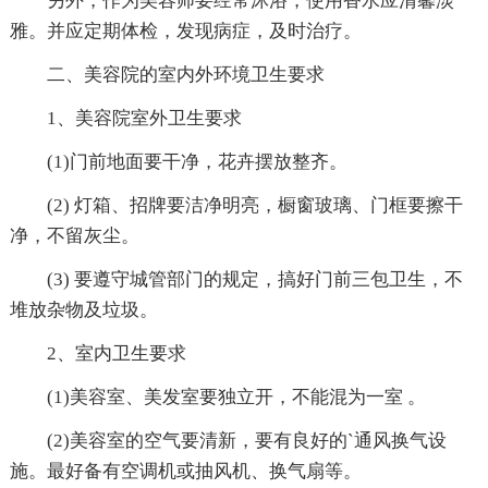
另外，作为美容师要经常沐浴，使用香水应清馨淡
雅。并应定期体检，发现病症，及时治疗。
二、美容院的室内外环境卫生要求
1、美容院室外卫生要求
(1)门前地面要干净，花卉摆放整齐。
(2) 灯箱、招牌要洁净明亮，橱窗玻璃、门框要擦干
净，不留灰尘。
(3) 要遵守城管部门的规定，搞好门前三包卫生，不
堆放杂物及垃圾。
2、室内卫生要求
(1)美容室、美发室要独立开，不能混为一室 。
(2)美容室的空气要清新，要有良好的`通风换气设
施。最好备有空调机或抽风机、换气扇等。