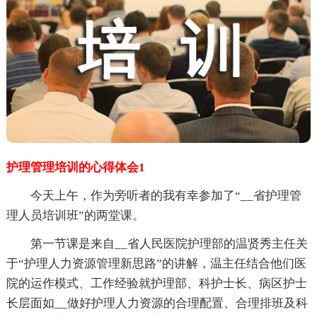
护理管理培训的心得体会1
今天上午，作为旁听者的我有幸参加了“__省护理管
理人员培训班”的两堂课。
第一节课是来自__省人民医院护理部的温贤秀主任关
于“护理人力资源管理新思路”的讲解，温主任结合他们医
院的运作模式、工作经验就护理部、科护士长、病区护士
长层面如__做好护理人力资源的合理配置、合理排班及科