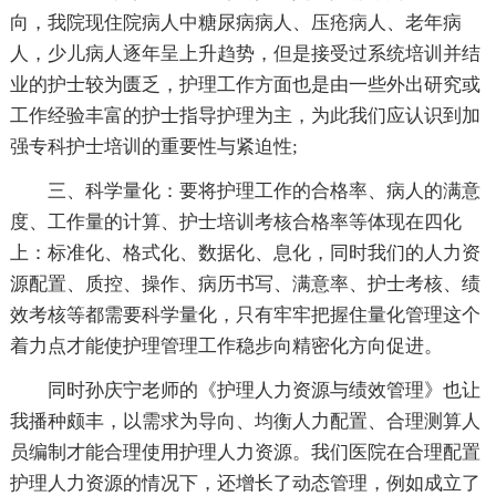
向，我院现住院病人中糖尿病病人、压疮病人、老年病
人，少儿病人逐年呈上升趋势，但是接受过系统培训并结
业的护士较为匮乏，护理工作方面也是由一些外出研究或
工作经验丰富的护士指导护理为主，为此我们应认识到加
强专科护士培训的重要性与紧迫性;
三、科学量化：要将护理工作的合格率、病人的满意
度、工作量的计算、护士培训考核合格率等体现在四化
上：标准化、格式化、数据化、息化，同时我们的人力资
源配置、质控、操作、病历书写、满意率、护士考核、绩
效考核等都需要科学量化，只有牢牢把握住量化管理这个
着力点才能使护理管理工作稳步向精密化方向促进。
同时孙庆宁老师的《护理人力资源与绩效管理》也让
我播种颇丰，以需求为导向、均衡人力配置、合理测算人
员编制才能合理使用护理人力资源。我们医院在合理配置
护理人力资源的情况下，还增长了动态管理，例如成立了