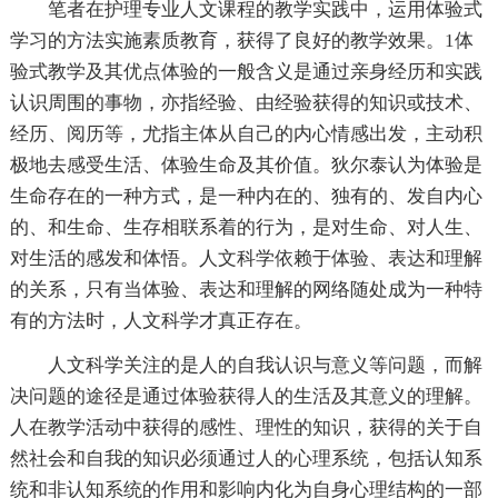
笔者在护理专业人文课程的教学实践中，运用体验式
学习的方法实施素质教育，获得了良好的教学效果。1体
验式教学及其优点体验的一般含义是通过亲身经历和实践
认识周围的事物，亦指经验、由经验获得的知识或技术、
经历、阅历等，尤指主体从自己的内心情感出发，主动积
极地去感受生活、体验生命及其价值。狄尔泰认为体验是
生命存在的一种方式，是一种内在的、独有的、发自内心
的、和生命、生存相联系着的行为，是对生命、对人生、
对生活的感发和体悟。人文科学依赖于体验、表达和理解
的关系，只有当体验、表达和理解的网络随处成为一种特
有的方法时，人文科学才真正存在。
人文科学关注的是人的自我认识与意义等问题，而解
决问题的途径是通过体验获得人的生活及其意义的理解。
人在教学活动中获得的感性、理性的知识，获得的关于自
然社会和自我的知识必须通过人的心理系统，包括认知系
统和非认知系统的作用和影响内化为自身心理结构的一部