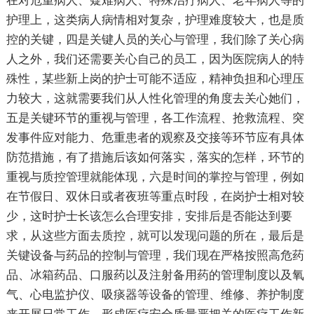
在对危重病人、疑难病人、特殊治疗病人、老年病人等的
护理上，这类病人病情相对复杂，护理难度较大，也是质
控的关键，四是关键人员的关心与管理，我们除了关心病
人之外，我们还需要关心自己的员工，因为医院病人的特
殊性，某些新上岗的护士可能不适应，精神负担和心理压
力较大，这就需要我们从人性化管理的角度去关心她们，
五是关键环节的重视与管理，各工作流程、抢救流程、突
发事件应对能力、危重患者的观察及交接等环节应有具体
防范措施，有了措施后该如何落实，落实的怎样，环节的
重视与质控管理就能体现，六是时间的掌控与管理，例如
在节假日、双休日或者夜班等重点时段，在岗护士相对较
少，这时护士长该怎么合理安排，安排后是否能达到要
求，从这些方面去质控，就可以发现问题的所在，最后是
关键设备与药品的控制与管理，我们现在严格按照高危药
品、冰箱药品、口服药以及注射备用药的管理制度以及氧
气、心电监护仪、吸痰器等设备的管理、维修、养护制度