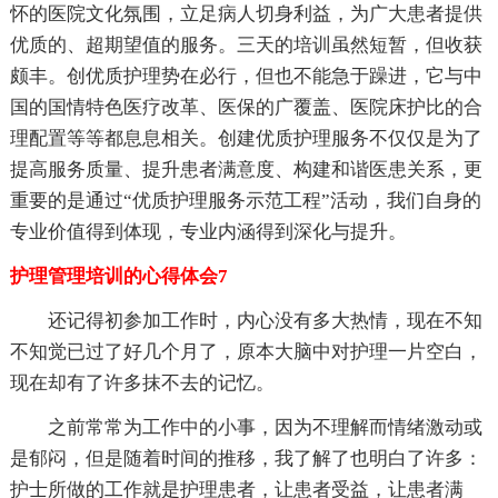
怀的医院文化氛围，立足病人切身利益，为广大患者提供
优质的、超期望值的服务。三天的培训虽然短暂，但收获
颇丰。创优质护理势在必行，但也不能急于躁进，它与中
国的国情特色医疗改革、医保的广覆盖、医院床护比的合
理配置等等都息息相关。创建优质护理服务不仅仅是为了
提高服务质量、提升患者满意度、构建和谐医患关系，更
重要的是通过“优质护理服务示范工程”活动，我们自身的
专业价值得到体现，专业内涵得到深化与提升。
护理管理培训的心得体会7
还记得初参加工作时，内心没有多大热情，现在不知
不知觉已过了好几个月了，原本大脑中对护理一片空白，
现在却有了许多抹不去的记忆。
之前常常为工作中的小事，因为不理解而情绪激动或
是郁闷，但是随着时间的推移，我了解了也明白了许多：
护士所做的工作就是护理患者，让患者受益，让患者满