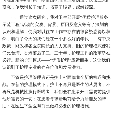
司在北京举办的第一期全国护理管理培训班，仅仅三天的
研究，使我增长了知识、拓宽了眼界，感触颇深。
一、通过这次研究，我对卫生部开展“优质护理服务
示范工程”活动的实质、背景、原因及意义等有了深刻的
认识和理解，使我对以往在工作中存在的很多疑惑得以释
然，明白了今天的我们处在一个多么好的年代——有中央
政策、财政和各医院院长的大力支持。旧的护理模式使我
们比台湾、香港落后了二、三十年，护理工作的改革势在
必行。新的护理模式——“优质护理”应运而生，这让我们
认识到了护理专业的存在价值和发展潜力。
不管是护理管理者还是护士都面临着全新的机遇和挑
战。在新的护理模式下，护士不再只是医生的从属者；不
再只是机械性执行医嘱者，我们会在患者开口需要前提供
他所需要的一切；在患者寻求帮助前给予力所能及的帮
助；在医生下达医嘱前已做好必要的护理措施。