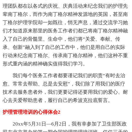
理团队都在以各式的庆祝、庆典活动来纪念我们的护理先
辈南丁格尔，而作为南丁格尔精神发源地的英国，甚至南
丁格尔护理学院却一如既往，悄无声息，通过交流学习她
们才知道原来那里的医务工作者们都已将南丁格尔精神融
入了自己的骨髓里、生命中，他们将“关爱、奉献、传
承、创新”融入到了自己的工作中，他们是用自己的实际
行动来纪念南丁格尔、传承南丁格尔精神，他们这种不重
形式重内涵的精神确实值得我们学习。
我们每个医务工作者都要谨记我们的职责“有时去治
愈、常常去帮助、总是去安慰”，我们除了用我们的医疗
技术去服务患者外，我们更要记得还要用我们的爱心、耐
心去关爱帮助患者，履行自己的希波克拉底誓言。
护理管理培训的心得体会2
20xx年5月31日—6月2日，我有幸参加了卫生部医政