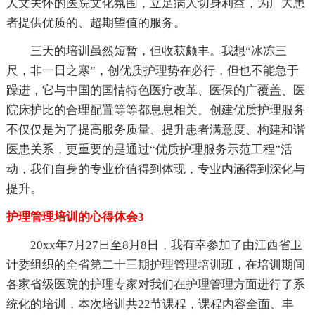
人文关怀的医院文化氛围，立足病人切身利益，为广大患
者提供优质的、超期望值的服务。
三天的培训虽然短暂，但收获颇丰。我想“冰冻三
尺，非一日之寒”，创优质护理势在必行，但也不能急于
躁进，它与中国的国情特色医疗改革、医保的广覆盖、医
院床护比的合理配置等等都息息相关。创建优质护理服务
不仅仅是为了提高服务质量、提升患者满意度、构建和谐
医患关系，更重要的是通过“优质护理服务示范工程”活
动，我们自身的专业价值得到体现，专业内涵得到深化与
提升。
护理管理培训的心得体会3
20xx年7月27日至8月8日，我有幸参加了由江西省卫
计委组织的全省第二十三期护理管理培训班，在培训期间
各家省级医院的护理专家对我们在护理管理方面进行了系
统化的培训，本次培训共22节课程，课程内容全面、丰