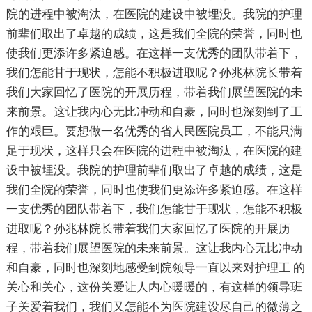
院的进程中被淘汰，在医院的建设中被埋没。我院的护理
前辈们取出了卓越的成绩，这是我们全院的荣誉，同时也
使我们更添许多紧迫感。在这样一支优秀的团队带着下，
我们怎能甘于现状，怎能不积极进取呢？孙兆林院长带着
我们大家回忆了医院的开展历程，带着我们展望医院的未
来前景。这让我内心无比冲动和自豪，同时也深刻到了工
作的艰巨。要想做一名优秀的省人民医院员工，不能只满
足于现状，这样只会在医院的进程中被淘汰，在医院的建
设中被埋没。我院的护理前辈们取出了卓越的成绩，这是
我们全院的荣誉，同时也使我们更添许多紧迫感。在这样
一支优秀的团队带着下，我们怎能甘于现状，怎能不积极
进取呢？孙兆林院长带着我们大家回忆了医院的开展历
程，带着我们展望医院的未来前景。这让我内心无比冲动
和自豪，同时也深刻地感受到院领导一直以来对护理工 的
关心和关心，这份关爱让人内心暖暖的，有这样的领导班
子关爱着我们，我们又怎能不为医院建设尽自己的微薄之