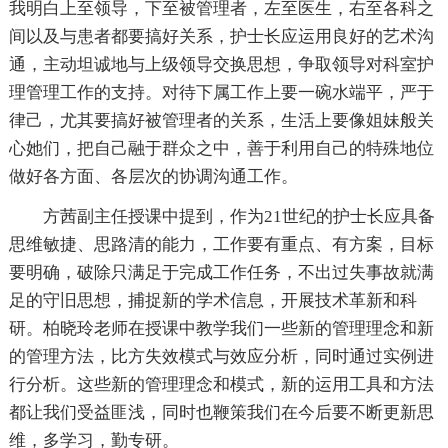
我明白上至领导，下至被管理者，左至医生，右至各科之
间以及与患者都要搞好关系，护士长应运用良好的艺术沟
通，主动坦诚地与上级领导交换思想，争取领导对科室护
理管理工作的支持。对待下属工作上要一碗水端平，严于
律己，尤其要搞好被管理者的关系，生活上要像姐妹般关
心她们，把自己融于群众之中，善于利用自己的特殊地位
做好各方面、各层次的协调沟通工作。
方茜副主任授课中提到，作为21世纪的护士长应具备
思维敏捷、思路清的能力，工作要有重点、有方案，目标
要明确，破除只满足于完成工作任务，不出过失事故就满
足的守旧思想，捕捉新的学术信息，开展技术革新和科
研。柏晓玲老师在授课中教学我们一些新的管理理念和新
的管理方法，比方失效模式与效应分析，同时通过实例进
行分析。这些新的管理理念和模式，新的运用工具和方法
都让我们受益匪浅，同时也鞭策我们在今后要不断更新思
维，多学习，勤专研。