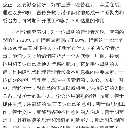
公正，还要勤奋钻研，好学上进，吃苦在前，享受在后。
通过以身作则、言传身教，潜移默化地形成一种凝聚力和
感召力，可对顺利开展工作起到不可估量的作用。
心理学研究表明，对一位成功的管理者来说，智商的
影响只占20%，而情商因素则占了80%。情商这一概念早
在1990年由美国耶鲁大学和新罕布什大学的两位学者提
出，他们认为：所谓情商乃是一个人感受、理解、控制、
运用和表达自己及他人情感的能力，它是事业成功的关
键，是构建现代护理管理者形象不可忽视的重要因素。一
位优秀的护理管理者，应注重培养情商，关心、爱护、尊
重、理解护士，对自己的下属以诚相待，保持良好的人际
关系，做护士的贴心人。学会运用娴熟的管理技能，善于
抓住重点，用简练的.语言表达自己的意图，善于做思想工
作，善于交往，能够与各种不同意见的人沟通，善于明辨
是非，具有敏捷的思维和准确的判断能力，能及时发现问