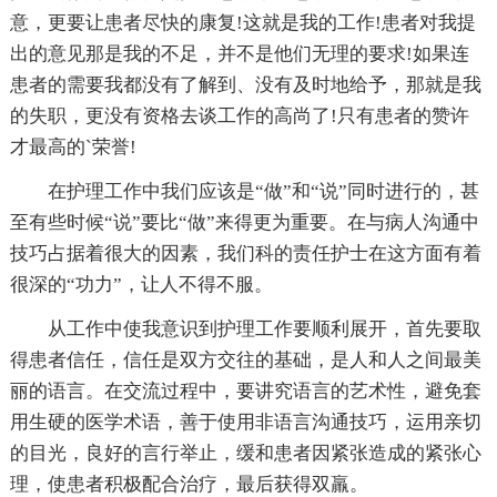
意，更要让患者尽快的康复!这就是我的工作!患者对我提
出的意见那是我的不足，并不是他们无理的要求!如果连
患者的需要我都没有了解到、没有及时地给予，那就是我
的失职，更没有资格去谈工作的高尚了!只有患者的赞许
才最高的`荣誉!
在护理工作中我们应该是“做”和“说”同时进行的，甚
至有些时候“说”要比“做”来得更为重要。在与病人沟通中
技巧占据着很大的因素，我们科的责任护士在这方面有着
很深的“功力”，让人不得不服。
从工作中使我意识到护理工作要顺利展开，首先要取
得患者信任，信任是双方交往的基础，是人和人之间最美
丽的语言。在交流过程中，要讲究语言的艺术性，避免套
用生硬的医学术语，善于使用非语言沟通技巧，运用亲切
的目光，良好的言行举止，缓和患者因紧张造成的紧张心
理，使患者积极配合治疗，最后获得双羸。