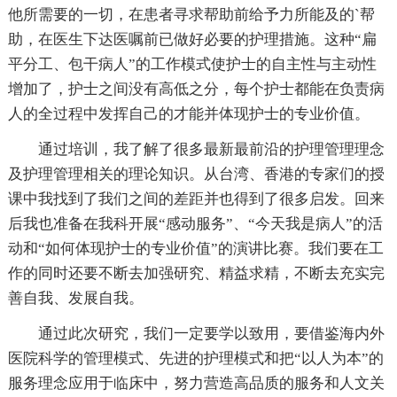
他所需要的一切，在患者寻求帮助前给予力所能及的`帮
助，在医生下达医嘱前已做好必要的护理措施。这种“扁
平分工、包干病人”的工作模式使护士的自主性与主动性
增加了，护士之间没有高低之分，每个护士都能在负责病
人的全过程中发挥自己的才能并体现护士的专业价值。
通过培训，我了解了很多最新最前沿的护理管理理念
及护理管理相关的理论知识。从台湾、香港的专家们的授
课中我找到了我们之间的差距并也得到了很多启发。回来
后我也准备在我科开展“感动服务”、“今天我是病人”的活
动和“如何体现护士的专业价值”的演讲比赛。我们要在工
作的同时还要不断去加强研究、精益求精，不断去充实完
善自我、发展自我。
通过此次研究，我们一定要学以致用，要借鉴海内外
医院科学的管理模式、先进的护理模式和把“以人为本”的
服务理念应用于临床中，努力营造高品质的服务和人文关