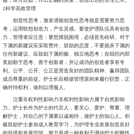
题，应付自如，作出正确的决策，创造出色的管理艺术。
2科学高效管理
创造性思考，激发潜能创造性思考就是需要努力思
考，运用联想创造力，产生灵感。要使护理队伍具有创造
力，管理者应注意：要想摆脱困境，必须首先砖研。对于
下属的新建议应采取赞许、鼓励的态度，不要扼杀下属的
任何新建议。应鼓励下属积极、独立地思考；在组织内部
奖励勤于思考、善于创新者；并让成功的创造者享有专
利。公平、公开、公正是营造良好的团队精神、赢得团队
成员尊重的前提。护士长应根据管理原则来履行职责，正
确对待权利，做到以理服人。
注重非权利性影响力非权利性影响力属于自然影响
力。护士长作为护士的代言人，要关心、爱护、尊重、理
解护士，对自己的下属要以诚相待，做护士的知心人。积
极鼓励护士参加成人教育学习，为护理专业发展创造良好
的环境和发展空间，努力形成一种有利于调动护士积极性