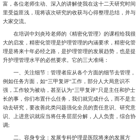
富，各位老师生动、深入的讲解使我在这十二天研究时间
里受益匪浅，现将该次研究的收获与心得整理总结，并与
大家交流。
在培训中刘炎玲老师的《精密化管理》的课程给我很
大的启发，精密化管理是护理管理的内涵要求，精密化管
理是将来十年必经之路，是护理管理的发展趋势，也是提
升护理管理水平的必然要求。它的三大准绳：
一、关注细节：管理者应从各个方面的细节去管理，
例如任务方面，如“三甲复评”工作，部分人大局意识不
强，工作较为被动，甚至认为“三甲复评”只是主任和护士
长的事，你们布置什么任务，我们就完成什么，而不是主
动去研究，要改善此类问题强化全员的责任意识、研究意
识、上进意识就应当将任务层层分解，人人负责，综合协
调;
二、容身专业：发展专科护理是医院将来的发展方