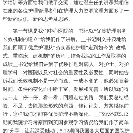
学培训等方面给我们做了交流，通过温主任的讲课我相信
在座的各位护理管理者们在护理人力资源管理方面多了一
些新的认识、新的思考及思路。
第一节课是我们中心医院的__书记就“优质护理服务
长效机制的建立”给我们作了讲解。__书记图文并茂地给
我们回顾了优质护理从“夯实基础护理”走到如今的“改模
式、重临床、建机制”的历程，结合我院的工作及取得的
成绩__书记给我们讲解了优质护理对病人、对护士、对护
理学科、对医院以及对社会的重要性及必要性，同时她告
诉我们长效机制不是一劳而逸、一成不变的，他必须随着
时间、条件的变化而不断丰富、发展和完善，所以我们得
走一走、停一停、看一看，回顾走过的路，我们要总结经
验、不足，去除那些形式的东西，修订计划、方案继续前
行，这样我们才能将优质护理不断深化。__书记还就5.12
期间我院学习考察团到英国参观学习情况给我们作了简单
的`分享，让我深受触动，5.12期间我国各大层面的医院护