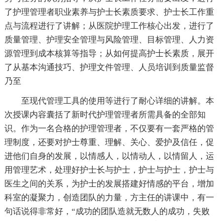
了护理管理者职业素养与护士长素质要求、护士长工作重
点与流程进行了讲解；从医院护理工作核心出发，进行了
质量管理、护理安全管理与风险管理、目标管理、人力资
源管理到成本核算等指导；从如何提高护士长素质，展开
了从基本沟通技巧、护理文件管理、人员培训到质量监督
乃至
至现代管理工具的使用等进行了耐心详细的讲解。本
次授课内容囊括了新时代护理管理者所需具备的全部知
识。作为一名合格的护理管理者，不仅要有一套严格的管
理制度，还要对护士尊重、理解、关心、爱护及信任，促
进他们自身的发展，以情感人，以情动人，以情留人，运
用管理艺术，处理好护士长与护士，护士与护士，护士与
医生之间的关系，为护士的发展搭建好情感的平台，增加
科室的凝聚力，创造团队的力量，方主任的讲课中，有一
句话说得非常好，“成功的团队造就无数人的成功，失败