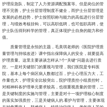
护理应急队，制定了人力资源调配预案等。但是岗位的管
理不完善，护士分层管理制度不健全，而护士分层管理是
发展的必然趋势，护士按照职称与能力的高低进行分层管
理，与绩效考核挂钩，可以高职低聘，也可低职高聘，使
护士队伍得到科学的管理，真正体现护士自身的能力和价
值。
质量管理是永恒的主题，毛美琪老师的《医院护理质
量管理与持续改进》课中指出保障病人的安全，就要提高
护理质量。这里主要谈谈怎样从7个“关键”问题去进行质
控。一是对关键部门的重视与管理，我们医院是专科医
院，基本上每个病区病人数都过百，护士心理压力大，工
作量也大，护理安全比较突出，院护理质控小组质控时，
对精神科各护理单元要求较高，也很重视质量的管理，二
是关键制度的实施与管理，主要是对十一项护理核心制度
的落实加强质控，三是关键病人的.看护与管理，主要体现