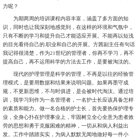
力呢？
为期两周的培训课程内容丰富，涵盖了多方面的知
识，同时也让我深刻地感觉到，在这样的环境和气氛中，
只有不断的学习和提升自己才能适应开展。不能再以短浅
的目光看待自己的.职业和自己的开展。方茜副主任有句话
我记得很清楚，作为21世纪的管理者，你再不学习，再不
提高自己，再不运用科学的方法去工作，是要被淘汰的。
现代的护理管理是科学的管理，不再是以往的经验管
理模式，是要用数据和结果来说明问题。如果再墨守成
规，不更新思维，不与时俱进，是会被时代淘汰。通过培
训，我学习到作为一名管理者，一名护士长应该具备怎样
的素质和能力。做一名合格的护士长，首先要热保护理专
业，全身心扑在护理事业上，牢固树立全心全意为患者效
劳的思想和勇于克服困难的精神，一切从和病人利益出
发。工作中踏踏实实，为病人默默无闻地做好每一件小