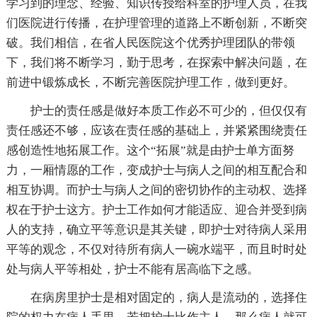
学习到的理念、经验、知识传授给科室的护理人员，在我
们医院进行传播，在护理管理的道路上不断创新，不断突
破。我们相信，在省人民医院这个优秀护理团队的带领
下，我们将不断学习，勤于思考，在探索中解决问题，在
前进中锻炼成长，不断完善医院护理工作，做到更好。
护士的责任感是做好本质工作必不可少的，但仅仅有
责任感还不够，应该在责任感的基础上，并紧紧围绕责任
感创造性地拓展工作。这个“拓展”就是由护士单方面努
力，一厢情愿的工作，变成护士与病人之间的相互配合和
相互协调。而护士与病人之间的密切协作的主动权、选择
权在于护士这方。护士工作如何才能适应、迎合并受到病
人的支持，确立平等意识是其关键，即护士对待病人采用
平等的观念，不仅对待所有病人一碗水端平，而且时时处
处与病人平等相处，护士不能有居高临下之感。
在病房里护士是相对固定的，病人是流动的，选择住