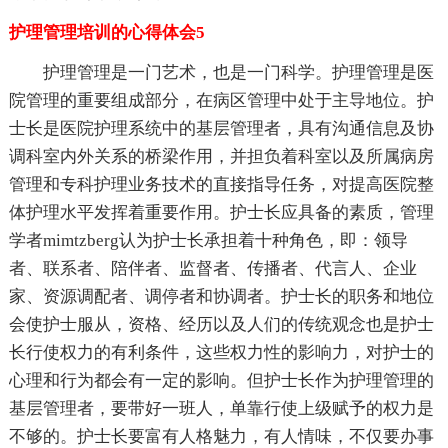
护理管理培训的心得体会5
护理管理是一门艺术，也是一门科学。护理管理是医
院管理的重要组成部分，在病区管理中处于主导地位。护
士长是医院护理系统中的基层管理者，具有沟通信息及协
调科室内外关系的桥梁作用，并担负着科室以及所属病房
管理和专科护理业务技术的直接指导任务，对提高医院整
体护理水平发挥着重要作用。护士长应具备的素质，管理
学者mimtzberg认为护士长承担着十种角色，即：领导
者、联系者、陪伴者、监督者、传播者、代言人、企业
家、资源调配者、调停者和协调者。护士长的职务和地位
会使护士服从，资格、经历以及人们的传统观念也是护士
长行使权力的有利条件，这些权力性的影响力，对护士的
心理和行为都会有一定的影响。但护士长作为护理管理的
基层管理者，要带好一班人，单靠行使上级赋予的权力是
不够的。护士长要富有人格魅力，有人情味，不仅要办事