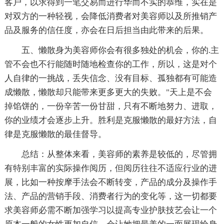
客户，以求得到一笔交易而进行华而不实的恭维，实在是
对双方的一种轻视，会降低消费者对美容师以及所推销产
品及服务的信任度，亦会在日后担当由此带来的后果。
五、懒散身为美容师你会有很多独处的机会，你的.主
管不会也不行能随时随地检查你的工作，所以，这是对个
人自律的一挑战，丢失信念、没有目标、孤独都有可能造
成懒散，懒散却只能带来更多更大的失败。"天上是不会
掉馅饼的，一份辛苦一份甘甜，只有不断地努力、进取，
你的业绩才会逐步上升。胜利是克服懒散的最好方法，自
律是克服懒散的最佳督导。
总结：从整体来看，美容师的素养是较低的，尽管拥
有特别丰富的实际操作阅历，但阅历往往不适应行业的进
展，比如一种按摩手法会不断转变，产品的成分及操作手
法、产品的营销手段、消费者行为的变化等，这一切都要
求美容师必需不断加强学习以提高专业护肤技艺会让一个