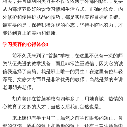
相关，并且成功的美容并不仅仅依赖于外部的修饰，更要
从内部培养良好的饮食习惯和生活方式。正确的饮食、内
外修护和使用护肤品的技巧，都是实现美容目标的关键。
最重要的是，保持积极乐观的心态，坚持不懈地努力，才
能达到真正的美丽和健康。
学习美容的心得体会3
前不久我来到了“首脑”学校，在这里不仅有一流的师
资队伍先进的教学没备，而且非常注重诚信，因为它的诚
信我选择了首脑。我是班上唯一的男生！在这里有位年轻
漂亮、文静大方而且是非常优秀的教师，当然是我的主讲
老师胡卉老师。
胡卉老师在首脑学校有四年多了，用她真诚、热情的
心教育了太多的人才，当然以后我们定然也是。
来上课也有半个月了，虽然之前学过眼形的矫正、鼻
部的修饰、眉毛的矫正和脸形的矫正，还有日常生活当中