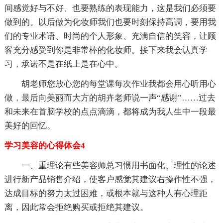
间感觉好与不好、也要熟练的表现能力，这是我们必须要
做到的。以后做为化妆师我们也要时刻保持高调，要用我
们的专业术语、时尚的个人形象、充满自信的笑容，让顾
客充分感受到你是非常棒的化妆师。接下来我会认真学
习，承诺不是在纸上是在心中。
胡老师您放心您的每堂课每次作业我都会用心听用心
做，最后向美丽而大方的胡卉老师说一声“感谢”……过去
和未来在首脑学校的点点滴滴，都将成为我人生中一段最
美好的回忆。
学习美容的心得体会4
一、重理论有些美容师总习惯用书面化、理性的论述
进行新产品销售介绍，使客户感觉其建议右操作性不强，
达成目标的努力太过困难，或根本就与这种人有心理距
离，因此常会拒绝购买或拒绝其建议。