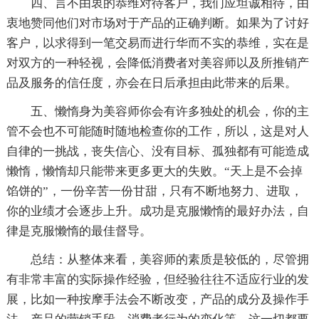
四、言不由衷的恭维对待客户，我们应坦诚相待，由
衷地赞同他们对市场对于产品的正确判断。如果为了讨好
客户，以求得到一笔交易而进行华而不实的恭维，实在是
对双方的一种轻视，会降低消费者对美容师以及所推销产
品及服务的信任度，亦会在日后承担由此带来的后果。
五、懒惰身为美容师你会有许多独处的机会，你的主
管不会也不可能随时随地检查你的工作，所以，这是对人
自律的一挑战，丧失信心、没有目标、孤独都有可能造成
懒惰，懒惰却只能带来更多更大的失败。“天上是不会掉
馅饼的”，一份辛苦一份甘甜，只有不断地努力、进取，
你的业绩才会逐步上升。成功是克服懒惰的最好办法，自
律是克服懒惰的最佳督导。
总结：从整体来看，美容师的素质是较低的，尽管拥
有非常丰富的实际操作经验，但经验往往不适应行业的发
展，比如一种按摩手法会不断改变，产品的成分及操作手