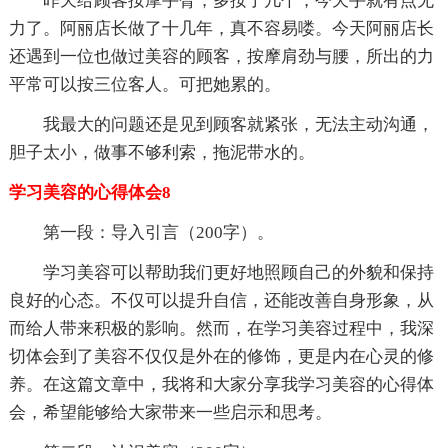
昨天给顾客按摩手臂，多按了几个，今天手就有点无
力了。阿丽店长做了十几年，真不容易喽。今天阿丽店长
还遇到一位也做过美容的顾客，按摩肩劲与腰，所出的力
平常可以按三位客人。可把她累的。
我最大的问题还是见到顾客就紧张，无法主动沟通，
胆子太小，做事不够利索，拖泥带水的。
学习美容的心得体会8
第一段：导入引言（200字）。
学习美容可以帮助我们更好地照顾自己的外貌和保持
良好的心态。不仅可以提升自信，还能改善自身形象，从
而给人带来积极的影响。然而，在学习美容过程中，我深
切体会到了美容不仅仅是外在的修饰，更是内在心灵的修
养。在这篇文章中，我将和大家分享我学习美容的心得体
会，希望能够给大家带来一些启示和思考。