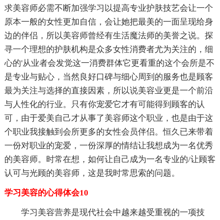
求美容师必需不断加强学习以提高专业护肤技艺会让一个
原本一般的女性更加自信，会让她把最美的一面呈现给身
边的伴侣，所以美容师曾经有生活魔法师的美誉之说。探
寻一个理想的护肤机构是众多女性消费者尤为关注的，细
心的'从业者会发觉这一消费群体它更看重的这个会所是不
是专业与贴心，当然良好口碑与细心周到的服务也是顾客
最为关注与选择的直接因素，所以说美容业更是一个前沿
与人性化的行业。只有你宠爱它才有可能得到顾客的认
可，由于爱美自己才从事了美容师这个职业，也是由于这
个职业我接触到会所更多的女性会员伴侣。恒久已来带着
一份对职业的宠爱，一份深厚的情结让我想成为一名优秀
的美容师。时常在想，如何让自己成为一名专业的/让顾客
认可与光顾的美容师，这是我时常思索的问题。
学习美容的心得体会10
学习美容营养是现代社会中越来越受重视的一项技