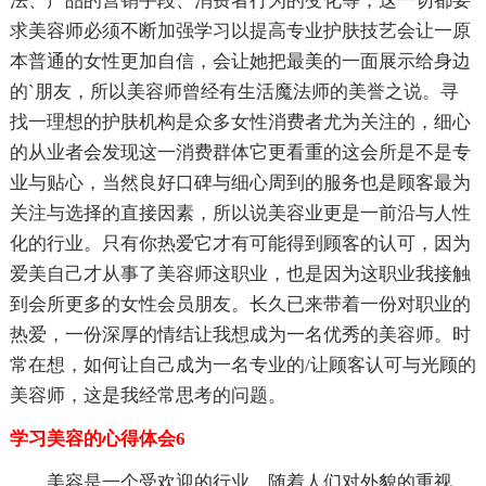
法、产品的营销手段、消费者行为的变化等，这一切都要
求美容师必须不断加强学习以提高专业护肤技艺会让一原
本普通的女性更加自信，会让她把最美的一面展示给身边
的`朋友，所以美容师曾经有生活魔法师的美誉之说。寻
找一理想的护肤机构是众多女性消费者尤为关注的，细心
的从业者会发现这一消费群体它更看重的这会所是不是专
业与贴心，当然良好口碑与细心周到的服务也是顾客最为
关注与选择的直接因素，所以说美容业更是一前沿与人性
化的行业。只有你热爱它才有可能得到顾客的认可，因为
爱美自己才从事了美容师这职业，也是因为这职业我接触
到会所更多的女性会员朋友。长久已来带着一份对职业的
热爱，一份深厚的情结让我想成为一名优秀的美容师。时
常在想，如何让自己成为一名专业的/让顾客认可与光顾的
美容师，这是我经常思考的问题。
学习美容的心得体会6
美容是一个受欢迎的行业，随着人们对外貌的重视，