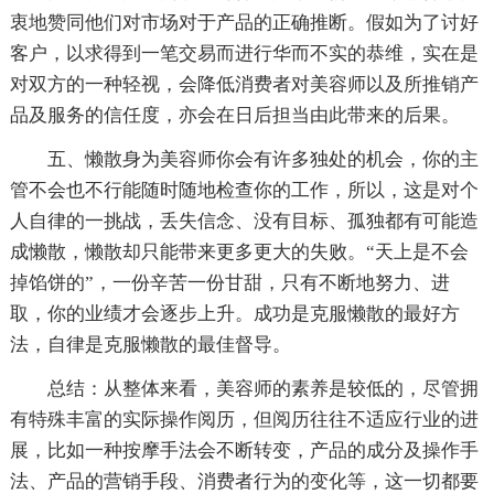
衷地赞同他们对市场对于产品的正确推断。假如为了讨好
客户，以求得到一笔交易而进行华而不实的恭维，实在是
对双方的一种轻视，会降低消费者对美容师以及所推销产
品及服务的信任度，亦会在日后担当由此带来的后果。
五、懒散身为美容师你会有许多独处的机会，你的主
管不会也不行能随时随地检查你的工作，所以，这是对个
人自律的一挑战，丢失信念、没有目标、孤独都有可能造
成懒散，懒散却只能带来更多更大的失败。“天上是不会
掉馅饼的”，一份辛苦一份甘甜，只有不断地努力、进
取，你的业绩才会逐步上升。成功是克服懒散的最好方
法，自律是克服懒散的最佳督导。
总结：从整体来看，美容师的素养是较低的，尽管拥
有特殊丰富的实际操作阅历，但阅历往往不适应行业的进
展，比如一种按摩手法会不断转变，产品的成分及操作手
法、产品的营销手段、消费者行为的变化等，这一切都要