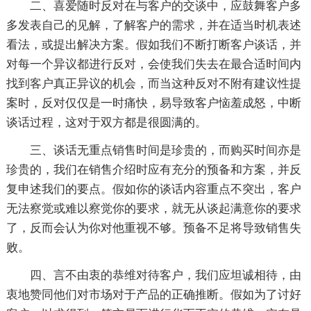
二、喜爱随时反对在与客户的交谈中，应鼓舞客户多
多发表自己的见解，了解客户的需求，并在适当时机表述
看法，或提出解决方案。假如我们不断打断客户谈话，并
对每一个异议都进行反对，会使我们失去在最合适时间内
找到客户真正异议的机会，而当这种反对不附有建议性提
案时，反对仅仅是一时痛快，易导致客户恼羞成怒，中断
谈话过程，这对于双方都是很圆满的。
三、谈话无重点销售时间是珍贵的，而购买时间亦是
珍贵的，我们在销售介绍时应有充分的预备和方案，并反
复申述我们的要点。假如你的谈话内容重点不突出，客户
无法察觉或难以察觉你的要求，就无从谈起满意你的要求
了，反而会认为你对他重视不够。预备不足将导致销售失
败。
四、言不由衷的恭维对待客户，我们应坦诚相待，由
衷地赞同他们对市场对于产品的正确推断。假如为了讨好