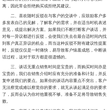
离，因此常会拒绝购买或拒绝其建议。
二、喜欢随时反驳在与客户的交谈中，应鼓励客户多
多发表自己的见解，了解客户的需求，并在适当时机表述
意见，或提出解决方案。如果我们不断打断客户谈话，并
对每一异议都进行反驳，会使我们失去在最合适时间内找
到客户真正异议的机会，而当这种反驳不附有建议性提案
时，反驳仅仅是一时痛快，易导致客户恼羞成怒，中断谈
话过程，这对于双方都是很遗憾的。
三、谈话无重点销售时间是宝贵的，而购买时间亦是
宝贵的，我们在销售介绍时应有充分的准备和计划，并反
复申述我们的要点。如果你的谈话内容重点不突出，客户
无法察觉或难以察觉你的要求，就无从谈起满足你的要求
了，反而会认为你对他重视不够。准备不足将导致销售失
败。