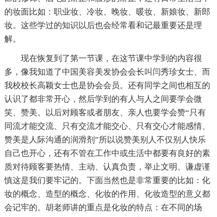
的妆面比如：职业妆、冷妆、晚妆、暖妆、新娘妆、新郎
妆。这些学过的知识以后也会经常看和记最重要还是理
解。
现在恢复到了第一节课，在这节课中学到的内容很
多，像我知道了中国美容美发协会会长叫闫秀珍女士、而
我校校长高颖女士也是协会会员。还有同学之间也相互的
认识了都非常开心，然后学到的有人与人之间要学会微
笑、赞美。以后对顾客或者朋友、亲人也要学会赞“只有
同流才能交流、只有交流才能交心、只有交心才能感情、
赞美是人际沟通的润滑剂”所以说赞美别人不仅别人快乐
自己也开心，还有不管在工作中或生活中都要有良好的素
质对待顾客要热情、主动、认真负责，举止文明、谦虚谨
慎这是我们要牢记的。下面当然也是非常重要的比如：化
妆的概念、造型的概念、化妆的作用、化妆造型的意义都
会记牢的。胡老师讲的重点是化妆的特点：在不同的场