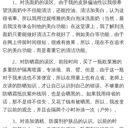
1。对洗面奶的误区。由于我的皮肤偏油性以我很希
望洗面奶中不但能清洁，还能控油、清洁加美白，认为这
很省事。所以我用过妮维雅的美白泡沫洗面奶（当然，最
后我没有体会到他的美白功能）在这堂课上，我了解到洗
面奶只要能做好清洁工作就好了，例如美白等功能，由于
在网上停留时间很短，很难有效果，所以，现在不在追求
它的美白功能，而是看重它的清洁功能。
2。对防晒霜的误区。前段时间，买了一瓶欧莱雅的
多重防护隔离喷露，专涂颈、肩、臂。但是，由于这一瓶
对于我来说也不算便宜，所以在用量上也有点省。老师上
次讲的防晒知识，才让自己认识到自己的错误。不够量的
防晒霜抵抗紫外线弱，也是会晒黑的.。如果我用得省的
话，那不是得不偿失，又花了钱有被晒黑。所以，我改变
了以前的观念，并且会隔两个小时补涂一次（户外）。
3。对添加酒精、防腐剂护肤品的认识。以前的时