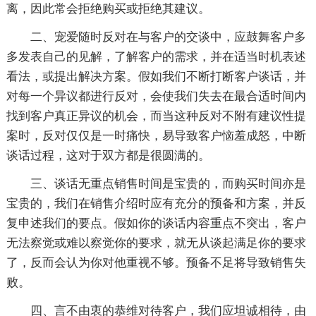
离，因此常会拒绝购买或拒绝其建议。
二、宠爱随时反对在与客户的交谈中，应鼓舞客户多
多发表自己的见解，了解客户的需求，并在适当时机表述
看法，或提出解决方案。假如我们不断打断客户谈话，并
对每一个异议都进行反对，会使我们失去在最合适时间内
找到客户真正异议的机会，而当这种反对不附有建议性提
案时，反对仅仅是一时痛快，易导致客户恼羞成怒，中断
谈话过程，这对于双方都是很圆满的。
三、谈话无重点销售时间是宝贵的，而购买时间亦是
宝贵的，我们在销售介绍时应有充分的预备和方案，并反
复申述我们的要点。假如你的谈话内容重点不突出，客户
无法察觉或难以察觉你的要求，就无从谈起满足你的要求
了，反而会认为你对他重视不够。预备不足将导致销售失
败。
四、言不由衷的恭维对待客户，我们应坦诚相待，由