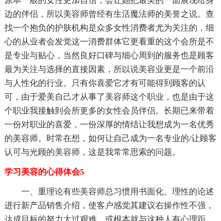
原本一般的女性更加自信，会让她把最美的一面展现给身
边的伴侣，所以美容师曾经有生活魔法师的美誉之说。查
找一个抱负的护肤机构是众多女性消费者尤为关注的，细
心的从业者会发觉这一消费群体它更看重的这个会所是不
是专业与贴心，当然良好口碑与细心周到的服务也是顾客
最为关注与选择的直接因素，所以说美容业更是一个前沿
与人性化的行业。只有你喜爱它才有可能得到顾客的认
可，由于爱美自己才从事了美容师这个职业，也是由于这
个职业我接触到会所更多的女性会员伴侣。长期已来带着
一份对职业的喜爱，一份深厚的情结让我想成为一名优秀
的美容师。时常在想，如何让自己成为一名专业的/让顾客
认可与光顾的美容师，这是我常常思索的问题。
学习美容的心得体会5
一、重理论有些美容师总习惯用书面化、理性的论述
进行新产品销售介绍，使客户感觉其建议右操作性不强，
达成目标的努力太过艰难，或根本就与这种人有心理距