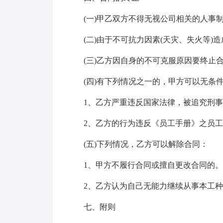
(一)甲乙双方不得无视公司相关的人事制
(二)由于不可抗力因素(天灾、失火等)
(三)乙方因自身的不可克服原因要终止合
(四)有下列情况之一的，甲方可以无条件
1、乙方严重违反国家法律，被追究刑事
2、乙方的行为违反《员工手册》之员工
(五)下列情况，乙方可以解除合同：
1、甲方不履行合同或擅自更改合同的。
2、乙方认为自己无能力继续从事本工种
七、附则