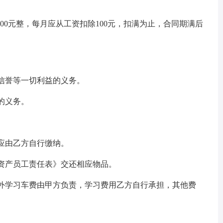
0元整，每月应从工资扣除100元，扣满为止，合同期满后
信誉等一切利益的义务。
的义务。
应由乙方自行缴纳。
资产员工责任表》交还相应物品。
外学习车费由甲方负责，学习费用乙方自行承担，其他费