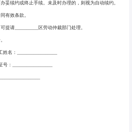
办妥续约或终止手续。未及时办理的，则视为自动续约。
同有效条款。
请__________区劳动仲裁部门处理。
分。
名：_________________
：_________________
______________