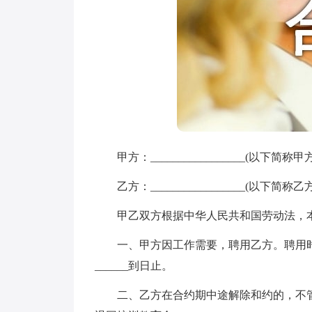
甲方：_________________(以下简称甲方
乙方：_________________(以下简称乙方
甲乙双方根据中华人民共和国劳动法，本
一、甲方因工作需要，聘用乙方。聘用时间从_____
______到日止。
二、乙方在合约期中途解除和约的，不管