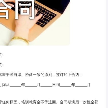
)
)
着平等自愿、协商一致的原则，签订如下合约：
_年______月______日到______年______月
任何原因，培训教育金不予退回。合同期满后一次性全额