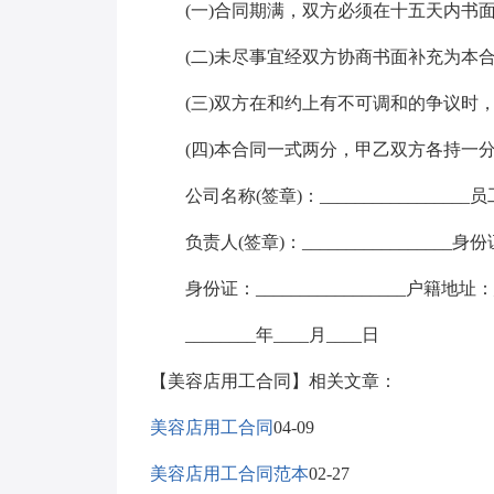
(一)合同期满，双方必须在十五天内书面
(二)未尽事宜经双方协商书面补充为本合
(三)双方在和约上有不可调和的争议时，可提
(四)本合同一式两分，甲乙双方各持一
公司名称(签章)：_________________员工姓
负责人(签章)：_________________身份证号
身份证：_________________户籍地址：___
________年____月____日
【美容店用工合同】相关文章：
美容店用工合同
04-09
美容店用工合同范本
02-27