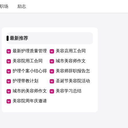
职场
励志
最新推荐
最新护理质量管理
美容店用工合同
制度
美容院用工合同
城市美容师作文
护理个案小结心得
美容师辞职报告怎
体会优秀
护理带教计划
么写
圣诞节美容院活动
城市的美容师作文
方案
美容学习总结
美容院周年庆邀请
函