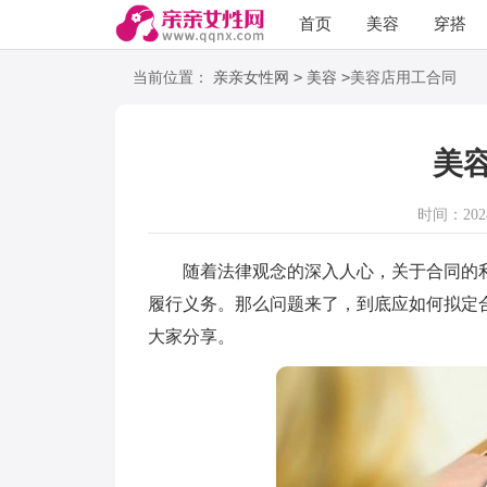
首页
美容
穿搭
语录
阅读
>
>
当前位置：
亲亲女性网
美容
美容店用工合同
美
时间：2024-
随着法律观念的深入人心，关于合同的利
履行义务。那么问题来了，到底应如何拟定
大家分享。