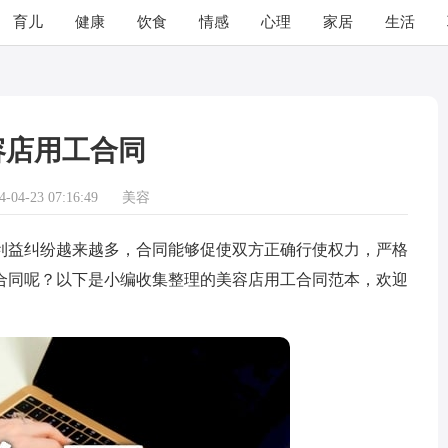
育儿
健康
饮食
情感
心理
家居
生活
容店用工合同
04-23 07:16:49
美容
益纠纷越来越多，合同能够促使双方正确行使权力，严格
合同呢？以下是小编收集整理的美容店用工合同范本，欢迎