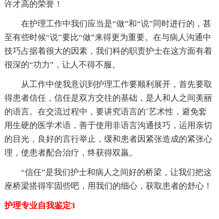
许才高的荣誉！
在护理工作中我们应当是“做”和“说”同时进行的，甚
至有些时候“说”要比“做”来得更为重要。在与病人沟通中
技巧占据着很大的因素，我们科的职责护士在这方面有着
很深的“功力”，让人不得不服。
从工作中使我意识到护理工作要顺利展开，首先要取
得患者信任，信任是双方交往的基础，是人和人之间美丽
的语言。在交流过程中，要讲究语言的`艺术性，避免套
用生硬的医学术语，善于使用非语言沟通技巧，运用亲切
的目光，良好的言行举止，缓和患者因紧张造成的紧张心
理，使患者配合治疗，终获得双羸。
“信任”是我们护士和病人之间好的桥梁，让我们把这
座桥梁搭得牢固些吧，用我们的细心，获取患者的舒心！
护理专业自我鉴定3