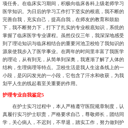
项任务。在临床实习期间，积极向临床各科上级老师学习
医学知识。为日后的学习工作打下坚实的根底，我不断的
完善自我，充实自己，提高自我，在师友的教育和鼓励
下，我不断努力下，打下了扎实的专业根底知识，系统的
掌握了临床医学专业课程。虽然仅仅三年，我深深地感受
到了理论知识与临床相结合的重要河池卫校给了我知识的
源泉使我步入了医学事业。在两年的时间里丰富了我医学
的理论，从有到无，从简单到深奥，我逐渐了解了人体的
结构，生理病理等特点。卫校生活是我人生这条线上的一
小段，是闪闪发光的一小段，它包含了汗水和收获，为我
划平人生的线起着至关重要的作用。
护理专业自我鉴定5
在护士实习过程中，本人严格遵守医院规章制度，认
真履行实习护士职责，严格要求自己，尊敬师长，团结同
学，关心病人，不迟到，不早退，踏实工作，努力做到护