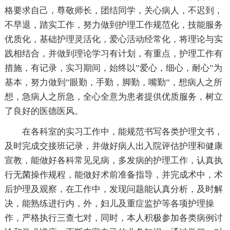
格要求自己，尊敬师长，团结同学，关心病人，不迟到，
不早退，踏实工作，努力做到护理工作规范化，技能服务
优质化，基础护理灵活化，爱心活动经常化，将理论与实
践相结合，并做到理论学习有计划，有重点，护理工作有
措施，有记录，实习期间，始终以”爱心，细心，耐心”为
基本，努力做到”眼勤，手勤，脚勤，嘴勤”，想病人之所
想，急病人之所急，全心全意为患者提供优质服务，树立
了良好的医德医风。
在各科室的实习工作中，能规范书写各类护理文书，
及时完成交接班记录，并做好病人出入院评估护理和健康
宣教，能做好各科常见见病，多发病的护理工作，认真执
行无菌操作规程，能做好术前准备指导，并完成术中，术
后护理及观察，在工作中，发现问题能认真分析，及时解
决，能熟练进行内，外，妇儿及重症监护等各项护理操
作，严格执行三查七对，同时，本人积极参加各类病例讨