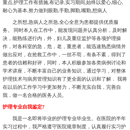
重点,护理工作有措施,有记录,实习期间,始终以爱心,细心,
耐心为基本,努力做到眼勤,手勤,脚勤,嘴勤,想病人
之所想,急病人之所急,全心全意为患都提供优质服
务。 同时本人在工作中，能发现问题并认真分析，及时解
决，能熟练进行内，外，妇儿及重症监护等各项护理操
作，对各科室的急，危，老，重患者，能迅速熟悉病情并
做出应对，在抢救工作中，一丝不苟，有条不紊，得到了
患者的信赖和好评，同时，本人积极参加各类病例讨论和
学术讲座，不断丰富自己的业务知识，通过学习，对整体
护理技术与病房管理知识有了更全面的认识和了解． 我将
在以后的工作学习中更加努力，不断充实自我，完善自
我，做一名合格的医务人员。
护理专业自我鉴定7
我是一名即将毕业的护理专业毕业生。在医院的半年
实习过程中，我严格遵守医院规章制度，认真履行实习护