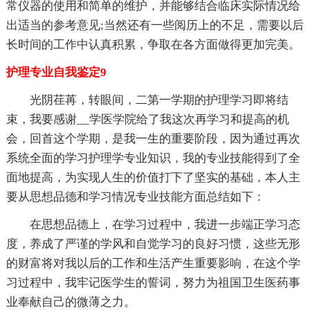
常仪器的使用和简单的维护，并能够结合临床实际情况给
出适当的参考意见;当然还有一些阅历上的不足，需要以后
长时间的工作中认真积累，争取在各方面做得更加完美。
护理专业自我鉴定9
光阴荏苒，转眼间，二第一学期的护理学习即将结
束，我要感谢__学医学院给了我这次再学习和提高的机
会，回首这个学期，是我一生的重要阶段，因为通过再次
系统全面的学习护理学专业知识，我的专业技能得到了全
面地提高，为实现人生的价值打下了坚实的基础，本人主
要从思想品德和学习情况专业技能方面总结如下：
在思想品德上，在学习过程中，我进一步端正学习态
度，养成了严谨的学风和自觉学习的良好习惯，这些无形
的财富将对我以后的工作和生活产生重要影响，在这个学
习过程中，我牢记医学生的誓词，努力为祖国卫生医药事
业奉献自己的微薄之力。