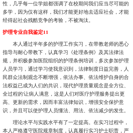
性，几乎每一位学姐都强调了在校期间我们应当尽可能的
多学，因为仅有这样，我们才能更好地去适应社会，才能
经得起社会残酷竞争的考验，不被淘汰。
护理专业自我鉴定11
本人通过半年多的护理工作实习，在带教老师的悉心
指导与耐心带教下，认真学习《处理条例》及其法律法
规，并积极参加医院组织的护理条例培训，多次参加护理
人员学习，通过学习使我意识到，法律制度日益完善，人
民群众法制观念不断增强，依法办事、依法维护自身的合
法权益已成为人们的共识，现代护理质量观念是全方位、
全过程的'让病人满意，这是人们对医疗护理服务提出更
高、更新的需求，因而丰富法律知识，增强安全保护意
识，并且可以使护理人员懂法、用法、依法减少的发生。
理论水平与实践水平有了一定提高。在实习过程中，
本人严格遵守医院规章制度，认真履行实习护士职责，严