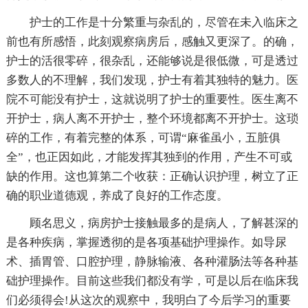
护士的工作是十分繁重与杂乱的，尽管在未入临床之
前也有所感悟，此刻观察病房后，感触又更深了。的确，
护士的活很零碎，很杂乱，还能够说是很低微，可是透过
多数人的不理解，我们发现，护士有着其独特的魅力。医
院不可能没有护士，这就说明了护士的重要性。医生离不
开护士，病人离不开护士，整个环境都离不开护士。这琐
碎的工作，有着完整的体系，可谓“麻雀虽小，五脏俱
全”，也正因如此，才能发挥其独到的作用，产生不可或
缺的作用。这也算第二个收获：正确认识护理，树立了正
确的职业道德观，养成了良好的工作态度。
顾名思义，病房护士接触最多的是病人，了解甚深的
是各种疾病，掌握透彻的是各项基础护理操作。如导尿
术、插胃管、口腔护理，静脉输液、各种灌肠法等各种基
础护理操作。目前这些我们都没有学，可是以后在临床我
们必须得会!从这次的观察中，我明白了今后学习的重要