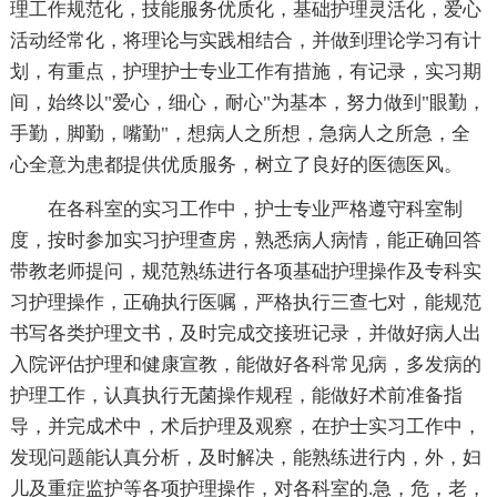
理工作规范化，技能服务优质化，基础护理灵活化，爱心
活动经常化，将理论与实践相结合，并做到理论学习有计
划，有重点，护理护士专业工作有措施，有记录，实习期
间，始终以"爱心，细心，耐心"为基本，努力做到"眼勤，
手勤，脚勤，嘴勤"，想病人之所想，急病人之所急，全
心全意为患都提供优质服务，树立了良好的医德医风。
在各科室的实习工作中，护士专业严格遵守科室制
度，按时参加实习护理查房，熟悉病人病情，能正确回答
带教老师提问，规范熟练进行各项基础护理操作及专科实
习护理操作，正确执行医嘱，严格执行三查七对，能规范
书写各类护理文书，及时完成交接班记录，并做好病人出
入院评估护理和健康宣教，能做好各科常见病，多发病的
护理工作，认真执行无菌操作规程，能做好术前准备指
导，并完成术中，术后护理及观察，在护士实习工作中，
发现问题能认真分析，及时解决，能熟练进行内，外，妇
儿及重症监护等各项护理操作，对各科室的.急，危，老，