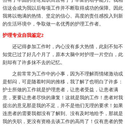
但有了牢固的理论知识而且有了了丰富的动手能力。我相
信这会成为我以后每项工作并不断取得成功的保障。因此
我将以饱满的热情、坚定的信心、高度的责任感投入到新
的生活环境中，争取做一名优秀的护理工作者。
护理专业自我鉴定2
还记得参加工作时，内心没有多大热情，此刻不知不
知觉已过了好几个月了，原本大脑中对护理一片空白，此
刻却有了许多抹不去的记忆。
之前常常为工作中的小事，因为不理解而情绪激动或
是郁闷，可是随着时间的推移，我了解了也明白了许多：
护士所做的工作就是护理患者，让患者受益，让患者满
意，更要让患者尽快的康复！这就是我的工作！患者对我
提出的意见那是我的不足，并不是他们无理的要求！如果
连患者的需要我都没有了解到、没有及时地给予，那就是
我的失职，更没有资格去谈工作的高尚了！仅有患者的赞