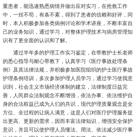
重患者，能迅速熟悉病情并做出应对实习，在抢救工作
中，一丝不苟，有条不紊，得到了患者的信赖和好评，同
时，本人积极参加各类病例讨论和学术讲座，不断丰富自
己的业务知识，通过学习，对整体护理技术与病房管理知
识有了更全面的认识和了解。
通过半年多的护理工作实习鉴定，在带教护士长老师
的悉心指导与耐心带教下，认真学习《医疗事故处理条
例》及其法律法规，并积极参加医院组织的护士医疗事故
护理条例培训，多次参加护理人员学习，通过学习使我意
识到，社会主义市场经济体制的建立，法律制度日益完
善，人民群众法制观念不断增强，依法办事、依法维护自
身的合法权益已成为人们的共识，现代护理质量观念是全
方位、全过程的让病人满意，这是人们对医疗护理服务提
出更高、更新的需求，因而丰富法律知识，增强安全保护
意识，并且可以使护理人员懂法、用法、依法减少医疗事