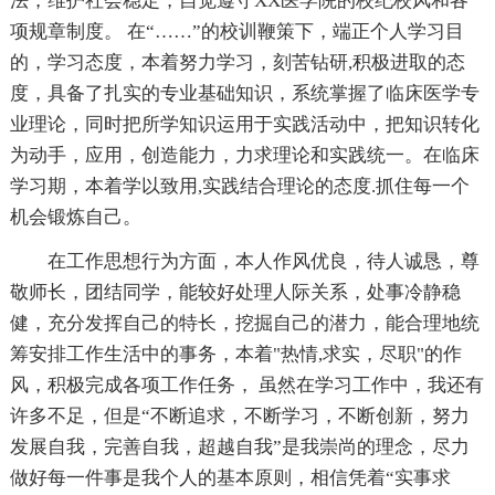
法，维护社会稳定，自觉遵守XX医学院的校纪校风和各
项规章制度。 在“……”的校训鞭策下，端正个人学习目
的，学习态度，本着努力学习，刻苦钻研,积极进取的态
度，具备了扎实的专业基础知识，系统掌握了临床医学专
业理论，同时把所学知识运用于实践活动中，把知识转化
为动手，应用，创造能力，力求理论和实践统一。在临床
学习期，本着学以致用,实践结合理论的态度.抓住每一个
机会锻炼自己。
在工作思想行为方面，本人作风优良，待人诚恳，尊
敬师长，团结同学，能较好处理人际关系，处事冷静稳
健，充分发挥自己的特长，挖掘自己的潜力，能合理地统
筹安排工作生活中的事务，本着"热情,求实，尽职"的作
风，积极完成各项工作任务， 虽然在学习工作中，我还有
许多不足，但是“不断追求，不断学习，不断创新，努力
发展自我，完善自我，超越自我”是我崇尚的理念，尽力
做好每一件事是我个人的基本原则，相信凭着“实事求