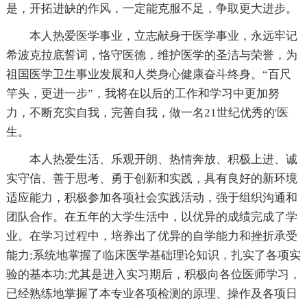
是，开拓进缺的作风，一定能克服不足，争取更大进步。
本人热爱医学事业，立志献身于医学事业，永远牢记
希波克拉底誓词，恪守医德，维护医学的圣洁与荣誉，为
祖国医学卫生事业发展和人类身心健康奋斗终身。“百尺
竿头，更进一步”，我将在以后的工作和学习中更加努
力，不断充实自我，完善自我，做一名21世纪优秀的'医
生。
本人热爱生活、乐观开朗、热情奔放、积极上进、诚
实守信、善于思考、勇于创新和实践，具有良好的新环境
适应能力，积极参加各项社会实践活动，强于组织沟通和
团队合作。在五年的大学生活中，以优异的成绩完成了学
业。在学习过程中，培养出了优异的自学能力和挫折承受
能力;系统地掌握了临床医学基础理论知识，扎实了各项实
验的基本功;尤其是进入实习期后，积极向各位医师学习，
已经熟练地掌握了本专业各项检测的原理、操作及各项日