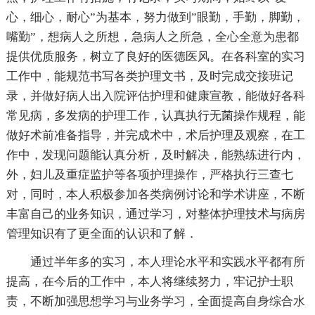
心，细心，耐心”为基本，努力做到”眼勤，手勤，脚勤，
嘴勤”，想病人之所想，急病人之所急，全心全意为患都
提供优质服务，树立了良好的医德医风。在各科室的实习
工作中，能规范书写各类护理文书，及时完成交接班记
录，并做好病人出入院评估护理和健康宣教，能做好各科
常见病，多发病的护理工作，认真执行无菌操作规程，能
做好术前准备指导，并完成术中，术后护理及观察，在工
作中，发现问题能认真分析，及时解决，能熟练进行内，
外，妇儿及重症监护等各项护理操作，严格执行三查七
对，同时，本人积极参加各类病例讨论和学术讲座，不断
丰富自己的业务知识，通过学习，对整体护理技术与病房
管理知识有了更全面的认识和了解．
通过半年多的实习，本人理论水平和实践水平都有所
提高，在今后的工作中，本人将继续努力，牢记护士职
责，不断加强思想学习与业务学习，全面提高自身综合水