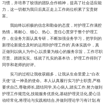
习惯，并培养了较强的团队合作精神，提高了社会适应能
力，这一切都为我日后真正走上工作岗位积累了宝贵财
富。
我始终以积极的信念和勤奋的态度，对护理工作满腔
热情，将耐心、细心、热心、责任心贯穿于整个护理工
作，在业务方面认真专研，不断加强业务学习，把学到的
新理论新观念及时的运用到护理工作的`具体实践中，真
正做到以病人为中心,以质量为核心的服务宗旨，工作尽职
尽责、踏踏实实。练就了扎实的基本功，护理工作得到了
同学和老师的好评。
实习的过程让我收获颇多，让我从生命里爱上“白衣
天使”这一神圣的使命。本人认真履行实习护士职责,严格
要求自己,尊敬师长,团结同学,关心病人,踏实工作,努力做到
护理工作规范化,技能服务优质化,基础护理灵活化,爱心活
动经常化,将理论与实践相结合,并做到理论学习有计划,有