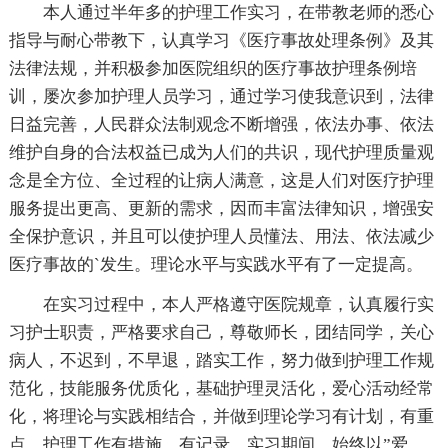
本人通过半年多的护理工作实习，在带教老师的悉心
指导与耐心带教下，认真学习《医疗事故处理条例》及其
法律法规，并积极参加医院组织的医疗事故护理条例培
训，屡次参加护理人员学习，通过学习使我意识到，法律
日益完善，人民群众法制观念不断增强，依法办事、依法
维护自身的合法权益已成为人们的共识，现代护理质量观
念是全方位、全过程的让病人满意，这是人们对医疗护理
服务提出更高、更新的需求，因而丰富法律知识，增强安
全保护意识，并且可以使护理人员懂法、用法、依法减少
医疗事故的`发生。理论水平与实践水平有了一定提高。
在实习过程中，本人严格遵守医院规章，认真履行实
习护士职责，严格要求自己，尊敬师长，团结同学，关心
病人，不迟到，不早退，踏实工作，努力做到护理工作规
范化，技能服务优质化，基础护理灵活化，爱心活动经常
化，将理论与实践相结合，并做到理论学习有计划，有重
点，护理工作有措施，有记录，实习期间，始终以”爱