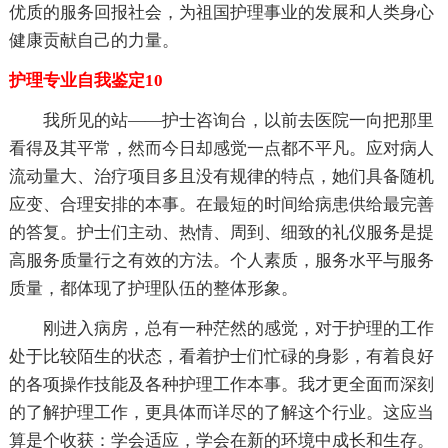
优质的服务回报社会，为祖国护理事业的发展和人类身心
健康贡献自己的力量。
护理专业自我鉴定10
我所见的站——护士咨询台，以前去医院一向把那里
看得及其平常，然而今日却感觉一点都不平凡。应对病人
流动量大、治疗项目多且没有规律的特点，她们具备随机
应变、合理安排的本事。在最短的时间给病患供给最完善
的答复。护士们主动、热情、周到、细致的礼仪服务是提
高服务质量行之有效的方法。个人素质，服务水平与服务
质量，都体现了护理队伍的整体形象。
刚进入病房，总有一种茫然的感觉，对于护理的工作
处于比较陌生的状态，看着护士们忙碌的身影，有着良好
的各项操作技能及各种护理工作本事。我才更全面而深刻
的了解护理工作，更具体而详尽的了解这个行业。这应当
算是个收获：学会适应，学会在新的环境中成长和生存。