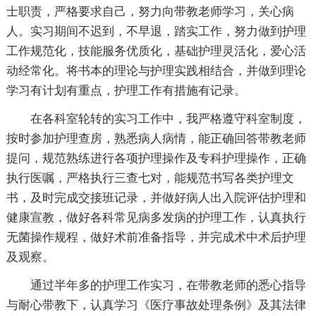
士职责，严格要求自己，努力向带教老师学习，关心病
人。实习期间不迟到，不早退，踏实工作，努力做到护理
工作规范化，技能服务优质化，基础护理灵活化，爱心活
动经常化。将书本的理论与护理实践相结合，并做到理论
学习有计划有重点，护理工作有措施有记录。
在各科室轮转的实习工作中，我严格遵守科室制度，
按时参加护理查房，熟悉病人病情，能正确回答带教老师
提问，规范熟练进行各项护理操作及专科护理操作，正确
执行医嘱，严格执行三查七对，能规范书写各类护理文
书，及时完成交接班记录，并做好病人出入院评估护理和
健康宣教，做好各科常见病多发病的护理工作，认真执行
无菌操作规程，做好术前准备指导，并完成术中术后护理
及观察。
通过半年多的护理工作实习，在带教老师的悉心指导
与耐心带教下，认真学习《医疗事故处理条例》及其法律