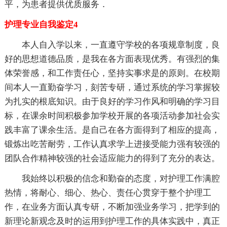
平，为患者提供优质服务．
护理专业自我鉴定4
本人自入学以来，一直遵守学校的各项规章制度，良
好的思想道德品质，是我在各方面表现优秀。有强烈的集
体荣誉感，和工作责任心，坚持实事求是的原则。在校期
间本人一直勤奋学习，刻苦专研，通过系统的学习掌握较
为扎实的根底知识。由于良好的学习作风和明确的学习目
标，在课余时间积极参加学校开展的各项活动参加社会实
践丰富了课余生活。是自己在各方面得到了相应的提高，
锻炼出吃苦耐劳，工作认真求学上进接受能力强有较强的
团队合作精神较强的社会适应能力的得到了充分的表达。
我始终以积极的信念和勤奋的态度，对护理工作满腔
热情，将耐心、细心、热心、责任心贯穿于整个护理工
作，在业务方面认真专研，不断加强业务学习，把学到的
新理论新观念及时的运用到护理工作的具体实践中，真正