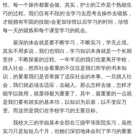
性。每一个操作都要会做。其实，护士的工作是个熟能生
巧的过程。我们仅有不段的'去学习去思考去操作去锻炼，
才能拥有牢固的技能!会更加珍惜以后学习的时间，珍惜
每一天的锻炼和每个课堂学习的机会。
最深的体会就是要不断学习，不断实习，学无止境。
其实不用多说，我们也明白，学习知识本身就是一个长期
坚持，不断探索的过程。一年半后的我们也要离开学校，
踏入社会，然而社会看重的不仅仅是我们所学的书本知
识，的要看我们是否掌握了适应社会的本事。一旦踏入社
会，我们就必须去适应，去融入。那么怎样去做，怎样才
能学以致用，就显得极为重要了。其中，最重要的一点就
是我们要有踏实的基本功，以知识为后盾，以不变应万
变。而这些是我们在学校学习的主要目标。
我校大三的学姐基本全部在三级甲等医院实习，虽然
实习只是短短几个月，但她们深切地体会到了学习的重要