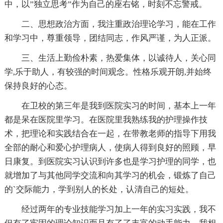
中，以”独立思考”作为自己的座右铭，时刻不忘警戒。
二、思想政治方面，我注重政治理论学习，能在工作
和学习中，尊重领导，团结同志，作风严谨，为人正派。
三、生活上勤俭朴素，热爱集体，以诚待人，关心同
学,乐于助人，有较强的时间观念。性格乐观开朗,并始终
保持良好的心态。
在卫校的第三年是我到医院实习的时间，基本上一年
都是呆在医院里学习。在医院里我熟练我的护理操作技
术，把理论和实践结合在一起，在带教老师的指导下用我
全部的耐心和爱心护理病人，使病人得到良好的照顾，早
日康复。到医院实习认识到许多也是学习护理的同学，也
就增加了与其他同学交流和向其学习的机会，锻炼了自己
的`交际能力，学到别人的长处，认清自己的短处。
经过两年的专业技能学习加上一年的实习实践，我不