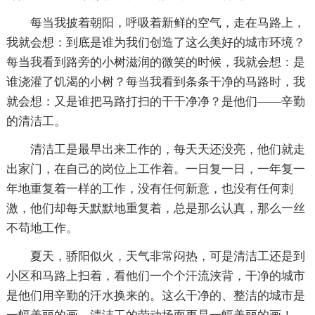
每当我披着朝阳，呼吸着新鲜的空气，走在马路上，
我就会想：到底是谁为我们创造了这么美好的城市环境？
每当我看到路旁的小树滋润的微笑的时候，我就会想：是
谁浇灌了饥渴的小树？每当我看到条条干净的马路时，我
就会想：又是谁把马路打扫的干干净净？是他们——辛勤
的清洁工。
清洁工是最早出来工作的，每天天还没亮，他们就走
出家门，在自己的岗位上工作着。一日复一日，一年复一
年地重复着一样的工作，没有任何新意，也没有任何刺
激，他们却每天默默地重复着，总是那么认真，那么一丝
不苟地工作。
夏天，骄阳似火，天气非常闷热，可是清洁工还是到
小区和马路上扫着，看他们一个个汗流浃背，干净的城市
是他们用辛勤的汗水换来的。这么干净的、整洁的城市是