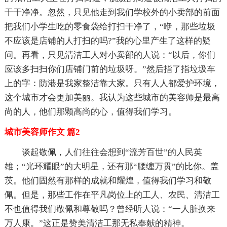
干干净净。忽然，只见他走到我们学校外的小卖部的前面
把我们小学生吃的零食袋给打扫干净了，“咿，那些垃圾
不应该是店铺的人打扫的吗?”我的心里产生了这样的疑
问。再看，只见清洁工人对小卖部的人说：“以后，你们
应该多扫扫你们店铺门前的垃圾呀。”然后指了指垃圾车
上的字：防港是我家整洁靠大家。只有人人都爱护环境，
这个城市才会更加美丽。我认为这些城市的美容师是最高
尚的人，他们那颗高尚的心，值得我们学习。
城市美容师作文 篇2
谈起敬佩，人们往往会想到“流芳百世”的人民英
雄；“光环耀眼”的大明星，还有那“腰缠万贯”的比你。盖
茨。他们固然有那样的成就和耀煌，值得我们学习和敬
佩。但是，那些工作在平凡岗位上的工人、农民、清洁工
不也值得我们敬佩和尊敬吗？曾经听人说：“一人脏换来
万人康。”这正是赞美清洁工那无私奉献的精神。