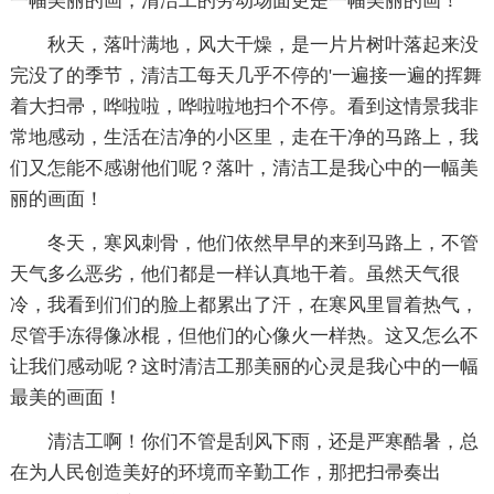
一幅美丽的画，清洁工的劳动场面更是一幅美丽的画！
秋天，落叶满地，风大干燥，是一片片树叶落起来没
完没了的季节，清洁工每天几乎不停的'一遍接一遍的挥舞
着大扫帚，哗啦啦，哗啦啦地扫个不停。看到这情景我非
常地感动，生活在洁净的小区里，走在干净的马路上，我
们又怎能不感谢他们呢？落叶，清洁工是我心中的一幅美
丽的画面！
冬天，寒风刺骨，他们依然早早的来到马路上，不管
天气多么恶劣，他们都是一样认真地干着。虽然天气很
冷，我看到们们的脸上都累出了汗，在寒风里冒着热气，
尽管手冻得像冰棍，但他们的心像火一样热。这又怎么不
让我们感动呢？这时清洁工那美丽的心灵是我心中的一幅
最美的画面！
清洁工啊！你们不管是刮风下雨，还是严寒酷暑，总
在为人民创造美好的环境而辛勤工作，那把扫帚奏出