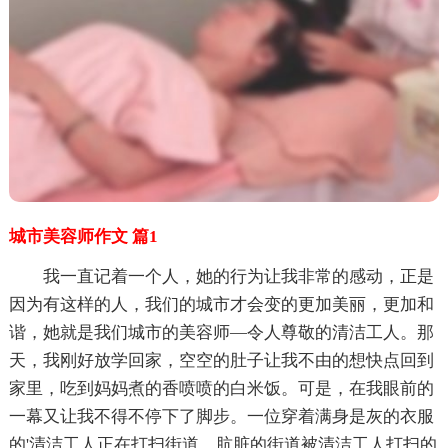
城市美容师作文 篇1
我一直记着一个人，她的行为让我非常的感动，正是
因为有这样的人，我们的城市才会变的更加美丽，更加和
谐，她就是我们城市的美容师—令人尊敬的清洁工人。那
天，我刚好放学回家，空空的肚子让我不由的想快点回到
家里，吃到妈妈煮的香喷喷的白米饭。可是，在我眼前的
一幕又让我不得不停下了脚步。一位穿着满身是灰的衣服
的'清洁工人正在打扫街道，肮脏的街道被清洁工人打扫的