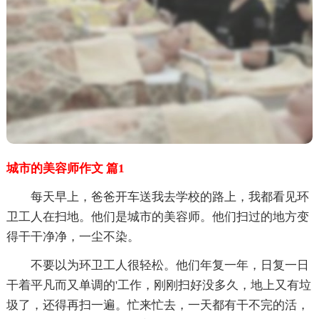
城市的美容师作文 篇1
每天早上，爸爸开车送我去学校的路上，我都看见环
卫工人在扫地。他们是城市的美容师。他们扫过的地方变
得干干净净，一尘不染。
不要以为环卫工人很轻松。他们年复一年，日复一日
干着平凡而又单调的'工作，刚刚扫好没多久，地上又有垃
圾了，还得再扫一遍。忙来忙去，一天都有干不完的活，