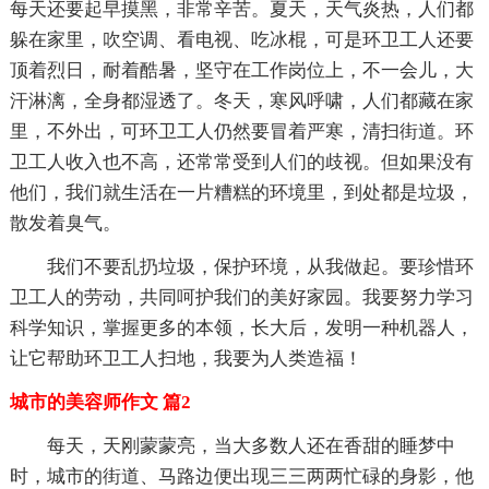
每天还要起早摸黑，非常辛苦。夏天，天气炎热，人们都
躲在家里，吹空调、看电视、吃冰棍，可是环卫工人还要
顶着烈日，耐着酷暑，坚守在工作岗位上，不一会儿，大
汗淋漓，全身都湿透了。冬天，寒风呼啸，人们都藏在家
里，不外出，可环卫工人仍然要冒着严寒，清扫街道。环
卫工人收入也不高，还常常受到人们的歧视。但如果没有
他们，我们就生活在一片糟糕的环境里，到处都是垃圾，
散发着臭气。
我们不要乱扔垃圾，保护环境，从我做起。要珍惜环
卫工人的劳动，共同呵护我们的美好家园。我要努力学习
科学知识，掌握更多的本领，长大后，发明一种机器人，
让它帮助环卫工人扫地，我要为人类造福！
城市的美容师作文 篇2
每天，天刚蒙蒙亮，当大多数人还在香甜的睡梦中
时，城市的街道、马路边便出现三三两两忙碌的身影，他