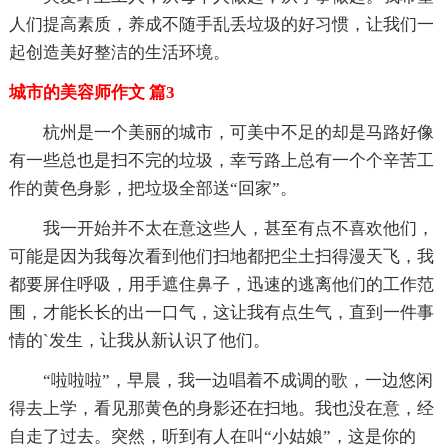
人们提高素质，养成不随手乱丢垃圾的好习惯，让我们一
起创造美好整洁的生活环境。
城市的美容师作文 篇3
杭州是一个美丽的城市，可美中不足的却是马路好像
有一些总也是扫不完的垃圾，幸亏路上总有一个个辛苦工
作的黄色身影，把垃圾全部送“回家”。
我一开始并不太在意这些人，甚至有点不喜欢他们，
可能是因为我每次看到他们扫地都把尘土扫得漫天飞，我
都要屏住呼吸，用手遮住鼻子，迅速的逃离他们的工作范
围，才能长长的出一口气，这让我有点生气，直到一件事
情的`发生，让我从新认识了他们。
“啦啦啦”，早晨，我一边唱着不成调的歌，一边悠闲
得去上学，看见那黄色的身影还在扫地。我也没在意，经
自走了过去。突然，听到有人在叫“小姑娘”，这是你的