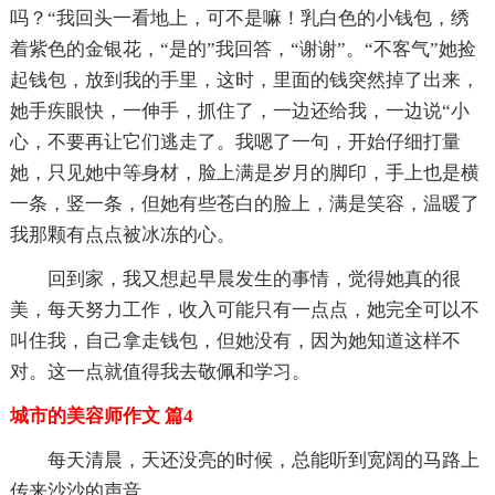
吗？“我回头一看地上，可不是嘛！乳白色的小钱包，绣
着紫色的金银花，“是的”我回答，“谢谢”。“不客气”她捡
起钱包，放到我的手里，这时，里面的钱突然掉了出来，
她手疾眼快，一伸手，抓住了，一边还给我，一边说“小
心，不要再让它们逃走了。我嗯了一句，开始仔细打量
她，只见她中等身材，脸上满是岁月的脚印，手上也是横
一条，竖一条，但她有些苍白的脸上，满是笑容，温暖了
我那颗有点点被冰冻的心。
回到家，我又想起早晨发生的事情，觉得她真的很
美，每天努力工作，收入可能只有一点点，她完全可以不
叫住我，自己拿走钱包，但她没有，因为她知道这样不
对。这一点就值得我去敬佩和学习。
城市的美容师作文 篇4
每天清晨，天还没亮的时候，总能听到宽阔的马路上
传来沙沙的声音。