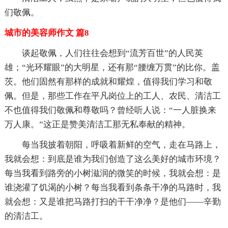
们敬佩。
城市的美容师作文 篇8
谈起敬佩，人们往往会想到“流芳百世”的人民英
雄；“光环耀眼”的大明星，还有那“腰缠万贯”的比你。盖
茨。他们固然有那样的成就和耀煌，值得我们学习和敬
佩。但是，那些工作在平凡岗位上的工人、农民、清洁工
不也值得我们敬佩和尊敬吗？曾经听人说：“一人脏换来
万人康。”这正是赞美清洁工那无私奉献的精神。
每当我披着朝阳，呼吸着新鲜的空气，走在马路上，
我就会想：到底是谁为我们创造了这么美好的城市环境？
每当我看到路旁的小树滋润的微笑的时候，我就会想：是
谁浇灌了饥渴的小树？每当我看到条条干净的马路时，我
就会想：又是谁把马路打扫的干干净净？是他们——辛勤
的清洁工。