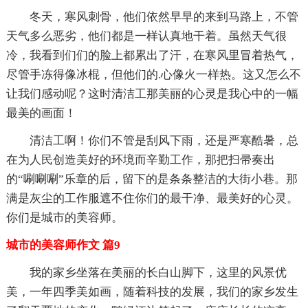
冬天，寒风刺骨，他们依然早早的来到马路上，不管
天气多么恶劣，他们都是一样认真地干着。虽然天气很
冷，我看到们们的脸上都累出了汗，在寒风里冒着热气，
尽管手冻得像冰棍，但他们的.心像火一样热。这又怎么不
让我们感动呢？这时清洁工那美丽的心灵是我心中的一幅
最美的画面！
清洁工啊！你们不管是刮风下雨，还是严寒酷暑，总
在为人民创造美好的环境而辛勤工作，那把扫帚奏出
的“唰唰唰”乐章的后，留下的是条条整洁的大街小巷。那
满是灰尘的工作服遮不住你们的最干净、最美好的心灵。
你们是城市的美容师。
城市的美容师作文 篇9
我的家乡坐落在美丽的长白山脚下，这里的风景优
美，一年四季美如画，随着科技的发展，我们的家乡发生