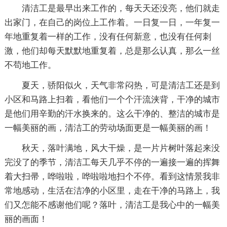
清洁工是最早出来工作的，每天天还没亮，他们就走
出家门，在自己的岗位上工作着。一日复一日，一年复一
年地重复着一样的工作，没有任何新意，也没有任何刺
激，他们却每天默默地重复着，总是那么认真，那么一丝
不苟地工作。
夏天，骄阳似火，天气非常闷热，可是清洁工还是到
小区和马路上扫着，看他们一个个汗流浃背，干净的城市
是他们用辛勤的汗水换来的。这么干净的、整洁的城市是
一幅美丽的画，清洁工的劳动场面更是一幅美丽的画！
秋天，落叶满地，风大干燥，是一片片树叶落起来没
完没了的季节，清洁工每天几乎不停的一遍接一遍的挥舞
着大扫帚，哗啦啦，哗啦啦地扫个不停。看到这情景我非
常地感动，生活在洁净的小区里，走在干净的马路上，我
们又怎能不感谢他们呢？落叶，清洁工是我心中的一幅美
丽的画面！