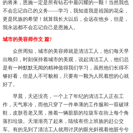
的将来，恩施一定是所有钻石中最闪耀的一颗！当然我也
不会忘记自己的义务——学习，我知道我是祖国的花朵，
更是民族的希望！就算我长大以后，会远在他乡，但是，
我永远都不会忘记自己是恩施人。
城市的美容师作文 篇7
众所周知，城市的美容师就是清洁工人，他们每天早
出晚归，时刻保持着城市的美观，说起清洁工人，他们总
是有一种默默无闻的精神值得我们学习，虽然他们长得不
够好看，但是人不可貌相，只要有一颗为人民着想的心就
好了。
早晨，天还没亮，一个上了年纪的清洁工人正在工
作，天气寒冷，而他只穿了一件单薄的工作服和一双破球
鞋，皮肤苍老又黑，推着一辆脏脏的垃圾车在街上每个角
落扫垃圾。天渐渐亮了起来，陆续有些上班族的赶公交
车。有的见到了清洁工人就用讨厌的眼光斜视着他脏兮兮