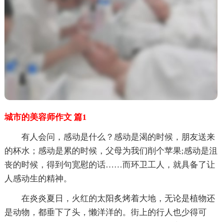
城市的美容师作文 篇1
有人会问，感动是什么？感动是渴的时候，朋友送来
的杯水；感动是累的时候，父母为我们削个苹果;感动是沮
丧的时候，得到句宽慰的话……而环卫工人，就具备了让
人感动生的精神。
在炎炎夏日，火红的太阳炙烤着大地，无论是植物还
是动物，都垂下了头，懒洋洋的。街上的行人也少得可