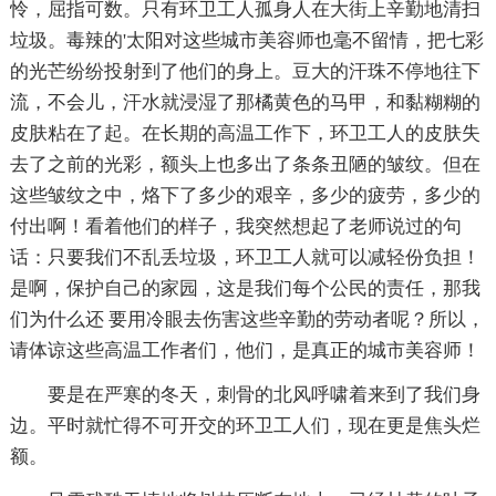
怜，屈指可数。只有环卫工人孤身人在大街上辛勤地清扫
垃圾。毒辣的'太阳对这些城市美容师也毫不留情，把七彩
的光芒纷纷投射到了他们的身上。豆大的汗珠不停地往下
流，不会儿，汗水就浸湿了那橘黄色的马甲，和黏糊糊的
皮肤粘在了起。在长期的高温工作下，环卫工人的皮肤失
去了之前的光彩，额头上也多出了条条丑陋的皱纹。但在
这些皱纹之中，烙下了多少的艰辛，多少的疲劳，多少的
付出啊！看着他们的样子，我突然想起了老师说过的句
话：只要我们不乱丢垃圾，环卫工人就可以减轻份负担！
是啊，保护自己的家园，这是我们每个公民的责任，那我
们为什么还 要用冷眼去伤害这些辛勤的劳动者呢？所以，
请体谅这些高温工作者们，他们，是真正的城市美容师！
要是在严寒的冬天，刺骨的北风呼啸着来到了我们身
边。平时就忙得不可开交的环卫工人们，现在更是焦头烂
额。