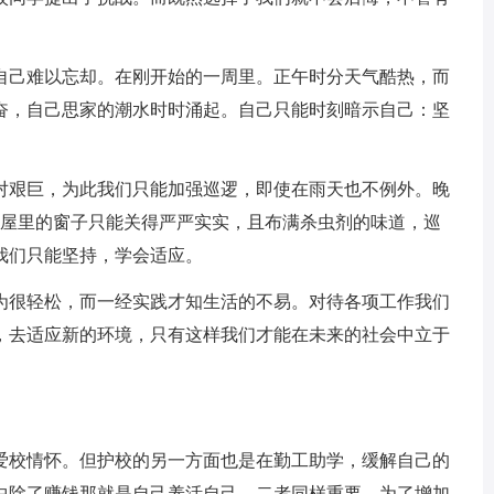
己难以忘却。在刚开始的一周里。正午时分天气酷热，而
奋，自己思家的潮水时时涌起。自己只能时刻暗示自己：坚
艰巨，为此我们只能加强巡逻，即使在雨天也不例外。晚
多，屋里的窗子只能关得严严实实，且布满杀虫剂的味道，巡
我们只能坚持，学会适应。
很轻松，而一经实践才知生活的不易。对待各项工作我们
，去适应新的环境，只有这样我们才能在未来的社会中立于
校情怀。但护校的另一方面也是在勤工助学，缓解自己的
中除了赚钱那就是自己养活自己，二者同样重要。为了增加