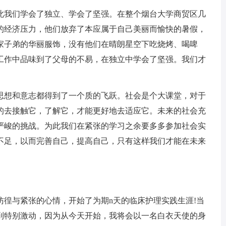
我们学会了独立、学会了坚强。在整个烟台大学商贸区几
的经济压力，他们放弃了本应属于自己美丽而愉快的暑假，
家子弟的华丽服饰，没有他们在晴朗星空下吃烧烤、喝啤
工作中品味到了父母的不易，在独立中学会了坚强。我们才
想和意志都得到了一个质的飞跃。社会是个大课堂，对于
的去接触它，了解它，才能更好地去适应它。未来的社会充
严峻的挑战。为此我们在紧张的学习之余要多多参加社会实
不足，以而完善自己，提高自己，只有这样我们才能在未来
徨与紧张的心情，开始了为期n天的临床护理实践生涯!当
感到特别激动，因为从今天开始，我将会以一名白衣天使的身