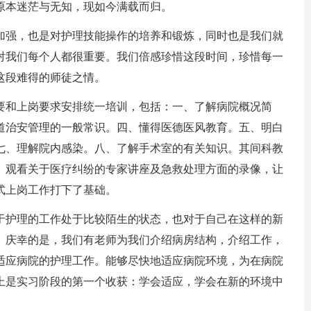
原本迷茫与无知，现如今满载而归。
强，也是对护理技能操作的培养和锻炼，同时也是我们就
对我们每个人都很重要。我们倍感珍惜这段时间，珍惜每一
这段难得的师徒之情。
和上岗要求安排统一培训，包括：一、了解病院概况简
道治安管理的一般常识。四、懂得医德医风教育。五、明白
七、理解院内感染。八、了解手术室的有关知识。其间科教
、观看关于医疗纠纷的专家讲座及急救处理方面的录像，让
式上岗工作打下了基础。
护理的工作处于比较陌生的状态，也对于自己在这样的新
。庆幸的是，我们有老师为我们介绍病房结构，介绍工作，
适应病院的护理工作。能够尽快地适应病院环境，为在病院
上是实习阶段的第一个收获：学会适应，学会在新的环境中