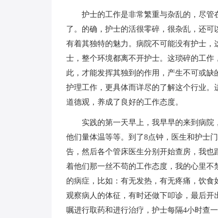
护士的工作是非常繁重与杂乱的，尽管在
了。的确，护士的活很零碎，很杂乱，还可
有着其独特的魅力。病院不可能没有护士，
士，整个环境都离不开护士。这琐碎的工作
此，才能发挥其独到的作用，产生不可或缺
护理工作，更具体而详尽的了解这个行业。
道德观，养成了良好的工作态度。
实践的第一天早上，我早早的来到病院，
他们量体温等等。到了8点钟，医生和护士
告，然后各个管床医生分别开始查房，我也
着他们那一丝不苟的工作态度，我的心里不
的病症，比如：有无发热，有无疼痛，饮食
观察病人的体征，有时还做下叩诊，最后开
嘱进行取药和进行治疗，护士每隔4小时查