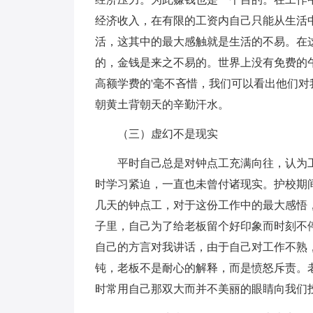
经济收入，在有限的工资内自己只能从生活
活，这其中的最大感触就是生活的不易。在
的，金钱是来之不易的。世界上没有免费的
高额学费的'毫不吝惜，我们可以看出他们
朝黄土背朝天的辛勤汗水。
（三）虚幻不是现实
平时自己总是对钟点工充满向往，认为工
时学习紧迫，一直也未曾付诸现实。护校期
几天的钟点工，对于这份工作中的最大感悟
子里，自己为了给老板留个好印象而时刻不
自己的方言对我讲话，由于自己对工作不熟
钝，老板不是耐心的解释，而是愤怒斥责。
时常用自己那双大而并不美丽的眼睛向我们