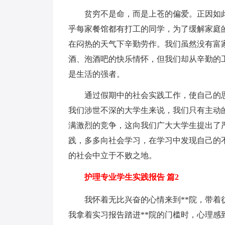
贫穷不是命，而是上苍的偏爱。正因如此
乎每家餐馆都有打工的同学，为了缓解家庭
在闷热的天气下辛勤劳作。我们虽然没有富
酒、泡酒吧的快乐情怀，但我们却从辛勤的
是生活的强者。
通过假期中的社会实践工作，使自己的思
我们涉世不深的大学生来说，我们只有主动
满激烈的竞争，这向我们广大大学生提出了
践，多多向社会学习，在学习中发现自己的
的社会中立于不败之地。
护理专业学生实践报告 篇2
我怀着无比兴奋的心情来到**院，带着彷
我拿着实习报告踏进**院的门槛时，心理