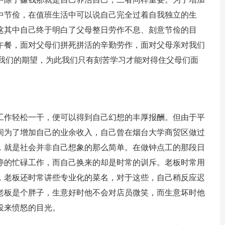
中节俭，在值班生活中可以说自己完全过着自我独立的生
这其中自己终于明白了父母整日劳作不息、刻意节俭的目
午餐，面对父母们拼死拼活的辛勤劳作，面对父母亲对我们
对我们的期望，为此我们只有刻苦学习才能对得住父母们面
作轻松一干，便可以得到自己幻想的丰厚报酬。但由于平
间为了增加自己的业余收入，自己曾在烟台大学商贸区做过
，就是社会并非自己想象的那么简单。在做钟点工的那段日
停的忙碌工作，而自己换来的却是时常的训斥。老板时常用
，老板还时常讲些专业化的菜名，对于这些，自己稍反应迟
老板是个胖子，生意好时他不会对店员微笑，而生意坏时他
投来愤怒的目光。