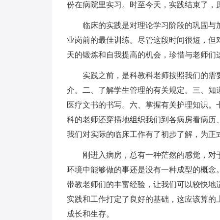
份在病院里实习。时至今天，实践结束了，
临床的实践是对理论学习阶段的巩固与加
业岗前的最佳训练。尽管这段时间很短，但
天的锻炼和自我提高的机会，珍惜与老师们
实践之前，是科教科老师按照我们的需要
介。二、了解学生管理的有关规定。三、知
医疗文书的书写。六、掌握有关护理知识。
科的老师还穿插地组织我们到各病房看病历
我们对实际的临床工作有了初步了解，为正
刚进入病房，总有一种茫然的感觉，对于
环境中能够做的事还是没有一种成型的概念
带教老师们的丰富经验，让我们可以较快地
实践和工作打定了良好的基础，这应该算的
成长和生存。