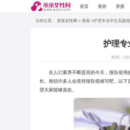
首页
美容
穿搭
语录
阅读
>
>
当前位置：
亲亲女性网
美容
护理专业学生实践报
护理专
时间：2024-
在人们素养不断提高的今天，报告使用的
长。相信许多人会觉得报告很难写吧，以下
望大家能够喜欢。