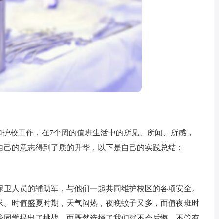
参加护校工作，在7个周的值班生活中的所见、所闻、所感，
自己的意志得到了质的升华，以下是自己的实践总结：
卫人员的辅助军，与他们一起共同维护校区的各项安全。
求。时值盛夏时期，天气闷热，夜晚蚊子又多，而值夜班时
校同学提出了挑战。而既然选择了我们就不会后悔，不管有