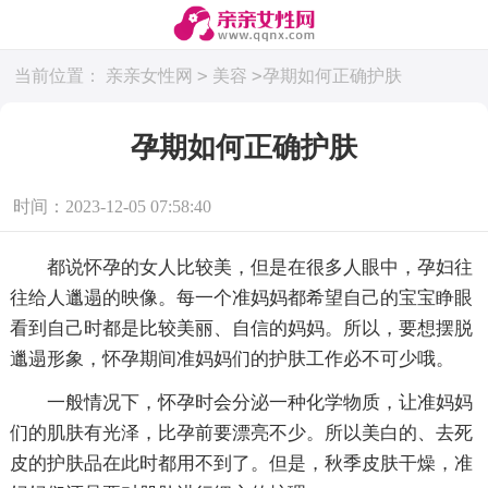
>
>
当前位置：
亲亲女性网
美容
孕期如何正确护肤
孕期如何正确护肤
时间：2023-12-05 07:58:40
都说怀孕的女人比较美，但是在很多人眼中，孕妇往
往给人邋遢的映像。每一个准妈妈都希望自己的宝宝睁眼
看到自己时都是比较美丽、自信的妈妈。所以，要想摆脱
邋遢形象，怀孕期间准妈妈们的护肤工作必不可少哦。
一般情况下，怀孕时会分泌一种化学物质，让准妈妈
们的肌肤有光泽，比孕前要漂亮不少。所以美白的、去死
皮的护肤品在此时都用不到了。但是，秋季皮肤干燥，准