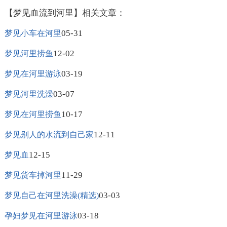
【梦见血流到河里】相关文章：
05-31
梦见小车在河里
12-02
梦见河里捞鱼
03-19
梦见在河里游泳
03-07
梦见河里洗澡
10-17
梦见在河里捞鱼
12-11
梦见别人的水流到自己家
12-15
梦见血
11-29
梦见货车掉河里
03-03
梦见自己在河里洗澡(精选)
03-18
孕妇梦见在河里游泳