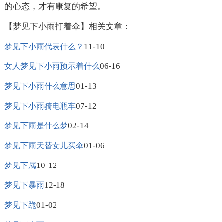
的心态，才有康复的希望。
【梦见下小雨打着伞】相关文章：
11-10
梦见下小雨代表什么？
06-16
女人梦见下小雨预示着什么
01-13
梦见下小雨什么意思
07-12
梦见下小雨骑电瓶车
02-14
梦见下雨是什么梦
01-06
梦见下雨天替女儿买伞
10-12
梦见下属
12-18
梦见下暴雨
01-02
梦见下跪