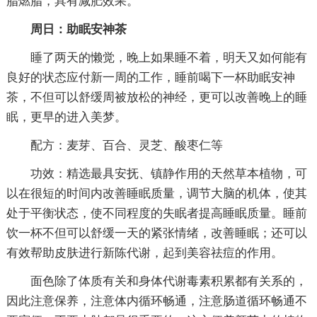
脂燃脂，具有减肥效果。
周日：助眠安神茶
睡了两天的懒觉，晚上如果睡不着，明天又如何能有
良好的状态应付新一周的工作，睡前喝下一杯助眠安神
茶，不但可以舒缓周被放松的神经，更可以改善晚上的睡
眠，更早的进入美梦。
配方：麦芽、百合、灵芝、酸枣仁等
功效：精选最具安抚、镇静作用的天然草本植物，可
以在很短的时间内改善睡眠质量，调节大脑的机体，使其
处于平衡状态，使不同程度的失眠者提高睡眠质量。睡前
饮一杯不但可以舒缓一天的紧张情绪，改善睡眠；还可以
有效帮助皮肤进行新陈代谢，起到美容祛痘的作用。
面色除了体质有关和身体代谢毒素积累都有关系的，
因此注意保养，注意体内循环畅通，注意肠道循环畅通不