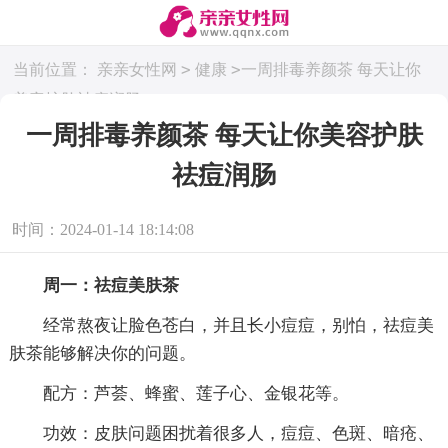
>
>
当前位置：
亲亲女性网
健康
一周排毒养颜茶 每天让你
美容护肤祛痘润肠
一周排毒养颜茶 每天让你美容护肤
祛痘润肠
时间：2024-01-14 18:14:08
周一：祛痘美肤茶
经常熬夜让脸色苍白，并且长小痘痘，别怕，祛痘美
肤茶能够解决你的问题。
配方：芦荟、蜂蜜、莲子心、金银花等。
功效：皮肤问题困扰着很多人，痘痘、色斑、暗疮、