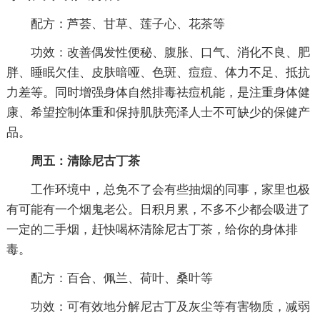
配方：芦荟、甘草、莲子心、花茶等
功效：改善偶发性便秘、腹胀、口气、消化不良、肥
胖、睡眠欠佳、皮肤暗哑、色斑、痘痘、体力不足、抵抗
力差等。同时增强身体自然排毒祛痘机能，是注重身体健
康、希望控制体重和保持肌肤亮泽人士不可缺少的保健产
品。
周五：清除尼古丁茶
工作环境中，总免不了会有些抽烟的同事，家里也极
有可能有一个烟鬼老公。日积月累，不多不少都会吸进了
一定的二手烟，赶快喝杯清除尼古丁茶，给你的身体排
毒。
配方：百合、佩兰、荷叶、桑叶等
功效：可有效地分解尼古丁及灰尘等有害物质，减弱