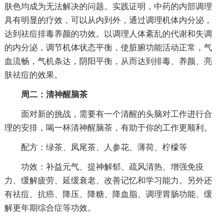
肤色均成为无法解决的问题。实践证明，中药的内部调理
具有明显的疗效，可以从内到外，通过调理机体内分泌，
达到祛痘排毒养颜的功效。以调理人体紊乱的代谢和失调
的内分泌，调节机体状态平衡，使脏腑功能活动正常，气
血流畅，气机条达，阴阳平衡，从而达到排毒、养颜、亮
肤祛痘的效果。
周二：清神醒脑茶
面对新的挑战，需要有一个清醒的头脑对工作进行合
理的安排，喝一杯清神醒脑茶，有助于你的工作更顺利。
配方：绿茶、凤尾茶、人参花、薄荷、柠檬等
功效：补益元气、提神解郁、疏风清热、增强免疫
力、缓解疲劳、延缓衰老、改善记忆和学习能力。另外还
有祛痘、抗癌、降压、降糖、降血脂、调理胃肠功能、缓
解更年期综合症等功效。