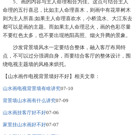
5、画的内容与主人命理相合为佳。这点可结合主人
命理的五行喜忌，比如主人命理喜木，则画中有花草树木
则为主人所喜;如果主人命理喜欢水，小桥流水、大江东去
都可以是画的主题。而如果主人命理忌火，画的色彩尽量
不要红色太多，也不要出现艳阳高照、烟火升腾的景象。
沙发背景墙风水一定要结合整体，融入客厅布局特
点，不可以过分强调自身，而要结合客厅的整体设计，围
绕电视主题墙的风格来烘托。
【山水画作电视背景墙好不好】相关文章：
07-10
山水画电视背景墙有啥讲究
07-09
背景墙山水画有什么讲究
07-06
山水画挂客厅好不好
07-07
家里挂山水画好不好