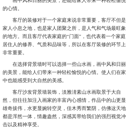
画中风和日丽的美景，还能给家人带来一种轻松愉悦
的心情。
客厅的装修对于一个家庭来说非常重要，客厅不但是
家人小息之地，也是家人团聚之所，是人气和气场最旺象
的地方。而且客厅代表家庭的“门面”，也代表着一个家庭
居住人的修养、气质和品味等，所以在客厅装修的环节上
非常重要。
在选择背景墙时可以选择一些山水画，画中风和日丽
的美景，能给人们带来一种轻松愉悦的心情。使人们在家
中也能感受到大自然的美感。
客厅沙发背景墙装饰，淡雅淸素山水画取景于大自
然，但往往加注入画家的丰富内心感情，作品中的山更显
雄奇拔伟，水更显婉转空灵，佳木秀而繁阴，仿佛这天地
都是浑然一体，情趣盎然，深感其带给我们的强烈视觉冲
击以及精神享受。