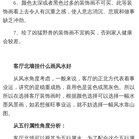
6、颜色太深或者黑色过多的装饰画不可买。此等装
饰画看上去令人有沉重之感，使人意志消沉、悲观和做事
缺乏冲劲。
7、绘了凶猛野兽的装饰画不宜购买，否则家人健康
会较差。
客厅北墙挂什么画风水好
从风水角度考虑，一般来说，客厅的正北方代表着事
业运，讲究的是稳重成熟，喜用色是蓝色或黑灰色。所以
所以在选择客厅装饰画时，根据颜色选择可以选择一幅水
墨风景画，如若想催旺事业运，就不妨选择一幅风水靠山
图。
从五行属性角度分析：
客厅北墙可以视其为五行属水。为了配合这个五行属