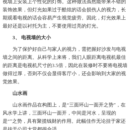
视墙上安装上个性化的灯饰。这种做法虽然能带来不错的
装饰效果，但灯光如果过于酷炫的话会损伤人的视力，长
期观看电视的话会容易产生视觉疲劳。因此，灯光效果上
最好还是以衬托为主，不要使用过亮的灯光。
3、 电视墙的大小
为了保护好自己与家人的视力，需把握好沙发与电视
墙之间的距离。从科学上来将，我们人眼距离电视机最佳
的距离是电视机尺寸的3.5倍，因此在装修时不要将电视墙
做得过厚，否则不仅会显得客厅小，还会影响到大家的视
觉效果。
山水画
山水画作品在构图上，是“三面环山一面开之势”，在
风水学上讲，三面环山一面开，中间是河水，呈现的
是“”之势，具有聚揽钱财的作用。此幅佳作无论挂于家还
是挂于公司大堂都很合适。