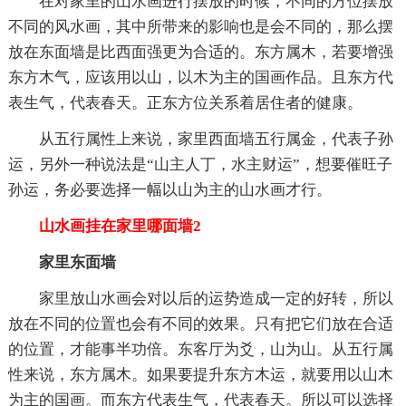
在对家里的山水画进行摆放的时候，不同的方位摆放
不同的风水画，其中所带来的影响也是会不同的，那么摆
放在东面墙是比西面强更为合适的。东方属木，若要增强
东方木气，应该用以山，以木为主的国画作品。且东方代
表生气，代表春天。正东方位关系着居住者的健康。
从五行属性上来说，家里西面墙五行属金，代表子孙
运，另外一种说法是“山主人丁，水主财运”，想要催旺子
孙运，务必要选择一幅以山为主的山水画才行。
山水画挂在家里哪面墙2
家里东面墙
家里放山水画会对以后的运势造成一定的好转，所以
放在不同的位置也会有不同的效果。只有把它们放在合适
的位置，才能事半功倍。东客厅为爻，山为山。从五行属
性来说，东方属木。如果要提升东方木运，就要用以山木
为主的国画。而东方代表生气，代表春天。所以可以选择