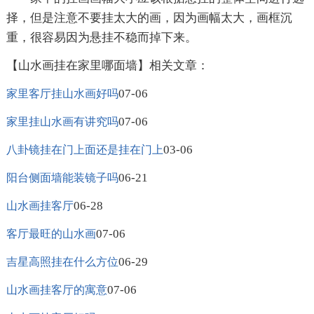
择，但是注意不要挂太大的画，因为画幅太大，画框沉
重，很容易因为悬挂不稳而掉下来。
【山水画挂在家里哪面墙】相关文章：
07-06
家里客厅挂山水画好吗
07-06
家里挂山水画有讲究吗
03-06
八卦镜挂在门上面还是挂在门上
06-21
阳台侧面墙能装镜子吗
06-28
山水画挂客厅
07-06
客厅最旺的山水画
06-29
吉星高照挂在什么方位
07-06
山水画挂客厅的寓意