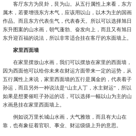
客厅东方为艮卦，艮为山。从五行属性上来看，东方
属木，若要增强东方木气，应该用以山，以木为主的国画
作品。而且东方代表生气，代表春天。所以可以选择旭日
东升图案的山水画，朝气蓬勃、奋发向上，而且又有旭日
东升迎百福的说法，所以非常适合挂在客厅的东面墙上。
家里西面墙
在家里摆放山水画，我们可以摆放在家里的西面墙，
因为西面他可以给你未来在财运方面带来一定的运势，从
五行属性上来说，家里西面墙的五行是属金的，代表着子
孙运，而且另外一种说法是“山主人丁，水主财运”，所以
如果是想要催旺子孙运的话，可以选择一幅以山为主的山
水画悬挂在家里西面墙上。
例如说万里长城山水画，大气雅致，而且有大山在
靠，也有象征着官职、事业、财运级级上升的意思。