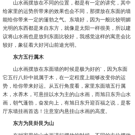
山水画摆放在不同的位置，都是有一定的讲究，其中
给家里的运势所带来的效果也会不同，那摆放在东面的墙
能给你带来一定的篷勃之气。东墙好，因为一般比较明媚
光明的东西都是来自东方，就像是太阳一样很美，所以建
议将山水画也是放到东面比较好，我感觉这样的寓意会比
较好，象征着大好河山前途光明。
东方五行属木
山水画摆放在东面墙的时候是极为好的`，因为东面
它五行八卦中就属于木，在一定程度上能够改变你的运
势，给你带来好运。从五行角度看，家里东面墙五行属
木，水养木，可悬挂以水为主的山水画，而旭日东升山水
画，朝气蓬勃，奋发向上，有旭日东升迎百福之说，是客
厅东墙挂画首选！注意室内悬挂山水画的高度。
东方为艮卦艮为山