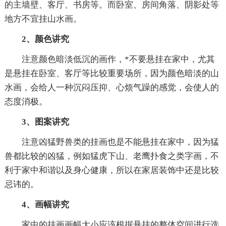
的主墙壁、客厅、书房等。而卧室、房间角落、阴影处等
地方不宜挂山水画。
2、颜色讲究
注意颜色暗淡低沉的画作，*不要悬挂在家中，尤其
是悬挂在卧室、客厅等比较重要场所，因为颜色暗淡的山
水画，会给人一种沉闷压抑、心烦气躁的感觉，会使人的
态度消极。
3、图案讲究
注意凶猛野兽类的挂画也是不能悬挂在家中，因为猛
兽都比较的凶猛，例如猛虎下山、老鹰扑食之类字画，不
利于家中和谐以及身心健康，所以在家居装饰中还是比较
忌讳的。
4、画幅讲究
家中的挂画画幅大小应该根据悬挂的整体空间进行选