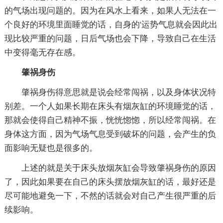
的气场出现问题的。因为在风水上看来，如果人无法在一
个良好的环境里面睡觉的话，自身的'运势气息就会因此出
现比较严重的问题，日后气场也会下降，导致自己在生活
中变得毫无存在感。
肇祸身伤
肇祸身伤得意思就是说会经常闯祸，以及身体状况特
别差。一个人如果长期在床头有烟灰缸的环境睡觉的话，
那就会使得自己精神不振，恍恍惚惚，所以经常闯祸。在
身体这方面，因为气场气息受到破坏的问题，会产生的负
面影响无疑也是很多的。
上述的就是关于床头放烟灰缸会导致肇祸身伤的原因
了，因此如果要在自己的床头摆放烟灰缸的话，最好还是
尽可能地避免一下，不然的话就会对自己产生很严重的后
续影响。