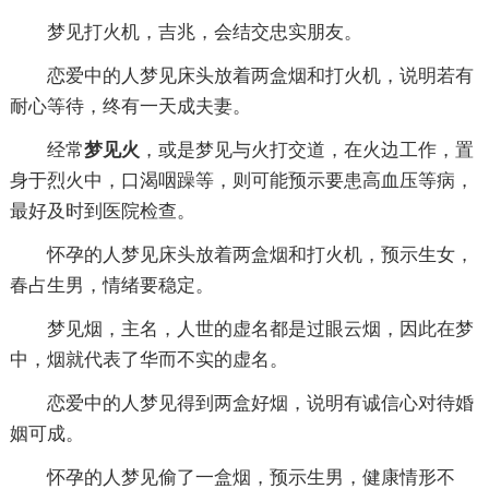
梦见打火机，吉兆，会结交忠实朋友。
恋爱中的人梦见床头放着两盒烟和打火机，说明若有
耐心等待，终有一天成夫妻。
经常
梦见火
，或是梦见与火打交道，在火边工作，置
身于烈火中，口渴咽躁等，则可能预示要患高血压等病，
最好及时到医院检查。
怀孕的人梦见床头放着两盒烟和打火机，预示生女，
春占生男，情绪要稳定。
梦见烟，主名，人世的虚名都是过眼云烟，因此在梦
中，烟就代表了华而不实的虚名。
恋爱中的人梦见得到两盒好烟，说明有诚信心对待婚
姻可成。
怀孕的人梦见偷了一盒烟，预示生男，健康情形不