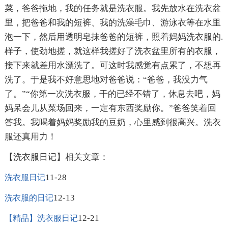
菜，爸爸拖地，我的任务就是洗衣服。我先放水在洗衣盆
里，把爸爸和我的短裤、我的洗澡毛巾、游泳衣等在水里
泡一下，然后用透明皂抹爸爸的短裤，照着妈妈洗衣服的.
样子，使劲地搓，就这样我搓好了洗衣盆里所有的衣服，
接下来就差用水漂洗了。可这时我感觉有点累了，不想再
洗了。于是我不好意思地对爸爸说：“爸爸，我没力气
了。”“你第一次洗衣服，干的已经不错了，休息去吧，妈
妈呆会儿从菜场回来，一定有东西奖励你。”爸爸笑着回
答我。我喝着妈妈奖励我的豆奶，心里感到很高兴。洗衣
服还真用力！
【洗衣服日记】相关文章：
11-28
洗衣服日记
12-13
洗衣服的日记
12-21
【精品】洗衣服日记