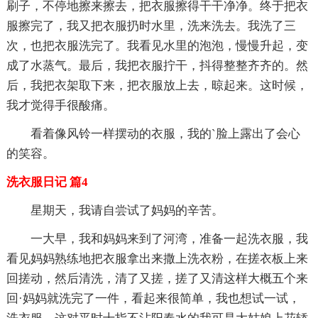
刷子，不停地擦来擦去，把衣服擦得干干净净。终于把衣
服擦完了，我又把衣服扔时水里，洗来洗去。我洗了三
次，也把衣服洗完了。我看见水里的泡泡，慢慢升起，变
成了水蒸气。最后，我把衣服拧干，抖得整整齐齐的。然
后，我把衣架取下来，把衣服放上去，晾起来。这时候，
我才觉得手很酸痛。
看着像风铃一样摆动的衣服，我的`脸上露出了会心
的笑容。
洗衣服日记 篇4
星期天，我请自尝试了妈妈的辛苦。
一大早，我和妈妈来到了河湾，准备一起洗衣服，我
看见妈妈熟练地把衣服拿出来撒上洗衣粉，在搓衣板上来
回搓动，然后清洗，清了又搓，搓了又清这样大概五个来
回·妈妈就洗完了一件，看起来很简单，我也想试一试，