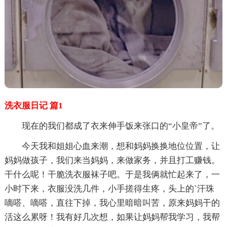
洗衣服日记 篇1
现在的我们都成了衣来伸手饭来张口的“小皇帝”了。
今天我和姐姐心血来潮，想和妈妈换换地位位置，让
妈妈做孩子，我们来当妈妈，来做家务，并且打工赚钱。
干什么呢！干脆洗衣服袜子吧。于是我俩就忙起来了，一
小时下来，衣服没洗几件，小手搓得生疼，头上的`汗珠
嘀嗒、嘀嗒，直往下掉，我心里暗暗叫苦，原来妈妈干的
活这么累呀！我有好几次想，如果让妈妈帮我学习，我帮