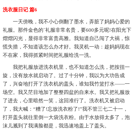
洗衣服日记 篇6
一天傍晚，我不小心倒翻了墨水，弄脏了妈妈心爱的
礼服。那件金色的`礼服非常名贵，要600多元呢!在阳光下
熠熠闪光，显得非常富贵高雅。我知道自己闯了大祸，惊
慌失措，不知道该怎么办才好。我灵机一动：趁妈妈现在
不在家，我得抓紧时间把礼服给洗一洗。
我把礼服放进洗衣机里，也不知道怎么洗，把按扭一
旋，没有放水就启动了。过了十分钟，我以为大功告成
了，兴奋地打开了洗衣机的盖头，谁知我竹篮打水——一
场空。我又茫目地加了整整四盆的自来水。我又把礼服放
了进去，心里暗然一笑，这回准行了。洗衣机又被启动
了，我大喊：“糟了!忘放洗衣粉了!”我不管三七二十一，
打开盖头就往里倒一大袋洗衣粉。由于水放得太多了，泡
沫儿溅到了我满脸都是，我迅速地盖上了盖头。