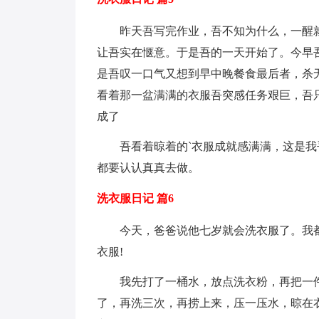
昨天吾写完作业，吾不知为什么，一醒就
让吾实在惬意。于是吾的一天开始了。今早
是吾叹一口气又想到早中晚餐食最后者，杀无
看着那一盆满满的衣服吾突感任务艰巨，吾
成了
吾看着晾着的`衣服成就感满满，这是我
都要认认真真去做。
洗衣服日记 篇6
今天，爸爸说他七岁就会洗衣服了。我都
衣服!
我先打了一桶水，放点洗衣粉，再把一件
了，再洗三次，再捞上来，压一压水，晾在衣