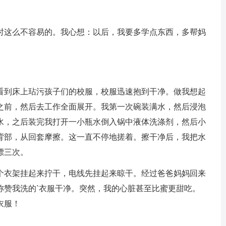
这么不容易的。我心想：以后，我要多学点东西，多帮妈
到床上玷污孩子们的校服，校服迅速抱到干净。做我想起
之前，然后去工作全面展开。我第一次碗装满水，然后浸泡
水，之后装完我打开一小瓶水倒入锅中液体洗涤剂，然后小
背部，从回套摩擦。这一直不停地搓着。擦干净后，我把水
漂三次。
衣架挂起来拧干，电线先挂起来晾干。经过爸爸妈妈回来
称赞我洗的`衣服干净。突然，我的心脏甚至比蜜更甜吃。
衣服！