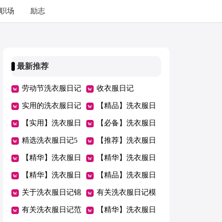
职场
励志
最新推荐
劳动节洗衣服日记
收衣服日记
400字（精选31
实用的洗衣服日记
【精品】洗衣服日
篇）
四篇
【实用】洗衣服日
记3篇
【必备】洗衣服日
记4篇
精选洗衣服日记5
记3篇
【推荐】洗衣服日
篇
【精华】洗衣服日
记范文锦集八篇
【精华】洗衣服日
记范文集锦8篇
【精华】洗衣服日
记范文集锦9篇
【精品】洗衣服日
记范文合集9篇
关于洗衣服日记锦
记汇编5篇
有关洗衣服日记模
集六篇
有关洗衣服日记范
板集锦五篇
【精华】洗衣服日