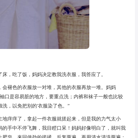
床，吃了饭，妈妈决定教我洗衣服，我答应了。
会褪色的衣服放一对堆，其他的衣服再放一堆。妈妈
和袖口是容易脏的地方，要重点洗；内裤和袜子一般也比较
洗，以免把别的'衣服染了色。”
地痒痒了，拿起一件衣服就搓起来，但是我的力气太小
妈的手中不停飞舞，我目瞪口呆！妈妈好像明白了，就叫我
上肥皂，来回使劲的搓揉，反复两遍，再用清水清洗两遍；