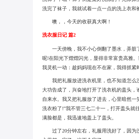
洗完了袜子，我就试着一点一点的洗上衣和
噢，，今天的收获真大啊！
洗衣服日记 篇2
一天傍晚，我不小心倒翻了墨水，弄脏了妈
呢!在阳光下熠熠闪光，显得非常富贵高雅
我灵机一动：趁妈妈现在不在家，我得抓紧
我把礼服放进洗衣机里，也不知道怎么洗
大功告成了，兴奋地打开了洗衣机的盖头，
自来水。我又把礼服放了进去，心里暗然一笑
洗衣粉了!”我不管三七二十一，打开盖头就
满脸都是，我迅速地盖上了盖头。
过了20分钟左右，礼服用洗好了，因为洗