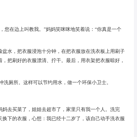
您在边上叫教我。”妈妈笑咪咪地笑着说：“你真是一个
盆水，把衣服浸泡十分钟，在把衣服放在洗衣板上用刷子
着，把刷好的衣服漂清、拧干。最后，用衣架把衣服晾好，
冲洗厕所。这样可以节约用水，做一个环保小卫士。
妈去买菜了，姐姐去超市了，家里只有我一个人。洗完
天换下的衣服，心想：我已经十二岁了，该自己动手洗衣服