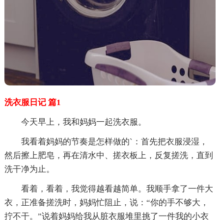
洗衣服日记 篇1
今天早上，我和妈妈一起洗衣服。
我看着妈妈的节奏是怎样做的`：首先把衣服浸湿，
然后擦上肥皂，再在清水中、搓衣板上，反复搓洗，直到
洗干净为止。
看着，看着，我觉得越看越简单。我顺手拿了一件大
衣，正准备搓洗时，妈妈忙阻止，说：“你的手不够大，
拧不干。”说着妈妈给我从脏衣服堆里挑了一件我的小衣