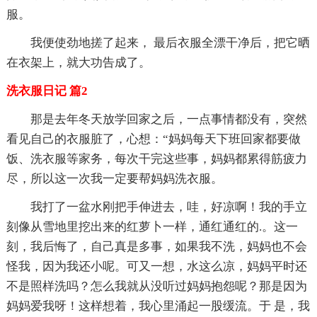
服。
我便使劲地搓了起来， 最后衣服全漂干净后，把它晒
在衣架上，就大功告成了。
洗衣服日记 篇2
那是去年冬天放学回家之后，一点事情都没有，突然
看见自己的衣服脏了，心想：“妈妈每天下班回家都要做
饭、洗衣服等家务，每次干完这些事，妈妈都累得筋疲力
尽，所以这一次我一定要帮妈妈洗衣服。
我打了一盆水刚把手伸进去，哇，好凉啊！我的手立
刻像从雪地里挖出来的红萝卜一样，通红通红的.。这一
刻，我后悔了，自己真是多事，如果我不洗，妈妈也不会
怪我，因为我还小呢。可又一想，水这么凉，妈妈平时还
不是照样洗吗？怎么我就从没听过妈妈抱怨呢？那是因为
妈妈爱我呀！这样想着，我心里涌起一股缓流。于 是，我