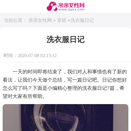
>
>
当前位置：
亲亲女性网
穿搭
洗衣服日记
洗衣服日记
时间：2026-07-08 02:15:12
一天的时间即将结束了，我们对人和事情也有了新的
看法，让我们今天做个总结，写一篇日记吧。日记你想好
怎么写了吗？下面是小编精心整理的洗衣服日记7篇，希
望对大家有所帮助。