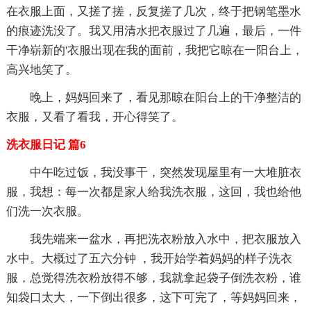
在衣服上面，又搓了搓，反复搓了几次，终于把钢笔墨水
的痕迹洗没了。我又用清水把衣服过了几遍，最后，一件
干净崭新的'衣服出现在我的面前，我把它晾在一阳台上，
高兴地笑了。
晚上，妈妈回来了，看见那晾在阳台上的干净整洁的
衣服，又看了看我，开心得笑了。
洗衣服日记 篇6
中午吃过饭，我没事干，突然发现屋里有一大堆脏衣
服，我想：每一次都是家人给我洗衣服，这回，我也给他
们洗一次衣服。
我先端来一盆水，再把洗衣粉放入水中，把衣服放入
水中。大概过了五六分钟 ，我开始学着妈妈的样子洗衣
服，总觉得洗衣粉放得不够，我就拿起袋子倒洗衣粉，谁
知袋口太大，一下倒出很多，这下可完了，等妈妈回来，