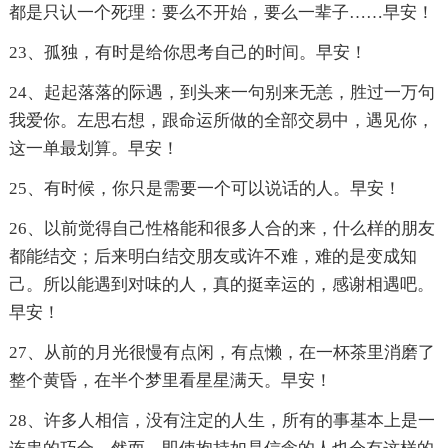
都是只认一个死理：要么不开始，要么一辈子……早安！
23、孤独，有时是给你思考自己的时间。早安！
24、起起落落的际遇，到头来一句别来无恙，胜过一万句
我爱你。左思右想，跟命运所做的全部交易中，遇见你，
这一单最划算。早安！
25、有时候，你只是需要一个可以说话的人。早安！
26、以前觉得自己性格能和很多人合的来，什么样的朋友
都能结交；后来明白结交朋友或许不难，难的是变成知
己。所以能遇到对味的人，真的挺幸运的，感谢相遇吧。
早安！
27、从前的月光很慢有点闲，有点懒，在一杯茶里消磨了
整个黄昏，在半个梦里看星星满天。早安！
28、许多人相信，没有注定的人生，所有的事基本上是一