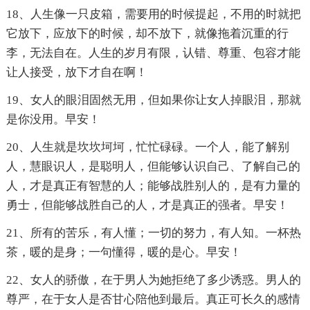
18、人生像一只皮箱，需要用的时候提起，不用的时就把
它放下，应放下的时候，却不放下，就像拖着沉重的行
李，无法自在。人生的岁月有限，认错、尊重、包容才能
让人接受，放下才自在啊！
19、女人的眼泪固然无用，但如果你让女人掉眼泪，那就
是你没用。早安！
20、人生就是坎坎坷坷，忙忙碌碌。一个人，能了解别
人，慧眼识人，是聪明人，但能够认识自己、了解自己的
人，才是真正有智慧的人；能够战胜别人的，是有力量的
勇士，但能够战胜自己的人，才是真正的强者。早安！
21、所有的苦乐，有人懂；一切的努力，有人知。一杯热
茶，暖的是身；一句懂得，暖的是心。早安！
22、女人的骄傲，在于男人为她拒绝了多少诱惑。男人的
尊严，在于女人是否甘心陪他到最后。真正可长久的感情