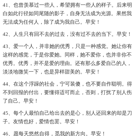
41、也曾羡慕过一些人，希望拥有一些人的样子。后来明
白如此行径如同尾随的影子，自身无法成为光源。果然我
无法成为任何人，除了成为我自己。早安！
42、人生只有回不去的过去，没有过不去的当下。早安！
43、爱一个人，并非她的优秀，只是一种感觉。她让你有
这样的感觉，于是你爱她。同样，她不爱你，也并非你不
优秀。优秀，并不是爱的理由。还有那么多爱自己的人，
淡淡地微笑一下，也是异样甜美的。早安！
44、在这个浮躁的社会，宁可装傻，也不要自作聪明。得
不到回报的付出，要懂得适可而止，否则，打扰了别人伤
了自己。早安！
45、每个人最怕自己给出去的是心，别人还回来的却是刀
子。友情也好，爱情也罢。早安！
46、愿每天悠然自得，觅我的新方向。早安！