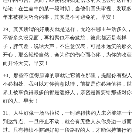
连串的巧合。然而，即使抱持如是信念的人也会有这样的
结论：在生命中的某一段时期，当他们回头审视，发现多
年来被视为巧合的事，其实是不可避免的。早安！
29、其实所谓的好朋友就是这样，无论在哪里生活多久，
不管多久没见面，再相聚也不会尴尬，彼此都还是老样
子，脾气差，说话大声，不注意仪表，可是永远笑的那么
开心，那么轻松自然，会为你的伤心而心疼，为你的收获
而开怀大笑。早安！
30、那些不值得原谅的事就让它留在那里，提醒你有些人
不必相处。我可以对你善意以待，前提是你必须值得，世
界上被辜负得最多的都是滥好人，亲密是留要给那些对你
好的人。早安！
31、人生好像一场马拉松，一时跑得快的人未必能第一个
到达终点。一旦停止不动，就会有无数人从你身边一越而
过。只有持续不懈跑好每一段路程的人，才能保持前行的