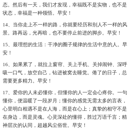
态。然后有一天，我们才发现，幸福既不是实物，也不是
状态，幸福是一种领悟。早安！
14、当你走上不一样的路，你就要经历和别人不一样的风
景。路再远，光再暗，也不要停止前进的脚步。早安！
15、最理想的生活：干净的圈子规律的生活中意的人。早
安！
16、如果累了，就拉上窗帘、关上手机、关掉闹钟、深呼
吸一口气，放空自己，钻进被窝去睡觉。倦了的日子，总
需要更多精力。早安！
17、爱你的人未必懂你，但懂你的人一定会心疼你。一句
懂你，便温暖了一段岁月；懂你的感觉无需太多的言表，
心里明白相遇不是在人海，而是在心上；真挚的相守不是
在身边，而是灵魂。心灵深处的懂得，胜过万语千言；精
神层次的认同，超越风尘俗世。早安！