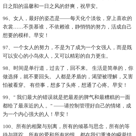
日之阳的温馨和一日之风的舒爽，祝早安。
96、女人，最好的姿态是――每天化个淡妆，穿上喜欢的
衣裳……不羡慕谁，不依赖谁，静悄悄的努力，活成自己
想要的模样。早安！
97、一个女人的努力，不是为了成为一个女强人，而是既
可以安心的小鸟依人，又可以精彩的自力更生。
98、时间是单行道，过去了，回不来。 生活是简单的，你
做选择，就不要回头。 人都是矛盾的，渴望被理解，又害
怕被看穿。 有些事，想多了头疼，想通了心疼。早安！
99、" 我们最大的错误就是把最差的脾气和最糟糕的一面
都给了最亲近的人 。" ——请控制管理好自己的情绪，成
为一个内心强大的人！早安！
100、所有的相聚与别离，所有的倾慕与思念，所有的等
待与蹉跎，所有的爱和所有的恨，都在我们重逢的瞬凝结