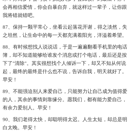
会再相信爱情，你会自暴自弃，就这样过一辈子，让你跟
我将错就错吧。
87、保持一颗平常心，坐看云起落花开谢，得之淡然，失
之坦然，让生命中的每一天都充满着阳光，洋溢着希望。
88、有时候想找人说说话，于是一遍遍翻看手机里的电话
簿，却不知道能够给谁发个消息或打个电话，最后还是按
下了"清除"。其实很想找个人倾诉一下，却又不知从何说
起，最终的最终是什么也不说，告诉自我，明天就好了。
早安！
89、不能强迫别人来爱自己，只能努力让自己成为值得爱
的人，其余的事情则靠缘分。愿我们，都有能力爱自己，
有余力爱别人。早安！
90、我们老得太快，却聪明得太迟。人生太短，却总是明
白太晚。早安！