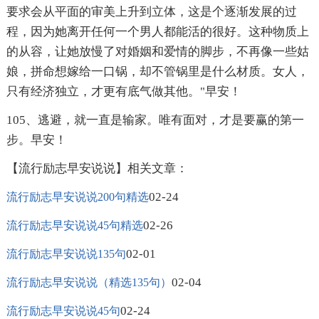
要求会从平面的审美上升到立体，这是个逐渐发展的过
程，因为她离开任何一个男人都能活的很好。这种物质上
的从容，让她放慢了对婚姻和爱情的脚步，不再像一些姑
娘，拼命想嫁给一口锅，却不管锅里是什么材质。女人，
只有经济独立，才更有底气做其他。"早安！
105、逃避，就一直是输家。唯有面对，才是要赢的第一
步。早安！
【流行励志早安说说】相关文章：
02-24
流行励志早安说说200句精选
02-26
流行励志早安说说45句精选
02-01
流行励志早安说说135句
02-04
流行励志早安说说（精选135句）
02-24
流行励志早安说说45句