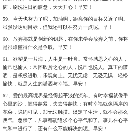
恼，刷洗往日的疲惫，天天开心！早安！
59、今天也努力了呢，加油啊，距离你的目标又近了啊。
虽然没达到目标，但我还可以在努力一点呢。早！
60、放弃那就是创新的钥匙，在你未学会放弃之前，你将
是很难懂得什么是争取。早安！
61、欲望是一片海，人生是一叶舟。常怀感恩之心的人，
愉己也愉人；常怀欣赏之心的人，悦己也悦人。真正的潇
洒，是积极进取，乐观向上。无忧无虑、无恐无惧、轻松
愉快，就是人生的潇洒与幸福。早安！
62、爱的最高境界是经得起平淡的流年。有时幸福就像手
心里的沙，握得越紧，失去得越快；有时幸福就像隔岸的
花朵，隐约可见，却无法触摸。淡定了生活，就不会那么
戾气、急躁了，凡事都能追求个心平气和了。事儿在心平
气和中进行了，还有什么不能解决的呢。早安！