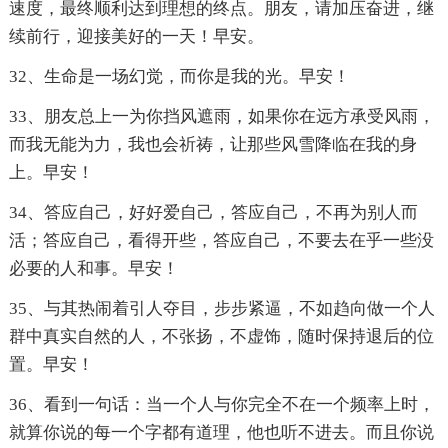
速度，最终顺利达到理想的终点。朋友，请加压奋进，继
续前行，迎接美好的一天！早安。
32、生命是一场幻觉，而你是我的光。早安！
33、朋友总上一为你挡风遮雨，如果你在远方承受风雨，
而我无能为力，我也会祈祷，让那些风雪降临在我的身
上。早安！
34、答应自己，好好爱自己，答应自己，不再为别人而
活；答应自己，看得开些，答应自己，不要去在乎一些没
必要的人和事。早安！
35、与其热闹着引人夺目，步步紧逼，不如趋向做一个人
群中真实自然的人，不张扬，不虚饰，随时保持退后的位
置。早安！
36、看到一句话：当一个人与你完全不在一个频率上时，
就算你说的每一个字都有道理，他也听不进去。而且你说