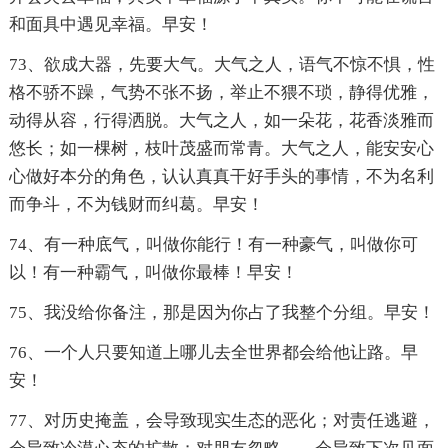
和面具中遇见幸福。早安！
73、欲成大器，先要大气。大气之人，语气不惊不惧，性
格不骄不躁，气势不张不扬，举止不猥不琐，静得优雅，
动得从容，行得洒脱。大气之人，如一朵花，花香淡雅而
悠长；如一棵树，枝叶茂盛而常青。大气之人，能安安心
心做好本分的角色，认认真真干好手头的事情，不为名利
而争斗，不为钱财而纠葛。早安！
74、有一种底气，叫做你能行！有一种豪气，叫做你可
以！有一种霸气，叫做你最棒！早安！
75、我没给你备注，那是因为你占了我整个分组。早安！
76、一个人只要知道上哪儿去全世界都会给他让路。早
安！
77、对历史掩盖，会导致现实生态的恶化；对责任逃避，