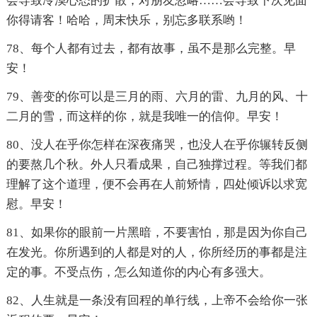
会导致冷漠心态的扩散；对朋友忽略……会导致下次见面
你得请客！哈哈，周末快乐，别忘多联系哟！
78、每个人都有过去，都有故事，虽不是那么完整。早
安！
79、善变的你可以是三月的雨、六月的雷、九月的风、十
二月的雪，而这样的你，就是我唯一的信仰。早安！
80、没人在乎你怎样在深夜痛哭，也没人在乎你辗转反侧
的要熬几个秋。外人只看成果，自己独撑过程。等我们都
理解了这个道理，便不会再在人前矫情，四处倾诉以求宽
慰。早安！
81、如果你的眼前一片黑暗，不要害怕，那是因为你自己
在发光。你所遇到的人都是对的人，你所经历的事都是注
定的事。不受点伤，怎么知道你的内心有多强大。
82、人生就是一条没有回程的单行线，上帝不会给你一张