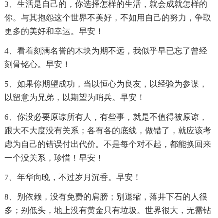
3、生活是自己的，你选择怎样的生活，就会成就怎样的
你。与其抱怨这个世界不美好，不如用自己的努力，争取
更多的美好和幸运。早安！
4、看着刻满名誉的木块为期不远，我似乎早已忘了曾经
刻骨铭心。早安！
5、如果你期望成功，当以恒心为良友，以经验为参谋，
以留意为兄弟，以期望为哨兵。早安！
6、你没必要原谅所有人，有些事，就是不值得被原谅，
跟大不大度没有关系；各有各的底线，做错了，就应该考
虑为自己的错误付出代价。不是每个对不起，都能换回来
一个没关系，珍惜！早安！
7、年华向晚，不过岁月沉香。早安！
8、别依赖，没有免费的肩膀；别退缩，落井下石的人很
多；别低头，地上没有黄金只有垃圾。世界很大，无需钻