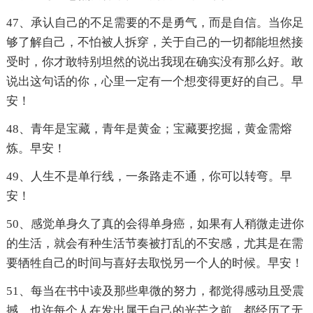
47、承认自己的不足需要的不是勇气，而是自信。当你足
够了解自己，不怕被人拆穿，关于自己的一切都能坦然接
受时，你才敢特别坦然的说出我现在确实没有那么好。敢
说出这句话的你，心里一定有一个想变得更好的自己。早
安！
48、青年是宝藏，青年是黄金；宝藏要挖掘，黄金需熔
炼。早安！
49、人生不是单行线，一条路走不通，你可以转弯。早
安！
50、感觉单身久了真的会得单身癌，如果有人稍微走进你
的生活，就会有种生活节奏被打乱的不安感，尤其是在需
要牺牲自己的时间与喜好去取悦另一个人的时候。早安！
51、每当在书中读及那些卑微的努力，都觉得感动且受震
撼。也许每个人在发出属于自己的光芒之前，都经历了无