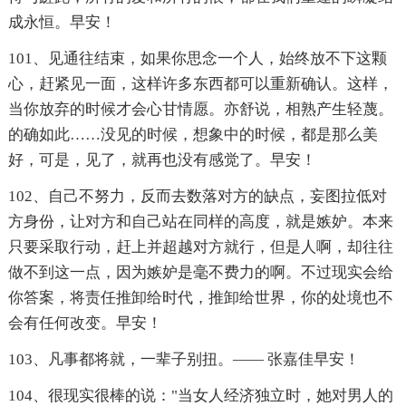
成永恒。早安！
101、见通往结束，如果你思念一个人，始终放不下这颗
心，赶紧见一面，这样许多东西都可以重新确认。这样，
当你放弃的时候才会心甘情愿。亦舒说，相熟产生轻蔑。
的确如此……没见的时候，想象中的时候，都是那么美
好，可是，见了，就再也没有感觉了。早安！
102、自己不努力，反而去数落对方的缺点，妄图拉低对
方身份，让对方和自己站在同样的高度，就是嫉妒。本来
只要采取行动，赶上并超越对方就行，但是人啊，却往往
做不到这一点，因为嫉妒是毫不费力的啊。不过现实会给
你答案，将责任推卸给时代，推卸给世界，你的处境也不
会有任何改变。早安！
103、凡事都将就，一辈子别扭。—— 张嘉佳早安！
104、很现实很棒的说："当女人经济独立时，她对男人的