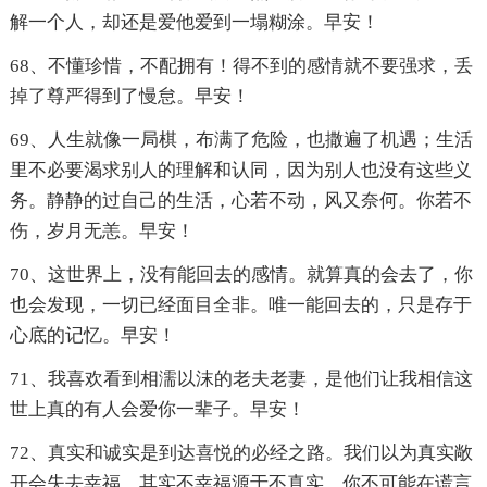
解一个人，却还是爱他爱到一塌糊涂。早安！
68、不懂珍惜，不配拥有！得不到的感情就不要强求，丢
掉了尊严得到了慢怠。早安！
69、人生就像一局棋，布满了危险，也撒遍了机遇；生活
里不必要渴求别人的理解和认同，因为别人也没有这些义
务。静静的过自己的生活，心若不动，风又奈何。你若不
伤，岁月无恙。早安！
70、这世界上，没有能回去的感情。就算真的会去了，你
也会发现，一切已经面目全非。唯一能回去的，只是存于
心底的记忆。早安！
71、我喜欢看到相濡以沫的老夫老妻，是他们让我相信这
世上真的有人会爱你一辈子。早安！
72、真实和诚实是到达喜悦的必经之路。我们以为真实敞
开会失去幸福，其实不幸福源于不真实。你不可能在谎言