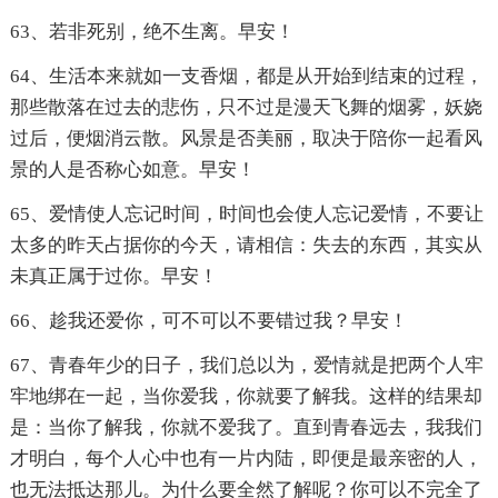
63、若非死别，绝不生离。早安！
64、生活本来就如一支香烟，都是从开始到结束的过程，
那些散落在过去的悲伤，只不过是漫天飞舞的烟雾，妖娆
过后，便烟消云散。风景是否美丽，取决于陪你一起看风
景的人是否称心如意。早安！
65、爱情使人忘记时间，时间也会使人忘记爱情，不要让
太多的昨天占据你的今天，请相信：失去的东西，其实从
未真正属于过你。早安！
66、趁我还爱你，可不可以不要错过我？早安！
67、青春年少的日子，我们总以为，爱情就是把两个人牢
牢地绑在一起，当你爱我，你就要了解我。这样的结果却
是：当你了解我，你就不爱我了。直到青春远去，我我们
才明白，每个人心中也有一片内陆，即便是最亲密的人，
也无法抵达那儿。为什么要全然了解呢？你可以不完全了