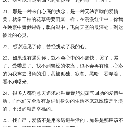
20、我可以清楚的回忆起和你在一起的每一个动作。
21、那是一种来自心底的执念，是一种无法言喻的爱情
美，就像干枯的花草需要雨露一样，在漫漫红尘中，你我
在晚霞中舞似蝴蝶，飘向湖中，飞向天空的最深处，到达
彼此的心灵。
22、感谢遇见了你，曾经挑动了我的心。
23、如果没有遇见你，就不会心中的不痛快，哭了，累
了、受委屈了、找不到曾经的依靠，也不会再有谁，心疼
的为我擦去眼角的泪，我被孤独、寂寞、黑暗、吞噬着，
看不到曙光。
24、很多人都刻意去追求那种轰轰烈烈荡气回肠的爱情生
活，而他们完全没有意识到身边的生活本来就应该是平淡
的，平淡的就是幸福的。
25、找自己，爱情不是用来逃避生活的，如果是那应该不