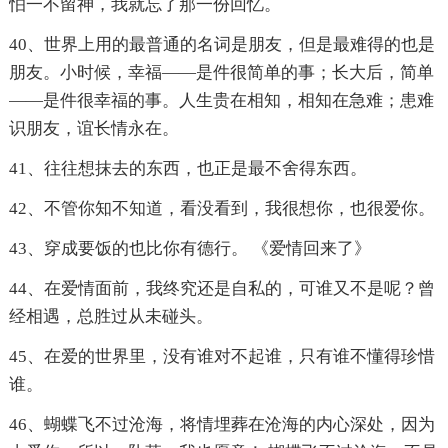
怕一不留神，我就忘了那一份回忆。
40、世界上用的最普通的名词是朋友，但是最难得的也是
朋友。小时候，幸福——是件很简单的事；长大后，简单
——是件很幸福的事。人生贵在相知，相知在急难；患难
识朋友，谊长情永在。
41、往往想抹去的东西，也正是最不舍得东西。
42、不管你知不知道，看没看到，我很想你，也很爱你。
43、穿成要饭的也比你有德行。 《爱情回来了》
44、在爱情面前，我终究还是自私的，可谁又不是呢？曾
经相遇，总胜过从未碰头。
45、在爱的世界里，没有谁对不起谁，只有谁不懂得珍惜
谁。
46、蝴蝶飞不过沧海，将情埋葬在沧海的内心深处，因为