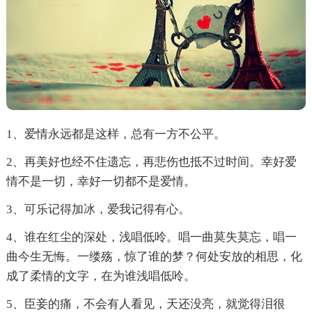
1、爱情永远都是这样，总有一方不公平。
2、再美好也经不住遗忘，再悲伤也抵不过时间。幸好爱
情不是一切，幸好一切都不是爱情。
3、可乐记得加冰，爱我记得有心。
4、谁在红尘的深处，浅唱低呤。唱一曲莫失莫忘，唱一
曲今生无悔。一缕殇，惊了谁的梦？何处安放的相思，化
成了柔情的文字，在为谁浅唱低呤。
5、臣妾的痛，不会有人看见，天还没亮，就觉得泪很