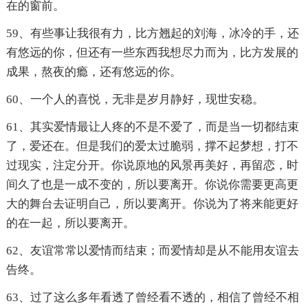
在的窗前。
59、有些事让我很有力，比方翘起的刘海，冰冷的手，还
有悠远的你，但还有一些东西我想尽力而为，比方发展的
成果，熬夜的瘾，还有悠远的你。
60、一个人的喜悦，无非是岁月静好，现世安稳。
61、其实爱情最让人疼的不是不爱了，而是当一切都结束
了，爱还在。但是我们的爱太过脆弱，撑不起梦想，打不
过现实，注定分开。你说原地的风景再美好，再留恋，时
间久了也是一成不变的，所以要离开。你说你需要更高更
大的舞台去证明自己，所以要离开。你说为了将来能更好
的在一起，所以要离开。
62、友谊常常以爱情而结束；而爱情却是从不能用友谊去
告终。
63、过了这么多年看透了曾经看不透的，相信了曾经不相