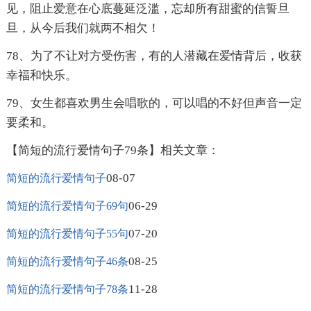
见，阻止爱意在心底蔓延泛滥，忘却所有甜蜜的信誓旦
旦，从今后我们就两不相欠！
78、为了不让对方受伤害，有的人潜藏在爱情背后，收获
幸福和快乐。
79、女生都喜欢男生会唱歌的，可以唱的不好但声音一定
要柔和。
【简短的流行爱情句子79条】相关文章：
08-07
简短的流行爱情句子
06-29
简短的流行爱情句子69句
07-20
简短的流行爱情句子55句
08-25
简短的流行爱情句子46条
11-28
简短的流行爱情句子78条