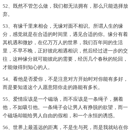
52、既然不管怎么做，我们都无法拥有，那么只能选择放
弃。
53、有缘千里来相会，无缘对面不相识。所谓人生的缘
分，感觉就是在合适的时间里，遇见合适的你。缘分有着
其机遇和微妙，在亿万万人的世界，我们百年间的生活
里，不早不晚，正好彼此相遇相识，然后经过进一步的交
往，这种缘分就可能彼此的需要，经历几个春秋的轮回，
才能做得到知心的人。
54、看他是否爱你，不是注意对方开始时对你能有多好，
而是要知道这个人愿意陪你走的路能有多长。
55、爱情应该是一个磁场，而不应该是一条绳子，捆着
他，不如吸引他。一条绳子会让男人有挣脱的欲望，而一
个磁场却能给男人自由的假相，和一个永恒的诱惑。
56、世界上最遥远的距离，不是生与死，而是我就站在你