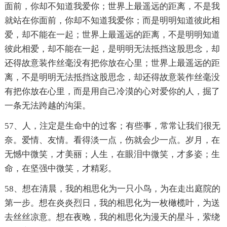
面前，你却不知道我爱你；世界上最遥远的距离，不是我
就站在你面前，你却不知道我爱你；而是明明知道彼此相
爱，却不能在一起；世界上最遥远的距离，不是明明知道
彼此相爱，却不能在一起，是明明无法抵挡这股思念，却
还得故意装作丝毫没有把你放在心里；世界上最遥远的距
离，不是明明无法抵挡这股思念，却还得故意装作丝毫没
有把你放在心里，而是用自己冷漠的心对爱你的人，掘了
一条无法跨越的沟渠。
57、人，注定是生命中的过客；有些事，常常让我们很无
奈。爱情、友情。看得淡一点，伤就会少一点。岁月，在
无憾中微笑，才美丽；人生，在眼泪中微笑，才多姿；生
命，在坚强中微笑，才精彩。
58、想在清晨，我的相思化为一只小鸟，为在走出庭院的
第一步。想在炎炎烈日，我的相思化为一枚橄榄叶，为送
去丝丝凉意。想在夜晚，我的相思化为漫天的星斗，萦绕