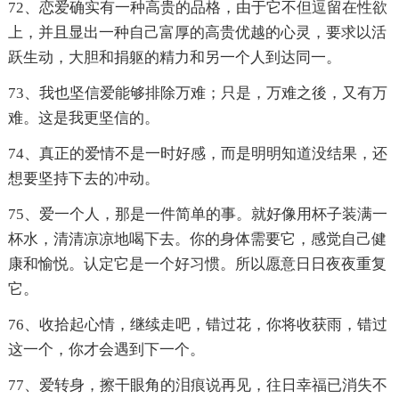
72、恋爱确实有一种高贵的品格，由于它不但逗留在性欲
上，并且显出一种自己富厚的高贵优越的心灵，要求以活
跃生动，大胆和捐躯的精力和另一个人到达同一。
73、我也坚信爱能够排除万难；只是，万难之後，又有万
难。这是我更坚信的。
74、真正的爱情不是一时好感，而是明明知道没结果，还
想要坚持下去的冲动。
75、爱一个人，那是一件简单的事。就好像用杯子装满一
杯水，清清凉凉地喝下去。你的身体需要它，感觉自己健
康和愉悦。认定它是一个好习惯。所以愿意日日夜夜重复
它。
76、收拾起心情，继续走吧，错过花，你将收获雨，错过
这一个，你才会遇到下一个。
77、爱转身，擦干眼角的泪痕说再见，往日幸福已消失不