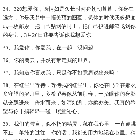
34、320想爱你，两情如是久长时何必朝朝暮暮，你身在
远方，你是我梦中一幅美丽的图画，想你的时候我多想变
成一枚邮票，把自己贴到信封上，把自己投进邮箱飞到你
的身旁，3月20日我要告诉你我想爱你。
35、我爱你，你爱我，在一起，没问题。
36、你的离去，并没有带走我的世界。
37、我知道你喜欢我，只是你不好意思说出来嘛！
38、在红尘里等待，等待我的红尘里，你还在吗？在那么
多守望的岁月里，多希望再像从前那样，一抬眼你的身影
就会飘进来，倚水而来，如清如洌，亦柔亦美。我真的希
望与你十指轻轻一碰，暖意沁心。
39、我们的誓言，似不朽的精灵，藏在我心里，一直蹦跳
不止。单纯的过往，你的话，我都会用力地记在心里。稍