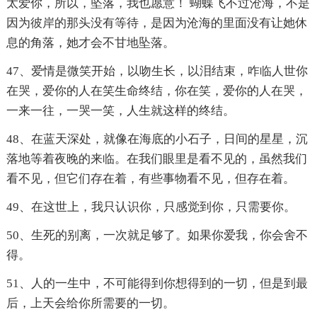
太爱你，所以，坠落，我也愿意！ 蝴蝶飞不过沧海，不是
因为彼岸的那头没有等待，是因为沧海的里面没有让她休
息的角落，她才会不甘地坠落。
47、爱情是微笑开始，以吻生长，以泪结束，咋临人世你
在哭，爱你的人在笑生命终结，你在笑，爱你的人在哭，
一来一往，一哭一笑，人生就这样的终结。
48、在蓝天深处，就像在海底的小石子，日间的星星，沉
落地等着夜晚的来临。在我们眼里是看不见的，虽然我们
看不见，但它们存在着，有些事物看不见，但存在着。
49、在这世上，我只认识你，只感觉到你，只需要你。
50、生死的别离，一次就足够了。如果你爱我，你会舍不
得。
51、人的一生中，不可能得到你想得到的一切，但是到最
后，上天会给你所需要的一切。