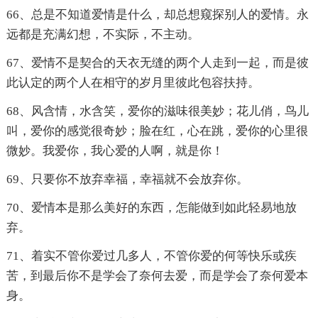
66、总是不知道爱情是什么，却总想窥探别人的爱情。永
远都是充满幻想，不实际，不主动。
67、爱情不是契合的天衣无缝的两个人走到一起，而是彼
此认定的两个人在相守的岁月里彼此包容扶持。
68、风含情，水含笑，爱你的滋味很美妙；花儿俏，鸟儿
叫，爱你的感觉很奇妙；脸在红，心在跳，爱你的心里很
微妙。我爱你，我心爱的人啊，就是你！
69、只要你不放弃幸福，幸福就不会放弃你。
70、爱情本是那么美好的东西，怎能做到如此轻易地放
弃。
71、着实不管你爱过几多人，不管你爱的何等快乐或疾
苦，到最后你不是学会了奈何去爱，而是学会了奈何爱本
身。