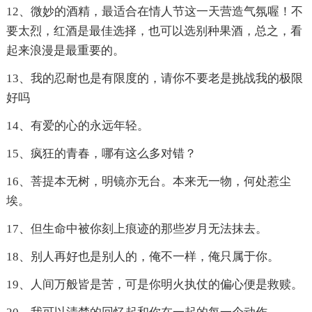
12、微妙的酒精，最适合在情人节这一天营造气氛喔！不
要太烈，红酒是最佳选择，也可以选别种果酒，总之，看
起来浪漫是最重要的。
13、我的忍耐也是有限度的，请你不要老是挑战我的极限
好吗
14、有爱的心的永远年轻。
15、疯狂的青春，哪有这么多对错？
16、菩提本无树，明镜亦无台。本来无一物，何处惹尘
埃。
17、但生命中被你刻上痕迹的那些岁月无法抹去。
18、别人再好也是别人的，俺不一样，俺只属于你。
19、人间万般皆是苦，可是你明火执仗的偏心便是救赎。