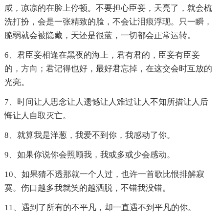
咸，凉凉的在脸上停顿。不要担心臣妾，天亮了，就会梳
洗打扮，会是一张精致的脸，不会让泪痕浮现。只一瞬，
脆弱就会被隐藏，天还是很蓝，一切都会正常运转。
6、君臣妾相逢在黑夜的海上，君有君的，臣妾有臣妾
的，方向；君记得也好，最好君忘掉，在这交会时互放的
光亮。
7、时间让人思念让人遗憾让人难过让人不知所措让人后
悔让人自取灭亡。
8、就算我是洋葱，我爱不到你，我感动了你。
9、如果你说你会照顾我，我或多或少会感动。
10、如果猜不透那就一个人过，也许一首歌比恨排解寂
寞。伤口越多我就笑的越洒脱，不错我没错。
11、遇到了所有的不平凡，却一直遇不到平凡的你。