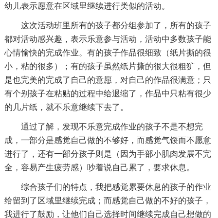
幼儿表示愿意在区域里继续进行类似的活动。
这次活动班里所有的孩子都分组参加了，所有的孩子
都对活动感兴趣，表示乐意参与活动，活动中多数孩子能
心情愉快的完成作业。有的孩子作品很细致（纸片撕的很
小，粘的很多）；有的孩子虽然纸片撕的很大很粗犷，但
是也完美的完成了自己的意愿，对自己的作品很满意；只
有个别孩子在粘贴的过程中给退缩了，作品中只粘有很少
的几片纸，就不乐意继续下去了。
通过了解，发现不乐意完成作业的孩子不是不想完
成，一部分是感觉自己做的不够好，而感觉气馁而不愿意
进行了，还有一部分孩子则是（因为手部小肌肉发展不完
全，容易产生疲劳感）吵着说自己累了，要求休息。
综合孩子们的特点，我把感觉累要休息的孩子的作业
给留到了区域里继续完成；而感觉自己做的不好的孩子，
我进行了鼓励，让他们自己选择时间继续完成自己想做的