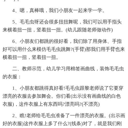
4、嗯，真棒哦，我们小朋友一起来学一学。
5、毛毛虫呀还会很多扭扭舞呢，我们可以用手指头
来横着扭一扭，竖着扭一扭。(幼儿跟随老师做动作)
6、小朋友们都跳的很好看，我们除了用身体、手指
好可以用什么来模仿毛毛虫跳舞?(手臂)那我们用手臂也来
横着扭一扭，竖着扭一扭。
二、教师示范，幼儿学习用棉签画曲线，装饰毛毛虫
的衣服：
1、小朋友都跳得真好看!毛毛虫跟黎老师说了它要穿
漂亮的衣服去参加舞会。你们看(出示没有画曲线的白色
衣服)，这件衣服上有东西吗?漂亮吗?(不漂亮)
2、瞧!老师给毛毛虫准备了一件漂亮的衣服。(出示画
好的衣服)这件衣服上多了什么?(线条)对了，就是我们刚