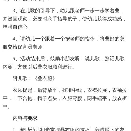
3、在儿歌的引导下，幼儿跟老师一步一步学着叠，
并巡回观察，必要时亲手指导孩子，使幼儿获得成功感，
增强自信心。
4、请幼儿一个跟着一个按老师的指令，将叠好的衣
服交给保育员老师。
5、活动结束后，鼓励小朋友听、说儿歌，熟记儿歌
内容，方便以后叠衣服顺利进行。
附儿歌：《叠衣服》
衣领提起，后背放平，找准中线，衣襟拉展，衣袖拉
平，上下合抱，帽子点头，衣服弯腰，两手端平，放衣柜
中。
内容与要求
1、帮助幼儿初步掌握叠衣服的技巧，养成脱下的衣