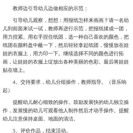
教师边引导幼儿边做相应的示范：
引导幼儿观察，想想：用报纸怎样来画画？请一名幼
儿到前面来试一试，教师再进行示范，把报纸揉成一团，
用力捏紧。用右手捏住纸团，选一种自己喜欢的颜色，把
纸团在颜料盘中蘸一下，然后轻轻拿起纸团，慢慢放在娃
娃的衣服上，用力印一下。继续选择不同的颜色进行拓
画，让娃娃的衣服上绽放出各种美丽的色彩。最后将娃娃
贴在墙上。
4、交待要求，幼儿分组操作，教师指导。（音乐响
起）
提醒幼儿耐心细致的操作。鼓励发展快的幼儿独立操
作，发展慢的幼儿可观看他人制作然后才动手操作。提醒
幼儿注意保持桌面、地面的清洁。
5、评价作品，结束活动。