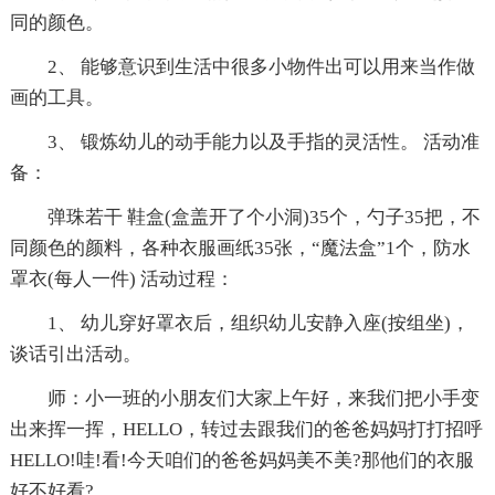
同的颜色。
2、 能够意识到生活中很多小物件出可以用来当作做
画的工具。
3、 锻炼幼儿的动手能力以及手指的灵活性。 活动准
备：
弹珠若干 鞋盒(盒盖开了个小洞)35个，勺子35把，不
同颜色的颜料，各种衣服画纸35张，“魔法盒”1个，防水
罩衣(每人一件) 活动过程：
1、 幼儿穿好罩衣后，组织幼儿安静入座(按组坐)，
谈话引出活动。
师：小一班的小朋友们大家上午好，来我们把小手变
出来挥一挥，HELLO，转过去跟我们的爸爸妈妈打打招呼
HELLO!哇!看!今天咱们的爸爸妈妈美不美?那他们的衣服
好不好看?