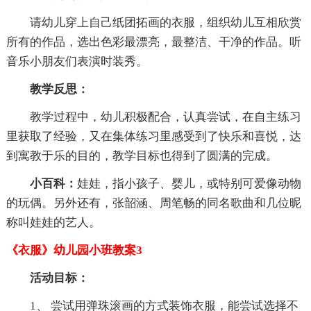
请幼儿穿上自己纸团拓画的衣服，组织幼儿互相欣赏
所有的作品，选出色彩最漂亮，最整洁、干净的作品。听
音乐小朋友们表演时装秀。
教学反思：
教学过程中，幼儿积极配合，认真尝试，在自主练习
里获取了经验，又在集体练习里感受到了快乐和喜悦，达
到寓教于乐的目的，教学目标也得到了圆满的完成。
小百科：
娃娃，指小孩子、婴儿，或特别可爱像动物
的玩偶。另外还有，张韶涵、周笔畅的同名歌曲和几位昵
称叫娃娃的艺人。
《衣服》幼儿园小班教案3
活动目标：
1、 尝试用弹珠滚画的方式装饰衣服，能尝试选择不