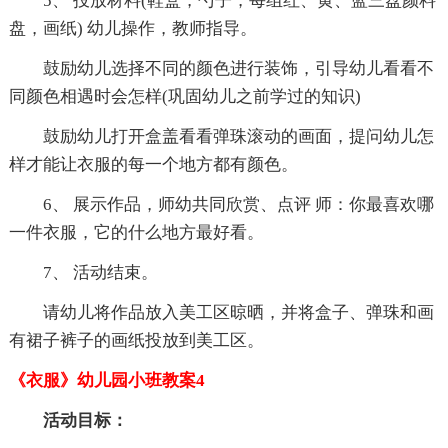
5、 投放材料(鞋盒，勺子，每组红、黄、蓝三盘颜料
盘，画纸) 幼儿操作，教师指导。
鼓励幼儿选择不同的颜色进行装饰，引导幼儿看看不
同颜色相遇时会怎样(巩固幼儿之前学过的知识)
鼓励幼儿打开盒盖看看弹珠滚动的画面，提问幼儿怎
样才能让衣服的每一个地方都有颜色。
6、 展示作品，师幼共同欣赏、点评 师：你最喜欢哪
一件衣服，它的什么地方最好看。
7、 活动结束。
请幼儿将作品放入美工区晾晒，并将盒子、弹珠和画
有裙子裤子的画纸投放到美工区。
《衣服》幼儿园小班教案4
活动目标：