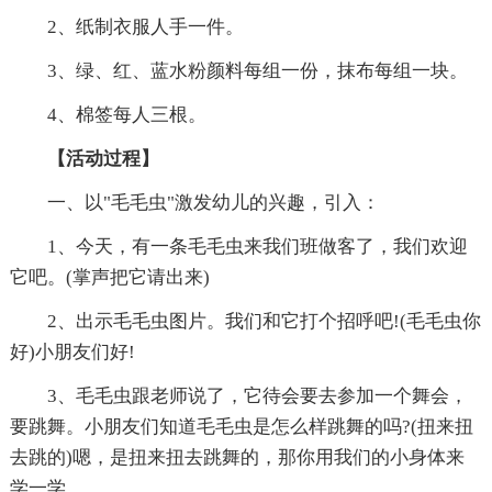
2、纸制衣服人手一件。
3、绿、红、蓝水粉颜料每组一份，抹布每组一块。
4、棉签每人三根。
【活动过程】
一、以"毛毛虫"激发幼儿的兴趣，引入：
1、今天，有一条毛毛虫来我们班做客了，我们欢迎
它吧。(掌声把它请出来)
2、出示毛毛虫图片。我们和它打个招呼吧!(毛毛虫你
好)小朋友们好!
3、毛毛虫跟老师说了，它待会要去参加一个舞会，
要跳舞。小朋友们知道毛毛虫是怎么样跳舞的吗?(扭来扭
去跳的)嗯，是扭来扭去跳舞的，那你用我们的小身体来
学一学。