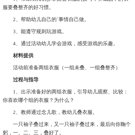
服要叠整齐的好习惯。
2、帮助幼儿自己的`事情自己做。
3、能遵守规则玩游戏。
4、通过活动幼儿学会游戏，感受游戏的乐趣。
材料提供
活动前准备两组衣服（一组未叠、一组叠整齐）
过程与指导
1、出示准备好的两组衣服，引导幼儿观察、比较：
你喜欢哪个组的衣服？为什么？
2、教师通过念儿歌，教幼儿叠衣服。
一只袖子叠过来，又一只袖子叠过来，最后向你鞠个
躬，一、二、三，叠好了。