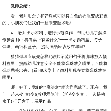
教师总结：
看，老师用盒子和弹珠就可以将白色的衣服变成彩色
的，小朋友们让我们一起来变魔术吧!
4、 教师出示材料，进行示范操作，帮助幼儿了解操
作步骤 师：看看桌上有些什么?一一出示颜料盘、勺子、
弹珠、画纸和盒子。 提问画纸应该放在哪里?
猜猜弹珠应该先怎样?(教师示范用勺子将弹珠放入颜
料盘里，提醒幼儿注意安全不能将弹珠放入嘴里，不能将
弹珠抛丢出去。)看!弹珠染上了颜料那现在要将弹珠放在
哪里?
师：好了，我们的“魔法盒”就这样完成了。现在，我
们一起来变!变!变!(教师示范时一边说变变变，一边摇动
盒子) 打开盒子，展示作品