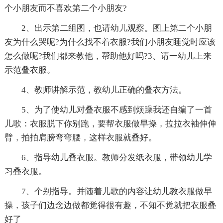
个小朋友而不喜欢第二个小朋友?
2、出示第二组图，也请幼儿观察。图上第二个小朋
友为什么哭呢?为什么找不着衣服?我们小朋友睡觉时应该
怎么做呢?我们都来教他，帮助他好吗?3、请一幼儿上来
示范叠衣服。
4、教师讲解示范，教幼儿正确的叠衣方法。
5、为了使幼儿对叠衣服不感到烦躁我还自编了一首
儿歌：衣服脱下你别跑，要帮衣服做早操，拉拉衣袖伸伸
臂，拍拍肩膀弯弯腰，这样衣服就叠好。
6、指导幼儿叠衣服。教师分发纸衣服，带领幼儿学
习叠衣服。
7、个别指导。并随着儿歌的内容让幼儿教衣服做早
操，孩子们边念边做都觉得很有趣，不知不觉就把衣服叠
好了