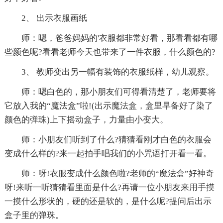
2、 出示衣服画纸
师：嗯，爸爸妈妈的'衣服都非常好看，那看看都有哪
些颜色呢?看看老师今天也带来了一件衣服，什么颜色的?
3、 教师变出另一幅有装饰的衣服纸样，幼儿观察。
师：嗯白色的，那小朋友们可得看清楚了，老师要将
它放入我的“魔法盒”啦!(出示魔法盒，盒里早备好了染了
颜色的弹珠)上下摇动盒子，力量由小变大。
师：小朋友们听到了什么?猜猜看刚才白色的衣服会
变成什么样的?来一起拍手唱我们的小咒语打开看一看。
师：呀!衣服变成什么颜色啦?老师的“魔法盒”好神奇
呀!来听一听猜猜看里面是什么?再请一位小朋友来用手摸
一摸什么形状的，硬的还是软的，是什么呢?提问后出示
盒子里的弹珠。