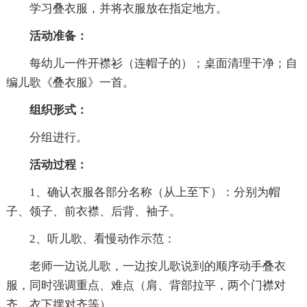
学习叠衣服，并将衣服放在指定地方。
活动准备：
每幼儿一件开襟衫（连帽子的）；桌面清理干净；自
编儿歌《叠衣服》一首。
组织形式：
分组进行。
活动过程：
1、确认衣服各部分名称（从上至下）：分别为帽
子、领子、前衣襟、后背、袖子。
2、听儿歌、看慢动作示范：
老师一边说儿歌，一边按儿歌说到的顺序动手叠衣
服，同时强调重点、难点（肩、背部拉平，两个门襟对
齐、衣下摆对齐等）。