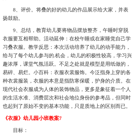
8、评价。将叠的好的幼儿的作品展示给大家，并表
扬鼓励。
9、总结，教育幼儿要将物品摆放整齐，午睡时穿脱
衣服要互相帮助。活动延伸：在校午睡或在家睡觉自己学
习叠衣服。教学反思：本次活动培养了幼儿的动手能力，
给与了每个幼儿参与的.机会，幼儿的积极性较高，学习兴
趣浓厚，课堂气氛活跃。不足之处就是模型是用纸做的，
易碎、易烂。小百科：衣服衣裳服饰。今泛指身上穿的各
种衣裳服装，衣服的本意是指防寒保暖，护身的介质。在
现代社会衣服成为人体的装饰物品，更多是象征着一个人
的生活水准、消费层次和社会地位身份的参考品，但同时
也起到了原始不变的基本功能，只是质地上的区别而已。
《衣服》幼儿园小班教案7
目标：