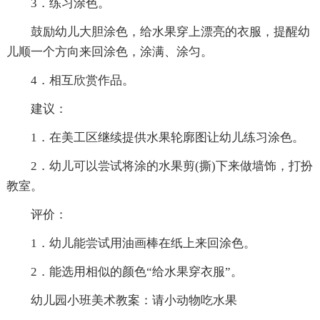
3．练习涂色。
鼓励幼儿大胆涂色，给水果穿上漂亮的衣服，提醒幼
儿顺一个方向来回涂色，涂满、涂匀。
4．相互欣赏作品。
建议：
1．在美工区继续提供水果轮廓图让幼儿练习涂色。
2．幼儿可以尝试将涂的水果剪(撕)下来做墙饰，打扮
教室。
评价：
1．幼儿能尝试用油画棒在纸上来回涂色。
2．能选用相似的颜色“给水果穿衣服”。
幼儿园小班美术教案：请小动物吃水果