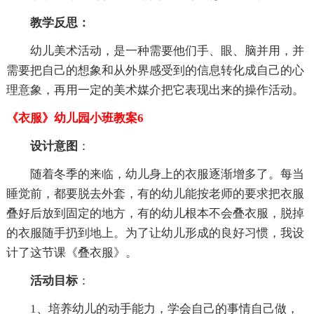
教学反思：
幼儿美术活动，是一种需要他们手、眼、脑并用，并
需要把自己的想象和从外界感受到的信息转化成自己的心
理意象，再用一定的美术媒介把它表现出来的操作活动。
《衣服》幼儿园小班教案6
设计意图
：
随着冬季的来临，幼儿身上的衣服逐渐增多了。每当
睡觉前，都要脱去外套，有的幼儿能按老师的要求把衣服
叠好后放到固定的地方，有的幼儿根本不会叠衣服，脱掉
的衣服随手扔到地上。为了让幼儿形成的良好习惯，我设
计了这节课《叠衣服》。
活动目标
：
1、培养幼儿的动手能力，学会自己的事情自己做，