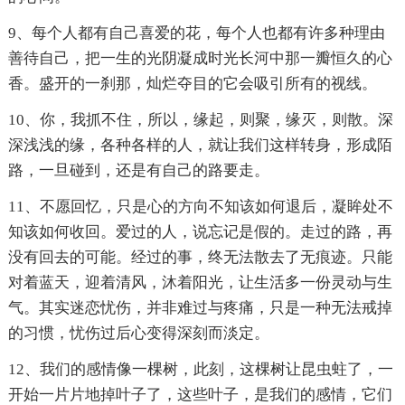
9、每个人都有自己喜爱的花，每个人也都有许多种理由
善待自己，把一生的光阴凝成时光长河中那一瓣恒久的心
香。盛开的一刹那，灿烂夺目的它会吸引所有的视线。
10、你，我抓不住，所以，缘起，则聚，缘灭，则散。深
深浅浅的缘，各种各样的人，就让我们这样转身，形成陌
路，一旦碰到，还是有自己的路要走。
11、不愿回忆，只是心的方向不知该如何退后，凝眸处不
知该如何收回。爱过的人，说忘记是假的。走过的路，再
没有回去的可能。经过的事，终无法散去了无痕迹。只能
对着蓝天，迎着清风，沐着阳光，让生活多一份灵动与生
气。其实迷恋忧伤，并非难过与疼痛，只是一种无法戒掉
的习惯，忧伤过后心变得深刻而淡定。
12、我们的感情像一棵树，此刻，这棵树让昆虫蛀了，一
开始一片片地掉叶子了，这些叶子，是我们的感情，它们