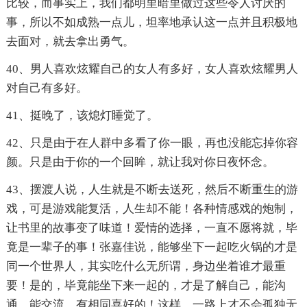
比较，而事实上，我们都明里暗里做过这些令人讨厌的
事，所以不如成熟一点儿，坦率地承认这一点并且积极地
去面对，就去拿出勇气。
40、男人喜欢炫耀自己的女人有多好，女人喜欢炫耀男人
对自己有多好。
41、挺晚了，该熄灯睡觉了。
42、只是由于在人群中多看了你一眼，再也没能忘掉你容
颜。只是由于你的一个回眸，就让我对你日夜怀念。
43、摆渡人说，人生就是不断去送死，然后不断重生的游
戏，可是游戏能复活，人生却不能！各种情感戏的炮制，
让书里的故事变了味道！爱情的选择，一直不愿将就，毕
竟是一辈子的事！张嘉佳说，能够坐下一起吃火锅的才是
同一个世界人，其实吃什么无所谓，身边坐着谁才最重
要！是的，毕竟能坐下来一起的，才是了解自己，能沟
通，能交流，有相同喜好的！这样，一路上才不会孤独无