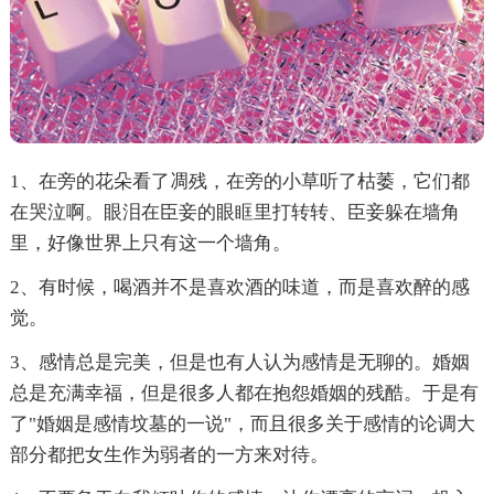
1、在旁的花朵看了凋残，在旁的小草听了枯萎，它们都
在哭泣啊。眼泪在臣妾的眼眶里打转转、臣妾躲在墙角
里，好像世界上只有这一个墙角。
2、有时候，喝酒并不是喜欢酒的味道，而是喜欢醉的感
觉。
3、感情总是完美，但是也有人认为感情是无聊的。婚姻
总是充满幸福，但是很多人都在抱怨婚姻的残酷。于是有
了"婚姻是感情坟墓的一说"，而且很多关于感情的论调大
部分都把女生作为弱者的一方来对待。