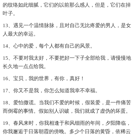
的纹络如此细腻，它们的以前那么感人，但是，它们在掉
叶子。
13、遇见一个温情脉脉，且对自己无比疼爱的男人，是女
人最大的幸运。
14、心中的爱，每个人都有自己的风景。
15、不要对我太好，不要把好一下子全部给我，请慢慢地
长久地一点点给我。
16、宝贝，我的世界，有你，真好！
17、你又不是我，你怎么知道我幸不幸福。
18、爱怕撒谎。当我们不爱的时候，假装爱，是一件痛苦
而倒霉的事情。假如别人识破，我们就成了虚伪的坏蛋。
19、春风来时，你我相逢于和风细雨的年间，夕阳降临，
你我邂逅于日落朝霞的傍晚。多少个日落的黄昏，依稀云