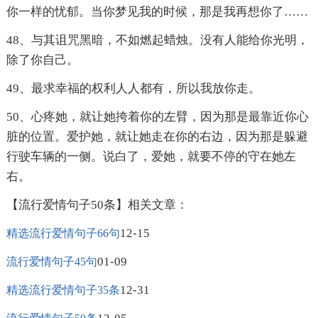
你一样的忧郁。当你梦见我的时候，那是我再想你了……
48、与其诅咒黑暗，不如燃起蜡烛。没有人能给你光明，
除了你自己。
49、最求幸福的权利人人都有，所以我放你走。
50、心疼她，就让她挎着你的左臂，因为那是最靠近你心
脏的位置。爱护她，就让她走在你的右边，因为那是躲避
行驶车辆的一侧。说白了，爱她，就要不停的守在她左
右。
【流行爱情句子50条】相关文章：
12-15
精选流行爱情句子66句
01-09
流行爱情句子45句
12-31
精选流行爱情句子35条