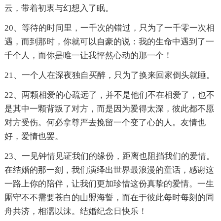
云，带着初衷与幻想入了眠。
20、等待的时间里，一千次的错过，只为了一千零一次相
遇，而到那时，你就可以自豪的说：我的生命中遇到了一
千个人，而你是唯一让我怦然心动的那一个！
21、一个人在深夜独自买醉，只为了换来回家倒头就睡。
22、两颗相爱的心疏远了，并不是他们不在相爱了，也不
是其中一颗背叛了对方，而是因为爱得太深，彼此都不愿
对方受伤。何必拿尊严去挽留一个变了心的人。友情也
好，爱情也罢。
23、一见钟情见证我们的缘份，距离也阻挡我们的爱情。
在结婚的那一刻，我们演绎出世界最浪漫的童话，感谢这
一路上你的陪伴，让我们更加珍惜这份真挚的爱情。一生
厮守不不需要苍白的山盟海誓，而在于彼此每时每刻的同
舟共济，相濡以沫。结婚纪念日快乐！