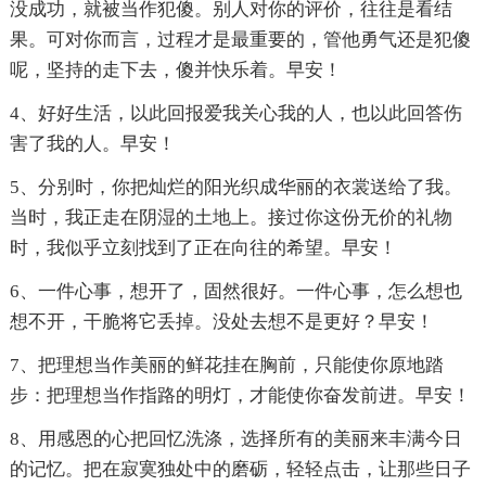
没成功，就被当作犯傻。别人对你的评价，往往是看结
果。可对你而言，过程才是最重要的，管他勇气还是犯傻
呢，坚持的走下去，傻并快乐着。早安！
4、好好生活，以此回报爱我关心我的人，也以此回答伤
害了我的人。早安！
5、分别时，你把灿烂的阳光织成华丽的衣裳送给了我。
当时，我正走在阴湿的土地上。接过你这份无价的礼物
时，我似乎立刻找到了正在向往的希望。早安！
6、一件心事，想开了，固然很好。一件心事，怎么想也
想不开，干脆将它丢掉。没处去想不是更好？早安！
7、把理想当作美丽的鲜花挂在胸前，只能使你原地踏
步：把理想当作指路的明灯，才能使你奋发前进。早安！
8、用感恩的心把回忆洗涤，选择所有的美丽来丰满今日
的记忆。把在寂寞独处中的磨砺，轻轻点击，让那些日子