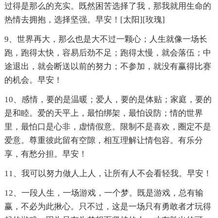
过得是那么的充实。既然困苦选择了我，那我就用生命的
热情去拥抱，选择坚强。早安！[太阳][玫瑰]
9、世界再大，那么也是大不过一颗心；人生就像一场长
跑，跑得太快，容易后劲不足；跑得太慢，就会落伍；中
途退出，就会断送以前的努力；不参加，就没有赢得比赛
的机会。早安！
10、感情，要的是温暖；爱人，要的是体贴；家庭，要的
是和睦。爱的天平上，最怕绑架，最怕设防；情的世界
里，最怕口是心非，虚情假意。限制不是喜欢，圈定不是
爱意。尊重彼此留有空隙，相互理解让情包容。有乐分
享，有愁分担。早安！
11、我可以努力做人上人，让所有人不会看轻我。早安！
12、一段人生，一场游戏，一个梦。既是游戏，总有输
赢，不必为此揪心。只不过，这是一场只有勇敢者才玩得