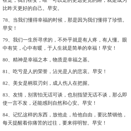
在走，我们在变，唯一可以走的更远更宽的路，就是成为
比昨天更好的自己。早安。
78、当我们懂得幸福的时候，那是因为我们懂得了珍惜。
早安！
79、我们一生所寻求的，不外乎就是有人疼，有人懂。眼
中有笑，心中有暖，于人生就是简单的幸福！早安！
80、精神是幸福之本，物质是幸福之基。
81、吃亏是人的荣誉，沾光是人的悲哀。早安！
82、美女是柄双刃剑，成人伤人在把握。
83、友情，别害怕无话可谈，也别指望无话不谈，那么即
使一言不发，还能感到自然和心安。早安！
84、记忆这样的东西，放他走，给他自由，要比禁锢他，
每天提醒着你痛苦的过往，要来得明智。早安！