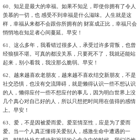
60、知足是最大的幸福。如果不知足，即使你拥有了令人
羡慕的一切，也 感受不到幸福是什么滋味。人生就是这
样，幸福从来都不会跟你所拥有的 财富成正比，幸福只会
悄悄地在知足者心间蔓延。早安！
61、这么多年，我看错过很多人，承受过许多背叛，也曾
经狼狈不堪。可真的都没关系，只要死不了，我就还能站
起来，别小看我，我没那么脆弱。早安！
62、越来越喜欢老朋友，越来越不喜欢结交新朋友，不是
社交恐惧，也没有交流障碍，就是懒得认识一些不想认识
的人，懒得应付一些不想应付的事儿，因为明白世界上没
几个真心对自己好的人，所以只想把时间用在值得的感情
上。早安！
63、爱，不是因被爱而爱。爱至情至性，应是为了爱而
爱。当一个人真正懂得关爱别人，感激生命中遭遇的一