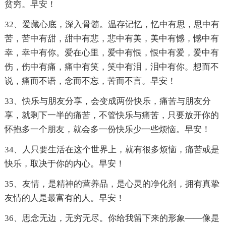
贫穷。早安！
32、爱藏心底，深入骨髓。温存记忆，忆中有思，思中有
苦，苦中有甜，甜中有悲，悲中有美，美中有憾，憾中有
幸，幸中有你。爱在心里，爱中有恨，恨中有爱，爱中有
伤，伤中有痛，痛中有笑，笑中有泪，泪中有你。想而不
说，痛而不语，念而不忘，苦而不言。早安！
33、快乐与朋友分享，会变成两份快乐，痛苦与朋友分
享，就剩下一半的痛苦，不管快乐与痛苦，只要放开你的
怀抱多一个朋友，就会多一份快乐少一些烦恼。早安！
34、人只要生活在这个世界上，就有很多烦恼，痛苦或是
快乐，取决于你的内心。早安！
35、友情，是精神的营养品，是心灵的净化剂，拥有真挚
友情的人是最富有的人。早安！
36、思念无边，无穷无尽。你给我留下来的形象——像是