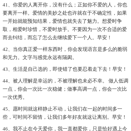
41、你爱的人离开你，没有什么；正如你不爱的人，你也
要离开一样。爱情的美妙之处也许就在于不确定性，如果
一开始就能预知结果，爱情也就失去了魅力。想爱时争
取，相爱时珍惜，不爱时放手。不要因为一次不合适的爱
而去纠结，而忘了怎么去继续爱下一个人。早安！
42、当你真正爱一样东西时，你会发现语言是多么的脆弱
和无力。文字与感觉永远有隔阂。
43、生活是自己选的，即使错了也要忍着走下去！早安！
44、被人理解是幸运的，不被理解也未必不幸。 做人低调
一点，你会一次比一次稳健；做事高调一点，你会一次比
一次优秀。
45、愿时间就这样静止不动，让我们在一起的时间多一
些，可时间不留情，让我们多年好友就这让离别。早安！
46、我不止在今天爱你，我一直都爱你，只是恰好遇上今