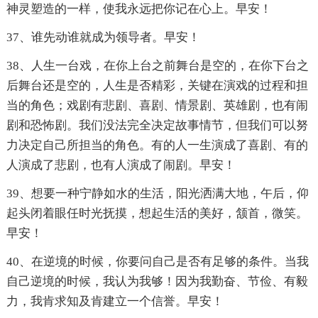
神灵塑造的一样，使我永远把你记在心上。早安！
37、谁先动谁就成为领导者。早安！
38、人生一台戏，在你上台之前舞台是空的，在你下台之
后舞台还是空的，人生是否精彩，关键在演戏的过程和担
当的角色；戏剧有悲剧、喜剧、情景剧、英雄剧，也有闹
剧和恐怖剧。我们没法完全决定故事情节，但我们可以努
力决定自己所担当的角色。有的人一生演成了喜剧、有的
人演成了悲剧，也有人演成了闹剧。早安！
39、想要一种宁静如水的生活，阳光洒满大地，午后，仰
起头闭着眼任时光抚摸，想起生活的美好，颔首，微笑。
早安！
40、在逆境的时候，你要问自己是否有足够的条件。当我
自己逆境的时候，我认为我够！因为我勤奋、节俭、有毅
力，我肯求知及肯建立一个信誉。早安！