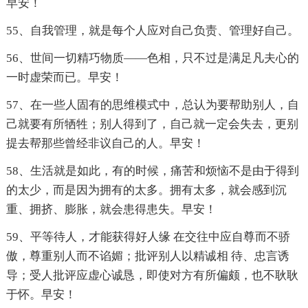
早安！
55、自我管理，就是每个人应对自己负责、管理好自己。
56、世间一切精巧物质——色相，只不过是满足凡夫心的
一时虚荣而已。早安！
57、在一些人固有的思维模式中，总认为要帮助别人，自
己就要有所牺牲；别人得到了，自己就一定会失去，更别
提去帮那些曾经非议自己的人。早安！
58、生活就是如此，有的时候，痛苦和烦恼不是由于得到
的太少，而是因为拥有的太多。拥有太多，就会感到沉
重、拥挤、膨胀，就会患得患失。早安！
59、平等待人，才能获得好人缘 在交往中应自尊而不骄
傲，尊重别人而不谄媚；批评别人以精诚相 待、忠言诱
导；受人批评应虚心诚恳，即使对方有所偏颇，也不耿耿
于怀。早安！