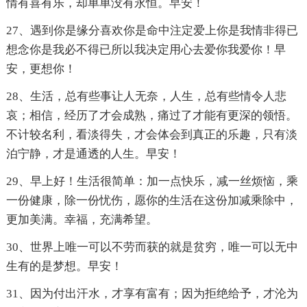
情有喜有乐，却单单没有永恒。早安！
27、遇到你是缘分喜欢你是命中注定爱上你是我情非得已
想念你是我必不得已所以我决定用心去爱你我爱你！早
安，更想你！
28、生活，总有些事让人无奈，人生，总有些情令人悲
哀；相信，经历了才会成熟，痛过了才能有更深的领悟。
不计较名利，看淡得失，才会体会到真正的乐趣，只有淡
泊宁静，才是通透的人生。早安！
29、早上好！生活很简单：加一点快乐，减一丝烦恼，乘
一份健康，除一份忧伤，愿你的生活在这份加减乘除中，
更加美满。幸福，充满希望。
30、世界上唯一可以不劳而获的就是贫穷，唯一可以无中
生有的是梦想。早安！
31、因为付出汗水，才享有富有；因为拒绝给予，才沦为