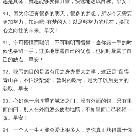
越是具体，就越能够发挥力量，快速地达成目标。早安！
90、因为你还有很多的明天，很多的梦想，所以今天需要
更加努力，加油吧~有梦的人！以足够努力的现在，换取
心之向往的未来。早安！
91、宁可懵懂而聪明，不可聪明而懵懂：当你露一手的时
候也要留一手，过多地暴露自己的优点，也同时暴露了自
己的缺点。早安！
92、吃亏的目的是留有用之身办更大之事，这正是"留得
青山在，不怕没柴烧"，暂时的吃亏，是为了以后更大的
获取。早安！
93、心好像一扇厚重的城堡之门，没有外面的锁，只有里
面的闩，别人在外面怎么使劲地踹，不如里面自己轻轻一
拨。早安！
94、一个人一生可能会爱上很多人，等你真正获得属于你