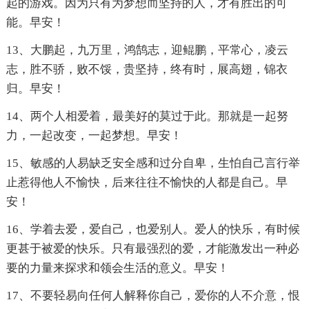
起的游戏。因为只有为梦想而坚持的人，才有胜出的可
能。早安！
13、大鹏起，九万里，鸿鹄志，迎鲲鹏，平常心，凌云
志，胜不骄，败不馁，贵坚持，终有时，展高翅，锦衣
归。早安！
14、两个人相爱着，最美好的莫过于此。那就是一起努
力，一起改变，一起梦想。早安！
15、敏感的人易缺乏安全感和过分自卑，生怕自己言行举
止惹得他人不愉快，后来往往不愉快的人都是自己。早
安！
16、学着去爱，爱自己，也爱别人。爱人的快乐，有时候
更甚于被爱的快乐。只有最强烈的爱，才能激发出一种必
要的力量来探求和领会生活的意义。早安！
17、不要轻易向任何人解释你自己，爱你的人不介意，恨