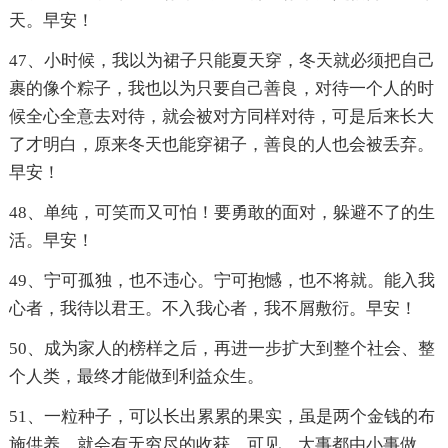
天。早安！
47、小时候，我以为裙子只能夏天穿，冬天就必须把自己
裹的像个粽子，我也以为只要自己善良，对待一个人的时
候全心全意去对待，就会被对方同样对待，可是后来长大
了才明白，原来冬天也能穿裙子，善良的人也会被丢弃。
早安！
48、单纯，可笑而又可怕！要勇敢的面对，躲避不了的生
活。早安！
49、宁可孤独，也不违心。宁可抱憾，也不将就。能入我
心者，我待以君王。不入我心者，我不屑敷衍。早安！
50、成为家人的榜样之后，再进一步扩大到整个社会、整
个人类，最终才能做到利益众生。
51、一粒种子，可以长出累累的果实，虽是两个金钱的布
施供养，就会有无穷尽的收获。可见，大事都由小事做