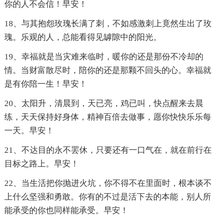
你的人不会信！早安！
18、与其抱怨玫瑰长满了刺，不如感激刺上竟然生出了玫
瑰。乐观的人，总能看得见罅隙中的阳光。
19、幸福就是当灾难来临时，暖你的还是那份不冷却的
情。当财富散尽时，陪你的还是那颗不回头的心。幸福就
是有你陪一生！早安！
20、太阳升，清晨到，天已亮，鸡已叫，快点醒来去晨
练，天天保持好身体，精神百倍去做事，愿你快快乐乐每
一天。早安！
21、不达目的永不罢休，只要还有一口气在，就在前行在
目标之路上。早安！
22、当生活把你抛进火坑，你不得不在里面时，根本谈不
上什么坚强和勇敢。你有的不过是活下去的本能，别人所
能承受的你也同样能承受。早安！