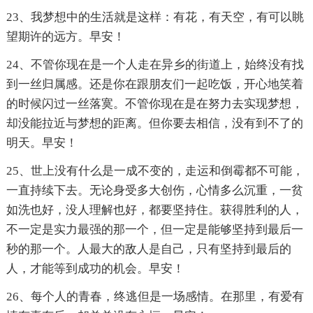
23、我梦想中的生活就是这样：有花，有天空，有可以眺
望期许的远方。早安！
24、不管你现在是一个人走在异乡的街道上，始终没有找
到一丝归属感。还是你在跟朋友们一起吃饭，开心地笑着
的时候闪过一丝落寞。不管你现在是在努力去实现梦想，
却没能拉近与梦想的距离。但你要去相信，没有到不了的
明天。早安！
25、世上没有什么是一成不变的，走运和倒霉都不可能，
一直持续下去。无论身受多大创伤，心情多么沉重，一贫
如洗也好，没人理解也好，都要坚持住。获得胜利的人，
不一定是实力最强的那一个，但一定是能够坚持到最后一
秒的那一个。人最大的敌人是自己，只有坚持到最后的
人，才能等到成功的机会。早安！
26、每个人的青春，终逃但是一场感情。在那里，有爱有