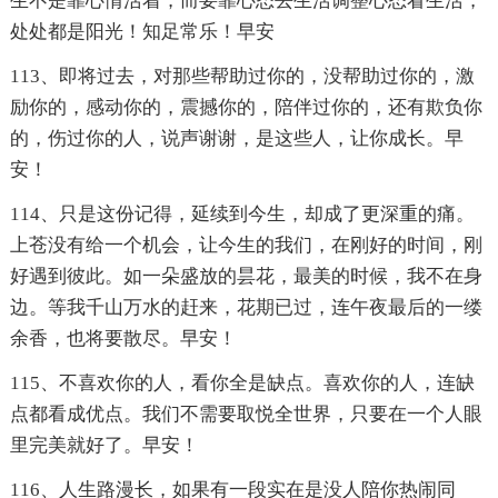
生不是靠心情活着，而要靠心态去生活调整心态看生活，
处处都是阳光！知足常乐！早安
113、即将过去，对那些帮助过你的，没帮助过你的，激
励你的，感动你的，震撼你的，陪伴过你的，还有欺负你
的，伤过你的人，说声谢谢，是这些人，让你成长。早
安！
114、只是这份记得，延续到今生，却成了更深重的痛。
上苍没有给一个机会，让今生的我们，在刚好的时间，刚
好遇到彼此。如一朵盛放的昙花，最美的时候，我不在身
边。等我千山万水的赶来，花期已过，连午夜最后的一缕
余香，也将要散尽。早安！
115、不喜欢你的人，看你全是缺点。喜欢你的人，连缺
点都看成优点。我们不需要取悦全世界，只要在一个人眼
里完美就好了。早安！
116、人生路漫长，如果有一段实在是没人陪你热闹同