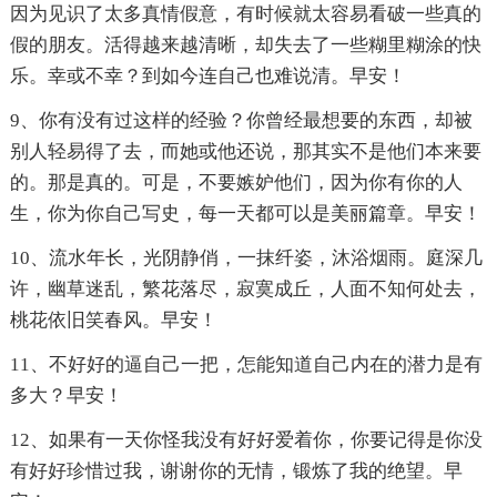
因为见识了太多真情假意，有时候就太容易看破一些真的
假的朋友。活得越来越清晰，却失去了一些糊里糊涂的快
乐。幸或不幸？到如今连自己也难说清。早安！
9、你有没有过这样的经验？你曾经最想要的东西，却被
别人轻易得了去，而她或他还说，那其实不是他们本来要
的。那是真的。可是，不要嫉妒他们，因为你有你的人
生，你为你自己写史，每一天都可以是美丽篇章。早安！
10、流水年长，光阴静俏，一抹纤姿，沐浴烟雨。庭深几
许，幽草迷乱，繁花落尽，寂寞成丘，人面不知何处去，
桃花依旧笑春风。早安！
11、不好好的逼自己一把，怎能知道自己内在的潜力是有
多大？早安！
12、如果有一天你怪我没有好好爱着你，你要记得是你没
有好好珍惜过我，谢谢你的无情，锻炼了我的绝望。早