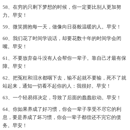
58、在穷的只剩下梦想的时候，你一定要比别人更加努
力。早安！
59、微笑拥抱每一天，做像向日葵般温暖的人。早安！
60、我们花了时间学说话，却要花数十年的时间学会闭
嘴。早安！
61、不要放弃奋斗没有人会帮你一辈子。靠自己才最有保
障。早安！
62、把冤枉和泪水都咽下去，输不起就不要输，死不了就
站起来，通知一切看不起你的人：我很好。早安！
63、一个轻易得决定，导致了后面的蠢蠢欲动。早安！
64、你如果养成了好习惯，你会一辈子享受不尽它的利
息，要是养成了坏习惯，你会一辈子都偿还不完它的债
务。早安！