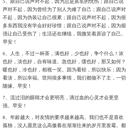
5、跟自己说声对不起，因为总是莫名的忧伤；跟自己说
声对不起，因为曾经为了别人为难了自己；跟自己说声对
不起，因为伪装让自己很累；跟自己说声对不起，因为很
多东西我没有学会好好珍惜；跟自己说声对不起，因为倔
强让自己受伤了；生活还在继续，我微笑着原谅了自己。
早安！
6、人生，不过一杯茶，满也好，少也好，争个什么！浓
也好，淡也好，自有味道。急也好，缓也好，那又如何？
暖也好，冷也好，相视一笑。因为看轻，所以快乐；因为
看淡，所以幸福。世间很多事情，我们都做不了主，一切
随缘。早安！
7、流过泪的眼睛才会更明亮，滴过血的心灵才会更坚
强。早安！
8、年龄越大，对友情的要求越来越高。我们也不是喜欢
孤独，没人愿意这么高傲着在渐渐往来的岁月里发霉。都