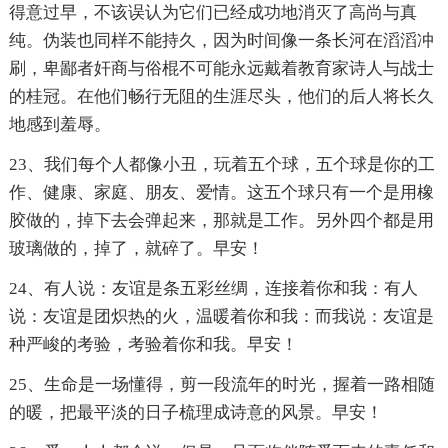
得意过早，不该误认为它们已经成功地消灭了高尚与真
纯。伪装也同样不能持久，因为时间像一条长河在滔滔冲
刷，卑鄙者奸商与俗棍不可能永远戴着教育家诗人与战士
的桂冠。在他们畅行无阻的生涯尽头，他们的后人将长久
地感到羞辱。
23、我们每个人都像小丑，玩着五个球，五个球是你的工
作、健康、家庭、朋友、爱情。这五个球只有一个是用橡
胶做的，掉下去会弹起来，那就是工作。另外四个都是用
玻璃做的，掉了，就碎了。早安！
24、有人说：友谊是条五彩丝绸，连接着你和我：有人
说：友谊是团炽热的火，温暖着你和我：而我说：友谊是
种严峻的考验，考验着你和我。早安！
25、生命是一场懂得，剪一段流年的时光，握着一路相随
的暖，把最平淡的日子梳理成诗意的风景。早安！