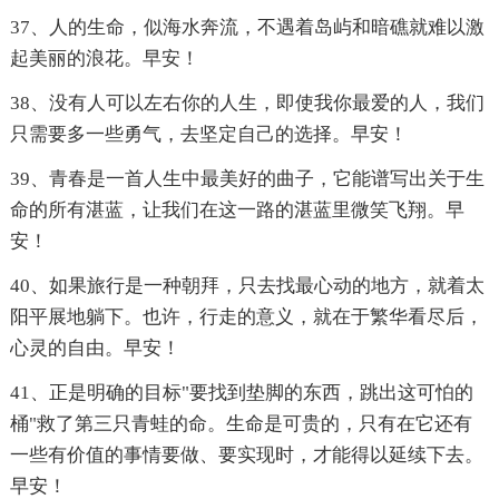
37、人的生命，似海水奔流，不遇着岛屿和暗礁就难以激
起美丽的浪花。早安！
38、没有人可以左右你的人生，即使我你最爱的人，我们
只需要多一些勇气，去坚定自己的选择。早安！
39、青春是一首人生中最美好的曲子，它能谱写出关于生
命的所有湛蓝，让我们在这一路的湛蓝里微笑飞翔。早
安！
40、如果旅行是一种朝拜，只去找最心动的地方，就着太
阳平展地躺下。也许，行走的意义，就在于繁华看尽后，
心灵的自由。早安！
41、正是明确的目标"要找到垫脚的东西，跳出这可怕的
桶"救了第三只青蛙的命。生命是可贵的，只有在它还有
一些有价值的事情要做、要实现时，才能得以延续下去。
早安！