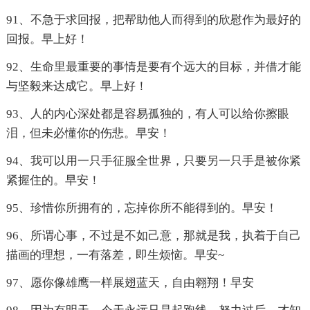
91、不急于求回报，把帮助他人而得到的欣慰作为最好的
回报。早上好！
92、生命里最重要的事情是要有个远大的目标，并借才能
与坚毅来达成它。早上好！
93、人的内心深处都是容易孤独的，有人可以给你擦眼
泪，但未必懂你的伤悲。早安！
94、我可以用一只手征服全世界，只要另一只手是被你紧
紧握住的。早安！
95、珍惜你所拥有的，忘掉你所不能得到的。早安！
96、所谓心事，不过是不如己意，那就是我，执着于自己
描画的理想，一有落差，即生烦恼。早安~
97、愿你像雄鹰一样展翅蓝天，自由翱翔！早安