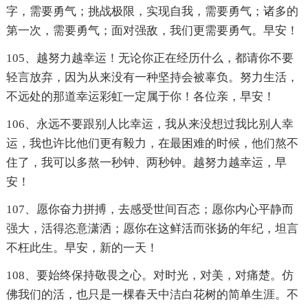
字，需要勇气；挑战极限，实现自我，需要勇气；诸多的
第一次，需要勇气；面对强敌，我们更需要勇气。早安！
105、越努力越幸运！无论你正在经历什么，都请你不要
轻言放弃，因为从来没有一种坚持会被辜负。努力生活，
不远处的那道幸运彩虹一定属于你！各位亲，早安！
106、永远不要跟别人比幸运，我从来没想过我比别人幸
运，我也许比他们更有毅力，在最困难的时候，他们熬不
住了，我可以多熬一秒钟、两秒钟。越努力越幸运，早
安！
107、愿你奋力拼搏，去感受世间百态；愿你内心平静而
强大，活得恣意潇洒；愿你在这鲜活而张扬的年纪，坦言
不枉此生。早安，新的一天！
108、要始终保持敬畏之心。对时光，对美，对痛楚。仿
佛我们的活，也只是一棵春天中洁白花树的简单生涯。不