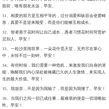
面前，唯有朋友永远，早安。
31、相爱的双方是互相平等的，过分溺爱和纵容会使爱畸
形，真爱不是逆来顺受，而是你们能够互相成长。
32、智者善于花时间让自己成长，愚者习惯花时间苛责妒
忌别人。早安！
33、一粒沙里阅世界，一朵花中觅天堂，无穷尽在掌心
中，永恒不过一刻钟。早安！
34、有些时候，我们需要一种危机，来激发我们自身的潜
能，唤醒我们内心深处被掩藏已久的人生激情，来实现人
生的最大价值。早安！
35、我放弃，不是因为我输了，而是因为我懂了。早安！
36、当我们之间一切已成往事，最难堪的便是一切清晰如
昨。早安！