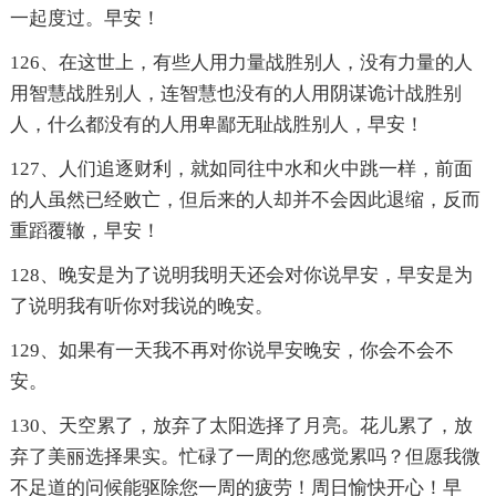
一起度过。早安！
126、在这世上，有些人用力量战胜别人，没有力量的人
用智慧战胜别人，连智慧也没有的人用阴谋诡计战胜别
人，什么都没有的人用卑鄙无耻战胜别人，早安！
127、人们追逐财利，就如同往中水和火中跳一样，前面
的人虽然已经败亡，但后来的人却并不会因此退缩，反而
重蹈覆辙，早安！
128、晚安是为了说明我明天还会对你说早安，早安是为
了说明我有听你对我说的晚安。
129、如果有一天我不再对你说早安晚安，你会不会不
安。
130、天空累了，放弃了太阳选择了月亮。花儿累了，放
弃了美丽选择果实。忙碌了一周的您感觉累吗？但愿我微
不足道的问候能驱除您一周的疲劳！周日愉快开心！早