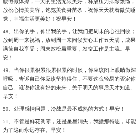
腰做做体操，一天的生活无限美好，释放压力排除烦恼，
放松心情美美容，饱览美食身苗条，祝你天天枕着微笑睡
觉，幸福生活更美好！祝早安！
48、出你的手，伸出我的手，让我们把周末的心往回收；
放到周一来祝福，放到周一来问候安心工作五天满，成果
满筐自我享受；周末放松虽重要，发奋工作是主流。早
安！
49、当你很累很累很累很累的时候，你应该闭上眼睛做深
呼吸，告诉自己你应该坚持得住，不要这么轻易的否定你
自己。谁说你没有好的未来，关于明天的事后天才知道。
早安！
50、处理感情问题，冷战是最不成熟的方式！早安！
51、不管是鲜花凋零，还是星星消失，我撒那特思，却能
为了隐而永远存在。早安！