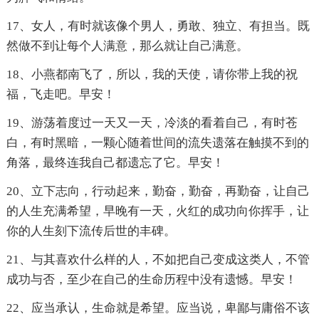
17、女人，有时就该像个男人，勇敢、独立、有担当。既
然做不到让每个人满意，那么就让自己满意。
18、小燕都南飞了，所以，我的天使，请你带上我的祝
福，飞走吧。早安！
19、游荡着度过一天又一天，冷淡的看着自己，有时苍
白，有时黑暗，一颗心随着世间的流失遗落在触摸不到的
角落，最终连我自己都遗忘了它。早安！
20、立下志向，行动起来，勤奋，勤奋，再勤奋，让自己
的人生充满希望，早晚有一天，火红的成功向你挥手，让
你的人生刻下流传后世的丰碑。
21、与其喜欢什么样的人，不如把自己变成这类人，不管
成功与否，至少在自己的生命历程中没有遗憾。早安！
22、应当承认，生命就是希望。应当说，卑鄙与庸俗不该