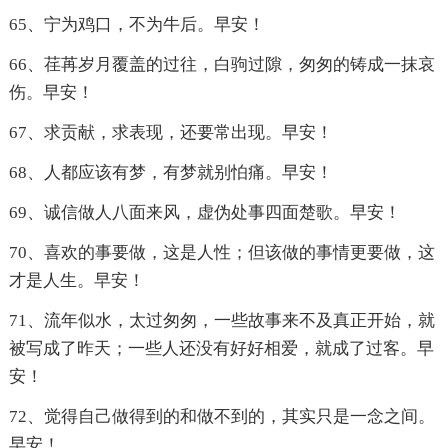
65、宁为鸡口，不为牛后。早安！
66、荏苒岁月覆盖的过往，白驹过隙，匆匆的铸成一抹哀
伤。早安！
67、求贡献，求表现，还要常出现。早安！
68、人都应该有梦，有梦就别怕痛。早安！
69、诚信做人八面来风，虚伪处事四面楚歌。早安！
70、喜欢的事要做，这是人性；但该做的事情更要做，这
才是人生。早安！
71、流年似水，太过匆匆，一些故事来不及真正开始，就
被写成了昨天；一些人还没有好好相爱，就成了过客。早
安！
72、觉得自己做得到的和做不到的，其实只是一念之间。
早安！