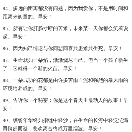
84、多远的距离都没有问题，因为我爱你，不是用时间和
距离来衡量的。早安！
85、所有让你肝肠寸断的苦难，未来某一天你都会笑着说
起。早安！
86、因为知己情愿与你同悲同喜共患难共生死。早安！
87、生命就如一朵焰，渐渐烧尽自己。但当一个孩子新生
了，它就得一个新的火苗。早安！
88、一朵成功的花都是由许多苦雨血泥和强烈的暴风雨的
环境培养成的。早安！
89、告诉你一个秘密：你是这个春天里最动人的故事！早
安！
90、缤纷年华终如指缝中轻沙，在生命的长河中轻泛涟漪
再悄然而逝，悲欢离合终成万里烟波。早安！