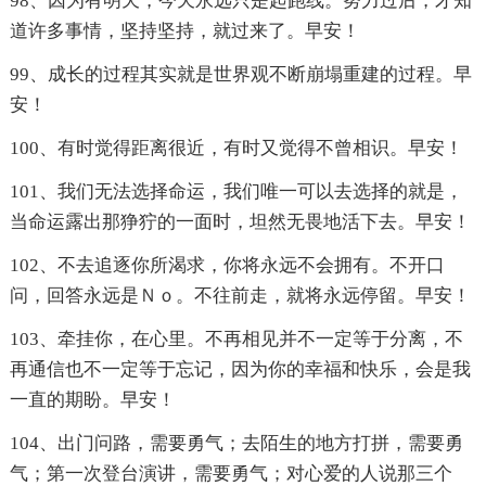
98、因为有明天，今天永远只是起跑线。努力过后，才知
道许多事情，坚持坚持，就过来了。早安！
99、成长的过程其实就是世界观不断崩塌重建的过程。早
安！
100、有时觉得距离很近，有时又觉得不曾相识。早安！
101、我们无法选择命运，我们唯一可以去选择的就是，
当命运露出那狰狞的一面时，坦然无畏地活下去。早安！
102、不去追逐你所渴求，你将永远不会拥有。不开口
问，回答永远是Ｎｏ。不往前走，就将永远停留。早安！
103、牵挂你，在心里。不再相见并不一定等于分离，不
再通信也不一定等于忘记，因为你的幸福和快乐，会是我
一直的期盼。早安！
104、出门问路，需要勇气；去陌生的地方打拼，需要勇
气；第一次登台演讲，需要勇气；对心爱的人说那三个