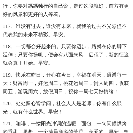
行，你要对踽踽独行的自己说，走过这段就好，前方有更
好的风景和更好的人等着。
117、谁没有过去，谁没有未来，就我的过去不光彩但不
代表我的未来不精彩。早安。
118、一切都会好起来的。只要你迈步，路就在你的脚下
延伸；只要你扬帆，便会有八面来风。启程了，新的征途
就会真正开始。早安。
119、快乐在昨日，开心在今日，幸福在明天，逍遥每一
天；财富周一，好运周二，桃花运周三，贵人周四，收获
周五，游玩周六，放假周日，祝你一周七天好情绪！
120、处处留心皆学问，社会人人是老师，你有什么眼
光，就有什么世界。早安！
121、咖啡，一缕阳光冲调的温暖，面包，一句问候烘烤
的香甜，果酱，一个清晨洋溢的芳香，亲爱的，早安，想