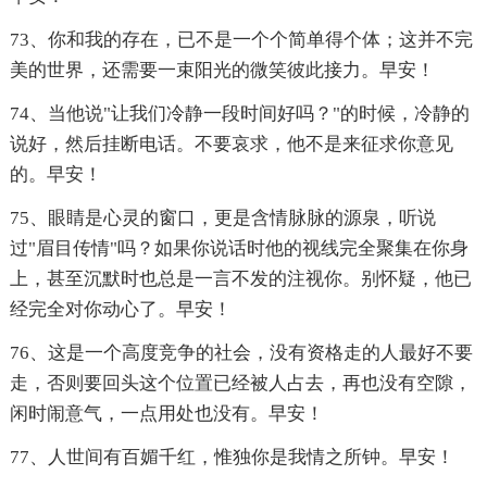
73、你和我的存在，已不是一个个简单得个体；这并不完
美的世界，还需要一束阳光的微笑彼此接力。早安！
74、当他说"让我们冷静一段时间好吗？"的时候，冷静的
说好，然后挂断电话。不要哀求，他不是来征求你意见
的。早安！
75、眼睛是心灵的窗口，更是含情脉脉的源泉，听说
过"眉目传情"吗？如果你说话时他的视线完全聚集在你身
上，甚至沉默时也总是一言不发的注视你。别怀疑，他已
经完全对你动心了。早安！
76、这是一个高度竞争的社会，没有资格走的人最好不要
走，否则要回头这个位置已经被人占去，再也没有空隙，
闲时闹意气，一点用处也没有。早安！
77、人世间有百媚千红，惟独你是我情之所钟。早安！