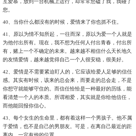
互爱慕，放到一台机械上运行，却常常您磕了我，我碰了
您。
40、当你什么都没有的时候，爱情来了你也抓不住。
41、原以为情不知所起，一往而深，原以为爱一个人就是
为他付出所有。现在，我不想为任何人付出青春，付出所
有，赌上一个不确定的未来。越来越不相信什么天长地久
的友情爱情，越来越觉得自己一个人很安稳，很美好。
42、爱情是不需要紧迫盯人的，它应该给爱人足够的信任
感。其实有时候，该来的总会来，而要走的总会走，不是
你想守就能够守住的。而信任恰恰是一种最好的历练，能
看清楚一个人的本质。所谓相爱，其实就是你给他信任，
而他能回报你信心。
43、每个女生的生命里，都有着这样一个男孩子。他不属
于爱情，也不是自己的男朋友。可是，在离自己最近的距
离内，一定有他的位置。