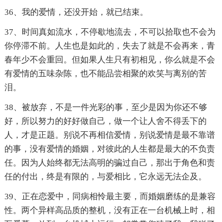
36、我的爱情，还没开始，就已结束。
37、时间真如流水，不停歇地流去，不可以拾取也不会为
你停滞不前。人生也是如此的，失去了就是不会再来，青
春年少不会重回。但如果人生只有初相见，你么就是不会
有爱情的五味杂陈，也不能品尝相聚的欢笑与离别的苦
泪。
38、被放弃，不是一件光彩的事，至少是因为你还不够
好，所以努力的好好做自己，做一个让人舍不得丢下的
人，才是正题。别说不再相信爱情，别说爱情是最不靠谱
的事，没有爱情的婚姻，对彼此的人生都是最大的不负责
任。因为人始终都无法高明的骗过自己，那出于角色和责
任的付出，终是有限的，与爱相比，它永远无法企及。
39、正在恋爱中，同病相怜最主要，而婚姻磨练的是兼容
性。两个异样高品质的整机，没有正在一台机械上时，相