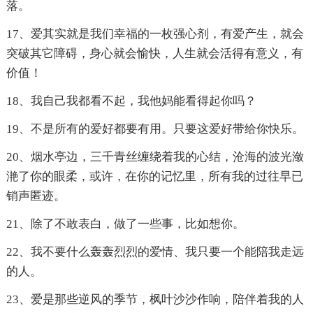
落。
17、爱其实就是我们幸福的一枚强心剂，有爱产生，就会
突破其它障碍，身心就会愉快，人生就会活得有意义，有
价值！
18、我自己我都看不起，我他妈能看得起你吗？
19、不是所有的爱好都要有用。只要这爱好带给你快乐。
20、烟水亭边，三千青丝缠绕着我的心结，沧海的波光潋
滟了你的眼柔，或许，在你的记忆里，所有我的过往早已
销声匿迹。
21、除了不敢表白，做了一些事，比如想你。
22、我不要什么轰轰烈烈的爱情、我只要一个能陪我走远
的人。
23、爱是那些逆风的季节，枫叶沙沙作响，陪伴着我的人