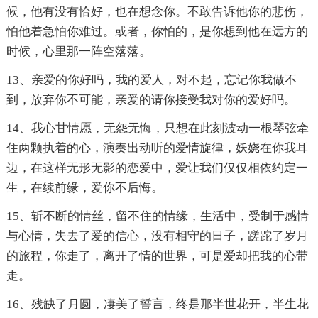
候，他有没有恰好，也在想念你。不敢告诉他你的悲伤，
怕他着急怕你难过。或者，你怕的，是你想到他在远方的
时候，心里那一阵空落落。
13、亲爱的你好吗，我的爱人，对不起，忘记你我做不
到，放弃你不可能，亲爱的请你接受我对你的爱好吗。
14、我心甘情愿，无怨无悔，只想在此刻波动一根琴弦牵
住两颗执着的心，演奏出动听的爱情旋律，妖娆在你我耳
边，在这样无形无影的恋爱中，爱让我们仅仅相依约定一
生，在续前缘，爱你不后悔。
15、斩不断的情丝，留不住的情缘，生活中，受制于感情
与心情，失去了爱的信心，没有相守的日子，蹉跎了岁月
的旅程，你走了，离开了情的世界，可是爱却把我的心带
走。
16、残缺了月圆，凄美了誓言，终是那半世花开，半生花