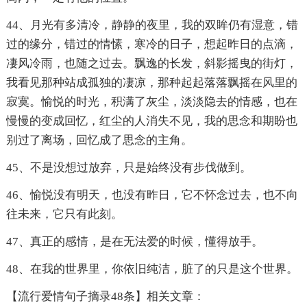
44、月光有多清冷，静静的夜里，我的双眸仍有湿意，错
过的缘分，错过的情愫，寒冷的日子，想起昨日的点滴，
凄风冷雨，也随之过去。飘逸的长发，斜影摇曳的街灯，
我看见那种站成孤独的凄凉，那种起起落落飘摇在风里的
寂寞。愉悦的时光，积满了灰尘，淡淡隐去的情感，也在
慢慢的变成回忆，红尘的人消失不见，我的思念和期盼也
别过了离场，回忆成了思念的主角。
45、不是没想过放弃，只是始终没有步伐做到。
46、愉悦没有明天，也没有昨日，它不怀念过去，也不向
往未来，它只有此刻。
47、真正的感情，是在无法爱的时候，懂得放手。
48、在我的世界里，你依旧纯洁，脏了的只是这个世界。
【流行爱情句子摘录48条】相关文章：