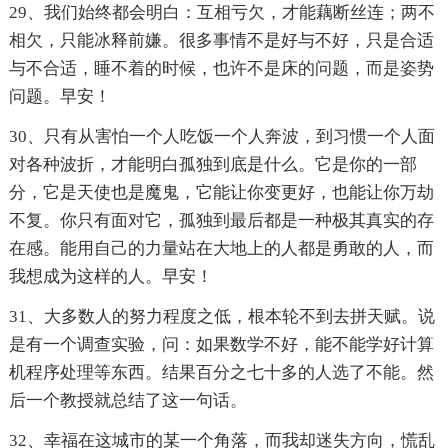
29、我们始终都会明白：互相亏欠，才能藕断丝连；两不
相欠，只能冰释前嫌。很多事情不是好与不好，只是合适
与不合适，睡不着的时候，也许不是床的问题，而是姿势
问题。早安！
30、只有从害怕一个人吃饭一个人奔波，到习惯一个人面
对各种波折，才能明白孤独到底是什么。它是你的一部
分，它是天使也是魔鬼，它能让你变更好，也能让你万劫
不复。你只有面对它，孤独到最后都是一种极其真实的存
在感。能用自己的力量站在大地上的人都是勇敢的人，而
我想成为这样的人。早安！
31、大多数人的努力程度之低，根本轮不到去拼天赋。说
是有一个调查实验，问：如果数学不好，能不能学好计算
机程序处理等东西。结果百分之七十多的人选了不能。然
后一个教授就总结了这一句话。
32、幸福在这城市的某一个角落，而我却迷失方向，慌乱