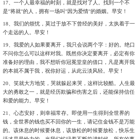
17、一个人最幸福的时刻，就是找对了人。找到一个不
是"将就"的人，拥有一场叫"因为爱情"的婚姻。早安！
18、我们的烦忧，莫过于放不下曾经的美好，太执着于一
个走远的人。早安！
19、我爱的人如果要离开，我只会说两个字：好的。绝口
不问你怎么可以这样对我。既然你决定要离开，必定有你
准备好的理由，我不想听你冠冕堂皇的借口，凡是离开我
的本就不属于我，祝你好运，从此云淡风轻。早安！
20、笑就大方地笑，哭就躲起来哭，这样比较酷。人生最
大的勇敢之一，就是经历欺骗和伤害之后，还能保持信任
和爱的能力。早安！
21、心态安好，则幸福常存。即使用一生得到全世界的
钱，全世界的钱也买不回你的一生，请记住金钱不是万能
的。该休息的时候要休息，该放松的时候要放松，快乐生