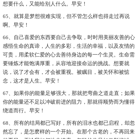
想要什么，又能给别人什么。早安！
65、就算是梦想很难实现，但不管怎么样也得走过再说
啊。早安！
66、自己喜爱的东西要自己去争取，时时用美丽友善的心
感悟生命的真谛，人生的多彩，生活的幸福，以及友情的
可贵，用柔软仁爱的心去善待身边的每一个生灵。生命需
要锤炼才能饱满厚重，从容地迎接命运的挑战。想要就
说，说了才会有，才会被重视。被瞩目，被关怀和被惦
念，这才是人生。早安！
67、如果你的能量足够强大，那就把弯曲之道走直；如果
你的能量还不足以冲破前进的阻力，那就得顺势而为懂得
绕道而行。早安！
68、所有的结局都已写好，所有的泪水也都已启程，却忽
然忘了，是怎麽样的一个开始。在那个古老的，不再回来