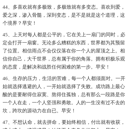
44、多喜欢就有多极致，多极致就有多变态。喜欢到爱，
爱之深，渗入骨髓，深到变态，是不是就是这个道理，这
个境界？早安！
45、上天对每人都是公平的，它在关上一扇门的同时，必
定会打开一扇窗。无论多么糟糕的东西，世界都为其预留
了位置。相信雨点不会仅仅落在你一个人的屋顶之上。相
信你自己，大千世界，总有属于你的角落。拥有积极乐观
的态度，是解决和战胜任何困难的第一步。早安！
46、生存的压力，生活的苦难，每一个人都须面对。一开
始就选择逃避的人，一开始就选择了失败。成功路上最心
酸的是要耐得住寂寞、熬得住孤独，总有那么一段路是你
一个人在走，一个人坚强和勇敢。人的一生没有过不去的
坎，跨坎的源动力在自已。早安！
47、不想认命，就去拼命，要始终相信，付出就有收获，