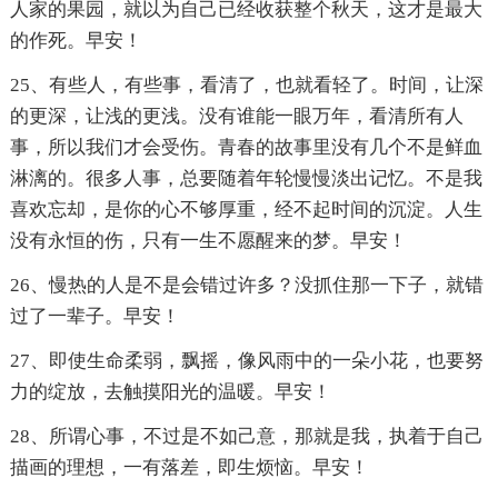
人家的果园，就以为自己已经收获整个秋天，这才是最大
的作死。早安！
25、有些人，有些事，看清了，也就看轻了。时间，让深
的更深，让浅的更浅。没有谁能一眼万年，看清所有人
事，所以我们才会受伤。青春的故事里没有几个不是鲜血
淋漓的。很多人事，总要随着年轮慢慢淡出记忆。不是我
喜欢忘却，是你的心不够厚重，经不起时间的沉淀。人生
没有永恒的伤，只有一生不愿醒来的梦。早安！
26、慢热的人是不是会错过许多？没抓住那一下子，就错
过了一辈子。早安！
27、即使生命柔弱，飘摇，像风雨中的一朵小花，也要努
力的绽放，去触摸阳光的温暖。早安！
28、所谓心事，不过是不如己意，那就是我，执着于自己
描画的理想，一有落差，即生烦恼。早安！