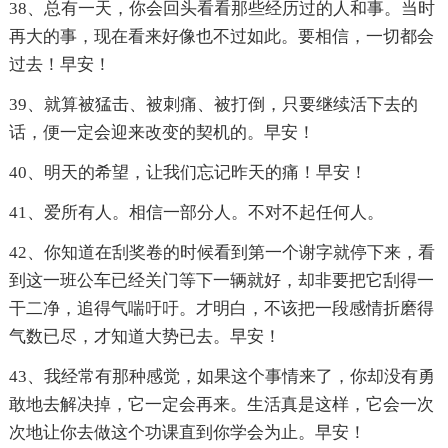
38、总有一天，你会回头看看那些经历过的人和事。当时
再大的事，现在看来好像也不过如此。要相信，一切都会
过去！早安！
39、就算被猛击、被刺痛、被打倒，只要继续活下去的
话，便一定会迎来改变的契机的。早安！
40、明天的希望，让我们忘记昨天的痛！早安！
41、爱所有人。相信一部分人。不对不起任何人。
42、你知道在刮奖卷的时候看到第一个谢字就停下来，看
到这一班公车已经关门等下一辆就好，却非要把它刮得一
干二净，追得气喘吁吁。才明白，不该把一段感情折磨得
气数已尽，才知道大势已去。早安！
43、我经常有那种感觉，如果这个事情来了，你却没有勇
敢地去解决掉，它一定会再来。生活真是这样，它会一次
次地让你去做这个功课直到你学会为止。早安！