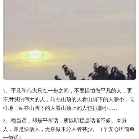
1、平凡和伟大只在一步之间，不要惧怕做平凡的人，更
不用惧怕伟大的人，站在山顶的人看山脚下的人渺小，同
样地，站在山脚下的人看山顶上的人也很渺小……
2、稳当话，却是平常话，所以听稳当话者不多。本分
人，即是快活人，无奈做本分人者甚少。（早安心语简单
一句话）