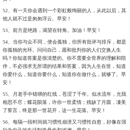
52、有一天你会遇到一个彩虹般绚丽的人，从此以后，其
他人就不过是匆匆浮云。早安！
53、前方是绝路，渴望在转角。加油！早安！
54、当你与众不同，便会孤独，但所有批评与排斥，都是
你孤独的光环。问问自己，愿和批判你的人们交换人生
吗？你知道答案是很清楚的。你不需要全世界的理解和陪
伴，不必强求无所谓的结果和答案，因为人生在世，知道
你爱什么，知道你要什么，知道你在做什么，就够了。早
安！
55、月老手中错绑的红线，苍涩了千年。似水流年，允我
相思不尽；蝶花陨落，许你一世柔情；残缺了月圆，凄美
了誓言，终是那一世花开，这一生花落。早安！
56、每隔一段时间就习惯性崩溃又习惯性自愈，好像在强