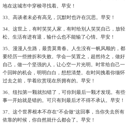
地在这城市中穿梭寻找着。早安！
33、高谈者未必有高见，沉默时也许在沉思。早安！
34、这世上，有时笑笑人家，有时给别人笑笑自己，放轻
松。生活有进有退，输什么也不能输了心情。早安！
35、漫漫人生路，最贵莫青春。人生没有一帆风顺的，都
要经历一些挫折和失败。学会一笑置之，超然待之，做好
自己，做一个坚强的人，让心空一片光明。时常给自己一
个回眸的机会，明明白白，想想清楚。在时间拽着你缅怀
过去之前，学着欣赏现在所拥有的。早安！
36、纽扣第一颗就扣错了，可你到最后一颗才发现。有些
事一开始就是错的。可只有到最后才不得不承认。早安！
37、这个世界根本不存在"不会做"这回事，当你失去所有
依靠的时候，你自然就什么都会了。早安！