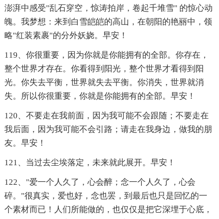
澎湃中感受"乱石穿空，惊涛拍岸，卷起千堆雪" 的惊心动
魄。我梦想：来到白雪皑皑的高山，在朝阳的艳丽中，领
略"红装素裹"的分外妖娆。早安！
119、你很重要，因为你就是你能拥有的全部。你存在，
整个世界才存在。你看得到阳光，整个世界才看得到阳
光。你失去平衡，世界就失去平衡。你消失，世界就消
失。所以你很重要，你就是你能拥有的全部。早安！
120、不要走在我前面，因为我可能不会跟随；不要走在
我后面，因为我可能不会引路；请走在我身边，做我的朋
友。早安！
121、当过去尘埃落定，未来就此展开。早安！
122、"爱一个人久了，心会醉；念一个人久了，心会
碎。"很真实，爱也好，念也罢，到最后也只是回忆的一
个素材而已！人们所能做的，也仅仅是把它深埋于心底，