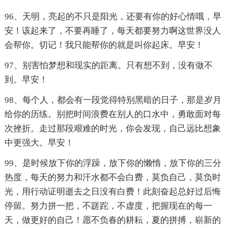
96、天明，亮起的不只是阳光，还要有你的好心情哦，早
安！该起来了，不要再睡了，每天都要努力啊这世界没人
会帮你。切记！我只能帮你的就是叫你起床。早安！
97、别害怕梦想和现实的距离。只有想不到，没有做不
到。早安！
98、每个人，都会有一段觉得特别黑暗的日子，那是岁月
给你的历练。别把时间浪费在别人的口水中，勇敢面对每
次挫折。走过那段艰难的时光，你会发现，自己远比想象
中更强大。早安！
99、是时候放下你的浮躁，放下你的懒惰，放下你的三分
热度，每天的努力和汗水都不会白费，莫负自己，莫负时
光，用行动证明逝去之日没有白费！此刻奋起总好过后悔
停留。努力拼一把，不蹉跎，不虚度，把握现在的每一
天，做更好的自己！愿不负春的耕耘，夏的拼搏，崭新的