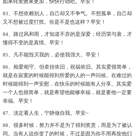
如果转发效果更加，快快行动吧。早安！
83、不想依赖别人，自己却又不争气。不想孤单，自己却
又不想被过度打扰。你是不是也这样？早安！
84、路过风和雨，才知道不弃的是深爱；经历荣与衰，才
懂得不变的是真情。早安！
85、凡不能毁灭我的，必使我强大。早安！
86、相爱相守。但牵挂依旧，祝福依旧。其实爱很简单，
就是在寂寞的时候能得到所爱的人的一声问候。在难过的
时候能得到一声安慰，在快乐的时候能有人分享。其实爱
一个人也很简单，就是希望他能够幸福，就是要他一定要
幸福。早安！
87、淡定看人生，宁静做自我。早安~
88、很多时候，努力并不是为了得到奖赏，而是为了被认
同。当有人说你变了的时候，不过是因为你不用再按他们