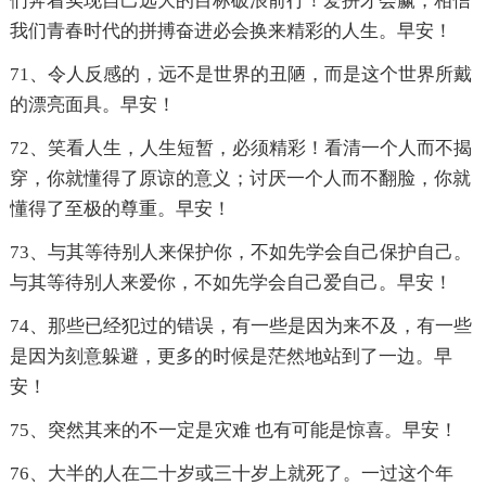
们奔着实现自己远大的目标破浪前行！爱拼才会赢，相信
我们青春时代的拼搏奋进必会换来精彩的人生。早安！
71、令人反感的，远不是世界的丑陋，而是这个世界所戴
的漂亮面具。早安！
72、笑看人生，人生短暂，必须精彩！看清一个人而不揭
穿，你就懂得了原谅的意义；讨厌一个人而不翻脸，你就
懂得了至极的尊重。早安！
73、与其等待别人来保护你，不如先学会自己保护自己。
与其等待别人来爱你，不如先学会自己爱自己。早安！
74、那些已经犯过的错误，有一些是因为来不及，有一些
是因为刻意躲避，更多的时候是茫然地站到了一边。早
安！
75、突然其来的不一定是灾难 也有可能是惊喜。早安！
76、大半的人在二十岁或三十岁上就死了。一过这个年