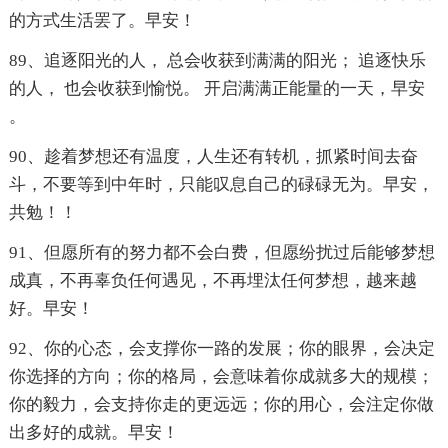
的方式生活罢了。早安！
89、追逐阳光的人， 总会收获到满满的阳光； 追逐快乐
的人， 也会收获到愉悦。 开启满满正能量的一天，早安
。
90、趁着梦想还有温度，人生还有转机，抓紧时间去奋
斗，不要等到中年时，只能叹息自己的碌碌无为。早安，
共勉！！
91、但愿所有的努力都不会白费，但愿纷扰过后能够梦想
成真，不再辜负任何遇见，不再埋汰任何梦想，越来越
好。早安！
92、你的心态，会支撑你一路的发展；你的眼界，会决定
你选择的方向；你的格局，会意味着你成就多大的规模；
你的毅力，会支持你走的更远远；你的用心，会注定你做
出多好的成就。早安！