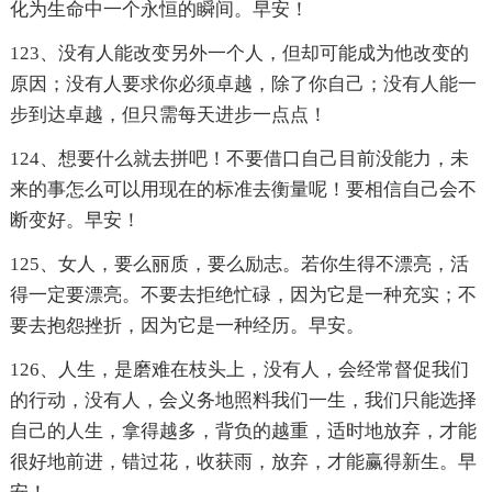
化为生命中一个永恒的瞬间。早安！
123、没有人能改变另外一个人，但却可能成为他改变的
原因；没有人要求你必须卓越，除了你自己；没有人能一
步到达卓越，但只需每天进步一点点！
124、想要什么就去拼吧！不要借口自己目前没能力，未
来的事怎么可以用现在的标准去衡量呢！要相信自己会不
断变好。早安！
125、女人，要么丽质，要么励志。若你生得不漂亮，活
得一定要漂亮。不要去拒绝忙碌，因为它是一种充实；不
要去抱怨挫折，因为它是一种经历。早安。
126、人生，是磨难在枝头上，没有人，会经常督促我们
的行动，没有人，会义务地照料我们一生，我们只能选择
自己的人生，拿得越多，背负的越重，适时地放弃，才能
很好地前进，错过花，收获雨，放弃，才能赢得新生。早