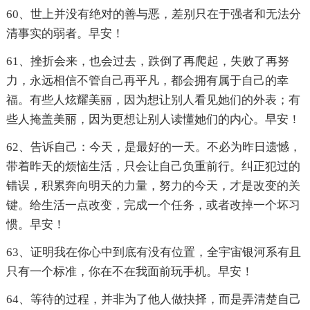
60、世上并没有绝对的善与恶，差别只在于强者和无法分
清事实的弱者。早安！
61、挫折会来，也会过去，跌倒了再爬起，失败了再努
力，永远相信不管自己再平凡，都会拥有属于自己的幸
福。有些人炫耀美丽，因为想让别人看见她们的外表；有
些人掩盖美丽，因为更想让别人读懂她们的内心。早安！
62、告诉自己：今天，是最好的一天。不必为昨日遗憾，
带着昨天的烦恼生活，只会让自己负重前行。纠正犯过的
错误，积累奔向明天的力量，努力的今天，才是改变的关
键。给生活一点改变，完成一个任务，或者改掉一个坏习
惯。早安！
63、证明我在你心中到底有没有位置，全宇宙银河系有且
只有一个标准，你在不在我面前玩手机。早安！
64、等待的过程，并非为了他人做抉择，而是弄清楚自己