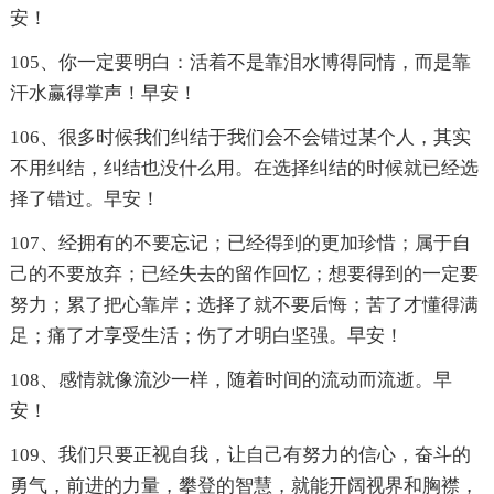
安！
105、你一定要明白：活着不是靠泪水博得同情，而是靠
汗水赢得掌声！早安！
106、很多时候我们纠结于我们会不会错过某个人，其实
不用纠结，纠结也没什么用。在选择纠结的时候就已经选
择了错过。早安！
107、经拥有的不要忘记；已经得到的更加珍惜；属于自
己的不要放弃；已经失去的留作回忆；想要得到的一定要
努力；累了把心靠岸；选择了就不要后悔；苦了才懂得满
足；痛了才享受生活；伤了才明白坚强。早安！
108、感情就像流沙一样，随着时间的流动而流逝。早
安！
109、我们只要正视自我，让自己有努力的信心，奋斗的
勇气，前进的力量，攀登的智慧，就能开阔视界和胸襟，