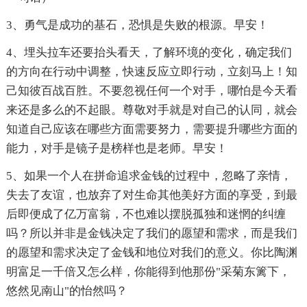
3、勇气是成功的基石，恐惧是失败的根源。早安！
4、埋头拉车还要抬头看天，了解环境的变化，确定我们
的方向在行动中调整，快速反应立即行动，立刻马上！知
己知彼百战百胜。不要忽视任何一个对手，哪怕是今天看
来还是多么的不起眼。尊敬对手就是对自己的认同，就会
知道自己应该在哪些方面需要努力，需要提升哪些方面的
能力，对手是镜子是榜样也是老师。早安！
5、如果一个人在拼命追求金钱的过程中，忽略了亲情，
失去了友谊，也放弃了对生命其他美好方面的享受，到最
后即便成了亿万富翁，不也难以摆脱孤独和迷惘的纠缠
吗？所以并非是金钱决定了我们的愿望和需求，而是我们
的愿望和需求决定了金钱和地位对我们的意义。你比陶渊
明富足一千倍又怎么样，你能得到他那份"采菊东篱下，
悠然见南山"的怡然吗？