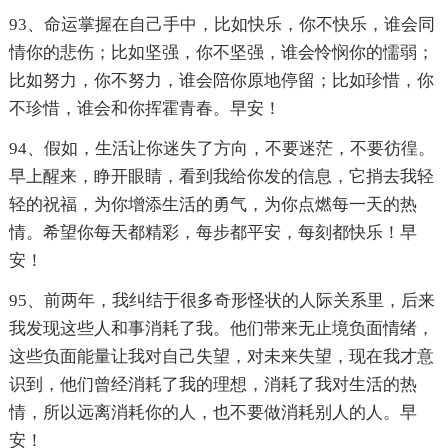
93、命运掌握在自己手中，比如快乐，你不快乐，谁会同
情你的悲伤；比如坚强，你不坚强，谁会怜悯你的懦弱；
比如努力，你不努力，谁会陪你原地停留；比如珍惜，你
不珍惜，谁会和你挥霍青春。早安！
94、假如，生活让你迷失了方向，不要迷茫，不要彷徨。
早上醒来，睁开眼睛，看到我给你发的信息，它捎去我轻
轻的祝福，为你增添生活的勇气，为你点燃每一天的热
情。希望你每天都精彩，每步都平安，每刻都快乐！早
安！
95、前两年，我纠结于很多奇形怪状的人际关系里，后来
我发现这些人和事消耗了我。他们带来无止境负面情绪，
这些负面能量让我对自己失望，对未来失望，现在我才意
识到，他们曾经消耗了我的理想，消耗了我对生活的热
情，所以远离消耗你的人，也不要做消耗别人的人。早
安！