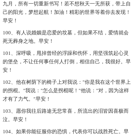
九月，所有一切重新书写！若不想秋天一无所获，带上自
己的阳光，梦想起航！加油！精彩的世界等着你去发现！
早安！
100、有人说婚姻是恋爱的坟墓，但如果不结，爱情就会
死无葬身之地。早安！
101、深呼吸，甩掉曾经的浮躁和伤怀，用坚强筑起心灵
的堡垒，不让任何事任何人打倒，相信自己，我很好。早
安！
102、他在树荫下的椅子上对我说："你是我在这个世界上
的拐棍。"我说："怎么是拐棍呢！"他说："对，因为这样
才有了力气。"早安！
103、愿你我往后路途无悲常喜，所流出的泪皆因喜极而
泣。早安！
104、如果你能征服你的恐惧，代表你可以战胜死亡。早