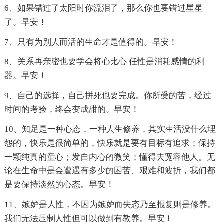
6、如果错过了太阳时你流泪了，那么你也要错过星星
了。早安！
7、只有为别人而活的生命才是值得的。早安！
8、关系再亲密也要学会将心比心 任性是消耗感情的利
器。早安！
9、自己的选择，自己拼死也要完成。你所受的苦，经过
时间的考验，终会变成甜的。早安！
10、知足是一种心态，一种人生修养，其实生活没什么埋
怨的，快乐是很简单的，快乐就是要有目标有追求；保持
一颗纯真的童心；发自内心的微笑；懂得去宽容他人。无
论在生命中是会遭遇有多少的困苦、艰难和波折，我们都
是要保持淡然的心态。早安！
11、嫉妒是人性，不因为嫉妒而失态乃至报复则是修养。
我们无法压制人性但可以做到有教养。早安！