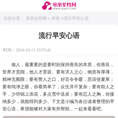
>
>
当前位置：
亲亲女性网
穿搭
流行早安心语
流行早安心语
时间：2024-10-13 10:55:42
做人，最重要的是要时刻保持善良的本质，你善良，
世界才宽阔，他人才宽容。要有济人之心，物质有厚薄，
精神无囿限；要有赞人之口，好言令冬暖，恶语使夏寒；
要有纯净之眼，你看简单了，众生并不复杂；要有助人之
手，少些锦上添花，多点雪中送炭；要有忍人之胸，你接
纳多少，就能得到多少。下文是小编为各位读者整理的早
安心语，希望能够对大家有所帮助，一起来看看吧。