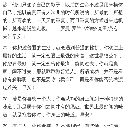
龄，他们只变了自己的影子。以后的生命不过是用来模仿
自己，把以前真正有人味儿的时代所说的，所做的，所想
的，所喜欢的，一天天的重复，而且重复的方式越来越机
械，越来越脱腔走板。——罗曼·罗兰《约翰·克里斯托
夫》早安！
77、你想过普通的生活，就会遇到普通的挫折。你想过上
最好的生活，就一定会遇上最强的伤害。这世界很公平，
你想要最好，就一定会给你最痛。能闯过去，你就是赢
家，闯不过去，那就乖乖做普通人。所谓成功，并不是看
你有多聪明，也不是要你出卖自己，而是看你能否笑着渡
过难关。早安！
78、若是你喜欢一个人，你会从Ta的身上闻到一种特殊的
味道，那是属于你们之间才有的见证。世界上最好闻的味
道，就是抱着你时，你身上的味道。早安！
79、有些人，让你牵挂，却不能相守，有些情，让你羡