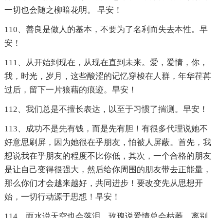
一切也会随之柳暗花明。 早安！
110、善良是做人的基本，不要为了名利而失去本性。早
安！
111、从开始到现在，从现在直到未来。爱，爱情，你，
我，时光，岁月，这些酸涩的记忆穿梭在人群，年华荏苒
过后，留下一片狼藉的痕迹。早安！
112、我们总是不擅长表达，以至于习惯了揣测。早安！
113、成功不是先有钱，而是先有胆！有很多代理说她不
好意思刷屏，因为她很在乎朋友，怕被人屏蔽。首先，我
想说我在乎朋友的程度不比你低，其次，一个合格的朋友
是让自己变得很强大，然后给你周围的朋友带去正能量，
那么你们才会越来越好，共同进步！要改变先从思想开
始，一切行动源于思想！早安！
114、雨水说天空也会落泪，玫瑰说爱情总会枯萎，离别