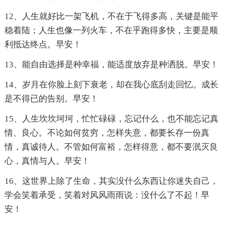
12、人生就好比一架飞机，不在于飞得多高，关键是能平
稳着陆；人生也像一列火车，不在乎跑得多快，主要是顺
利抵达终点。早安！
13、能自由选择是种幸福，能适度放弃是种洒脱。早安！
14、岁月在你脸上刻下衰老，却在我心底刮走回忆。成长
是不得已的告别。早安！
15、人生坎坎坷坷，忙忙碌碌，忘记什么，也不能忘记真
情、良心。不论如何贫穷，怎样失意，都要长存一份真
情，真诚待人。不管如何富裕，怎样得意，都不要泯灭良
心，真情与人。早安！
16、这世界上除了生命，其实没什么东西让你迷失自己，
学会笑着承受，笑着对风风雨雨说：没什么了不起！早
安！