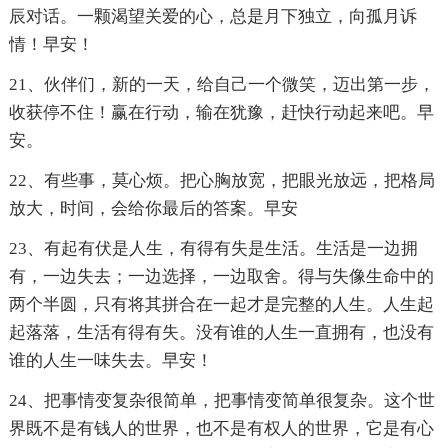
辰对话。一颗渴望关爱的心，总是月下独立，向孤月诉
情！早安！
21、伙伴们，新的一天，给自己一个微笑，迈出第一步，
收获停不住！赢在行动，输在犹豫，赶快行动起来吧。早
安。
22、有些事，莫心烦。把心胸放宽，把眼光放远，把格局
放大，时间，会给你最后的答案。早安
23、有起有伏是人生，有得有失是生活。生活是一边拥
有，一边失去；一边选择，一边取舍。得与失像生命中的
两个半圆，只有将其拼合在一起才是完整的人生。人生起
起落落，生活有得有失。没有谁的人生一直拥有，也没有
谁的人生一味失去。早安！
24、把事情变复杂很简单，把事情变简单很复杂。这个世
界既不是有钱人的世界，也不是有权人的世界，它是有心