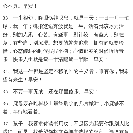
心不真。早安！
33、一生很短，睁眼愣神叹息，就是一天；一日一月一忙
碌，就一年；弹指邂逅奔波就是一生。活着就该尽力活
好，别的人累、心苦。有些事，别计较，有些人，别在
意，有些痛，别沉浸。想要的就去追求，拥有的就要珍
惜，心态倾斜的时候找找平衡；心情郁闷的时候听听音
乐，快乐人生就是留一半清醒留一半醉！早安！
34、我这一生都是坚定不移的唯物主义者，唯有你，我希
望有来生！早安！
35、不要一事无成，还在那里傻乐。早安！
36、鹿母亲在吃树枝上最终剩余的几片嫩叶，小鹿够不
着，等待地看着。
37、孩子，我要求你读书用功，不是因为我要你跟别人比
成绩，而是，我希望你将来会拥有选择的权利，选择有意