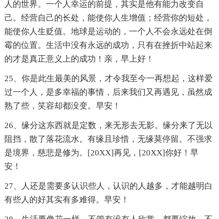
人的世界。一个人幸运的前提，其实是他有能力改变自
己。经营自己的长处，能使你人生增值；经营你的短处，
能使你人生贬值。地球是运动的，一个人不会永远处在倒
霉的位置。生活中没有永远的成功，只有在挫折中站起来
的才是真正意义上的成功！亲，早上好！
25、你是此生最美的风景，才令我至今一再想起，这样爱
过一个人，是多幸福的事情，后来我们又再遇见，虽然成
熟了些，笑容却都没变。早安！
26、缘分这东西就是定数，来无形去无影。缘分来了无以
阻挡，散了落花流水。有缘且珍惜，无缘莫停留。不强求
是境界，慈悲是修为。[20XX]再见，[20XX]你好！早
安！
27、人还是需要多认识些人，认识的人越多，才能越明白
有些人的好其实有多难得。早安！