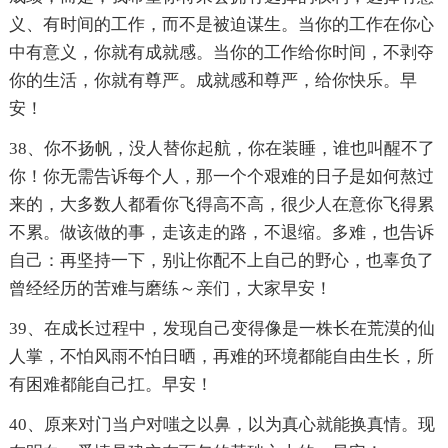
义、有时间的工作，而不是被迫谋生。当你的工作在你心
中有意义，你就有成就感。当你的工作给你时间，不剥夺
你的生活，你就有尊严。成就感和尊严，给你快乐。早
安！
38、你不扬帆，没人替你起航，你在装睡，谁也叫醒不了
你！你无需告诉每个人，那一个个艰难的日子是如何熬过
来的，大多数人都看你飞得高不高，很少人在意你飞得累
不累。做该做的事，走该走的路，不退缩。多难，也告诉
自己：再坚持一下，别让你配不上自己的野心，也辜负了
曾经经历的苦难与磨练～亲们，大家早安！
39、在成长过程中，发现自己变得像是一株长在荒漠的仙
人掌，不怕风雨不怕日晒，再难的环境都能自由生长，所
有困难都能自己扛。早安！
40、原来对门当户对嗤之以鼻，以为真心就能换真情。现