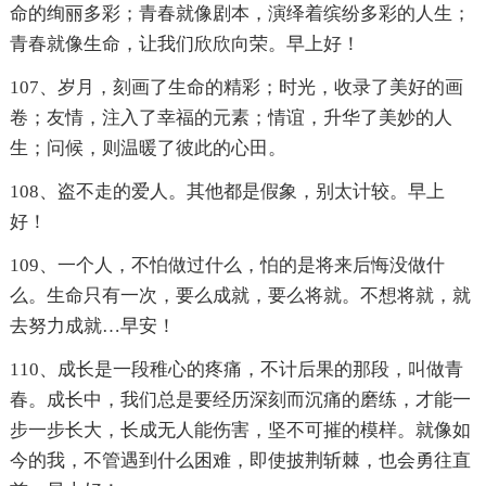
命的绚丽多彩；青春就像剧本，演绎着缤纷多彩的人生；
青春就像生命，让我们欣欣向荣。早上好！
107、岁月，刻画了生命的精彩；时光，收录了美好的画
卷；友情，注入了幸福的元素；情谊，升华了美妙的人
生；问候，则温暖了彼此的心田。
108、盗不走的爱人。其他都是假象，别太计较。早上
好！
109、一个人，不怕做过什么，怕的是将来后悔没做什
么。生命只有一次，要么成就，要么将就。不想将就，就
去努力成就…早安！
110、成长是一段稚心的疼痛，不计后果的那段，叫做青
春。成长中，我们总是要经历深刻而沉痛的磨练，才能一
步一步长大，长成无人能伤害，坚不可摧的模样。就像如
今的我，不管遇到什么困难，即使披荆斩棘，也会勇往直