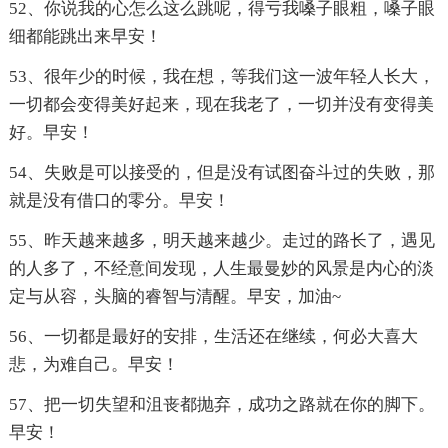
52、你说我的心怎么这么跳呢，得亏我嗓子眼粗，嗓子眼
细都能跳出来早安！
53、很年少的时候，我在想，等我们这一波年轻人长大，
一切都会变得美好起来，现在我老了，一切并没有变得美
好。早安！
54、失败是可以接受的，但是没有试图奋斗过的失败，那
就是没有借口的零分。早安！
55、昨天越来越多，明天越来越少。走过的路长了，遇见
的人多了，不经意间发现，人生最曼妙的风景是内心的淡
定与从容，头脑的睿智与清醒。早安，加油~
56、一切都是最好的安排，生活还在继续，何必大喜大
悲，为难自己。早安！
57、把一切失望和沮丧都抛弃，成功之路就在你的脚下。
早安！