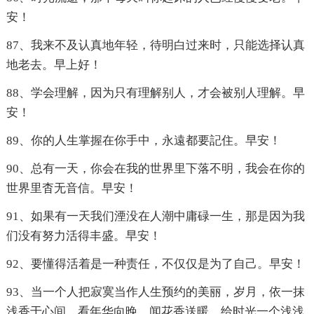
安！
87、我来不及认真地年轻，待明白过来时，只能选择认真
地老去。早上好！
88、学会理解，因为只有理解别人，才会被别人理解。早
安！
89、你的人生掌握在你手中，永遠都要記住。早安！
90、总有一天，你会在我的世界里下落不明，我会在你的
世界里杳无音信。早安！
91、如果有一天我们湮没在人潮中庸碌一生，那是因为我
们没有努力活得丰盛。早安！
92、要懂得活着是一种责任，不仅仅是为了自己。早安！
93、当一个人把寂寞当作人生预约的美丽，岁月，依一抹
浅香于心间，看年华向晚，闻花香送暖。给时光一个浅浅