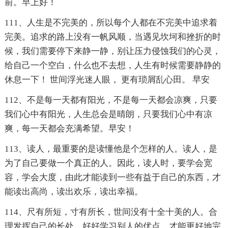
前。早上好！
111、人生是不完美的，所以每个人都在不完美中追求着
完美。追求的路上没有一帆风顺，当遇见坎坷和挫折的时
候，我们需要停下来静一静，别让压力侵蚀我们的心灵，
给自己一个空白，什么也不去想，人生有时候需要静静的
休息一下！ 世间浮光迷人眼， 更有琐屑乱心田。 早安
112、不是每一天都有阳光，不是每一天都会凉爽，只要
我们心中有阳光，人生总会是晴朗，只要我们心中有凉
爽，每一天都会充满希望。早安！
113、读人，最重要的是读懂他是个怎样的人。读人，是
为了自己要做一个真正的人。因此，读人时，要学会宽
容，学会大度，由此才能读到一些有益于自己的东西，才
能读出高尚，读出欢乐，读出幸福。
114、尺有所短，寸有所长，世间没有十全十美的人。合
理发挥自己的长处，好好学习别人的优点，才能更好地完