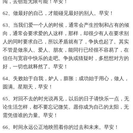
闯，去创造无限可能！早安！
62、做最好的自己，才能碰见最好的别人。早安！
63、当我们爱一个人的时候，通常会产生控制和占有的倾
向，通常会要求爱的人这样，那样，却很少有人在要求别
人的同时要求自己，所以矛盾就有了，争执也起了。其实
不管是做亲人、爱人、朋友，能同行已经很不容易了，在
信任与宽容中快乐的走吧。争执或猜疑时，多想想对方的
好，一切也就释然了。早安！
64、失败始于自我，妒人，膨胀；成功始于用心，做人，
圆满。星期天，早安！
65、对回不去的时光说再见，以后的日子请快乐一点，无
论生活怎样，都不要忘记微笑。愿你成为自己的太阳，无
需凭借谁的力量。早安！
66、时间永远公正地映照着你的过去和未来。早安！