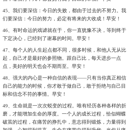
45、我们要深信：今日的失败，都由于过去的不努力。我
们要深信：今日的努力，必定有将来的大收成！早安！
46、有时命运的戏谑就在于，你一直犹豫不决，等到终于
下定决心，已经到了谢幕的时间。早安！
47、每个人的人生起点都不同，很多时候，和他人无从比
起，自己才是最好的参照物。跟自己比，每天进步一点
点，美好的明天也会不期而至。早安！
48、强大的内心是一种自信的表现——只有当你真正相信
自己的能力的时候，你才敢于做自己，敢于拒绝与自己目
标和信念不符的事情。早安！
49、生命就是一次次蜕变的过程。唯有经历各种各样的折
磨，才能增加生命的厚度。一个人的成长过程，恰似蝴蝶
破茧的过程，在痛苦的挣扎中，意志得到锻炼，力量得到