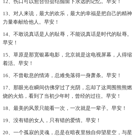
12、伤口可以愈合但会结痂留下永远的记忆。早安！
13、对人来说，最大的欢乐，最大的幸福是把自己的精神
力量奉献给他人。早安！
14、不敢说真话是人的耻辱，不能说真话是时代的耻辱。
早安！
15、草原是那宽银幕电影，北京就是这电视屏幕，人得缩
着活。早安！
16、不曾歇息的情涛，总难免落得一身萧条。早安！
17、那眼光在瞬间仿佛穿过了光阴，忘却了这周围熊熊燃
烧的火焰，看到了当初少年时，曾经的过往。早安！
18、最美的风景只能看一次，一次就是一辈子。早安！
19、没有错的女人，只有错的爱情。早安！
20、一个孤寂的灵魂，总是在暗夜里独自仰望星空，与星