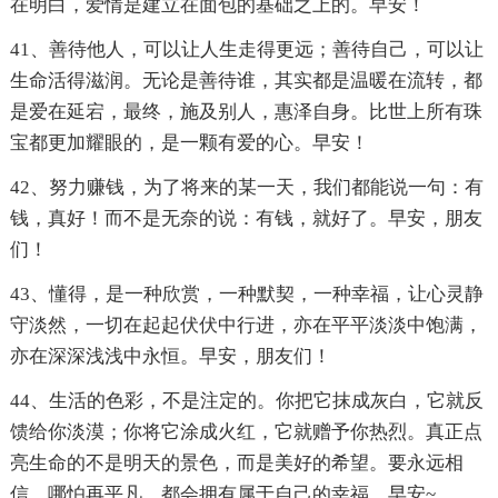
在明白，爱情是建立在面包的基础之上的。早安！
41、善待他人，可以让人生走得更远；善待自己，可以让
生命活得滋润。无论是善待谁，其实都是温暖在流转，都
是爱在延宕，最终，施及别人，惠泽自身。比世上所有珠
宝都更加耀眼的，是一颗有爱的心。早安！
42、努力赚钱，为了将来的某一天，我们都能说一句：有
钱，真好！而不是无奈的说：有钱，就好了。早安，朋友
们！
43、懂得，是一种欣赏，一种默契，一种幸福，让心灵静
守淡然，一切在起起伏伏中行进，亦在平平淡淡中饱满，
亦在深深浅浅中永恒。早安，朋友们！
44、生活的色彩，不是注定的。你把它抹成灰白，它就反
馈给你淡漠；你将它涂成火红，它就赠予你热烈。真正点
亮生命的不是明天的景色，而是美好的希望。要永远相
信，哪怕再平凡，都会拥有属于自己的幸福。早安~