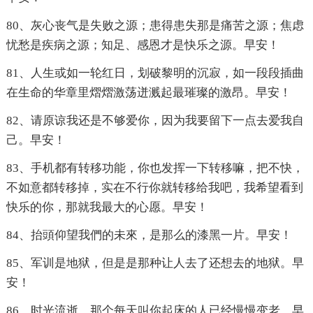
80、灰心丧气是失败之源；患得患失那是痛苦之源；焦虑
忧愁是疾病之源；知足、感恩才是快乐之源。早安！
81、人生或如一轮红日，划破黎明的沉寂，如一段段插曲
在生命的华章里熠熠激荡迸溅起最璀璨的激昂。早安！
82、请原谅我还是不够爱你，因为我要留下一点去爱我自
己。早安！
83、手机都有转移功能，你也发挥一下转移嘛，把不快，
不如意都转移掉，实在不行你就转移给我吧，我希望看到
快乐的你，那就我最大的心愿。早安！
84、抬頭仰望我們的未來，是那么的漆黑一片。早安！
85、军训是地狱，但是是那种让人去了还想去的地狱。早
安！
86、时光流逝，那个每天叫你起床的人已经慢慢变老。早