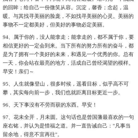
的回眸；给自己一份微笑从容。沉淀，馨香；念起，温
暖。与其找寻美丽的脸庞，不如找寻美丽的心灵。美丽的
事物不一定都美好，但美好的事物必定美丽。
94、属于你的，没人能拿走；能拿走的，都不属于你，要
相信更好的一定会到来。当下所有的努力所有的奋斗，都
是为了拥有一个美好的未来，和遇见一个优秀的你。总有
一天，你会站在最亮的地方，活成自己曾经渴望的模样。
早安！亲们～
95、人生就像登山，很多时候，遥看目标，似乎高不可
攀，其实每向前一步，我们也就距离目标更近一步。
96、天下事没有不劳而获的东西。早安！
97、花未全开，月未圆。这句话也是曾国藩最喜欢的一句
座右铭，并认为是惜福之道。并一直告诫自己："凡事当
留余地，得意不宜再往"。