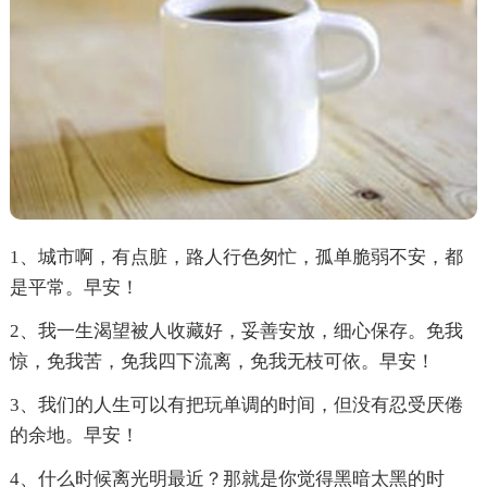
1、城市啊，有点脏，路人行色匆忙，孤单脆弱不安，都
是平常。早安！
2、我一生渴望被人收藏好，妥善安放，细心保存。免我
惊，免我苦，免我四下流离，免我无枝可依。早安！
3、我们的人生可以有把玩单调的时间，但没有忍受厌倦
的余地。早安！
4、什么时候离光明最近？那就是你觉得黑暗太黑的时