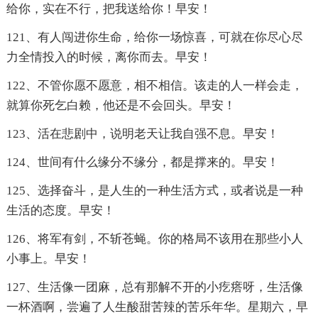
给你，实在不行，把我送给你！早安！
121、有人闯进你生命，给你一场惊喜，可就在你尽心尽
力全情投入的时候，离你而去。早安！
122、不管你愿不愿意，相不相信。该走的人一样会走，
就算你死乞白赖，他还是不会回头。早安！
123、活在悲剧中，说明老天让我自强不息。早安！
124、世间有什么缘分不缘分，都是撑来的。早安！
125、选择奋斗，是人生的一种生活方式，或者说是一种
生活的态度。早安！
126、将军有剑，不斩苍蝇。你的格局不该用在那些小人
小事上。早安！
127、生活像一团麻，总有那解不开的小疙瘩呀，生活像
一杯酒啊，尝遍了人生酸甜苦辣的苦乐年华。星期六，早