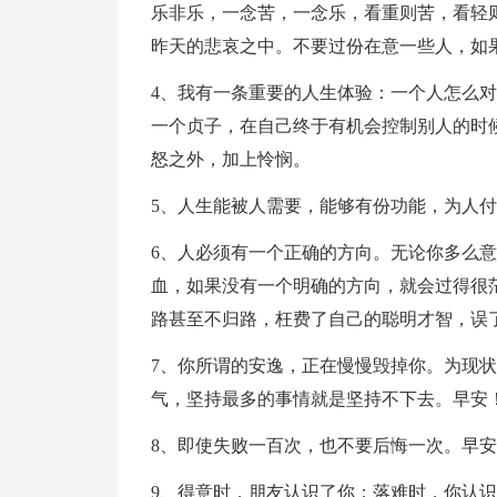
乐非乐，一念苦，一念乐，看重则苦，看轻
昨天的悲哀之中。不要过份在意一些人，如
4、我有一条重要的人生体验：一个人怎么
一个贞子，在自己终于有机会控制别人的时
怒之外，加上怜悯。
5、人生能被人需要，能够有份功能，为人
6、人必须有一个正确的方向。无论你多么
血，如果没有一个明确的方向，就会过得很
路甚至不归路，枉费了自己的聪明才智，误
7、你所谓的安逸，正在慢慢毁掉你。为现
气，坚持最多的事情就是坚持不下去。早安
8、即使失败一百次，也不要后悔一次。早
9、得意时，朋友认识了你；落难时，你认