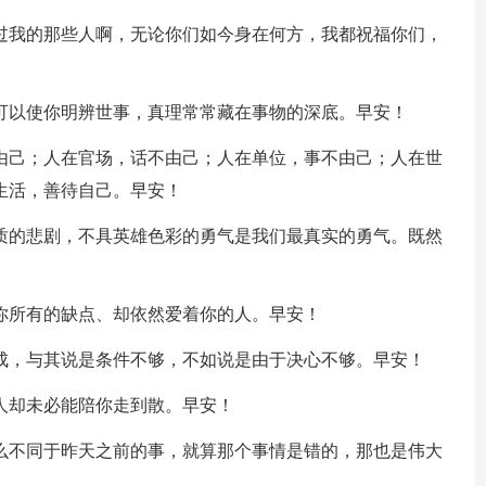
伴过我的那些人啊，无论你们如今身在何方，我都祝福你们，
学可以使你明辨世事，真理常常藏在事物的深底。早安！
不由己；人在官场，话不由己；人在单位，事不由己；人在世
生活，善待自己。早安！
本质的悲剧，不具英雄色彩的勇气是我们最真实的勇气。既然
你所有的缺点、却依然爱着你的人。早安！
不成，与其说是条件不够，不如说是由于决心不够。早安！
人却未必能陪你走到散。早安！
什么不同于昨天之前的事，就算那个事情是错的，那也是伟大