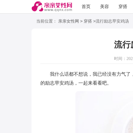
首页
美容
穿搭
语录
阅读
>
>
当前位置：
亲亲女性网
穿搭
流行励志早安鸡汤
流行
时间：2024-
我什么话都不想说，我已经没有力气了，
的励志早安鸡汤，一起来看看吧。