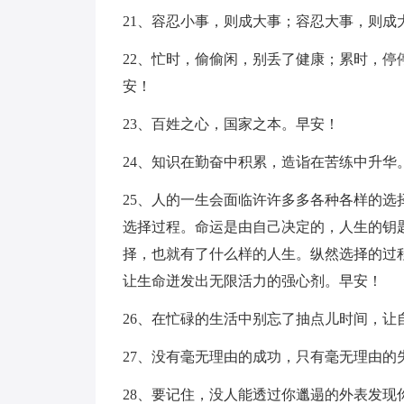
21、容忍小事，则成大事；容忍大事，则成
22、忙时，偷偷闲，别丢了健康；累时，
安！
23、百姓之心，国家之本。早安！
24、知识在勤奋中积累，造诣在苦练中升华
25、人的一生会面临许许多多各种各样的
选择过程。命运是由自己决定的，人生的钥
择，也就有了什么样的人生。纵然选择的过
让生命迸发出无限活力的强心剂。早安！
26、在忙碌的生活中别忘了抽点儿时间，让
27、没有毫无理由的成功，只有毫无理由的
28、要记住，没人能透过你邋遢的外表发现