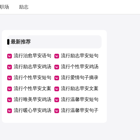
职场
励志
最新推荐
流行治愈早安语句
流行励志早安短句
流行励志早安鸡汤
流行个性早安鸡汤
流行个性早安短句
流行爱情句子摘录
流行个性早安文案
流行励志早安文案
流行唯美早安鸡汤
流行温馨早安短句
流行暖心早安鸡汤
流行温馨早安句子