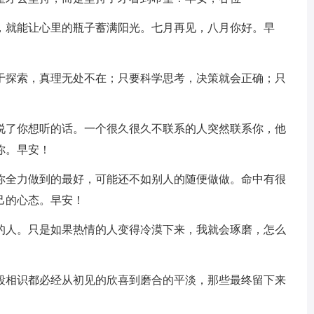
集，就能让心里的瓶子蓄满阳光。七月再见，八月你好。早
善于探索，真理无处不在；只要科学思考，决策就会正确；只
他说了你想听的话。一个很久很久不联系的人突然联系你，他
你。早安！
。你全力做到的最好，可能还不如别人的随便做做。命中有很
己的心态。早安！
漠的人。只是如果热情的人变得冷漠下来，我就会琢磨，怎么
一段相识都必经从初见的欣喜到磨合的平淡，那些最终留下来