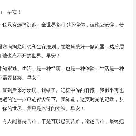
力。早安！
辩，也只有选择沉默。全世界都可以不懂你，但他应该懂，若
脑里塞满绚烂幻想和生存法则，在墙角放好一副武器，然后眉
却谁也离不开的世界。早安！
，才知艰难。生活，是一种经历，也是一种体验；生活是一种
不需要答案。早安！
恒，直到后来才发现，我错了。记忆中你的容颜，我似乎再也
消逝的连一点痕迹都没留下。我知道，这页时光的记载，从
。你的世界，我只是路过的幸福。早安！
验。有人能善待苦难，于是可以忍受苦难，逾越苦难，最终把