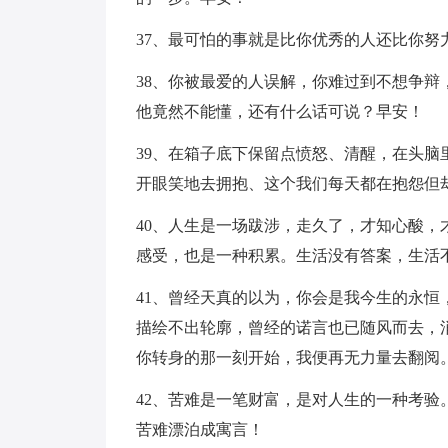
37、最可怕的事就是比你优秀的人还比你努
38、你被最爱的人误解，你难过到不想争
他竟然不能懂，还有什么话可说？早安！
39、在箱子底下保留点愤怒、清醒，在头
开眼笑地去拥抱、这个我们每天都在抱怨但
40、人生是一场跋涉，走久了，才知心酸
感受，也是一种积累。生活没有答案，生活
41、曾经天真的以为，你会是我今生的永
描绘不出轮廓，曾经的诺言也已随风而去，
你转身的那一刻开始，我便再无力量去翻阅
42、苦难是一笔财富，是对人生的一种考
苦难漂泊成寓言！