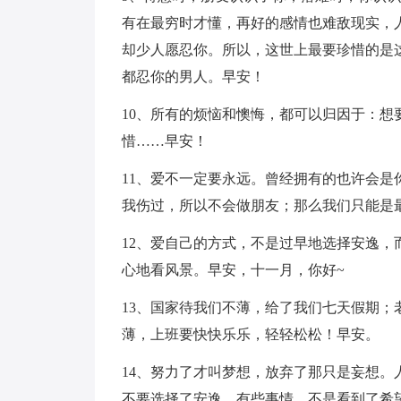
有在最穷时才懂，再好的感情也难敌现实，
却少人愿忍你。所以，这世上最要珍惜的是
都忍你的男人。早安！
10、所有的烦恼和懊悔，都可以归因于：
惜……早安！
11、爱不一定要永远。曾经拥有的也许会
我伤过，所以不会做朋友；那么我们只能是
12、爱自己的方式，不是过早地选择安逸
心地看风景。早安，十一月，你好~
13、国家待我们不薄，给了我们七天假期
薄，上班要快快乐乐，轻轻松松！早安。
14、努力了才叫梦想，放弃了那只是妄想
不要选择了安逸。有些事情，不是看到了希