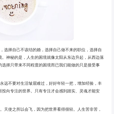
人，选择自己不该结的婚，选择自己做不来的职位，选择自
境。神秘的是，人生的困境就像太阳从东边升起，从西边落
的选择只带来不同程度的困境而已我们能做的只是接受事
。永远不要对生活皱眉难过，好好年轻一把，增加经验，丰
而投向专注的世界。只有专注才会感到踏实、灵魂才能安
乐。天使之所以会飞，因为把世界看得很轻。人生苦非苦，