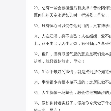
29、总有一些会被覆盖后替换掉！曾经陪
愿你们的天空永远如儿时一样湛蓝！早安！
30、只有恒心可以使你达到目的，只有博
31、人在江湖，身不由己；人在婚姻，爱
上，命不由己；人生无奈，有何归己？享受
32、也许，没有浪漫气息的悲剧是我们最
活着，就只得朝前走。早安！
33、生命中最好的事情，就是找到那个知道
34、事情很少有根本做不成的；之所以做
35、人生就像一场舞会，教会你最初舞步的
36、假如你付诸实践了，假如你今天做了
的一步。早安！