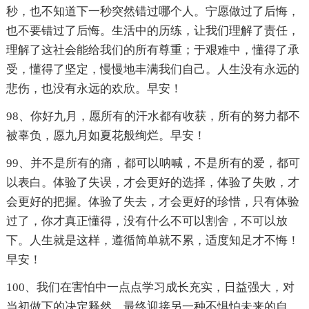
秒，也不知道下一秒突然错过哪个人。宁愿做过了后悔，
也不要错过了后悔。生活中的历练，让我们理解了责任，
理解了这社会能给我们的所有尊重；于艰难中，懂得了承
受，懂得了坚定，慢慢地丰满我们自己。人生没有永远的
悲伤，也没有永远的欢欣。早安！
98、你好九月，愿所有的汗水都有收获，所有的努力都不
被辜负，愿九月如夏花般绚烂。早安！
99、并不是所有的痛，都可以呐喊，不是所有的爱，都可
以表白。体验了失误，才会更好的选择，体验了失败，才
会更好的把握。体验了失去，才会更好的珍惜，只有体验
过了，你才真正懂得，没有什么不可以割舍，不可以放
下。人生就是这样，遵循简单就不累，适度知足才不悔！
早安！
100、我们在害怕中一点点学习成长充实，日益强大，对
当初做下的决定释然，最终迎接另一种不惧怕未来的自