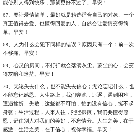
能使别人得到快乐，那就更好不过了。早安！
67、要让爱情简单，最好就是精选适合自己的对象。一个
真正值得去爱、也懂得回爱的人，自然会让爱情变得简
单。早安！
68、人为什么会犯下同样的错误？原因只有一个：前一次
不够痛。早安！
69、心灵的房间，不打扫就会落满灰尘。蒙尘的心，会变
得灰暗和迷茫。早安！
70、无论失去什么，也不能失去信心；无论忘记什么，也
不能忘记感恩。人生路上，我们奔跑，追逐，遇到困难，
遭遇挫折、失败，这些都不可怕，怕的没有信心，挺不起
身躯；生活过程，人来人往，熙熙攘攘，我们要懂得感
恩，记住别人对我们的美好，不忘情分。人生之美，在于
感激，生活之美，在于信心，祝你幸福。早安！