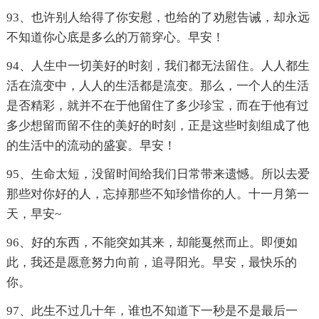
93、也许别人给得了你安慰，也给的了劝慰告诫，却永远
不知道你心底是多么的万箭穿心。早安！
94、人生中一切美好的时刻，我们都无法留住。人人都生
活在流变中，人人的生活都是流变。那么，一个人的生活
是否精彩，就并不在于他留住了多少珍宝，而在于他有过
多少想留而留不住的美好的时刻，正是这些时刻组成了他
的生活中的流动的盛宴。早安！
95、生命太短，没留时间给我们日常带来遗憾。所以去爱
那些对你好的人，忘掉那些不知珍惜你的人。十一月第一
天，早安~
96、好的东西，不能突如其来，却能戛然而止。即便如
此，我还是愿意努力向前，追寻阳光。早安，最快乐的
你。
97、此生不过几十年，谁也不知道下一秒是不是最后一