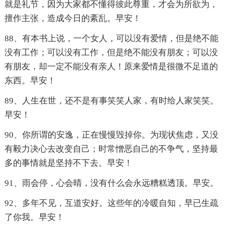
就是礼节，因为大家都不懂得彼此尊重，才会为所欲为，
擅作主张，造成今日的紊乱。早安！
88、有本书上说，一个女人，可以没有爱情，但是绝不能
没有工作；可以没有工作，但是绝不能没有朋友；可以没
有朋友，却一定不能没有亲人！原来爱情是很微不足道的
东西。早安！
89、人生在世，还不是有事笑笑人家，有时给人家笑笑。
早安！
90、你所谓的安逸，正在慢慢毁掉你。为现状焦虑，又没
有毅力决心去改变自己；时常憎恶自己的不争气，坚持最
多的事情就是坚持不下去。早安！
91、雨会停，心会晴，没有什么会永远糟糕透顶。早安。
92、多年不见，互道安好。这些年的冷暖自知，早已生疏
了你我。早安！