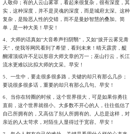
人敬仰；有的人云山雾罩，看起来很复杂，很有深度，其
实，这种深度，并不是灵魂的深度，而是城府太深。这种
复杂，是险恶人性的交错，而不是曼妙智慧的叠加。简
单，是一种大美！早安！
4、大师的话真如"大音希声扫阴翳"，又如"拔开云雾见青
天"，使我等网民看到了希望，看到未来！晴天霹雳，醍
醐灌顶或许不足以形容大师文章的万一；巫山行云，长江
流水更难以比拟大师的文采。早安！
5、一生中，要走很多很多路，关键的却只有那么几步；
要说很多很多话，重要的却只有那么几句。早安！
6、当你在转圈的时候，这个世界很大，可是如果你勇往
直前，这个世界就很小。大多数不开心的人，往往低估了
自己所拥有的，又高估了别人所拥有的。人总是这样，对
亲近的人太苛求，对陌生人显得过于宽容。早安！