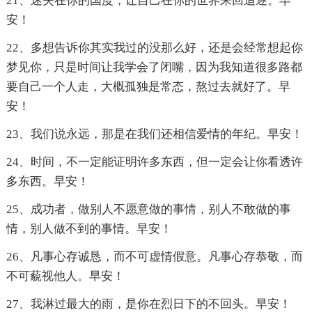
21、迷失在你的国度，让自己在你的世界来回追逐。早
安！
22、多想告诉你其实我过的没那么好，还是会经常想起你
梦见你，只是时间让我学会了闭嘴，因为我知道很多路都
要自己一个人走，大概孤独是常态，熬过去就好了。早
安！
23、我们说永远，那是在我们还相信爱情的年纪。早安！
24、时间，不一定能证明许多东西，但一定会让你看透许
多东西。早安！
25、成功者，做别人不愿意做的事情，别人不敢做的事
情，别人做不到的事情。早安！
26、凡事心存诚恳，而不可虚情假意。凡事心存恭敬，而
不可藐视他人。早安！
27、我淋过最大的雨，是你在烈日下的不回头。早安！