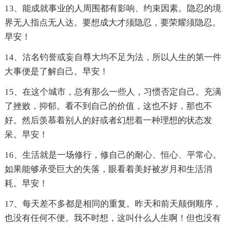
13、能成就事业的人周围都有影响、约束因素。隐忍的境
界无人指点无人达。要想成大才须隐忍，要荣耀须隐忍。
早安！
14、沽名钓誉或妄自尊大均不足为法，所以人生的第一件
大事便是了解自己。早安！
15、在这个城市，总有那么一些人，习惯否定自己。充满
了挫败，抑郁。看不到自己的价值，这也不好，那也不
好。然后羡慕着别人的好或者幻想着一种理想的状态发
呆。早安！
16、生活就是一场修行，修自己的耐心、恒心、平常心。
如果能够承受巨大的失落，眼看着美好被岁月和生活消
耗。早安！
17、每天差不多都是相同的重复。昨天和前天颠倒顺序，
也没有任何不便。我不时想，这叫什么人生啊！但也没有