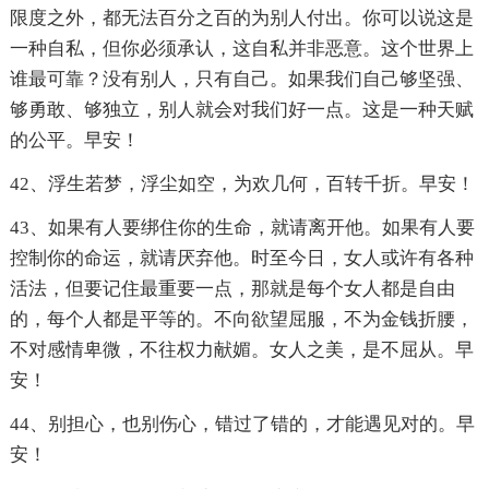
限度之外，都无法百分之百的为别人付出。你可以说这是
一种自私，但你必须承认，这自私并非恶意。这个世界上
谁最可靠？没有别人，只有自己。如果我们自己够坚强、
够勇敢、够独立，别人就会对我们好一点。这是一种天赋
的公平。早安！
42、浮生若梦，浮尘如空，为欢几何，百转千折。早安！
43、如果有人要绑住你的生命，就请离开他。如果有人要
控制你的命运，就请厌弃他。时至今日，女人或许有各种
活法，但要记住最重要一点，那就是每个女人都是自由
的，每个人都是平等的。不向欲望屈服，不为金钱折腰，
不对感情卑微，不往权力献媚。女人之美，是不屈从。早
安！
44、别担心，也别伤心，错过了错的，才能遇见对的。早
安！