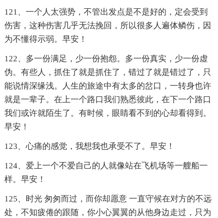
121、一个人太强势，不管出发点是不是好的，定会受到
伤害，这种伤害几乎无法挽回，所以很多人遍体鳞伤，因
为不懂得示弱。早安！
122、多一份满足，少一份抱怨。多一份真实，少一份虚
伪。有些人，抓住了就是抓住了，错过了就是错过了，只
能说情深缘浅。人生的旅途中有太多的岔口，一转身也许
就是一辈子。在上一个路口我们熟悉彼此，在下一个路口
我们或许就陌生了。有时候，眼睛看不到的心却看得到。
早安！
123、心痛的感觉，我想我也承受不了。早安！
124、爱上一个不爱自己的人就像站在飞机场等一艘船一
样。早安！
125、时光 匆匆而过，而你却愿意 一直守候在对方的不远
处，不知疲倦的跟随，你小心翼翼的从他身边走过，只为