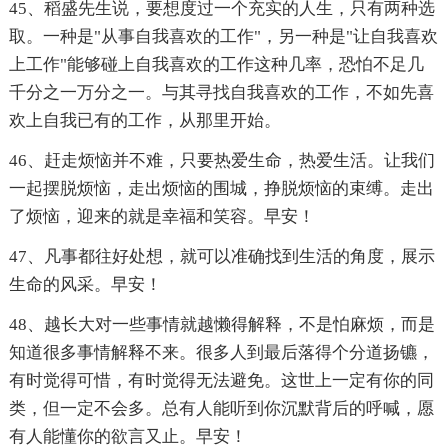
45、稻盛先生说，要想度过一个充实的人生，只有两种选
取。一种是"从事自我喜欢的工作"，另一种是"让自我喜欢
上工作"能够碰上自我喜欢的工作这种几率，恐怕不足几
千分之一万分之一。与其寻找自我喜欢的工作，不如先喜
欢上自我已有的工作，从那里开始。
46、赶走烦恼并不难，只要热爱生命，热爱生活。让我们
一起摆脱烦恼，走出烦恼的围城，挣脱烦恼的束缚。走出
了烦恼，迎来的就是幸福和笑容。早安！
47、凡事都往好处想，就可以准确找到生活的角度，展示
生命的风采。早安！
48、越长大对一些事情就越懒得解释，不是怕麻烦，而是
知道很多事情解释不来。很多人到最后落得个分道扬镳，
有时觉得可惜，有时觉得无法避免。这世上一定有你的同
类，但一定不会多。总有人能听到你沉默背后的呼喊，愿
有人能懂你的欲言又止。早安！