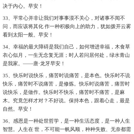
决于内心。早安！
33、平常心并非让我们对事事漠不关心，对诸事不闻不
问，而应该将其化 作一种积极向上的助力，犹如拨开云雾
看到太阳一般。早安！
34、幸福的最大障碍是我们自己，如何增进幸福，木食草
衣心似月，一生无念复无涯；时人若问居何处，绿水青山
是我家。——唐·龙牙早安！
35、快乐时说快乐，痛苦时说痛苦，是本色。快乐时不说
快乐，痛苦时不说痛苦，是修炼。快乐时说痛苦，痛苦时
说快乐，是做作。快乐时不快乐，痛苦时不痛苦，是麻
木。究竟怎样才对？不好说。保持本色，跟着心走，最是
自然。早安！
36、感恩是一种处世哲学，是一种生活态度，是一种人生
智慧。人生在 世，不可能一帆风顺，种种失败、无奈都需