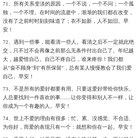
71、所有关系变淡的原因，一个不说，一个不问；一个孤
独，一个不理。在时间的流逝中，渐渐的我们都在改变，
没有了之前时时刻刻味道了；衣不如新，人不如旧。早
安！
72、遇到一些事，能看清一些人。看清之后不一定就此绝
交，只不过不会再像之前那么无条件付出自己了。年纪越
大，越爱惜自己。自己不疼自己，谁来疼你！我们都
从"奋不顾身"到"有所保留"，总有某人慢慢教会了我们爱
自己。早安！
73、不是所有的爱好都要有用。只要这爱好带给你快乐。
人总要找到一件喜欢的事……让你变得和别人不一样，让
你成为一个有趣的人。早安！
74、世上不爱的理由有很多：忙、累、没感觉、不合适、
为你好，而爱的表现只有一个：就想和你在一起。早安！