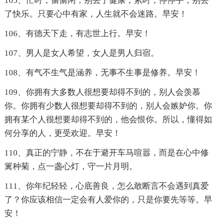
105、忙时，偷偷闲，别丢了健康；累时，停停手，别丢
了快乐。只要心中有家，人生就不会迷路。早安！
106、有德天下走，有志世上行。早安！
107、男人是女人希望，女人是男人归宿。
108、有气不生气是涵养，无事不生事是修养。早安！
109、你拥有大多数人很想要却得不到的，别人会羡慕
你。你拥有少数人很想要却得不到的，别人会嫉妒你。你
拥有某个人很想要却得不到的，他会恨你。所以，懂得如
何分享的人，更受欢迎。早安！
110、真正的宁静，不在于避开车马喧嚣，而是在心中修
篱种菊，点一盏心灯，守一片月明。
111、你年纪轻轻，心底善良，怎么敢断言不会遇到真爱
了？你应该相信一定会有人爱你的，只是你要先等等。早
安！