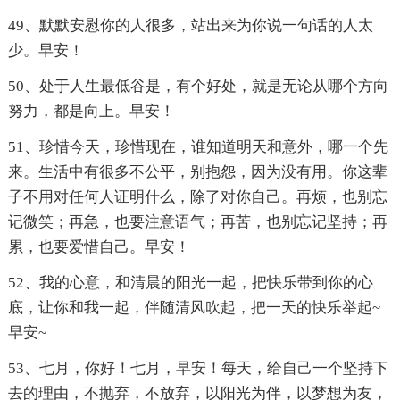
49、默默安慰你的人很多，站出来为你说一句话的人太
少。早安！
50、处于人生最低谷是，有个好处，就是无论从哪个方向
努力，都是向上。早安！
51、珍惜今天，珍惜现在，谁知道明天和意外，哪一个先
来。生活中有很多不公平，别抱怨，因为没有用。你这辈
子不用对任何人证明什么，除了对你自己。再烦，也别忘
记微笑；再急，也要注意语气；再苦，也别忘记坚持；再
累，也要爱惜自己。早安！
52、我的心意，和清晨的阳光一起，把快乐带到你的心
底，让你和我一起，伴随清风吹起，把一天的快乐举起~
早安~
53、七月，你好！七月，早安！每天，给自己一个坚持下
去的理由，不抛弃，不放弃，以阳光为伴，以梦想为友，