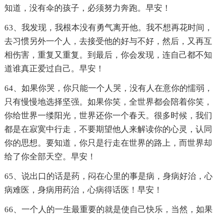
知道，没有伞的孩子，必须努力奔跑。早安！
63、我发现，我根本没有勇气离开他。我不想再花时间，
去习惯另外一个人，去接受他的好与不好，然后，又再互
相伤害，重复又重复。到最后，你会发现，连自己都不知
道谁真正爱过自己。早安！
64、如果你哭，你只能一个人哭，没有人在意你的懦弱，
只有慢慢地选择坚强。如果你笑，全世界都会陪着你笑，
你给世界一缕阳光，世界还你一个春天。很多时候，我们
都是在寂寞中行走，不要期望他人来解读你的心灵，认同
你的思想。要知道，你只是行走在世界的路上，而世界却
给了你全部天空。早安！
65、说出口的话是药，闷在心里的事是病，身病好治，心
病难医，身病用药治，心病得话医！早安！
66、一个人的一生最重要的就是使自己快乐，当然，如果