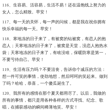
116、生容易、活容易，生活不易！还在温饱线上努力的
女人，怎么精致。早安！
117、每一天的关怀，每一声的问候，都是我在祝你拥有
快乐幸福的每一天。早安！
118、寒地冻的日子来了，有被窝的钻被窝，有恋人的抱
恋人；天寒地冻的日子来了，被窝是天堂，没恋人抱热水
袋；天寒地冻的日子来了，有啥没啥，保暖防寒是第一，
不要亏待自己。早安！
119、生活有压力吗？不要沮丧，告诉你个减压的方法：
想一件可笑的事情，使劲地想，然后呵呵的笑起来。做到
了吗？哈哈，恭喜，一个傻瓜诞生了。
120、我所有的感情在那个夏天都用尽了。以后，我做的
所有的事情，都只是用各种各样的方式寻找、纪念、歌
唱，在捕获感动的瞬间稀薄地笑。早安！