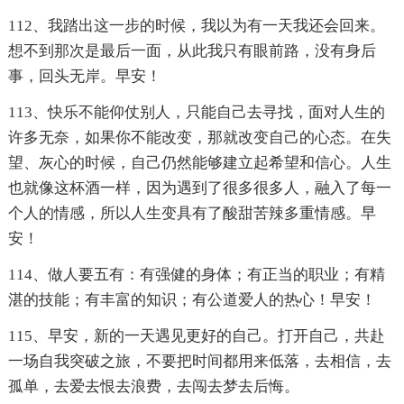
112、我踏出这一步的时候，我以为有一天我还会回来。
想不到那次是最后一面，从此我只有眼前路，没有身后
事，回头无岸。早安！
113、快乐不能仰仗别人，只能自己去寻找，面对人生的
许多无奈，如果你不能改变，那就改变自己的心态。在失
望、灰心的时候，自己仍然能够建立起希望和信心。人生
也就像这杯酒一样，因为遇到了很多很多人，融入了每一
个人的情感，所以人生变具有了酸甜苦辣多重情感。早
安！
114、做人要五有：有强健的身体；有正当的职业；有精
湛的技能；有丰富的知识；有公道爱人的热心！早安！
115、早安，新的一天遇见更好的自己。打开自己，共赴
一场自我突破之旅，不要把时间都用来低落，去相信，去
孤单，去爱去恨去浪费，去闯去梦去后悔。