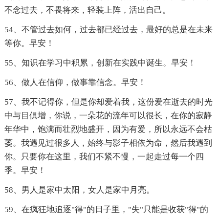
不念过去，不畏将来，轻装上阵，活出自己。
54、不管过去如何，过去都已经过去，最好的总是在未来
等你。早安！
55、知识在学习中积累，创新在实践中诞生。早安！
56、做人在信仰，做事靠信念。早安！
57、我不记得你，但是你却爱着我，这份爱在逝去的时光
中与目俱增，你说，一朵花的流年可以很长，在你的寂静
年华中，饱满而壮烈地盛开，因为有爱，所以永远不会枯
萎。我遇见过很多人，始终与影子相依为命，然后我遇到
你。只要你在这里，我们不紧不慢，一起走过每一个四
季。早安！
58、男人是家中太阳，女人是家中月亮。
59、在疯狂地追逐"得"的日子里，"失"只能是收获"得"的