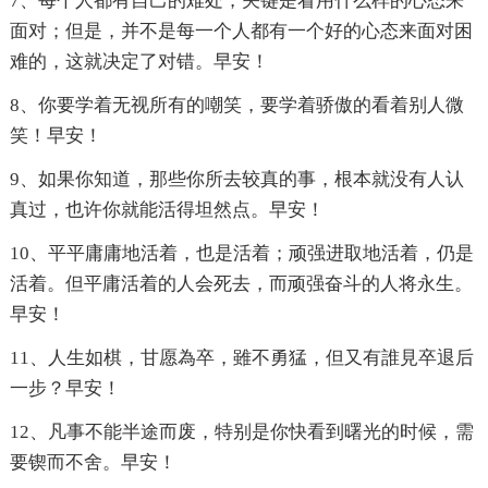
7、每个人都有自己的难处，关键是看用什么样的心态来
面对；但是，并不是每一个人都有一个好的心态来面对困
难的，这就决定了对错。早安！
8、你要学着无视所有的嘲笑，要学着骄傲的看着别人微
笑！早安！
9、如果你知道，那些你所去较真的事，根本就没有人认
真过，也许你就能活得坦然点。早安！
10、平平庸庸地活着，也是活着；顽强进取地活着，仍是
活着。但平庸活着的人会死去，而顽强奋斗的人将永生。
早安！
11、人生如棋，甘愿為卒，雖不勇猛，但又有誰見卒退后
一步？早安！
12、凡事不能半途而废，特别是你快看到曙光的时候，需
要锲而不舍。早安！