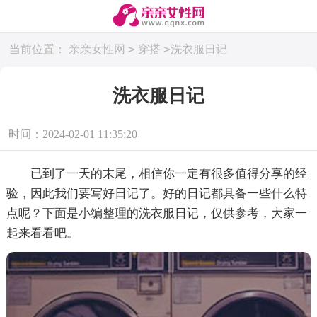
>
>
当前位置：
亲亲女性网
穿搭
洗衣服日记
洗衣服日记
时间：2024-02-01 11:35:20
已到了一天的末尾，相信你一定有很多值得分享的经
验，因此我们要写好日记了。好的日记都具备一些什么特
点呢？下面是小编整理的洗衣服日记，仅供参考，大家一
起来看看吧。