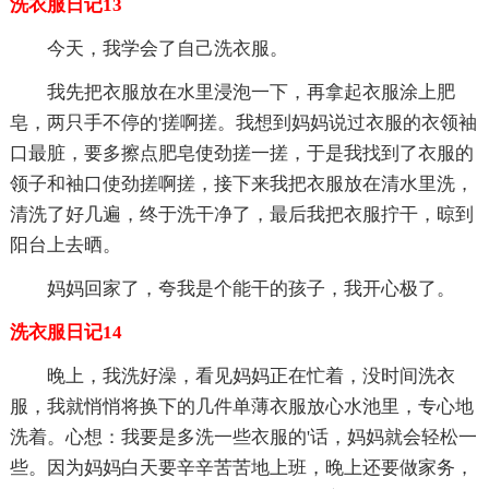
洗衣服日记13
今天，我学会了自己洗衣服。
我先把衣服放在水里浸泡一下，再拿起衣服涂上肥
皂，两只手不停的'搓啊搓。我想到妈妈说过衣服的衣领袖
口最脏，要多擦点肥皂使劲搓一搓，于是我找到了衣服的
领子和袖口使劲搓啊搓，接下来我把衣服放在清水里洗，
清洗了好几遍，终于洗干净了，最后我把衣服拧干，晾到
阳台上去晒。
妈妈回家了，夸我是个能干的孩子，我开心极了。
洗衣服日记14
晚上，我洗好澡，看见妈妈正在忙着，没时间洗衣
服，我就悄悄将换下的几件单薄衣服放心水池里，专心地
洗着。心想：我要是多洗一些衣服的'话，妈妈就会轻松一
些。因为妈妈白天要辛辛苦苦地上班，晚上还要做家务，