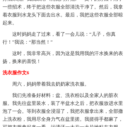
一些招术，终于把这些衣服全部清洗干净了。然后，我拿
着衣服到水龙头下面去出水。最后，我把这些衣服全部晾
起来。
这时妈妈走了过来，看了一会儿说：“儿子，你真
行！”我说：“那当然！”
这时，我非常高兴，因为这是我用我的汗水换来的表
扬，换来的喜悦！
洗衣服作文6
周六，妈妈带着我去奶奶家洗衣服。
我们先准备好材料：盆、洗衣粉以及全家人的脏衣
服。我先往盆里装水，装了半盆水之后，把衣服放进水里
泡了一会。等到衣服全浸湿了，我把衣服拿出来，全部撒
上洗衣粉，我用尽全身力气在盆里搓。我搓得手都麻了，