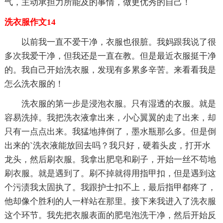
气，主动承担力所能及的事情，做更优秀的自己！
洗衣服作文14
以前我一直不爱干净，衣服也很脏。我妈跟我说了很
多次我爱干净，但我还是一直在教。但是最近衣服挺干净
的。我自己开始洗衣服，发现有多累多辛苦。来看看我是
怎么洗衣服的！
洗衣服的第一步是浸泡衣服。只有湿透的衣服。就是
容易洗掉。我把洗衣液拿出来，小心翼翼的走了出来，却
只有一点点出来。我猛地摔倒了，墨水瓶那么多。但是倒
出来的`洗衣液能放回去吗？我只好，硬着头皮，打开水
龙头，然后刷衣服。我拿出肥皂和刷子，开始一丝不苟地
刷衣服。就是遇到了。刷不掉就得用指甲扣，但是遇到这
个污渍我太固执了。我跟护士扣不上，最后指甲都疼了，
他却像个胜利的人一样站在那里。接下来我进入了洗衣服
这个环节。我先把衣服表面的肥皂泡洗干净，然后开始反