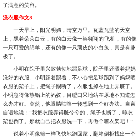
了满意的笑容。
洗衣服作文8
一天早上，阳光明媚，晴空万里。瓦蓝瓦蓝的天空
上，飘着朵朵白云，有的白云像一架翱翔的'飞机，有的像
一只可爱的绵羊，还有的像一只顽皮的小白兔，真是有趣
极了。
小明在院子里兴致勃勃地踢足球，院子里还晒着妈妈
洗好的衣服。小明踢着踢着，不小心把足球踢到了妈妈晒
衣服的架子上，把绳子踢断了，衣服也掉在地上弄脏了。
小明急得像热锅上的蚂蚁，目瞪口呆地站在原地不知道怎
么办才好。突然，他眼睛咕噜一转想到一个好办法。自言
自语地说：“我把衣服弄得脏兮兮的，绳子也断了，晾衣
架也倒了。那就自己把衣服洗一下，再做个晾衣架吧！”
说着小明像箭一样飞快地跑回家，翻箱倒柜找出一个