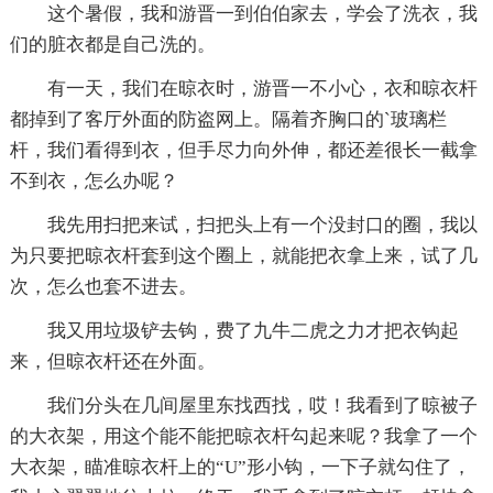
这个暑假，我和游晋一到伯伯家去，学会了洗衣，我
们的脏衣都是自己洗的。
有一天，我们在晾衣时，游晋一不小心，衣和晾衣杆
都掉到了客厅外面的防盗网上。隔着齐胸口的`玻璃栏
杆，我们看得到衣，但手尽力向外伸，都还差很长一截拿
不到衣，怎么办呢？
我先用扫把来试，扫把头上有一个没封口的圈，我以
为只要把晾衣杆套到这个圈上，就能把衣拿上来，试了几
次，怎么也套不进去。
我又用垃圾铲去钩，费了九牛二虎之力才把衣钩起
来，但晾衣杆还在外面。
我们分头在几间屋里东找西找，哎！我看到了晾被子
的大衣架，用这个能不能把晾衣杆勾起来呢？我拿了一个
大衣架，瞄准晾衣杆上的“U”形小钩，一下子就勾住了，