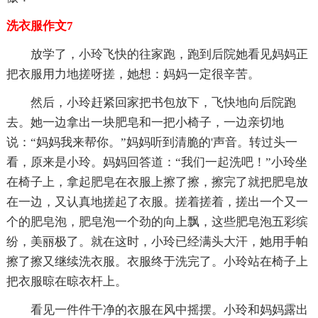
洗衣服作文7
放学了，小玲飞快的往家跑，跑到后院她看见妈妈正
把衣服用力地搓呀搓，她想：妈妈一定很辛苦。
然后，小玲赶紧回家把书包放下，飞快地向后院跑
去。她一边拿出一块肥皂和一把小椅子，一边亲切地
说：“妈妈我来帮你。”妈妈听到清脆的'声音。转过头一
看，原来是小玲。妈妈回答道：“我们一起洗吧！”小玲坐
在椅子上，拿起肥皂在衣服上擦了擦，擦完了就把肥皂放
在一边，又认真地搓起了衣服。搓着搓着，搓出一个又一
个的肥皂泡，肥皂泡一个劲的向上飘，这些肥皂泡五彩缤
纷，美丽极了。就在这时，小玲已经满头大汗，她用手帕
擦了擦又继续洗衣服。衣服终于洗完了。小玲站在椅子上
把衣服晾在晾衣杆上。
看见一件件干净的衣服在风中摇摆。小玲和妈妈露出