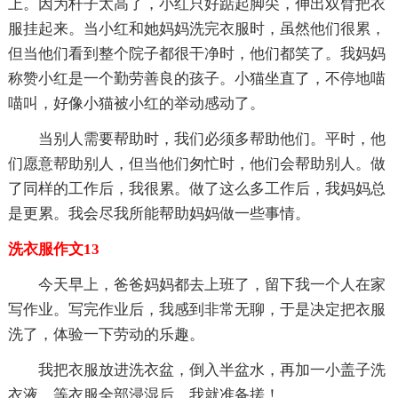
上。因为杆子太高了，小红只好踮起脚尖，伸出双臂把衣
服挂起来。当小红和她妈妈洗完衣服时，虽然他们很累，
但当他们看到整个院子都很干净时，他们都笑了。我妈妈
称赞小红是一个勤劳善良的孩子。小猫坐直了，不停地喵
喵叫，好像小猫被小红的举动感动了。
当别人需要帮助时，我们必须多帮助他们。平时，他
们愿意帮助别人，但当他们匆忙时，他们会帮助别人。做
了同样的工作后，我很累。做了这么多工作后，我妈妈总
是更累。我会尽我所能帮助妈妈做一些事情。
洗衣服作文13
今天早上，爸爸妈妈都去上班了，留下我一个人在家
写作业。写完作业后，我感到非常无聊，于是决定把衣服
洗了，体验一下劳动的乐趣。
我把衣服放进洗衣盆，倒入半盆水，再加一小盖子洗
衣液，等衣服全部浸湿后，我就准备搓！