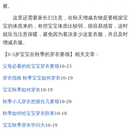
被。
这里还需要家长们注意，在秋天增减衣物是要根据宝
宝的体质来的，有些宝宝体质比较弱，很容易感冒，这时
就应当注意保暖，避免因为着凉多少这套衣服，并且及时
增减衣服。
【0-3岁宝宝在秋季的穿衣要领】相关文章：
10-23
父母必看的给宝宝穿衣要领
10-19
穿衣指南 秋季宝宝如何穿衣
10-19
宝宝秋季如何穿衣
10-20
秋季小儿穿衣把握住几要领
10-18
秋季如何给宝宝穿衣防寒
10-19
宝宝秋季穿衣学问大