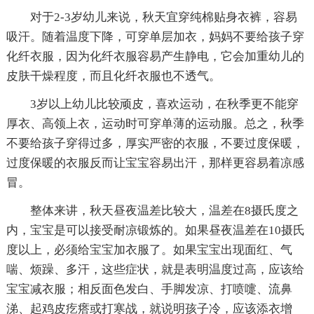
对于2-3岁幼儿来说，秋天宜穿纯棉贴身衣裤，容易
吸汗。随着温度下降，可穿单层加衣，妈妈不要给孩子穿
化纤衣服，因为化纤衣服容易产生静电，它会加重幼儿的
皮肤干燥程度，而且化纤衣服也不透气。
3岁以上幼儿比较顽皮，喜欢运动，在秋季更不能穿
厚衣、高领上衣，运动时可穿单薄的运动服。总之，秋季
不要给孩子穿得过多，厚实严密的衣服，不要过度保暖，
过度保暖的衣服反而让宝宝容易出汗，那样更容易着凉感
冒。
整体来讲，秋天昼夜温差比较大，温差在8摄氏度之
内，宝宝是可以接受耐凉锻炼的。如果昼夜温差在10摄氏
度以上，必须给宝宝加衣服了。如果宝宝出现面红、气
喘、烦躁、多汗，这些症状，就是表明温度过高，应该给
宝宝减衣服；相反面色发白、手脚发凉、打喷嚏、流鼻
涕、起鸡皮疙瘩或打寒战，就说明孩子冷，应该添衣增