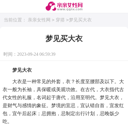
>
>
当前位置：
亲亲女性网
穿搭
梦见买大衣
梦见买大衣
时间：2023-09-24 06:59:39
梦见大衣
大衣是一种常见的外套，衣？长度至腰部及以下。大
衣一般为长袖，具保暖或美观功效。在古代，大衣指代古
代女性的礼服，名词起于唐代，沿用至明代。梦见大衣，
是财气与感情的象征。梦境的宜忌，宜认错自首，宜发红
包，宜午后起床；忌拥抱，忌制定出行计划，忌晚饭少
吃。