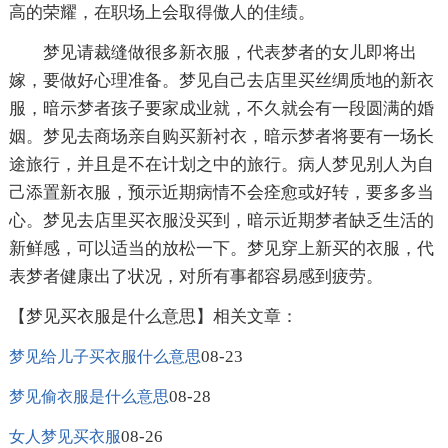
高的荣耀，在职场上会取得傲人的佳绩。
梦见请裁缝做很多新衣服，代表梦者的女儿即将出
嫁，要做好心理准备。梦见自己去店里买丝绸质地的新衣
服，暗示梦者孩子要家成业就，不久就会有一段圆满的婚
姻。梦见去商场亲自购买新衬衣，暗示梦者将要有一场长
途旅行，并且是不在计划之中的旅行。病人梦见别人为自
己添置新衣服，预示近期病情不会痊愈或好转，要多多当
心。梦见去店里买衣服没买到，暗示近期梦者缺乏生活的
新鲜感，可以适当的放松一下。梦见穿上新买的衣服，代
表梦者健康出了状况，对所有事都容易感到疲劳。
【梦见买衣服是什么意思】相关文章：
08-23
梦见给儿子买衣服什么意思
08-28
梦见偷衣服是什么意思
08-26
女人梦见买衣服